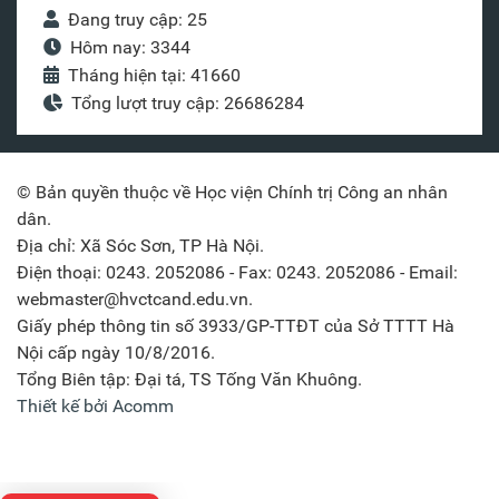
Đang truy cập: 25
Hôm nay: 3344
Tháng hiện tại: 41660
Tổng lượt truy cập: 26686284
© Bản quyền thuộc về Học viện Chính trị Công an nhân
dân.
Địa chỉ: Xã Sóc Sơn, TP Hà Nội.
Điện thoại: 0243. 2052086 - Fax: 0243. 2052086 - Email:
webmaster@hvctcand.edu.vn.
Giấy phép thông tin số 3933/GP-TTĐT của Sở TTTT Hà
Nội cấp ngày 10/8/2016.
Tổng Biên tập: Đại tá, TS Tống Văn Khuông.
Thiết kế bởi Acomm