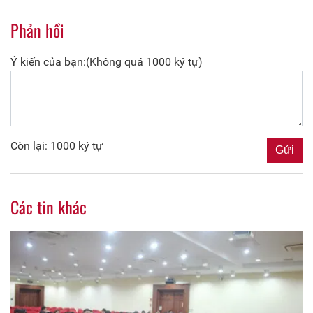
Phản hồi
Ý kiến của bạn:(Không quá 1000 ký tự)
Còn lại: 1000 ký tự
Các tin khác