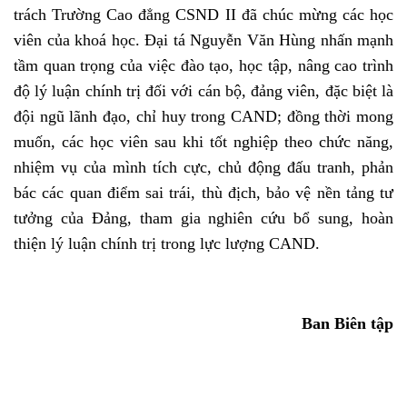
trách Trường Cao đẳng CSND II đã chúc mừng các học
viên của khoá học. Đại tá Nguyễn Văn Hùng nhấn mạnh
tầm quan trọng của việc đào tạo, học tập, nâng cao trình
độ lý luận chính trị đối với cán bộ, đảng viên, đặc biệt là
đội ngũ lãnh đạo, chỉ huy trong CAND; đồng thời mong
muốn, các học viên sau khi tốt nghiệp theo chức năng,
nhiệm vụ của mình tích cực, chủ động đấu tranh, phản
bác các quan điểm sai trái, thù địch, bảo vệ nền tảng tư
tưởng của Đảng, tham gia nghiên cứu bổ sung, hoàn
thiện lý luận chính trị trong lực lượng CAND.
Ban Biên tập