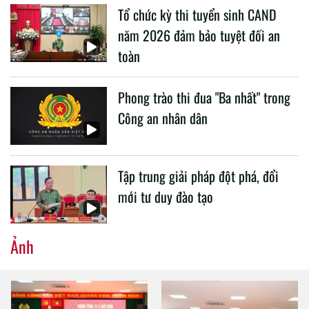
Tổ chức kỳ thi tuyển sinh CAND
CAND.
năm 2026 đảm bảo tuyệt đối an
toàn
Phong trào thi đua "Ba nhất" trong
Công an nhân dân
Tập trung giải pháp đột phá, đổi
mới tư duy đào tạo
Ảnh