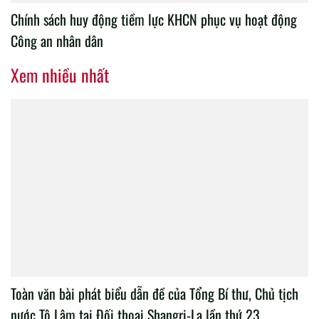
Chính sách huy động tiềm lực KHCN phục vụ hoạt động
Công an nhân dân
Xem nhiều nhất
Toàn văn bài phát biểu dẫn đề của Tổng Bí thư, Chủ tịch
nước Tô Lâm tại Đối thoại Shangri-La lần thứ 23