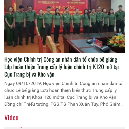
Học viện Chính trị Công an nhân dân tổ chức bế giảng
Lớp hoàn thiện Trung cấp lý luận chính trị K120 mở tại
Cục Trang bị và Kho vận
Ngày 09/10/2019, Học viện Chính trị Công an nhân dân tổ
chức Lễ bế giảng Lớp hoàn thiện kiến thức Trung cấp lý
luận chính trị Khóa 120 mở tại Cục Trang bị và Kho vận.
Đồng chí Thiếu tướng, PGS.TS Phan Xuân Tuy, Phó Giám
đốc Học viện Chính trị Công an nhân dân chủ trì buổi lễ.
Video