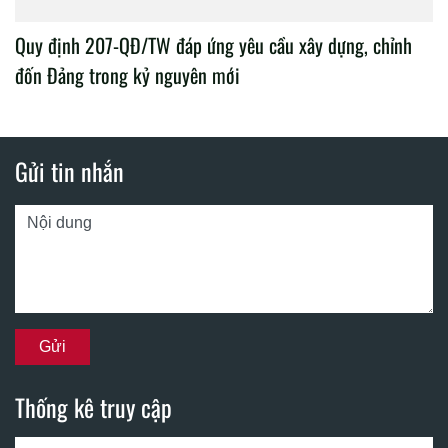
Quy định 207-QĐ/TW đáp ứng yêu cầu xây dựng, chỉnh
đốn Đảng trong kỷ nguyên mới
Gửi tin nhắn
Thống kê truy cập