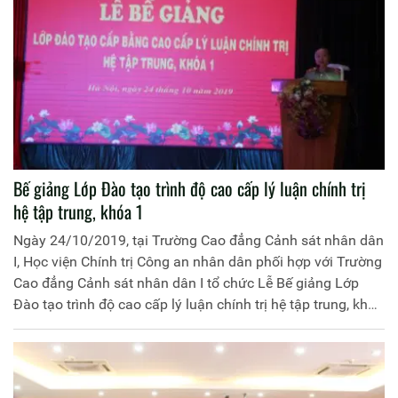
Bế giảng Lớp Đào tạo trình độ cao cấp lý luận chính trị
hệ tập trung, khóa 1
Ngày 24/10/2019, tại Trường Cao đẳng Cảnh sát nhân dân
I, Học viện Chính trị Công an nhân dân phối hợp với Trường
Cao đẳng Cảnh sát nhân dân I tổ chức Lễ Bế giảng Lớp
Đào tạo trình độ cao cấp lý luận chính trị hệ tập trung, khóa
1. Đồng chí Thiếu tướng, PGS.TS Phan Xuân Tuy, Phó
Giám đốc Học viện Chính trị Công an nhân dân chủ trì buổi
Lễ.