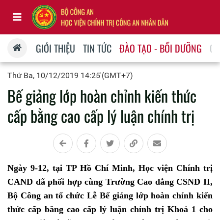
GIỚI THIỆU
TIN TỨC
ĐÀO TẠO - BỒI DƯỠNG
QU
Thứ Ba, 10/12/2019 14:25'(GMT+7)
Bế giảng lớp hoàn chỉnh kiến thức
cấp bằng cao cấp lý luận chính trị
Ngày 9-12, tại TP Hồ Chí Minh, Học viện Chính trị
CAND đã phối hợp cùng Trường Cao đẳng CSND II,
Bộ Công an tổ chức Lễ Bế giảng lớp hoàn chỉnh kiến
thức cấp bằng cao cấp lý luận chính trị Khoá 1 cho