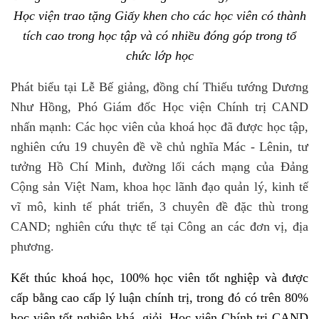
Học viện trao tặng Giấy khen cho các học viên có thành
tích cao trong học tập và có nhiều đóng góp trong tổ
chức lớp học
Phát biểu tại Lễ Bế giảng, đồng chí Thiếu tướng Dương
Như Hồng, Phó Giám đốc Học viện Chính trị CAND
nhấn mạnh:
Các học viên của khoá học đã được học tập,
nghiên cứu 19 chuyên đề về chủ nghĩa Mác - Lênin, tư
tưởng Hồ Chí Minh, đường lối cách mạng của Đảng
Cộng sản Việt Nam, khoa học lãnh đạo quản lý, kinh tế
vĩ mô, kinh tế phát triển, 3 chuyên đề đặc thù trong
CAND; nghiên cứu thực tế tại Công an các đơn vị, địa
phương.
Kết thúc khoá học, 100% học viên tốt nghiệp và được
cấp bằng cao cấp lý luận chính trị, trong đó có trên 80%
học viên tốt nghiệp khá, giỏi. Học viện Chính trị CAND