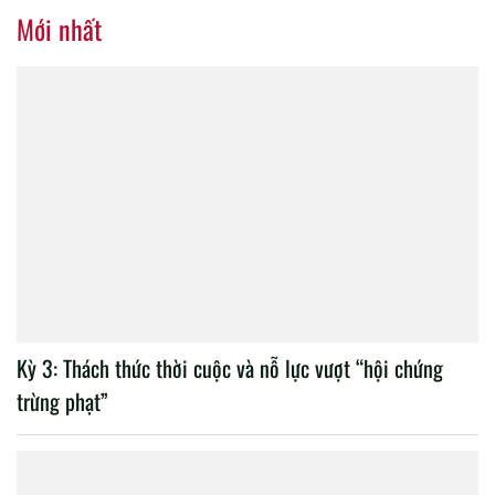
nhiệm kỳ 2020 – 2025
Mới nhất
Kỳ 3: Thách thức thời cuộc và nỗ lực vượt “hội chứng
trừng phạt”