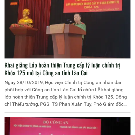
Khai giảng Lớp hoàn thiện Trung cấp lý luận chính trị
Khóa 125 mở tại Công an tỉnh Lào Cai
Ngày 28/10/2019, Học viện Chính trị Công an nhân dân
phối hợp với Công an tỉnh Lào Cai tổ chức Lễ khai giảng
lớp hoàn thiện Trung cấp lý luận chính trị Khóa 125. Đồng
chí Thiếu tướng, PGS. TS Phan Xuân Tuy, Phó Giám đốc
Học viện dự và chủ trì buổi lễ