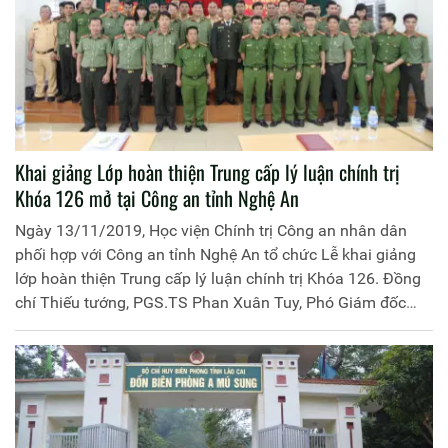
Khai giảng Lớp hoàn thiện Trung cấp lý luận chính trị
Khóa 126 mở tại Công an tỉnh Nghệ An
Ngày 13/11/2019, Học viện Chính trị Công an nhân dân
phối hợp với Công an tỉnh Nghệ An tổ chức Lễ khai giảng
lớp hoàn thiện Trung cấp lý luận chính trị Khóa 126. Đồng
chí Thiếu tướng, PGS.TS Phan Xuân Tuy, Phó Giám đốc
Học viện chủ trì buổi lễ.