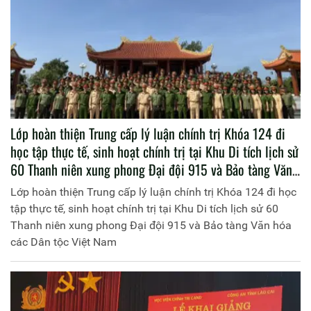
thực tế
Lớp hoàn thiện Trung cấp lý luận chính trị Khóa 124 đi
học tập thực tế, sinh hoạt chính trị tại Khu Di tích lịch sử
60 Thanh niên xung phong Đại đội 915 và Bảo tàng Văn
hóa các Dân tộc Việt Nam
Lớp hoàn thiện Trung cấp lý luận chính trị Khóa 124 đi học
tập thực tế, sinh hoạt chính trị tại Khu Di tích lịch sử 60
Thanh niên xung phong Đại đội 915 và Bảo tàng Văn hóa
các Dân tộc Việt Nam