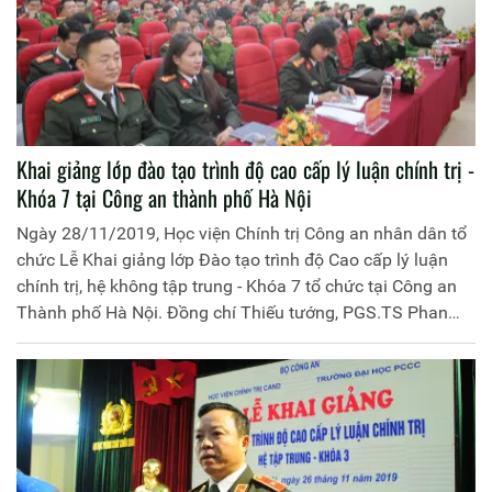
Khai giảng lớp đào tạo trình độ cao cấp lý luận chính trị -
Khóa 7 tại Công an thành phố Hà Nội
Ngày 28/11/2019, Học viện Chính trị Công an nhân dân tổ
chức Lễ Khai giảng lớp Đào tạo trình độ Cao cấp lý luận
chính trị, hệ không tập trung - Khóa 7 tổ chức tại Công an
Thành phố Hà Nội. Đồng chí Thiếu tướng, PGS.TS Phan
Xuân Tuy, Phó Giám đốc Học viện Chính trị CAND chủ trì
buổi Lễ