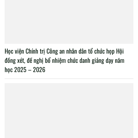
Học viện Chính trị Công an nhân dân tổ chức họp Hội
đồng xét, đề nghị bổ nhiệm chức danh giảng dạy năm
học 2025 – 2026