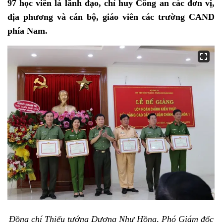
97 học viên là lãnh đạo, chỉ huy Công an các đơn vị,
địa phương và cán bộ, giáo viên các trường CAND
phía Nam.
Đồng chí Thiếu tướng Dương Như Hồng, Phó Giám đốc