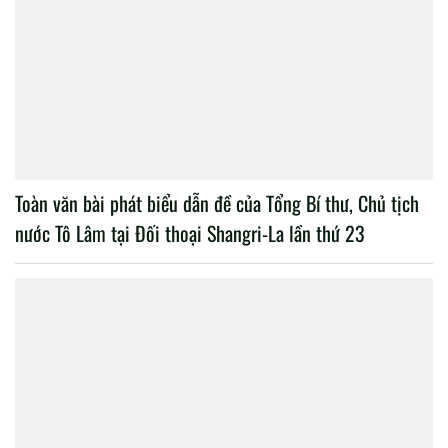
Toàn văn bài phát biểu dẫn đề của Tổng Bí thư, Chủ tịch
nước Tô Lâm tại Đối thoại Shangri-La lần thứ 23