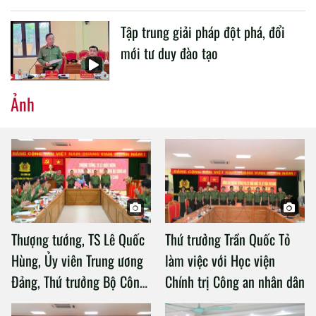
Tập trung giải pháp đột phá, đổi
mới tư duy đào tạo
Ảnh
Thượng tướng, TS Lê Quốc
Thứ trưởng Trần Quốc Tỏ
Hùng, Ủy viên Trung ương
làm việc với Học viện
Đảng, Thứ trưởng Bộ Công
Chính trị Công an nhân dân
an làm việc với Học viện