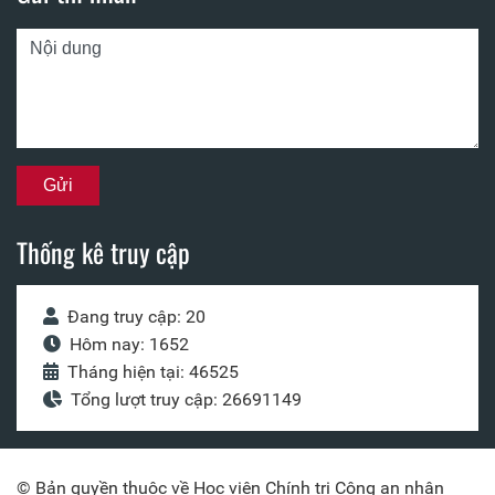
Thống kê truy cập
Đang truy cập: 20
Hôm nay: 1652
Tháng hiện tại: 46525
Tổng lượt truy cập: 26691149
© Bản quyền thuộc về Học viện Chính trị Công an nhân