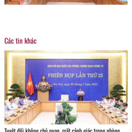
Các tin khác
Tuyệt đối không chủ quan, mất cảnh giác trong phòng,