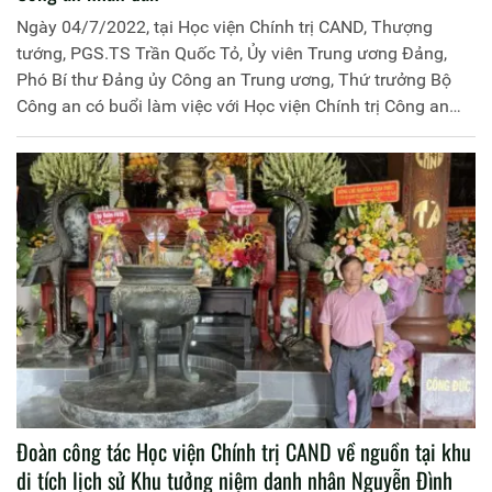
Ngày 04/7/2022, tại Học viện Chính trị CAND, Thượng
tướng, PGS.TS Trần Quốc Tỏ, Ủy viên Trung ương Đảng,
Phó Bí thư Đảng ủy Công an Trung ương, Thứ trưởng Bộ
Công an có buổi làm việc với Học viện Chính trị Công an
nhân dân về các mặt công tác của Học viện trong thời gian
gần đây.
Đoàn công tác Học viện Chính trị CAND về nguồn tại khu
di tích lịch sử Khu tưởng niệm danh nhân Nguyễn Đình