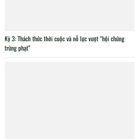
Kỳ 3: Thách thức thời cuộc và nỗ lực vượt “hội chứng
trừng phạt”