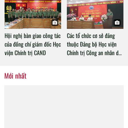
Chính trị Công an nhân dân
Hội nghị bàn giao công tác
Các tổ chức cơ sở đảng
của đồng chí giám đốc Học
thuộc Đảng bộ Học viện
viện Chính trị CAND
Chính trị Công an nhân dân
tổ chức thành công Đại hội
nhiệm kỳ 2020 – 2025
Mới nhất