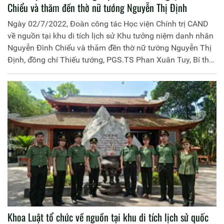
Chiểu và thăm đền thờ nữ tướng Nguyễn Thị Định
Ngày 02/7/2022, Đoàn công tác Học viện Chính trị CAND
về nguồn tại khu di tích lịch sử Khu tưởng niệm danh nhân
Nguyễn Đình Chiểu và thăm đền thờ nữ tướng Nguyễn Thị
Định, đồng chí Thiếu tướng, PGS.TS Phan Xuân Tuy, Bí thư
đảng ủy, Giám đốc Học viện làm trưởng đoàn. Tham gia
đoàn còn có đại diện lãnh đạo Phòng Quản lý học viên Học
viện Chính trị CAND.
Khoa Luật tổ chức về nguồn tại khu di tích lịch sử quốc