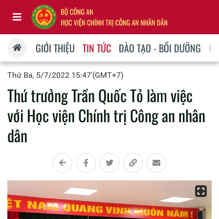
GIỚI THIỆU
TIN TỨC
ĐÀO TẠO - BỒI DƯỠNG
QU
Thứ Ba, 5/7/2022 15:47'(GMT+7)
Thứ trưởng Trần Quốc Tỏ làm việc
với Học viện Chính trị Công an nhân
dân