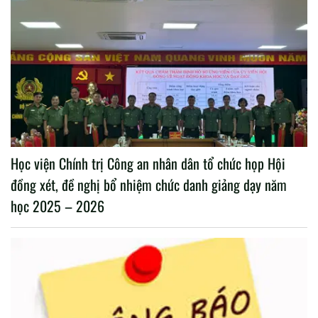
Học viện Chính trị Công an nhân dân tổ chức họp Hội
đồng xét, đề nghị bổ nhiệm chức danh giảng dạy năm
học 2025 – 2026