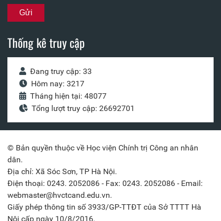
Thống kê truy cập
Đang truy cập: 33
Hôm nay: 3217
Tháng hiện tại: 48077
Tổng lượt truy cập: 26692701
© Bản quyền thuộc về Học viện Chính trị Công an nhân
dân.
Địa chỉ: Xã Sóc Sơn, TP Hà Nội.
Điện thoại: 0243. 2052086 - Fax: 0243. 2052086 - Email:
webmaster@hvctcand.edu.vn.
Giấy phép thông tin số 3933/GP-TTĐT của Sở TTTT Hà
Nội cấp ngày 10/8/2016.