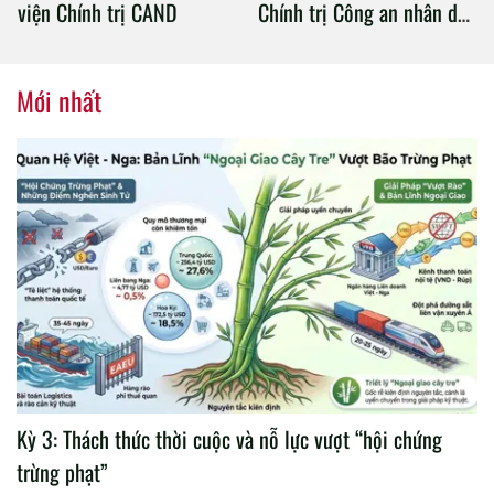
viện Chính trị CAND
Chính trị Công an nhân dân
tổ chức thành công Đại hội
nhiệm kỳ 2020 – 2025
Mới nhất
Kỳ 3: Thách thức thời cuộc và nỗ lực vượt “hội chứng
trừng phạt”