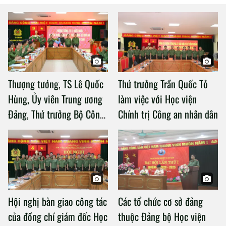
Thượng tướng, TS Lê Quốc
Thứ trưởng Trần Quốc Tỏ
Hùng, Ủy viên Trung ương
làm việc với Học viện
Đảng, Thứ trưởng Bộ Công
Chính trị Công an nhân dân
an làm việc với Học viện
Chính trị Công an nhân dân
Hội nghị bàn giao công tác
Các tổ chức cơ sở đảng
của đồng chí giám đốc Học
thuộc Đảng bộ Học viện