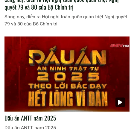
quyết 79 và 80 của Bộ Chính trị
Sáng nay, diễn ra Hội nghị toàn quốc quán triệt Nghị quyết
79 và 80 của Bộ Chính trị
Dấu ấn ANTT năm 2025
Dấu ấn ANTT năm 2025