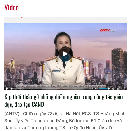
Video
Kịp thời tháo gỡ những điểm nghẽn trong công tác giáo
dục, đào tạo CAND
(ANTV) - Chiều ngày 23/6, tại Hà Nội, PGS. TS Hoàng Minh
Sơn, Ủy viên Trung ương Đảng, Bộ trưởng Bộ Giáo dục và
đào tạo và Thượng tướng, TS. Lê Quốc Hùng, Ủy viên