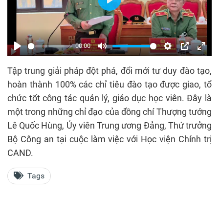
Play
00:00
Play
Mute
Settings
PIP
Enter
Tập trung giải pháp đột phá, đổi mới tư duy đào tạo,
fulls
hoàn thành 100% các chỉ tiêu đào tạo được giao, tổ
chức tốt công tác quản lý, giáo dục học viên. Đây là
một trong những chỉ đạo của đồng chí Thượng tướng
Lê Quốc Hùng, Ủy viên Trung ương Đảng, Thứ trưởng
Bộ Công an tại cuộc làm việc với Học viện Chính trị
CAND.
Tags