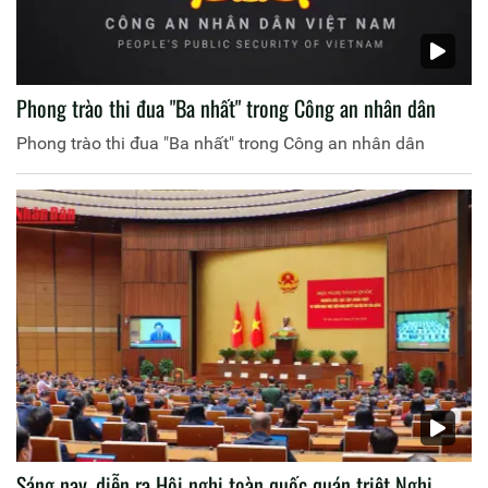
Phong trào thi đua "Ba nhất" trong Công an nhân dân
Phong trào thi đua "Ba nhất" trong Công an nhân dân
Sáng nay, diễn ra Hội nghị toàn quốc quán triệt Nghị