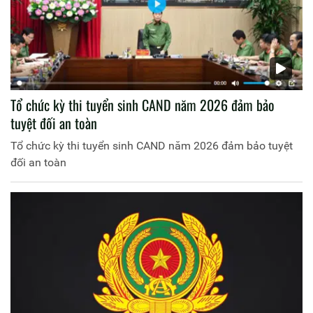
Tổ chức kỳ thi tuyển sinh CAND năm 2026 đảm bảo
tuyệt đối an toàn
Tổ chức kỳ thi tuyển sinh CAND năm 2026 đảm bảo tuyệt
đối an toàn