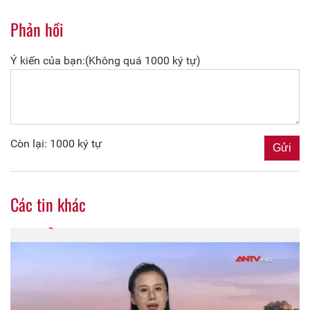
Phản hồi
Ý kiến của bạn:(Không quá 1000 ký tự)
Còn lại: 1000 ký tự
Các tin khác