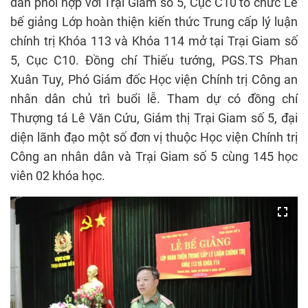
dân phối hợp với Trại Giam số 5, Cục C10 tổ chức Lễ
bế giảng Lớp hoàn thiện kiến thức Trung cấp lý luận
chính trị Khóa 113 và Khóa 114 mở tại Trại Giam số
5, Cục C10. Đồng chí Thiếu tướng, PGS.TS Phan
Xuân Tuy, Phó Giám đốc Học viện Chính trị Công an
nhân dân chủ trì buổi lễ. Tham dự có đồng chí
Thượng tá Lê Văn Cứu, Giám thị Trại Giam số 5, đại
diện lãnh đạo một số đơn vị thuộc Học viện Chính trị
Công an nhân dân và Trại Giam số 5 cùng 145 học
viên 02 khóa học.