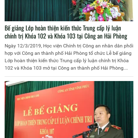
Bế giảng Lớp hoàn thiện kiến thức Trung cấp lý luận
chính trị Khóa 102 và Khóa 103 tại Công an Hải Phòng
Ngày 12/3/2019, Học viện Chính trị Công an nhân dân phối
hợp với Công an thành phố Hải Phòng tổ chức Lễ bế giảng
Lớp hoàn thiện kiến thức Trung cấp lý luận chính trị Khóa
102 và Khóa 103 mở tại Công an thành phố Hải Phòng.
Đồng chí Thiếu tướng Dương Như Hồng, Phó Giám đốc
Học viện Chính trị Công an nhân dân chủ trì buổi lễ. Tham
dự còn có: Đồng chí Đại tá Mai Xuân Thắng, Phó Giám đốc
Công an thành phố Hải Phòng; đại diện lãnh đạo một số
đơn vị thuộc Học viện Chính trị Công an nhân dân, Công an
thành phố Hải Phòng cùng 203 học viên 02 lớp học.