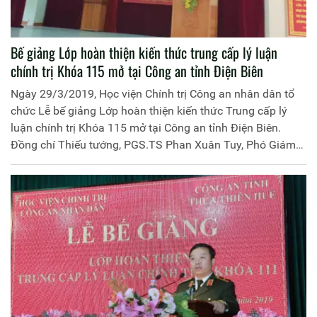
Bế giảng Lớp hoàn thiện kiến thức trung cấp lý luận
chính trị Khóa 115 mở tại Công an tỉnh Điện Biên
Ngày 29/3/2019, Học viện Chính trị Công an nhân dân tổ
chức Lễ bế giảng Lớp hoàn thiện kiến thức Trung cấp lý
luận chính trị Khóa 115 mở tại Công an tỉnh Điện Biên.
Đồng chí Thiếu tướng, PGS.TS Phan Xuân Tuy, Phó Giám
đốc Học viện Chính trị Công an nhân dân chủ trì buổi lễ.
Tham dự Lễ bế giảng có đại diện lãnh đạo một số đơn vị
thuộc Học viện, đại diện lãnh đạo các đơn vị của Công an
tỉnh Điện Biên, cùng 120 học viên tham gia khóa học.