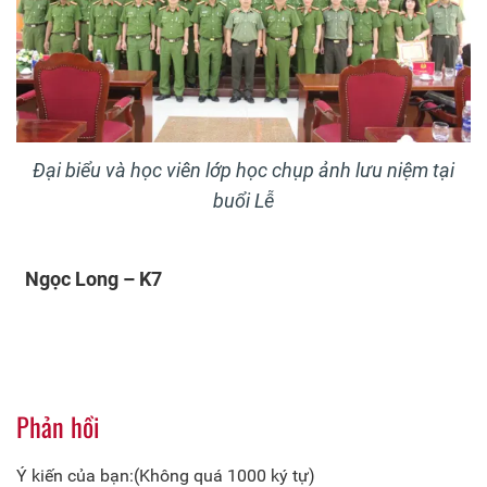
Đại biểu và học viên lớp học chụp ảnh lưu niệm tại
buổi Lễ
Ngọc Long – K7
Phản hồi
Ý kiến của bạn:(Không quá 1000 ký tự)