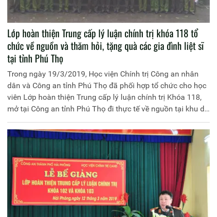
Lớp hoàn thiện Trung cấp lý luận chính trị khóa 118 tổ
chức về nguồn và thăm hỏi, tặng quà các gia đình liệt sĩ
tại tỉnh Phú Thọ
Trong ngày 19/3/2019, Học viện Chính trị Công an nhân
dân và Công an tỉnh Phú Thọ đã phối hợp tổ chức cho học
viên Lớp hoàn thiện Trung cấp lý luận chính trị Khóa 118,
mở tại Công an tỉnh Phú Thọ đi thực tế về nguồn tại khu di
tích lịch sử quốc gia đặc biệt Đền Hùng (Phú Thọ) và thăm
hỏi, tặng quà các gia đình chính sách trên địa bàn thành
phố Việt Trì, Phú Thọ.