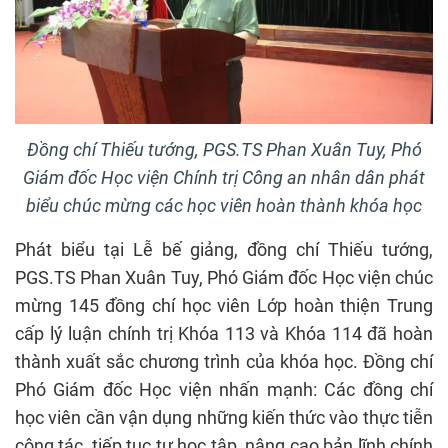
Đồng chí Thiếu tướng, PGS.TS Phan Xuân Tuy, Phó
Giám đốc Học viện Chính trị Công an nhân dân phát
biểu chúc mừng các học viên hoàn thành khóa học
Phát biểu tại Lễ bế giảng, đồng chí Thiếu tướng,
PGS.TS Phan Xuân Tuy, Phó Giám đốc Học viện chúc
mừng 145 đồng chí học viên Lớp hoàn thiện Trung
cấp lý luận chính trị Khóa 113 và Khóa 114 đã hoàn
thành xuất sắc chương trình của khóa học. Đồng chí
Phó Giám đốc Học viện nhấn mạnh: Các đồng chí
học viên cần vận dụng những kiến thức vào thực tiễn
công tác, tiếp tục tự học tập, nâng cao bản lĩnh chính