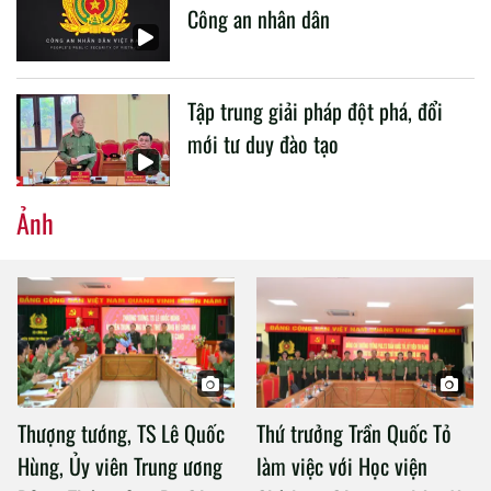
Công an nhân dân
Tập trung giải pháp đột phá, đổi
mới tư duy đào tạo
Ảnh
Thượng tướng, TS Lê Quốc
Thứ trưởng Trần Quốc Tỏ
Hùng, Ủy viên Trung ương
làm việc với Học viện