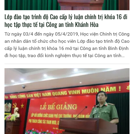
Lớp đào tạo trình độ Cao cấp lý luận chính trị khóa 16 đi
học tập thực tế tại Công an tỉnh Khánh Hòa
Từ ngày 03/4 đến ngày 05/4/2019, Học viện Chính trị Công
an nhân dân tổ chức cho học viên Lớp đào tạo trình độ Cao
cấp lý luận chính trị khóa 16 mở tại Công an tỉnh Bình Định
đi học tập, trao đổi kinh nghiệm thực tế tại Công an tỉnh
Khánh Hòa. Đồng chi Thiếu tướng, PGS.TS Phan Xuân Tuy,
Phó Giám đốc Học viện Chính trị Công an nhân dân làm
Trưởng đoàn. Tham gia Đoàn còn có đại diện lãnh đạo
Phòng Tổ chức cán bộ, Công an tỉnh Bình Định; đại diện
lãnh đạo Khoa Đào tạo lý luận chính trị và bồi dưỡng nâng
cao, Học viện Chính trị Công an nhân dân và các học viên
của lớp học.