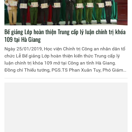
Bế giảng Lớp hoàn thiện Trung cấp lý luận chính trị khóa
109 tại Hà Giang
Ngày 25/01/2019, Học viện Chính trị Công an nhân dân tổ
chức Lễ Bế giảng Lớp hoàn thiện kiến thức Trung cấp lý
luận chính trị khóa 109 mở tại Công an tỉnh Hà Giang.
Đồng chí Thiếu tướng, PGS.TS Phan Xuân Tuy, Phó Giám
đốc Học viện Chính trị Công an nhân dân chủ trì buổi Lễ.
Tham dự Lễ Bế giảng có đại diện lãnh đạo một số đơn vị
thuộc Học viện, Công an tỉnh Hà Giang cùng 116 học viên
tham gia khóa học.