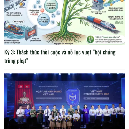
Kỳ 3: Thách thức thời cuộc và nỗ lực vượt “hội chứng
trừng phạt”