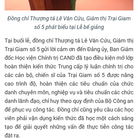
Đồng chí Thượng tá Lê Văn Cứu, Giám thị Trại Giam
số 5 phát biểu tại Lễ bế giảng
Tại buổi lễ, đồng chí Thượng tá Lê Văn Cứu, Giám thị
Trại Giam số 5 gửi lời cảm ơn đến Đảng ủy, Ban Giám
đốc Học viện Chính trị CAND đã tạo điều kiện mở lớp
hoàn thiện kiến thức Trung cấp lý luận chính trị cho
các cán bộ, chiến sĩ của Trại Giam số 5 được nâng
cao trình độ, hoàn thiện các tiêu chuẩn của chức
danh chuyên môn, nghiệp vụ và tiêu chuẩn các chức
danh lãnh đạo, chỉ huy theo quy định của Bộ Công an
để phục vụ công tác. Đồng chí cũng yêu cầu các học
viên phải vận dụng kiến thức đã học một cách sáng
tạo để giải quyết những vấn đề thực tiễn công tác
đặt ra.