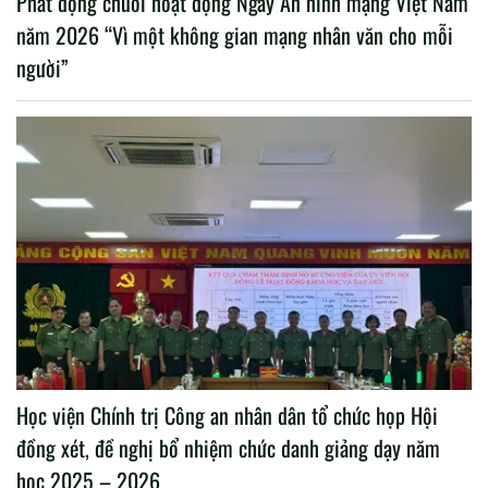
Phát động chuỗi hoạt động Ngày An ninh mạng Việt Nam
năm 2026 “Vì một không gian mạng nhân văn cho mỗi
người”
Học viện Chính trị Công an nhân dân tổ chức họp Hội
đồng xét, đề nghị bổ nhiệm chức danh giảng dạy năm
học 2025 – 2026