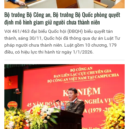
Bộ trưởng Bộ Công an, Bộ trưởng Bộ Quốc phòng quyết
định mô hình giam giữ người chưa thành niên
Với 461/463 đại biểu Quốc hội (ĐBQH) biểu quyết tán
thành, sáng 30/11, Quốc hội đã thông qua dự án Luật Tư
pháp người chưa thành niên. Luật gồm 10 chương, 179
điều, có hiệu lực thi hành từ ngày 1/1/2026.