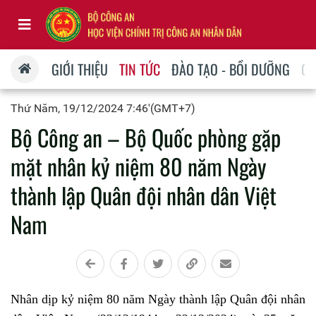
GIỚI THIỆU
TIN TỨC
ĐÀO TẠO - BỒI DƯỠNG
QU
Thứ Năm, 19/12/2024 7:46'(GMT+7)
Bộ Công an – Bộ Quốc phòng gặp
mặt nhân kỷ niệm 80 năm Ngày
thành lập Quân đội nhân dân Việt
Nam
Nhân dịp kỷ niệm 80 năm Ngày thành lập Quân đội nhân