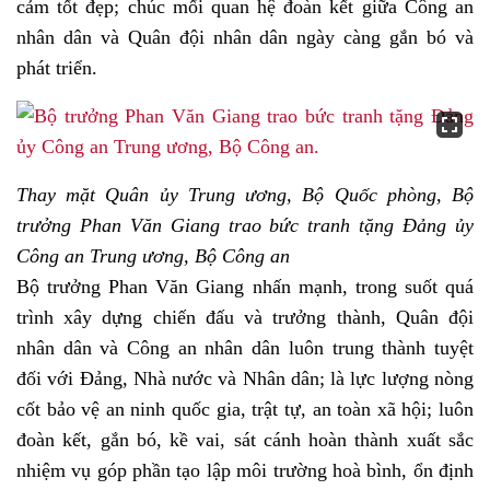
cảm tốt đẹp; chúc mối quan hệ đoàn kết giữa Công an
nhân dân và Quân đội nhân dân ngày càng gắn bó và
phát triển.
Thay mặt Quân ủy Trung ương, Bộ Quốc phòng, Bộ
trưởng Phan Văn Giang trao bức tranh tặng Đảng ủy
Công an Trung ương, Bộ Công an
Bộ trưởng Phan Văn Giang nhấn mạnh, trong suốt quá
trình xây dựng chiến đấu và trưởng thành, Quân đội
nhân dân và Công an nhân dân luôn trung thành tuyệt
đối với Đảng, Nhà nước và Nhân dân; là lực lượng nòng
cốt bảo vệ an ninh quốc gia, trật tự, an toàn xã hội; luôn
đoàn kết, gắn bó, kề vai, sát cánh hoàn thành xuất sắc
nhiệm vụ góp phần tạo lập môi trường hoà bình, ổn định