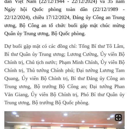
dân Việt Nam (22/12/1944 - 22/12/2024) và 35 năm
Ngày hội Quốc phòng toàn dân (22/12/1989 -
22/12/2024), chiều 17/12/2024, Đảng ủy Công an Trung
ương, Bộ Công an tổ chức buổi gặp mặt chúc mừng
Quân ủy Trung ương, Bộ Quốc phòng.
Dự buổi gặp mặt có các đồng chí: Tổng Bí thư Tô Lâm,
Bí thư Quân ủy Trung ương; Lương Cường, Ủy viên Bộ
Chính trị, Chủ tịch nước; Phạm Minh Chính, Ủy viên Bộ
Chính trị, Thủ tướng Chính phủ; Đại tướng Lương Tam
Quang, Ủy viên Bộ Chính trị, Bí thư Đảng ủy Công an
Trung ương, Bộ trưởng Bộ Công an; Đại tướng Phan
Văn Giang, Ủy viên Bộ Chính trị, Phó Bí thư Quân ủy
Trung ương, Bộ trưởng Bộ Quốc phòng.