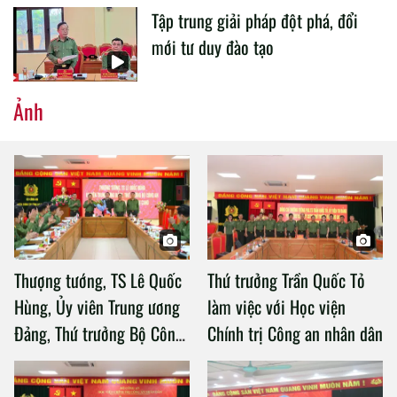
Tập trung giải pháp đột phá, đổi
mới tư duy đào tạo
Ảnh
Thượng tướng, TS Lê Quốc
Thứ trưởng Trần Quốc Tỏ
Hùng, Ủy viên Trung ương
làm việc với Học viện
Đảng, Thứ trưởng Bộ Công
Chính trị Công an nhân dân
an làm việc với Học viện
Chính trị Công an nhân dân