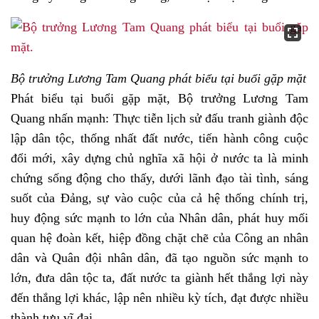
Bộ trưởng Lương Tam Quang phát biểu tại buổi gặp mặt
Phát biểu tại buổi gặp mặt, Bộ trưởng Lương Tam
Quang nhấn mạnh: Thực tiễn lịch sử đấu tranh giành độc
lập dân tộc, thống nhất đất nước, tiến hành công cuộc
đổi mới, xây dựng chủ nghĩa xã hội ở nước ta là minh
chứng sống động cho thấy, dưới lãnh đạo tài tình, sáng
suốt của Đảng, sự vào cuộc của cả hệ thống chính trị,
huy động sức mạnh to lớn của Nhân dân, phát huy mối
quan hệ đoàn kết, hiệp đồng chặt chẽ của Công an nhân
dân và Quân đội nhân dân, đã tạo nguồn sức mạnh to
lớn, đưa dân tộc ta, đất nước ta giành hết thắng lợi này
đến thắng lợi khác, lập nên nhiều kỳ tích, đạt được nhiều
thành tựu vĩ đại.