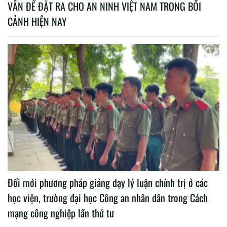
VẤN ĐỀ ĐẶT RA CHO AN NINH VIỆT NAM TRONG BỐI
CẢNH HIỆN NAY
Đổi mới phương pháp giảng dạy lý luận chính trị ở các
học viện, trường đại học Công an nhân dân trong Cách
mạng công nghiệp lần thứ tư