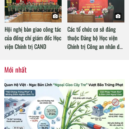
Hội nghị bàn giao công tác
Các tổ chức cơ sở đảng
của đồng chí giám đốc Học
thuộc Đảng bộ Học viện
viện Chính trị CAND
Chính trị Công an nhân dân
tổ chức thành công Đại hội
nhiệm kỳ 2020 – 2025
Mới nhất