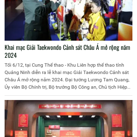
Khai mạc Giải Taekwondo Cảnh sát Châu Á mở rộng năm
2024
Tối 6/12, tại Cung Thể thao - Khu Liên hợp thể thao tỉnh
Quảng Ninh diễn ra lễ khai mạc Giải Taekwondo Cảnh sát
Châu Á mở rộng năm 2024. Đại tướng Lương Tam Quang,
Ủy viên Bộ Chính trị, Bộ trưởng Bộ Công an, Chủ tịch Hiệp
hội thể thao CAND Việt Nam đến dự và phát biểu khai mạc.