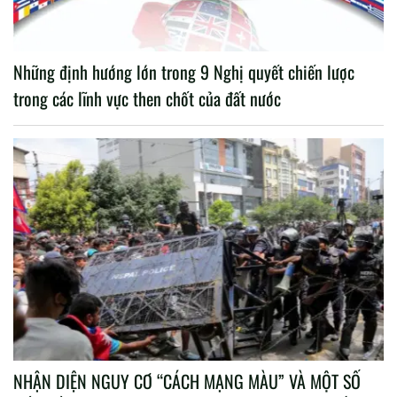
Những định hướng lớn trong 9 Nghị quyết chiến lược
trong các lĩnh vực then chốt của đất nước
NHẬN DIỆN NGUY CƠ “CÁCH MẠNG MÀU” VÀ MỘT SỐ