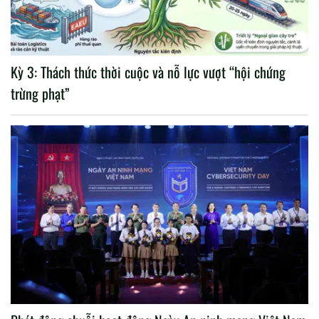
Kỳ 3: Thách thức thời cuộc và nỗ lực vượt “hội chứng
trừng phạt”