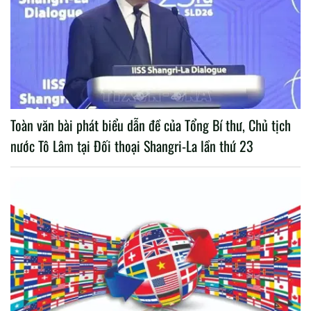
Toàn văn bài phát biểu dẫn đề của Tổng Bí thư, Chủ tịch
nước Tô Lâm tại Đối thoại Shangri-La lần thứ 23