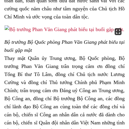
toàn dân, toàn quân sớm đưa đất nước sánh vai với các
cường quốc năm châu như tâm nguyện của Chủ tịch Hồ
Chí Minh và ước vọng của toàn dân tộc.
Bộ trưởng Bộ Quốc phòng Phan Văn Giang phát biểu tại
buổi gặp mặt
Thay mặt Quân ủy Trung ương, Bộ Quốc phòng, Bộ
trưởng Phan Văn Giang trân trọng cảm ơn đồng chí
Tổng Bí thư Tô Lâm, đồng chí Chủ tịch nước Lương
Cường và đồng chí Thủ tướng Chính phủ Phạm Minh
Chính; trân trọng cảm ơn Đảng uỷ Công an Trung ương,
Bộ Công an, đồng chí Bộ trưởng Bộ Công an, các đồng
chí lãnh đạo Bộ Công an cùng toàn thể các đồng chí và
cán bộ, chiến sĩ Công an nhân dân cả nước đã dành cho
cán bộ, chiến sĩ Quân đội nhân dân Việt Nam những tình