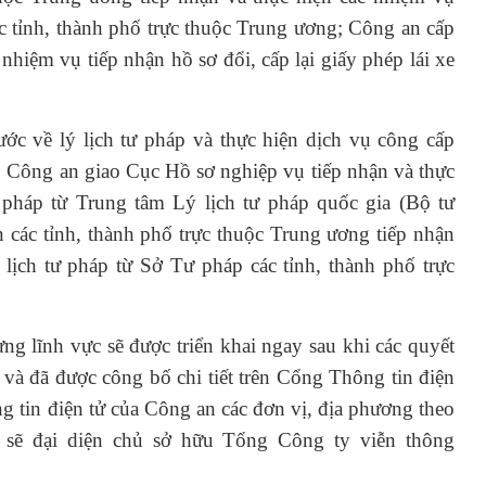
c tỉnh, thành phố trực thuộc Trung ương; Công an cấp
 nhiệm vụ tiếp nhận hồ sơ đổi, cấp lại giấy phép lái xe
ớc về lý lịch tư pháp và thực hiện dịch vụ công cấp
ộ Công an giao Cục Hồ sơ nghiệp vụ tiếp nhận và thực
 pháp từ Trung tâm Lý lịch tư pháp quốc gia (Bộ tư
các tỉnh, thành phố trực thuộc Trung ương tiếp nhận
lịch tư pháp từ Sở Tư pháp các tỉnh, thành phố trực
ừng lĩnh vực sẽ được triển khai ngay sau khi các quyết
 và đã được công bố chi tiết trên Cổng Thông tin điện
g tin điện tử của Công an các đơn vị, địa phương theo
sẽ đại diện chủ sở hữu Tổng Công ty viễn thông