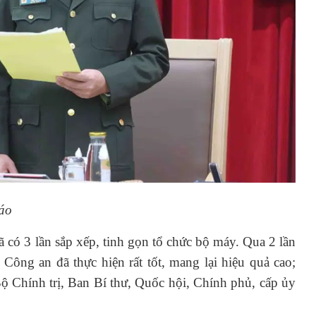
báo
có 3 lần sắp xếp, tinh gọn tổ chức bộ máy. Qua 2 lần
 Công an đã thực hiện rất tốt, mang lại hiệu quả cao;
ộ Chính trị, Ban Bí thư, Quốc hội, Chính phủ, cấp ủy