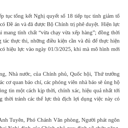
tiếp tục tổng kết Nghị quyết số 18 tiếp tục tinh giảm tổ
ó Đề án và đã được Bộ Chính trị phê duyệt. Hiện lực
ang tính chất “vừa chạy vừa xếp hàng”; đồng thời
 tác thực thi, những điều kiện cần và đủ để thực hiện
 có hiệu lực vào ngày 01/3/2025, khi mà mô hình mới
ảng, Nhà nước, của Chính phủ, Quốc hội, Thứ trưởng
c cơ quan báo chí, các phóng viên nhà báo sẽ ủng hộ
tin một cách kịp thời, chính xác, hiệu quả nhất tới
thời tránh các thế lực thù địch lợi dụng việc này có
ng Anh Tuyên, Phó Chánh Văn phòng, Người phát ngôn