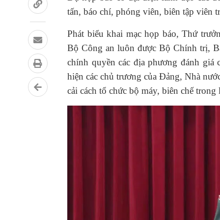
tấn, báo chí, phóng viên, biên tập viê
Phát biểu khai mạc họp báo, Thứ trư
Bộ Công an luôn được Bộ Chính trị, Ba
chính quyền các địa phương đánh gia
hiện các chủ trương của Đảng, Nhà nước về 
cải cách tổ chức bộ máy, biên chế tro