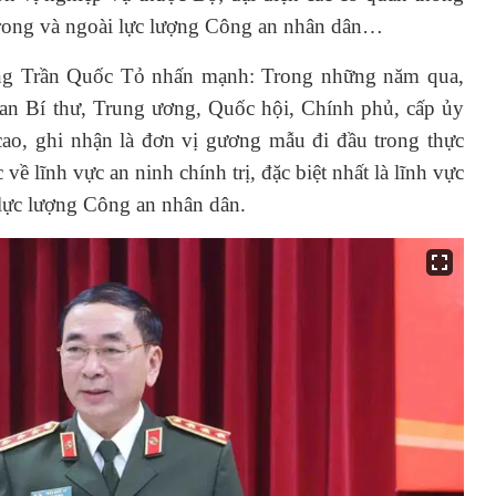
n trong và ngoài lực lượng Công an nhân dân…
ởng Trần Quốc Tỏ nhấn mạnh: Trong những năm qua,
n Bí thư, Trung ương, Quốc hội, Chính phủ, cấp ủy
́ cao, ghi nhận là đơn vị gương mẫu đi đầu trong thực
lĩnh vực an ninh chính trị, đặc biệt nhất là lĩnh vực
ng lực lượng Công an nhân dân.