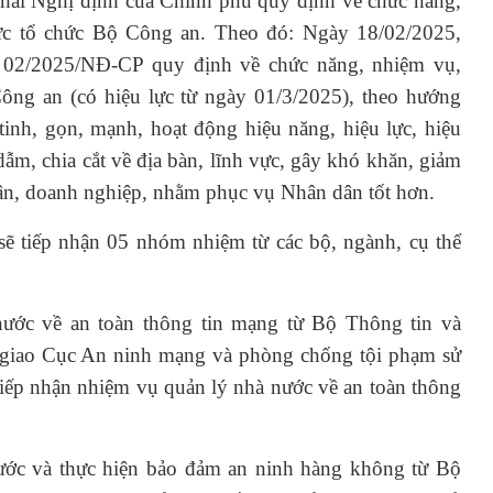
 khai Nghị định của Chính phủ quy định về chức năng,
ức tổ chức Bộ Công an. Theo đó: Ngày 18/02/2025,
 02/2025/NĐ-CP quy định về chức năng, nhiệm vụ,
ông an (có hiệu lực từ ngày 01/3/2025), theo hướng
tinh, gọn, mạnh, hoạt động hiệu năng, hiệu lực, hiệu
 dẫm, chia cắt về địa bàn, lĩnh vực, gây khó khăn, giảm
dân, doanh nghiệp, nhằm phục vụ Nhân dân tốt hơn.
ẽ tiếp nhận 05 nhóm nhiệm từ các bộ, ngành, cụ thể
nước về an toàn thông tin mạng từ Bộ Thông tin và
 giao Cục An ninh mạng và phòng chống tội phạm sử
 tiếp nhận nhiệm vụ quản lý nhà nước về an toàn thông
ước và thực hiện bảo đảm an ninh hàng không từ Bộ