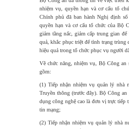
Bộ Công an đã thông tin về việc triển
nhiệm vụ, quyền hạn và cơ cấu tổ ch
Chính phủ đã ban hành Nghị định số
quyền hạn và cơ cấu tổ chức của Bộ C
giảm tầng nấc, giảm cấp trung gian để 
quả, khắc phục triệt để tình trạng trùng
hiệu quả trong tổ chức phục vụ người 
Về chức năng, nhiệm vụ, Bộ Công an s
gồm:
(1) Tiếp nhận nhiệm vụ quản lý nhà 
Truyền thông (trước đây). Bộ Công an
dụng công nghệ cao là đơn vị trực tiếp
tin mạng;
(2) Tiếp nhận nhiệm vụ quản lý nhà n