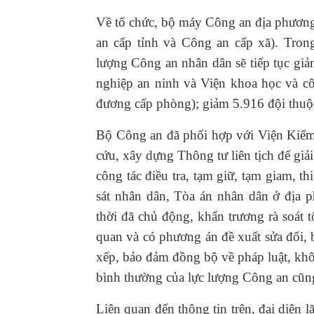
Về tổ chức, bộ máy Công an địa phương
an cấp tỉnh và Công an cấp xã). Trong
lượng Công an nhân dân sẽ tiếp tục gi
nghiệp an ninh và Viện khoa học và c
đương cấp phòng); giảm 5.916 đội thuộ
Bộ Công an đã phối hợp với Viện Kiểm 
cứu, xây dựng Thông tư liên tịch để giả
công tác điều tra, tạm giữ, tạm giam, t
sát nhân dân, Tòa án nhân dân ở địa
thời đã chủ động, khẩn trương rà soát 
quan và có phương án đề xuất sửa đổi, 
xếp, bảo đảm đồng bộ về pháp luật, kh
bình thường của lực lượng Công an cũng
Liên quan đến thông tin trên, đại diện 