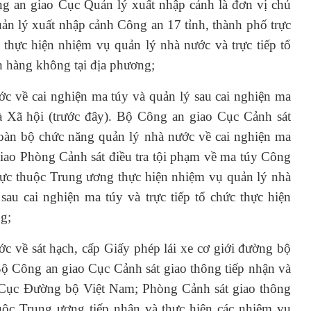
ông an giao Cục Quản lý xuất nhập cảnh là đơn vị chủ
ản lý xuất nhập cảnh Công an 17 tỉnh, thành phố trực
hực hiện nhiệm vụ quản lý nhà nước và trực tiếp tổ
h hàng không tại địa phương;
ớc về cai nghiện ma túy và quản lý sau cai nghiện ma
 Xã hội (trước đây). Bộ Công an giao Cục Cảnh sát
 toàn bộ chức năng quản lý nhà nước về cai nghiện ma
Giao Phòng Cảnh sát điều tra tội phạm về ma túy Công
trực thuộc Trung ương thực hiện nhiệm vụ quản lý nhà
sau cai nghiện ma túy và trực tiếp tổ chức thực hiện
ng;
c về sát hạch, cấp Giấy phép lái xe cơ giới đường bộ
Bộ Công an giao Cục Cảnh sát giao thông tiếp nhận và
 Cục Đường bộ Việt Nam; Phòng Cảnh sát giao thông
uộc Trung ương tiếp nhận và thực hiện các nhiệm vụ