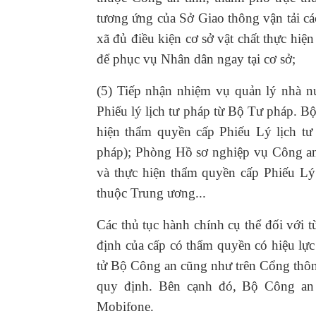
tương ứng của Sở Giao thông vận tải cá
xã đủ điều kiện cơ sở vật chất thực hiện
để phục vụ Nhân dân ngay tại cơ sở;
(5) Tiếp nhận nhiệm vụ quản lý nhà nư
Phiếu lý lịch tư pháp từ Bộ Tư pháp. B
hiện thẩm quyền cấp Phiếu Lý lịch tư
pháp); Phòng Hồ sơ nghiệp vụ Công an 
và thực hiện thẩm quyền cấp Phiếu Lý 
thuộc Trung ương...
Các thủ tục hành chính cụ thể đối với t
định của cấp có thẩm quyền có hiệu lực
tử Bộ Công an cũng như trên Cổng thôn
quy định. Bên cạnh đó, Bộ Công an 
Mobifone.