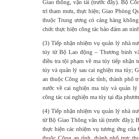
Giao thông, vận tải (trước đây). Bộ C
trì tham mưu, thực hiện; Giao Phòng Qu
thuộc Trung ương có cảng hàng không t
chức thực hiện công tác bảo đảm an nin
(3) Tiếp nhận nhiệm vụ quản lý nhà nư
túy từ Bộ Lao động – Thương binh và
điều tra tội phạm về ma túy tiếp nhận
túy và quản lý sau cai nghiện ma túy; 
an thuộc Công an các tỉnh, thành phố 
nước về cai nghiện ma túy và quản lý 
công tác cai nghiện ma túy tại địa phươ
(4) Tiếp nhận nhiệm vụ quản lý nhà nướ
từ Bộ Giao Thông vân tải (trước đây); 
thực hiện các nhiệm vụ tương ứng của
thuộc Công an tỉnh, thành phố trực th