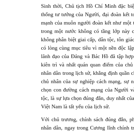
Sinh thời, Chủ tịch Hồ Chí Minh đặc biệ
thống tư tưởng của Người, đại đoàn kết t
mạnh của muôn người đoàn kết như một t
trong một nước không có tầng lớp này ch
không phân biệt giai cấp, dân tộc, tôn giáo
có lòng cùng mục tiêu vì một nền độc lập
lãnh đạo của Đảng và Bác Hồ đã tập hợp,
kiên trì và nhất quán quan điểm của chủ
nhân dân trong lịch sử, khẳng định quần c
chủ nhân của sự nghiệp cách mạng, sự n
chọn con đường cách mạng của Người vào
tộc, là sự lựa chọn đúng đắn, duy nhất c
Việt Nam là tất yếu của lịch sử.
Với chủ trương, chính sách đúng đắn, p
nhân dân, ngay trong Cương lĩnh chính t