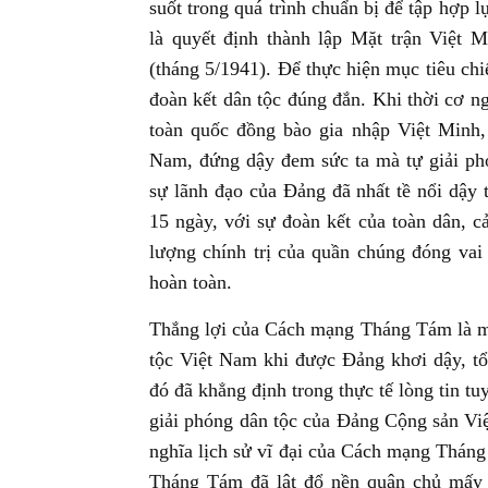
suốt trong quá trình chuẩn bị để tập hợp
là quyết định thành lập Mặt trận Việt 
(tháng 5/1941). Để thực hiện mục tiêu ch
đoàn kết dân tộc đúng đắn. Khi thời cơ n
toàn quốc đồng bào gia nhập Việt Minh,
Nam, đứng dậy đem sức ta mà tự giải ph
sự lãnh đạo của Đảng đã nhất tề nổi dậy 
15 ngày, với sự đoàn kết của toàn dân, cả
lượng chính trị của quần chúng đóng vai 
hoàn toàn.
Thắng lợi của Cách mạng Tháng Tám là m
tộc Việt Nam khi được Đảng khơi dậy, tổ 
đó đã khẳng định trong thực tế lòng tin t
giải phóng dân tộc của Đảng Cộng sản Vi
nghĩa lịch sử vĩ đại của Cách mạng Thá
Tháng Tám đã lật đổ nền quân chủ mấy 