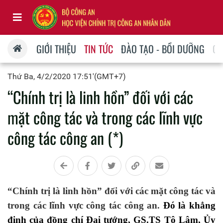
GIỚI THIỆU
TIN TỨC
ĐÀO TẠO - BỒI DƯỠNG
QU
Thứ Ba, 4/2/2020 17:51'(GMT+7)
“Chính trị là linh hồn” đối với các
mặt công tác và trong các lĩnh vực
công tác công an (*)
“Chính trị là linh hồn” đối với các mặt công tác và
trong các lĩnh vực công tác công an
Đó là khẳng
.
định của đồng chí
Ðại tướng
, GS.TS
Tô Lâm, Ủy