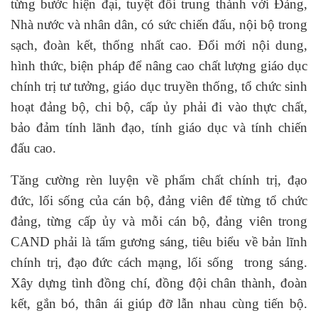
từng bước hiện đại, tuyệt đối trung thành với Đảng,
Nhà nước và nhân dân, có sức chiến đấu, nội bộ trong
sạch, đoàn kết, thống nhất cao. Đổi mới nội dung,
hình thức, biện pháp để nâng cao chất lượng giáo dục
chính trị tư tưởng, giáo dục truyền thống, tổ chức sinh
hoạt đảng bộ, chi bộ, cấp ủy phải đi vào thực chất,
bảo đảm tính lãnh đạo, tính giáo dục và tính chiến
đấu cao.
Tăng cường rèn luyện về phẩm chất chính trị, đạo
đức, lối sống của cán bộ, đảng viên để từng tổ chức
đảng, từng cấp ủy và mỗi cán bộ, đảng viên trong
CAND phải là tấm gương sáng, tiêu biểu về bản lĩnh
chính trị, đạo đức cách mạng, lối sống trong sáng.
Xây dựng tình đồng chí, đồng đội chân thành, đoàn
kết, gắn bó, thân ái giúp đỡ lẫn nhau cùng tiến bộ.