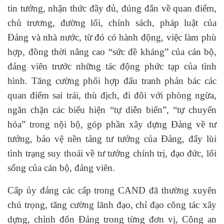
tin tưởng, nhận thức đầy đủ, đúng đắn về quan điểm,
chủ trương, đường lối, chính sách, pháp luật của
Đảng và nhà nước, từ đó có hành động, việc làm phù
hợp, đồng thời nâng cao “sức đề kháng” của cán bộ,
đảng viên trước những tác động phức tạp của tình
hình. Tăng cường phối hợp đấu tranh phản bác các
quan điểm sai trái, thù địch, đi đôi với phòng ngừa,
ngăn chặn các biểu hiện “tự diễn biến”, “tự chuyển
hóa” trong nội bộ, góp phần xây dựng Đảng về tư
tưởng, bảo vệ nền tảng tư tưởng của Đảng, đẩy lùi
tình trạng suy thoái về tư tưởng chính trị, đạo đức, lối
sống của cán bộ, đảng viên.
Cấp ủy đảng các cấp trong CAND đã thường xuyên
chú trọng, tăng cường lãnh đạo, chỉ đạo công tác xây
dựng, chỉnh đốn Đảng trong từng đơn vị, Công an