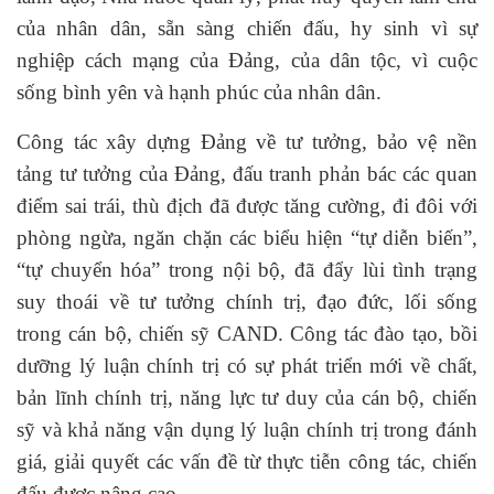
của nhân dân, sẵn sàng chiến đấu, hy sinh vì sự
nghiệp cách mạng của Đảng, của dân tộc, vì cuộc
sống bình yên và hạnh phúc của nhân dân.
Công tác xây dựng Đảng về tư tưởng, bảo vệ nền
tảng tư tưởng của Đảng, đấu tranh phản bác các quan
điểm sai trái, thù địch đã được tăng cường, đi đôi với
phòng ngừa, ngăn chặn các biểu hiện “tự diễn biến”,
“tự chuyển hóa” trong nội bộ, đã đẩy lùi tình trạng
suy thoái về tư tưởng chính trị, đạo đức, lối sống
trong cán bộ, chiến sỹ CAND. Công tác đào tạo, bồi
dưỡng lý luận chính trị có sự phát triển mới về chất,
bản lĩnh chính trị, năng lực tư duy của cán bộ, chiến
sỹ và khả năng vận dụng lý luận chính trị trong đánh
giá, giải quyết các vấn đề từ thực tiễn công tác, chiến
đấu được nâng cao.