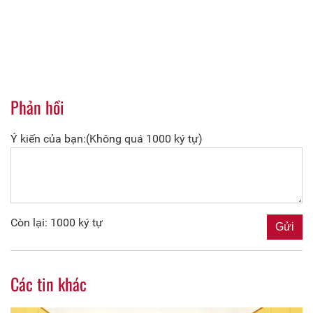
Phản hồi
Ý kiến của bạn:(Không quá 1000 ký tự)
Còn lại: 1000 ký tự
Các tin khác