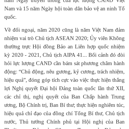
năm Ngày truyền thống của lực lượng CAND Việt
Nam và 15 năm Ngày hội toàn dân bảo vệ an ninh Tổ
quốc.
Về đối ngoại, năm 2020 cũng là năm Việt Nam đảm
nhiệm vai trò Chủ tịch ASEAN 2020; Ủy viên Không
thường trực Hội đồng Bảo an Liên hợp quốc nhiệm
kỳ 2020 - 2021, Chủ tịch AIPA 41... Bối cảnh đó đòi
hỏi lực lượng CAND cần bám sát phương châm hành
động: “Chủ động, nêu gương, kỷ cương, trách nhiệm,
hiệu quả”, đóng góp tích cực vào việc thực hiện thắng
lợi Nghị quyết Đại hội Đảng toàn quốc lần thứ XII,
các chỉ thị, nghị quyết của Ban Chấp hành Trung
ương, Bộ Chính trị, Ban Bí thư; thực hiện nghiêm túc,
hiệu quả chỉ đạo của đồng chí Tổng Bí thư, Chủ tịch
nước, Thủ tướng Chính phủ tại Hội nghị của Ban