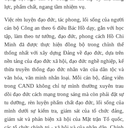
lực, phẩm chất, ngang tầm nhiệm vụ.
Việc rèn luyện đạo đức, tác phong, lối sống của người
cán bộ Công an theo 6 điều Bác Hồ dạy, gắn với học
tập, làm theo tư tưởng, đạo đức, phong cách Hồ Chi
Minh đã được thực hiện đồng bộ trong chỉnh thể
thống nhất với xây dựng Đảng về đạo đức, dựa trên
nền tảng của đạo đức xã hội, đạo đức nghề nghiệp, kế
thừa truyền thống đạo đức nhân văn của dân tộc và
văn hóa, văn minh nhân loại. Mỗi cán bộ, đảng viên
trong CAND không chỉ tự mình thường xuyên trau
dồi đạo đức cách mạng trong sáng mà còn phải đặt sự
tu dưỡng, rèn luyện phẩm chất đạo đức, lối sống của
mình dưới sự kiểm tra, giám sát của tổ chức đảng,
giám sát và phản biện xã hội của Mặt trận Tổ quốc,
các tổ chức chính trị - xã hội và của nhân dân. Chính