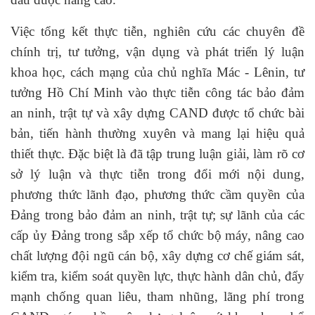
Việc tổng kết thực tiễn, nghiên cứu các chuyên đề
chính trị, tư tưởng, vận dụng và phát triển lý luận
khoa học, cách mạng của chủ nghĩa Mác - Lênin, tư
tưởng Hồ Chí Minh vào thực tiễn công tác bảo đảm
an ninh, trật tự và xây dựng CAND được tổ chức bài
bản, tiến hành thường xuyên và mang lại hiệu quả
thiết thực. Đặc biệt là đã tập trung luận giải, làm rõ cơ
sở lý luận và thực tiễn trong đổi mới nội dung,
phương thức lãnh đạo, phương thức cầm quyền của
Đảng trong bảo đảm an ninh, trật tự; sự lãnh của các
cấp ủy Đảng trong sắp xếp tổ chức bộ máy, nâng cao
chất lượng đội ngũ cán bộ, xây dựng cơ chế giám sát,
kiểm tra, kiểm soát quyền lực, thực hành dân chủ, đẩy
mạnh chống quan liêu, tham nhũng, lãng phí trong