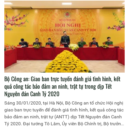
sáng nay 31-1-2020 tại Hà Nội.
Bộ Công an: Giao ban trực tuyến đánh giá tình hình, kết
quả công tác bảo đảm an ninh, trật tự trong dịp Tết
Nguyên đán Canh Tý 2020
Sáng 30/01/2020, tại Hà Nội, Bộ Công an tổ chức Hội nghị
giao ban trực tuyến để đánh giá tình hình, kết quả công tác
bảo đảm an ninh, trật tự (ANTT) dịp Tết Nguyên đán Canh
Tý 2020. Đại tướng Tô Lâm, Ủy viên Bộ Chính trị, Bộ trưởng