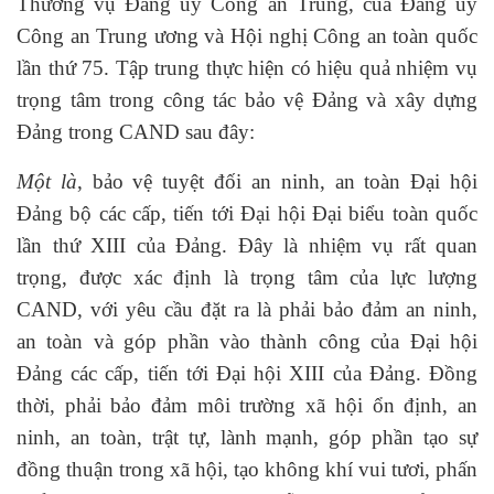
Thường vụ Đảng ủy Công an Trung, của Đảng ủy
Công an Trung ương và Hội nghị Công an toàn quốc
lần thứ 75. Tập trung thực hiện có hiệu quả nhiệm vụ
trọng tâm trong công tác bảo vệ Đảng và xây dựng
Đảng trong CAND sau đây:
Một là
, bảo vệ tuyệt đối an ninh, an toàn Đại hội
Đảng bộ các cấp, tiến tới Đại hội Đại biểu toàn quốc
lần thứ XIII của Đảng. Đây là nhiệm vụ rất quan
trọng, được xác định là trọng tâm của lực lượng
CAND, với yêu cầu đặt ra là phải bảo đảm an ninh,
an toàn và góp phần vào thành công của Đại hội
Đảng các cấp, tiến tới Đại hội XIII của Đảng. Đồng
thời, phải bảo đảm môi trường xã hội ổn định, an
ninh, an toàn, trật tự, lành mạnh, góp phần tạo sự
đồng thuận trong xã hội, tạo không khí vui tươi, phấn