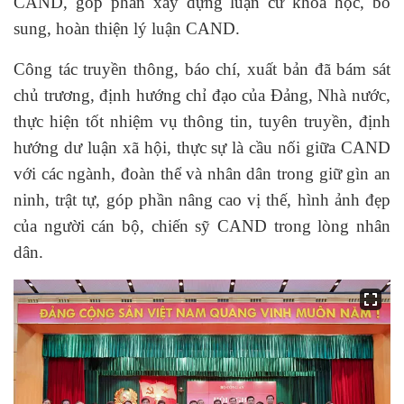
CAND, góp phần xây dựng luận cứ khoa học, bổ
sung, hoàn thiện lý luận CAND.
Công tác truyền thông, báo chí, xuất bản đã bám sát
chủ trương, định hướng chỉ đạo của Đảng, Nhà nước,
thực hiện tốt nhiệm vụ thông tin, tuyên truyền, định
hướng dư luận xã hội, thực sự là cầu nối giữa CAND
với các ngành, đoàn thể và nhân dân trong giữ gìn an
ninh, trật tự, góp phần nâng cao vị thế, hình ảnh đẹp
của người cán bộ, chiến sỹ CAND trong lòng nhân
dân.