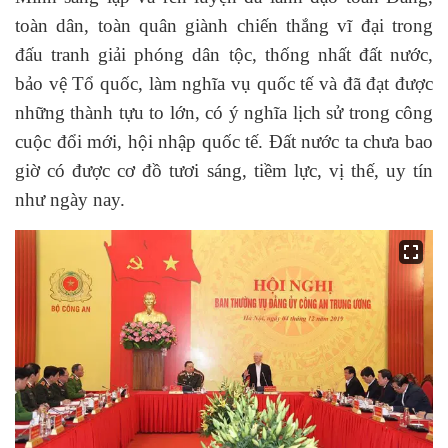
toàn dân, toàn quân giành chiến thắng vĩ đại trong
đấu tranh giải phóng dân tộc, thống nhất đất nước,
bảo vệ Tổ quốc, làm nghĩa vụ quốc tế và đã đạt được
những thành tựu to lớn, có ý nghĩa lịch sử trong công
cuộc đổi mới, hội nhập quốc tế. Đất nước ta chưa bao
giờ có được cơ đồ tươi sáng, tiềm lực, vị thế, uy tín
như ngày nay.