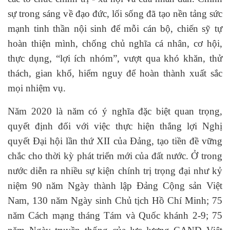
sự trong sáng về đạo đức, lối sống đã tạo nền tảng sức
mạnh tinh thần nội sinh để mỗi cán bộ, chiến sỹ tự
hoàn thiện mình, chống chủ nghĩa cá nhân, cơ hội,
thực dụng, “lợi ích nhóm”, vượt qua khó khăn, thử
thách, gian khổ, hiểm nguy để hoàn thành xuất sắc
mọi nhiệm vụ.
Năm 2020 là năm có ý nghĩa đặc biệt quan trọng,
quyết định đối với việc thực hiện thắng lợi Nghị
quyết Đại hội lần thứ XII của Đảng, tạo tiền đề vững
chắc cho thời kỳ phát triển mới của đất nước. Ở trong
nước diễn ra nhiều sự kiện chính trị trọng đại như kỷ
niệm 90 năm Ngày thành lập Đảng Cộng sản Việt
Nam, 130 năm Ngày sinh Chủ tịch Hồ Chí Minh; 75
năm Cách mạng tháng Tám và Quốc khánh 2-9; 75