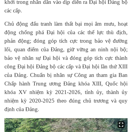
khởi trong nhân dân vào dịp diễn ra Đại hội Đảng bộ
các cấp.
Chủ động đấu tranh làm thất bại mọi âm mưu, hoạt
động chống phá Đại hội của các thế lực thù địch,
phản động; đóng góp tích cực trong bảo vệ đường
lối, quan điểm của Đảng, giữ vững an ninh nội bộ;
bảo vệ nhân sự Đại hội và đóng góp tích cực thành
công Đại hội Đảng bộ các cấp và Đại hội lần thứ XIII
của Đảng. Chuẩn bị nhân sự Công an tham gia Ban
Chấp hành Trung ương Đảng khóa XIII, Quốc hội
khóa XV nhiệm kỳ 2021-2026, tỉnh ủy, thành ủy
nhiệm kỳ 2020-2025 theo đúng chủ trương và quy
định của Đảng.