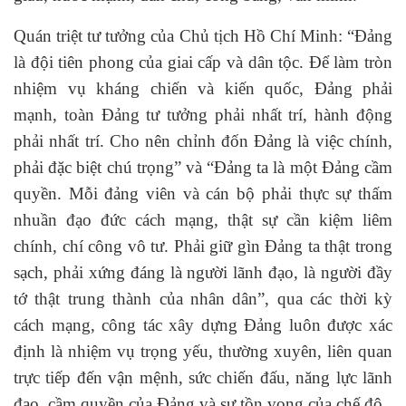
Quán triệt tư tưởng của Chủ tịch Hồ Chí Minh: “Đảng
là đội tiên phong của giai cấp và dân tộc. Để làm tròn
nhiệm vụ kháng chiến và kiến quốc, Đảng phải
mạnh, toàn Đảng tư tưởng phải nhất trí, hành động
phải nhất trí. Cho nên chỉnh đốn Đảng là việc chính,
phải đặc biệt chú trọng” và “Đảng ta là một Đảng cầm
quyền. Mỗi đảng viên và cán bộ phải thực sự thấm
nhuần đạo đức cách mạng, thật sự cần kiệm liêm
chính, chí công vô tư. Phải giữ gìn Đảng ta thật trong
sạch, phải xứng đáng là người lãnh đạo, là người đầy
tớ thật trung thành của nhân dân”, qua các thời kỳ
cách mạng, công tác xây dựng Đảng luôn được xác
định là nhiệm vụ trọng yếu, thường xuyên, liên quan
trực tiếp đến vận mệnh, sức chiến đấu, năng lực lãnh
đạo, cầm quyền của Đảng và sự tồn vong của chế độ.