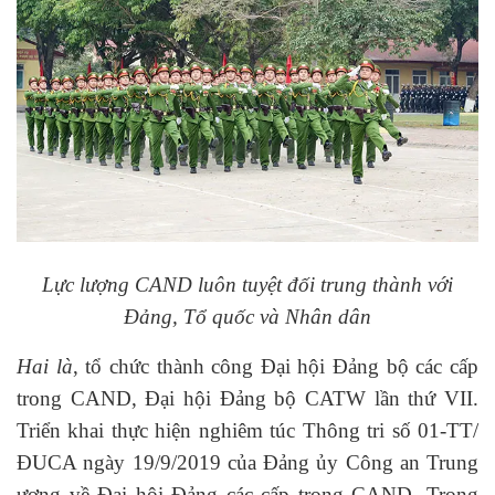
Lực lượng CAND luôn tuyệt đối trung thành với
Đảng, Tổ quốc và Nhân dân
Hai là
, tổ chức thành công Đại hội Đảng bộ các cấp
trong CAND, Đại hội Đảng bộ CATW lần thứ VII.
Triển khai thực hiện nghiêm túc Thông tri số 01-TT/
ĐUCA ngày 19/9/2019 của Đảng ủy Công an Trung
ương về Đại hội Đảng các cấp trong CAND. Trong