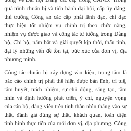
quá trình chuẩn bị và tiến hành đại hội, cấp ủy đảng,
thủ trưởng Công an các cấp phải lãnh đạo, chỉ đạo
thực hiện tốt nhiệm vụ chính trị theo chức năng,
nhiệm vụ được giao và công tác tư tưởng trong Đảng
bộ, Chi bộ, nắm bắt và giải quyết kịp thời, thấu tình,
đạt lý những vấn đề tồn tại, bức xúc của đơn vị, địa
phương mình.
Công tác chuẩn bị xây dựng văn kiện, trọng tâm là
báo cáo chính trị phải thể hiện được bản lĩnh, trí tuệ,
tâm huyết, trách nhiệm, sự chủ động, sáng tạo, tầm
nhìn và định hướng phát triển, ý chí, nguyện vọng
của cán bộ, đảng viên trên tinh thần nhìn thẳng vào sự
thật, đánh giá đúng sự thật, khách quan, toàn diện
tình hình thực tiễn của mỗi đơn vị, địa phương. Công