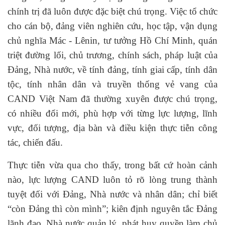
chính trị đã luôn được đặc biệt chú trọng. Việc tổ chức
cho cán bộ, đảng viên nghiên cứu, học tập, vận dụng
chủ nghĩa Mác - Lênin, tư tưởng Hồ Chí Minh, quán
triệt đường lối, chủ trương, chính sách, pháp luật của
Đảng, Nhà nước, về tính đảng, tính giai cấp, tính dân
tộc, tính nhân dân và truyền thống vẻ vang của
CAND Việt Nam đã thường xuyên được chú trọng,
có nhiều đổi mới, phù hợp với từng lực lượng, lĩnh
vực, đối tượng, địa bàn và điều kiện thực tiễn công
tác, chiến đấu.
Thực tiễn vừa qua cho thấy, trong bất cứ hoàn cảnh
nào, lực lượng CAND luôn tỏ rõ lòng trung thành
tuyệt đối với Đảng, Nhà nước và nhân dân; chỉ biết
“còn Đảng thì còn mình”; kiên định nguyên tắc Đảng
lãnh đạo, Nhà nước quản lý, phát huy quyền làm chủ