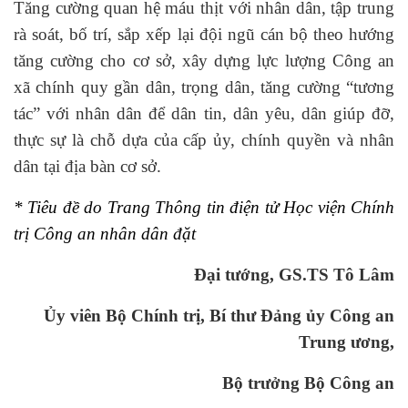
Tăng cường quan hệ máu thịt với nhân dân, tập trung
rà soát, bố trí, sắp xếp lại đội ngũ cán bộ theo hướng
tăng cường cho cơ sở, xây dựng lực lượng Công an
xã chính quy gần dân, trọng dân, tăng cường “tương
tác” với nhân dân để dân tin, dân yêu, dân giúp đỡ,
thực sự là chỗ dựa của cấp ủy, chính quyền và nhân
dân tại địa bàn cơ sở.
* Tiêu đề do Trang Thông tin điện tử Học viện Chính
trị Công an nhân dân đặt
Đại tướng, GS.TS Tô Lâm
Ủy viên Bộ Chính trị, Bí thư Đảng ủy Công an
Trung ương,
Bộ trưởng Bộ Công an