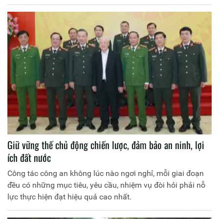
Bộ Công an chủ trì Hội nghị.
Giữ vững thế chủ động chiến lược, đảm bảo an ninh, lợi
ích đất nước
Công tác công an không lúc nào ngơi nghỉ, mỗi giai đoạn
đều có những mục tiêu, yêu cầu, nhiệm vụ đòi hỏi phải nỗ
lực thực hiện đạt hiệu quả cao nhất.