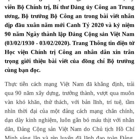
viên Bộ Chính trị, Bí thư Ðảng ủy Công an Trung
ương, Bộ trưởng Bộ Công an
trong bài viết nhân
dịp đầu xuân
năm mới Canh Tý 2020 và kỷ niệm
90 năm Ngày thành lập Đảng Cộng sản Việt Nam
(03/02/1930 - 03/02/2020)
Trang Thông tin điện tử
.
Học viện Chính trị Công an nhân dân xin trân
trọng giới thiệu
bài viết của đồng chí Bộ trưởng
cùng bạn đọc
.
Thực tiễn cách mạng Việt Nam đã khẳng định, trải
qua 90 năm xây dựng, trưởng thành, vượt qua muôn
vàn khó khăn, thử thách, với bản lĩnh, trí tuệ, tầm
nhìn thời đại của một đảng cách mạng chân chính,
dạn dày kinh nghiệm, luôn gắn bó máu thịt với nhân
dân, Đảng Cộng sản Việt Nam do Chủ tịch Hồ Chí
Minh sáng lập và rèn luyện đã lãnh đạo toàn Đảng,