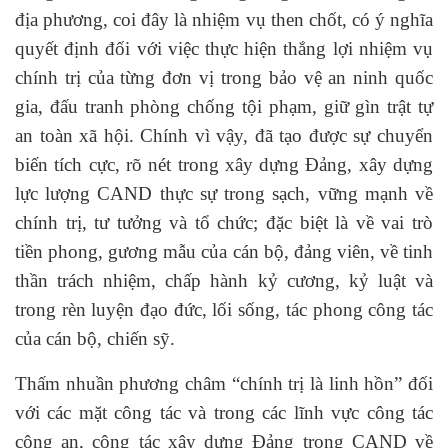
địa phương, coi đây là nhiệm vụ then chốt, có ý nghĩa
quyết định đối với việc thực hiện thắng lợi nhiệm vụ
chính trị của từng đơn vị trong bảo vệ an ninh quốc
gia, đấu tranh phòng chống tội phạm, giữ gìn trật tự
an toàn xã hội. Chính vì vậy, đã tạo được sự chuyển
biến tích cực, rõ nét trong xây dựng Đảng, xây dựng
lực lượng CAND thực sự trong sạch, vững mạnh về
chính trị, tư tưởng và tổ chức; đặc biệt là về vai trò
tiền phong, gương mẫu của cán bộ, đảng viên, về tinh
thần trách nhiệm, chấp hành kỷ cương, kỷ luật và
trong rèn luyện đạo đức, lối sống, tác phong công tác
của cán bộ, chiến sỹ.
Thấm nhuần phương châm “chính trị là linh hồn” đối
với các mặt công tác và trong các lĩnh vực công tác
công an, công tác xây dựng Đảng trong CAND về