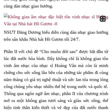
cùng dàn nhạc giao hưởng.
NSƯT Đăng Dương biểu diễn cùng dàn nhạc giao hưởng
trên sân khấu Nhà hát Hồ Gươm tối 24/7.
Phần II với chủ đề “Cho muôn đời sau” được bắt đầu từ
lúc đất nước hòa bình. Đây không chỉ là không gian tôn
vinh âm nhạc của nhạc sĩ Hoàng Vân mà còn là minh
chứng cho sức sống lâu bền của những tác phẩm đi cùng
năm tháng có giá trị nghệ thuật và sức lan tỏa trong lòng
công chúng yêu nhạc nhiều thế hệ trong nước và quốc tế.
Thông qua ngôn ngữ âm nhạc, phần II của chương trình
mở ra một không gian tươi sáng và giàu sức sống, thể
hiện tinh thần kiến thiết và vẻ đẹp của đất nước thanh