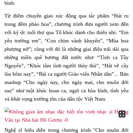
bình.
Từ điểm chuyển giao xúc động qua tác phẩm “Hát ru
trong đêm pháo hoa”, chương trình đưa người xem đến
với ký ức tuổi thơ qua Tổ khúc dành cho thiếu nhi: “Em
yêu trường em”, “Con chim vành khuyên”, “Mùa hoa
phượng nở”; cùng với đó là những giai điệu trải dài qua
những miền quê hương đất nước như: “Tình ca Tây
Nguyên”, “Khúc tâm tình người thủy thủ”, “Hát về cây
lúa hôm nay”, “Bài ca người Giáo viên Nhân dân”... Bản
mashup “Cho ngày nay, cho ngày mai, cho muôn đời
sau” như một khúc hoan ca, ngợi ca hòa bình, tình yêu
và khát vọng trường tồn của dân tộc Việt Nam.
Nghệ sĩ biểu diễn trong chương trình "Cho muôn đời