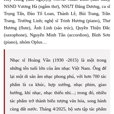
NSND Vương Hà (ngâm thơ), NSƯT Đăng Dương, ca sĩ
Trọng Tấn, Đào Tố Loan, Thành Lê, Bùi Trang, Trần
Trang, Trường Linh; nghệ sĩ Trinh Hương (piano), Thư
Hương (flute), Ánh Linh (sáo trúc), Quyền Thiện Đắc
(saxophone), Nguyễn Minh Tân (accordion), Bình Sơn
(piano), nhóm Oplus…
Nhạc sĩ Hoàng Vân (1930 -2015) là một trong
những tên tuổi lớn của âm nhạc Việt Nam. Ông để
lại một di sản âm nhạc phong phú, với hơn 700 tác
phẩm là ca khúc, hợp xướng, nhạc phim, giao
hưởng, khí nhạc, nhạc thiếu nhi...; trong đó, nhiều
tác phẩm trở thành biểu tượng văn hóa, song hành
cùng đất nước. Tháng 4/2025, bộ sưu tập tác phẩm