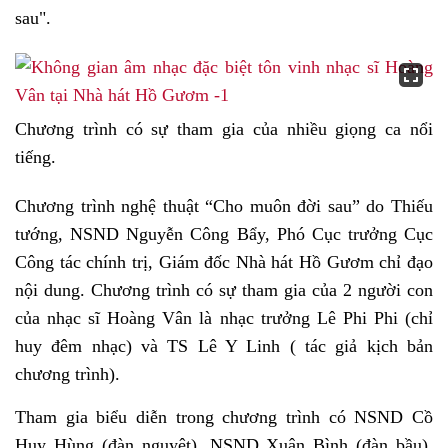
sau".
Chương trình có sự tham gia của nhiều giọng ca nổi
tiếng.
Chương trình nghệ thuật “Cho muôn đời sau” do Thiếu
tướng, NSND Nguyễn Công Bẩy, Phó Cục trưởng Cục
Công tác chính trị, Giám đốc Nhà hát Hồ Gươm chỉ đạo
nội dung. Chương trình có sự tham gia của 2 người con
của nhạc sĩ Hoàng Vân là nhạc trưởng Lê Phi Phi (chỉ
huy đêm nhạc) và TS Lê Y Linh ( tác giả kịch bản
chương trình).
Tham gia biểu diễn trong chương trình có NSND Cồ
Huy Hùng (đàn nguyệt), NSND Xuân Bình (đàn bầu),