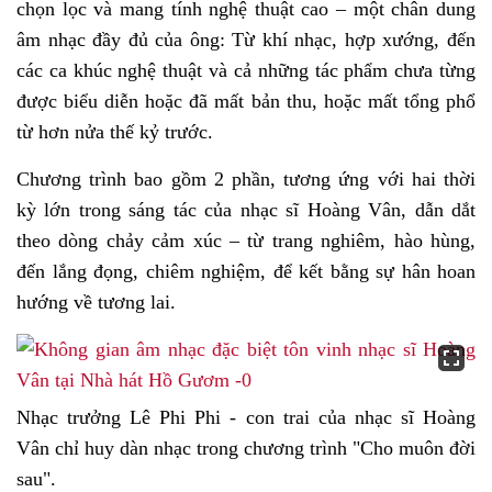
chọn lọc và mang tính nghệ thuật cao – một chân dung
âm nhạc đầy đủ của ông: Từ khí nhạc, hợp xướng, đến
các ca khúc nghệ thuật và cả những tác phẩm chưa từng
được biểu diễn hoặc đã mất bản thu, hoặc mất tổng phổ
từ hơn nửa thế kỷ trước.
Chương trình bao gồm 2 phần, tương ứng với hai thời
kỳ lớn trong sáng tác của nhạc sĩ Hoàng Vân, dẫn dắt
theo dòng chảy cảm xúc – từ trang nghiêm, hào hùng,
đến lắng đọng, chiêm nghiệm, để kết bằng sự hân hoan
hướng về tương lai.
Nhạc trưởng Lê Phi Phi - con trai của nhạc sĩ Hoàng
Vân chỉ huy dàn nhạc trong chương trình "Cho muôn đời
sau".