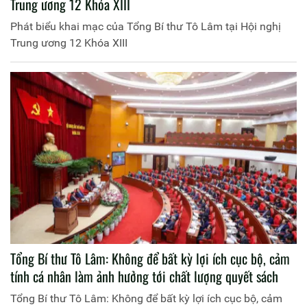
Trung ương 12 Khóa XIII
Phát biểu khai mạc của Tổng Bí thư Tô Lâm tại Hội nghị
Trung ương 12 Khóa XIII
Tổng Bí thư Tô Lâm: Không để bất kỳ lợi ích cục bộ, cảm
tính cá nhân làm ảnh hưởng tới chất lượng quyết sách
Tổng Bí thư Tô Lâm: Không để bất kỳ lợi ích cục bộ, cảm