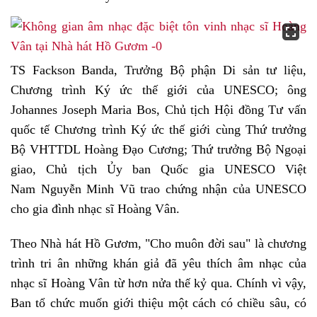
TS Fackson Banda, Trưởng Bộ phận Di sản tư liệu,
Chương trình Ký ức thế giới của UNESCO; ông
Johannes Joseph Maria Bos, Chủ tịch Hội đồng Tư vấn
quốc tế Chương trình Ký ức thế giới cùng Thứ trưởng
Bộ VHTTDL Hoàng Đạo Cương; Thứ trưởng Bộ Ngoại
giao, Chủ tịch Ủy ban Quốc gia UNESCO Việt
Nam Nguyễn Minh Vũ trao chứng nhận của UNESCO
cho gia đình nhạc sĩ Hoàng Vân.
Theo Nhà hát Hồ Gươm, "Cho muôn đời sau" là chương
trình tri ân những khán giả đã yêu thích âm nhạc của
nhạc sĩ Hoàng Vân từ hơn nửa thế kỷ qua. Chính vì vậy,
Ban tổ chức muốn giới thiệu một cách có chiều sâu, có