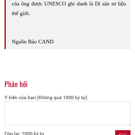
của ông được UNESCO ghi danh là Di sản tư liệu
thế giới.
Nguồn Báo CAND
Phản hồi
Ý kiến của bạn:(Không quá 1000 ký tự)
Còn lại: 1000 ký tự