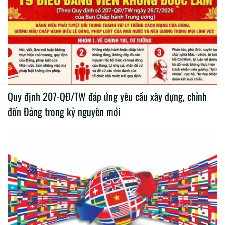
Quy định 207-QĐ/TW đáp ứng yêu cầu xây dựng, chỉnh
đốn Đảng trong kỷ nguyên mới