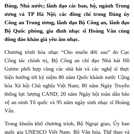
Đảng, Nhà nước; lãnh đạo các ban, bộ, ngành Trung
ương và TP Hà Nội; các đồng chí trong Đảng ủy
Công an Trung ương, lãnh đạo Bộ Công an, lãnh đạo
Bộ Quốc phòng, gia đình nhạc sĩ Hoàng Vân cùng
đông đảo khán giả yêu âm nhạc.
Chương trình hòa nhạc “Cho muôn đời sau” do Cục
Công tác chính trị, Bộ Công an chỉ đạo Nhà hát Hồ
Gươm phối hợp cùng các nhà hát và các nghệ sĩ thực
hiện hướng tới kỷ niệm 80 năm Quốc khánh nước Cộng
hòa Xã hội Chủ nghĩa Việt Nam; 80 năm Ngày Truyền
thống lực lượng CAND; 20 năm Ngày hội toàn dân bảo
vệ an ninh Tổ quốc và 95 năm ngày sinh nhạc sĩ Hoàng
Vân.
Trong khuôn khổ chương trình, Bộ Ngoại giao, Ủy ban
quốc gia UNESCO Việt Nam, Bộ Văn hóa, Thể thao và