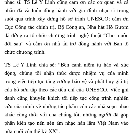
nhạc sĩ. TS Lê Y Linh cũng cảm ơn các cơ quan và cá
nhân đã và luôn đồng hành với gia đình nhạc sĩ trong
suốt quá trình xây dựng hồ sơ trình UNESCO; cảm ơn
Cục Công tác chính trị, Bộ Công an, Nhà hát Hồ Gươm
đã đứng ra tổ chức chương trình nghệ thuật “Cho muôn
đời sau” và cảm ơn nhà tài trợ đồng hành với Ban tổ
chức chương trình.
TS Lê Y Linh chia sẻ: “Bên cạnh niềm tự hào và xúc
động, chúng tôi nhận thức được nhiệm vụ của mình
trong việc tiếp tục tăng cường bảo vệ và phát huy giá trị
của bộ sưu tập theo các tiêu chí của UNESCO. Việc ghi
danh cũng khuyến khích tôi tiếp tục công trình nghiên
cứu của mình về những tác phẩm của các nhà soạn nhạc
khác cùng thời với cha chúng tôi, những người đã góp
phần kiến tạo nên nền âm nhạc hàn lâm Việt Nam vào
nửa cuối của thế kỷ XX”.