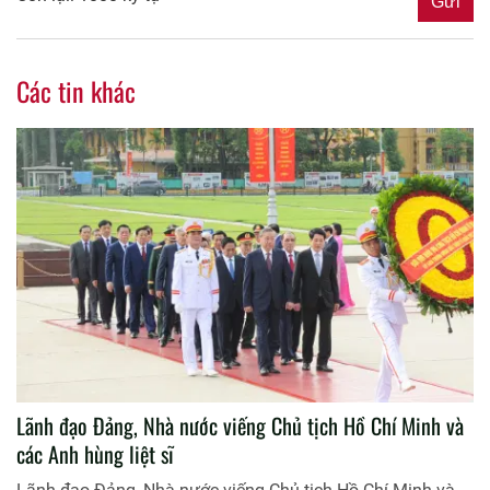
Các tin khác
Lãnh đạo Đảng, Nhà nước viếng Chủ tịch Hồ Chí Minh và
các Anh hùng liệt sĩ
Lãnh đạo Đảng, Nhà nước viếng Chủ tịch Hồ Chí Minh và