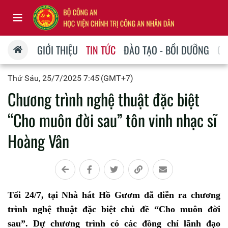
GIỚI THIỆU
TIN TỨC
ĐÀO TẠO - BỒI DƯỠNG
QU
Thứ Sáu, 25/7/2025 7:45'(GMT+7)
Chương trình nghệ thuật đặc biệt
“Cho muôn đời sau” tôn vinh nhạc sĩ
Hoàng Vân
Tối 24/7, tại Nhà hát Hồ Gươm đã diễn ra chương
trình nghệ thuật đặc biệt chủ đề “Cho muôn đời
sau”. Dự chương trình có các đồng chí lãnh đạo