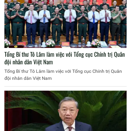
Tổng Bí thư Tô Lâm làm việc với Tổng cục Chính trị Quân
đội nhân dân Việt Nam
Tổng Bí thư Tô Lâm làm việc với Tổng cục Chính trị Quân
đội nhân dân Việt Nam