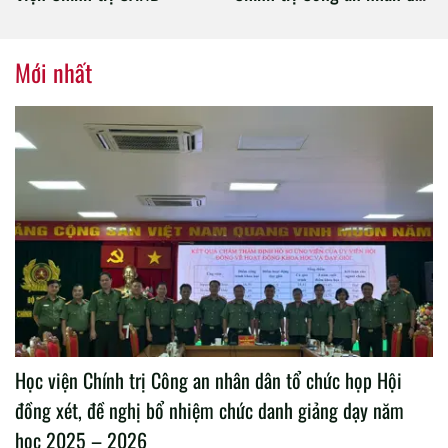
tổ chức thành công Đại hội
nhiệm kỳ 2020 – 2025
Mới nhất
Học viện Chính trị Công an nhân dân tổ chức họp Hội
đồng xét, đề nghị bổ nhiệm chức danh giảng dạy năm
học 2025 – 2026