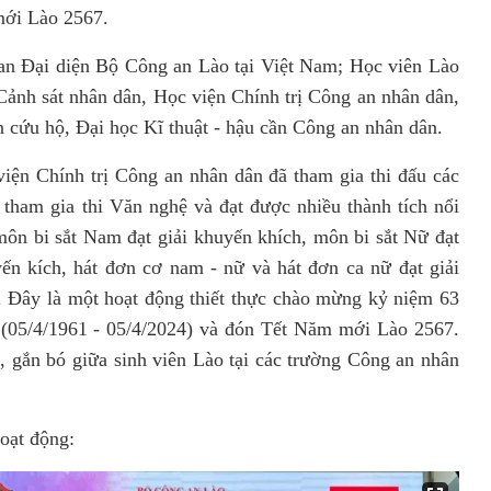
mới Lào 2567.
an Đại diện Bộ Công an Lào tại Việt Nam; Học viên Lào
Cảnh sát nhân dân, Học viện Chính trị Công an nhân dân,
 cứu hộ, Đại học Kĩ thuật - hậu cần Công an nhân dân.
viện Chính trị Công an nhân dân đã tham gia thi đấu các
 tham gia thi Văn nghệ và đạt được nhiều thành tích nổi
môn bi sắt Nam đạt giải khuyến khích, môn bi sắt Nữ đạt
ến kích, hát đơn cơ nam - nữ và hát đơn ca nữ đạt giải
. Đây là một hoạt động thiết thực chào mừng k
ỷ niệm 63
(05/4/1961 - 05/4/2024) và đón Tết Năm mới Lào 2567.
 gắn bó giữa sinh viên Lào tại các trường Công an nhân
oạt động: