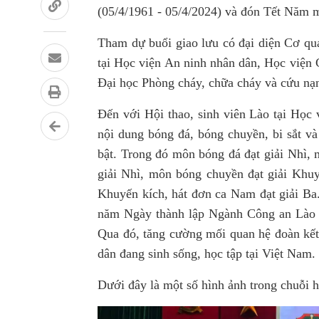
(05/4/1961 - 05/4/2024) và đón Tết Năm 
Tham dự buổi giao lưu có đại diện Cơ qu
tại Học viện An ninh nhân dân, Học viện 
Đại học Phòng cháy, chữa cháy và cứu nạn
Đến với Hội thao, sinh viên Lào tại Học 
nội dung bóng đá, bóng chuyền, bi sắt và
bật. Trong đó môn bóng đá đạt giải Nhì, 
giải Nhì, môn bóng chuyền đạt giải Khuy
Khuyến kích, hát đơn ca Nam đạt giải Ba
năm Ngày thành lập Ngành Công an Lào 
Qua đó, tăng cường mối quan hệ đoàn kết,
dân đang sinh sống, học tập tại Việt Nam.
Dưới đây là một số hình ảnh trong chuỗi h