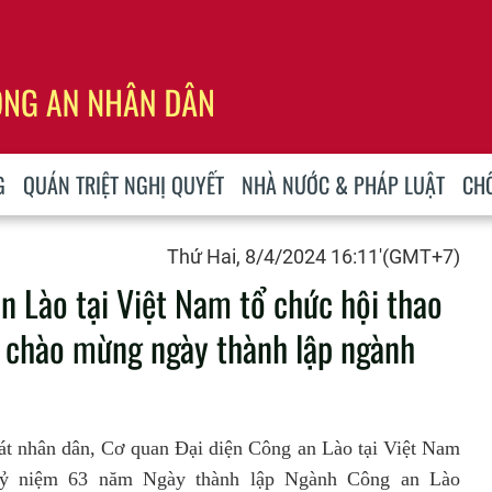
G
QUÁN TRIỆT NGHỊ QUYẾT
NHÀ NƯỚC & PHÁP LUẬT
CH
Thứ Hai, 8/4/2024 16:11'(GMT+7)
n Lào tại Việt Nam tổ chức hội thao
 chào mừng ngày thành lập ngành
át nhân dân, Cơ quan Đại diện Công an Lào tại Việt Nam
ỷ niệm 63 năm Ngày thành lập Ngành Công an Lào