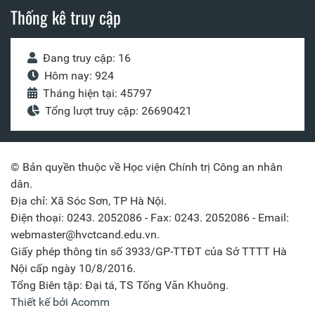
Thống kê truy cập
Đang truy cập: 16
Hôm nay: 924
Tháng hiện tại: 45797
Tổng lượt truy cập: 26690421
© Bản quyền thuộc về Học viện Chính trị Công an nhân
dân.
Địa chỉ: Xã Sóc Sơn, TP Hà Nội.
Điện thoại: 0243. 2052086 - Fax: 0243. 2052086 - Email:
webmaster@hvctcand.edu.vn.
Giấy phép thông tin số 3933/GP-TTĐT của Sở TTTT Hà
Nội cấp ngày 10/8/2016.
Tổng Biên tập: Đại tá, TS Tống Văn Khuông.
Thiết kế bởi Acomm