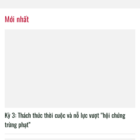
tổ chức thành công Đại hội
nhiệm kỳ 2020 – 2025
Mới nhất
Kỳ 3: Thách thức thời cuộc và nỗ lực vượt “hội chứng
trừng phạt”