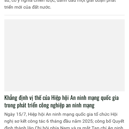
sử, có ý nghĩa chiến lược, đánh dấu một giai đoạn phát
triển mới của đất nước.
Khẳng định vị thế của Hiệp hội An ninh mạng quốc gia
trong phát triển công nghiệp an ninh mạng
Ngày 15/7, Hiệp hội An ninh mạng quốc gia tổ chức Hội
nghị sơ kết công tác 6 tháng đầu năm 2025; công bố Quyết
định thành lập Chi hội phía Nam và ra mắt Tạp chí An ninh