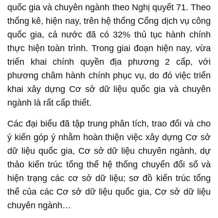
quốc gia và chuyên ngành theo Nghị quyết 71. Theo
thống kê, hiện nay, trên hệ thống Cổng dịch vụ công
quốc gia, cả nước đã có 32% thủ tục hành chính
thực hiện toàn trình. Trong giai đoạn hiện nay, vừa
triển khai chính quyền địa phương 2 cấp, với
phương châm hành chính phục vụ, do đó việc triển
khai xây dựng Cơ sở dữ liệu quốc gia và chuyên
ngành là rất cấp thiết.
Các đại biểu đã tập trung phân tích, trao đổi và cho
ý kiến góp ý nhằm hoàn thiện việc xây dựng Cơ sở
dữ liệu quốc gia, Cơ sở dữ liệu chuyên ngành, dự
thảo kiến trúc tổng thể hệ thống chuyển đổi số và
hiện trạng các cơ sở dữ liệu; sơ đồ kiến trúc tổng
thể của các Cơ sở dữ liệu quốc gia, Cơ sở dữ liệu
chuyên ngành…