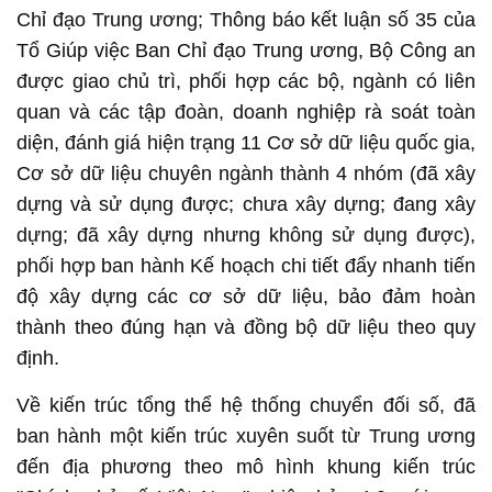
Chỉ đạo Trung ương; Thông báo kết luận số 35 của
Tổ Giúp việc Ban Chỉ đạo Trung ương, Bộ Công an
được giao chủ trì, phối hợp các bộ, ngành có liên
quan và các tập đoàn, doanh nghiệp rà soát toàn
diện, đánh giá hiện trạng 11 Cơ sở dữ liệu quốc gia,
Cơ sở dữ liệu chuyên ngành thành 4 nhóm (đã xây
dựng và sử dụng được; chưa xây dựng; đang xây
dựng; đã xây dựng nhưng không sử dụng được),
phối hợp ban hành Kế hoạch chi tiết đẩy nhanh tiến
độ xây dựng các cơ sở dữ liệu, bảo đảm hoàn
thành theo đúng hạn và đồng bộ dữ liệu theo quy
định.
Về kiến trúc tổng thể hệ thống chuyển đối số, đã
ban hành một kiến trúc xuyên suốt từ Trung ương
đến địa phương theo mô hình khung kiến trúc