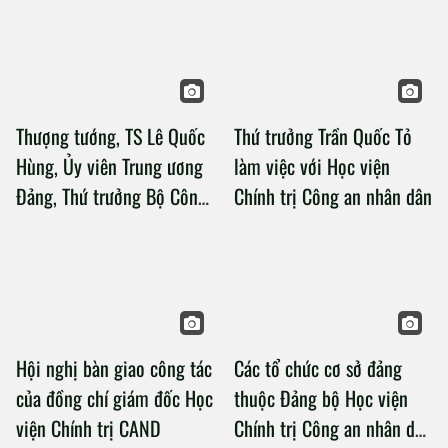
Thượng tướng, TS Lê Quốc
Thứ trưởng Trần Quốc Tỏ
Hùng, Ủy viên Trung ương
làm việc với Học viện
Đảng, Thứ trưởng Bộ Công
Chính trị Công an nhân dân
an làm việc với Học viện
Chính trị Công an nhân dân
Hội nghị bàn giao công tác
Các tổ chức cơ sở đảng
của đồng chí giám đốc Học
thuộc Đảng bộ Học viện
viện Chính trị CAND
Chính trị Công an nhân dân