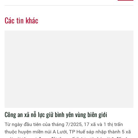
Các tin khác
Công an xã nỗ lực giữ bình yên vùng biên giới
Từ ngày đầu tiên của tháng 7/2025, 17 xã và 1 thị trấn
thuộc huyện miền núi A Lưới, TP Huế sáp nhập thành 5 xã