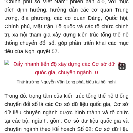
"Chính phủ số Việt Nam" phiên bản 4.0, với mục
đích định hướng, hướng dẫn các cơ quan Trung
ương, địa phương, các cơ quan Đảng, Quốc hội,
Chính phủ, Mặt trận Tổ quốc và các tổ chức chính
trị, xã hội tham gia xây dựng kiến trúc tổng thể hệ
thống chuyển đổi số, góp phần triển khai các mục
tiêu của Nghị quyết 57.
Thứ trưởng Nguyễn Văn Long phát biểu tại hội nghị.
Trong đó, trọng tâm của kiến trúc tổng thể hệ thống
chuyển đổi số là các Cơ sở dữ liệu quốc gia, Cơ sở
dữ liệu chuyên ngành được hình thành và tổ chức
tại các bộ, ngành, gồm: Cơ sở dữ liệu quốc gia và
chuyên ngành theo Kế hoạch Số 02; Cơ sở dữ liệu