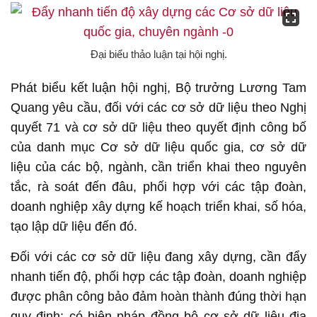
Đại biểu thảo luận tại hội nghị.
Phát biểu kết luận hội nghị, Bộ trưởng Lương Tam
Quang yêu cầu, đối với các cơ sở dữ liệu theo Nghị
quyết 71 và cơ sở dữ liệu theo quyết định công bố
của danh mục Cơ sở dữ liệu quốc gia, cơ sở dữ
liệu của các bộ, ngành, cần triển khai theo nguyên
tắc, rà soát đến đâu, phối hợp với các tập đoàn,
doanh nghiệp xây dựng kế hoạch triển khai, số hóa,
tạo lập dữ liệu đến đó.
Đối với các cơ sở dữ liệu đang xây dựng, cần đẩy
nhanh tiến độ, phối hợp các tập đoàn, doanh nghiệp
được phân công bảo đảm hoàn thành đúng thời hạn
quy định; có biện pháp đồng bộ cơ sở dữ liệu địa