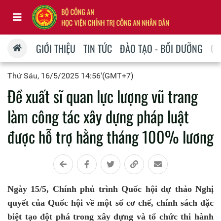
GIỚI THIỆU
TIN TỨC
ĐÀO TẠO - BỒI DƯỠNG
QU
Thứ Sáu, 16/5/2025 14:56'(GMT+7)
Đề xuất sĩ quan lực lượng vũ trang
làm công tác xây dựng pháp luật
được hỗ trợ hằng tháng 100% lương
Ngày 15/5, Chính phủ trình Quốc hội dự thảo Nghị
quyết của Quốc hội về một số cơ chế, chính sách đặc
biệt tạo đột phá trong xây dựng và tổ chức thi hành