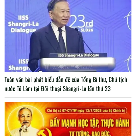
Toàn văn bài phát biểu dẫn đề của Tổng Bí thư, Chủ tịch
nước Tô Lâm tại Đối thoại Shangri-La lần thứ 23