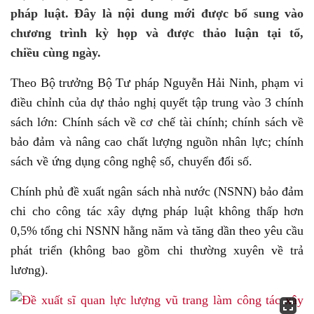
pháp luật. Đây là nội dung mới được bổ sung vào
chương trình kỳ họp và được thảo luận tại tổ,
chiều cùng ngày.
Theo Bộ trưởng Bộ Tư pháp Nguyễn Hải Ninh, phạm vi
điều chỉnh của dự thảo nghị quyết tập trung vào 3 chính
sách lớn: Chính sách về cơ chế tài chính; chính sách về
bảo đảm và nâng cao chất lượng nguồn nhân lực; chính
sách về ứng dụng công nghệ số, chuyển đổi số.
Chính phủ đề xuất ngân sách nhà nước (NSNN) bảo đảm
chi cho công tác xây dựng pháp luật không thấp hơn
0,5% tổng chi NSNN hằng năm và tăng dần theo yêu cầu
phát triển (không bao gồm chi thường xuyên về trả
lương).