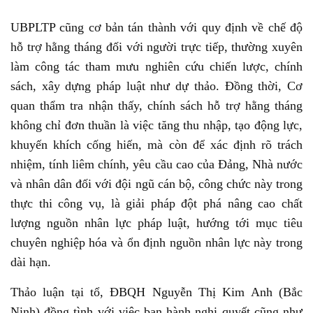
UBPLTP cũng cơ bản tán thành với quy định về chế độ
hỗ trợ hằng tháng đối với người trực tiếp, thường xuyên
làm công tác tham mưu nghiên cứu chiến lược, chính
sách, xây dựng pháp luật như dự thảo. Đồng thời, Cơ
quan thẩm tra nhận thấy, chính sách hỗ trợ hằng tháng
không chỉ đơn thuần là việc tăng thu nhập, tạo động lực,
khuyến khích cống hiến, mà còn để xác định rõ trách
nhiệm, tính liêm chính, yêu cầu cao của Đảng, Nhà nước
và nhân dân đối với đội ngũ cán bộ, công chức này trong
thực thi công vụ, là giải pháp đột phá nâng cao chất
lượng nguồn nhân lực pháp luật, hướng tới mục tiêu
chuyên nghiệp hóa và ổn định nguồn nhân lực này trong
dài hạn.
Thảo luận tại tổ, ĐBQH Nguyễn Thị Kim Anh (Bắc
Ninh) đồng tình với việc ban hành nghị quyết cũng như