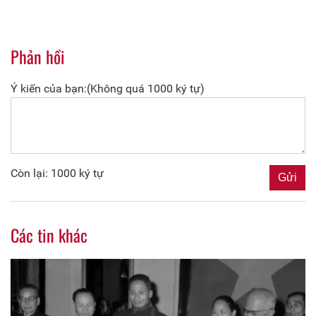
Phản hồi
Ý kiến của bạn:(Không quá 1000 ký tự)
Còn lại: 1000 ký tự
Các tin khác