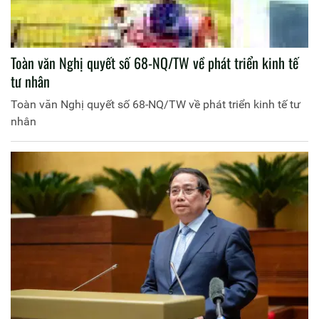
Toàn văn Nghị quyết số 68-NQ/TW về phát triển kinh tế
tư nhân
Toàn văn Nghị quyết số 68-NQ/TW về phát triển kinh tế tư
nhân