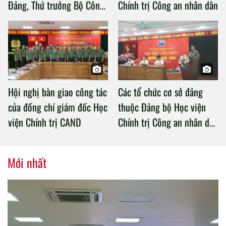
Đảng, Thứ trưởng Bộ Công
Chính trị Công an nhân dân
an làm việc với Học viện
Chính trị Công an nhân dân
Hội nghị bàn giao công tác
Các tổ chức cơ sở đảng
của đồng chí giám đốc Học
thuộc Đảng bộ Học viện
viện Chính trị CAND
Chính trị Công an nhân dân
tổ chức thành công Đại hội
nhiệm kỳ 2020 – 2025
Mới nhất