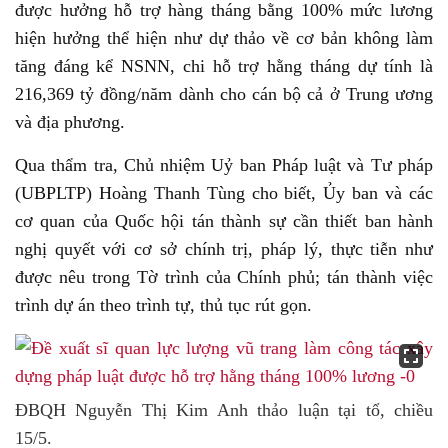
được hưởng hỗ trợ hàng tháng bằng 100% mức lương
hiện hưởng thể hiện như dự thảo về cơ bản không làm
tăng đáng kể NSNN, chi hỗ trợ hằng tháng dự tính là
216,369 tỷ đồng/năm dành cho cán bộ cả ở Trung ương
và địa phương.
Qua thẩm tra, Chủ nhiệm Uỷ ban Pháp luật và Tư pháp
(UBPLTP) Hoàng Thanh Tùng cho biết, Ủy ban và các
cơ quan của Quốc hội tán thành sự cần thiết ban hành
nghị quyết với cơ sở chính trị, pháp lý, thực tiễn như
được nêu trong Tờ trình của Chính phủ; tán thành việc
trình dự án theo trình tự, thủ tục rút gọn.
ĐBQH Nguyễn Thị Kim Anh thảo luận tại tổ, chiều
15/5.