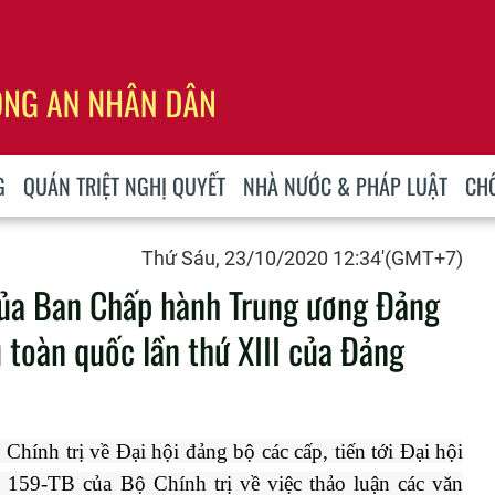
G
QUÁN TRIỆT NGHỊ QUYẾT
NHÀ NƯỚC & PHÁP LUẬT
CH
Thứ Sáu, 23/10/2020 12:34'(GMT+7)
 của Ban Chấp hành Trung ương Đảng
u toàn quốc lần thứ XIII của Đảng
hính trị về Đại hội đảng bộ các cấp, tiến tới Đại hội
 159-TB của Bộ Chính trị về việc thảo luận các văn