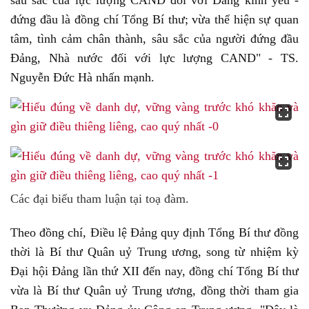
sâu sắc của lực lượng CAND đối với Đảng kính yêu -
đứng đầu là đồng chí Tổng Bí thư; vừa thể hiện sự quan
tâm, tình cảm chân thành, sâu sắc của người đứng đầu
Đảng, Nhà nước đối với lực lượng CAND" - TS.
Nguyễn Đức Hà nhấn mạnh.
Các đại biểu tham luận tại toạ đàm.
Theo đồng chí, Điều lệ Đảng quy định Tổng Bí thư đồng
thời là Bí thư Quân uỷ Trung ương, song từ nhiệm kỳ
Đại hội Đảng lần thứ XII đến nay, đồng chí Tổng Bí thư
vừa là Bí thư Quân uỷ Trung ương, đồng thời tham gia