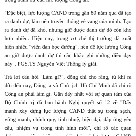
"Đặc biệt, lực lượng CAND trong gần 80 năm qua đã tạo
ra danh dự, làm nên truyền thống vẻ vang của mình. Tạo
ra danh dự đã khó, nhưng giữ được danh dự đó còn khó
hơn nhiều. Hiện nay, trong cơ chế thị trường đã xuất
hiện nhiều "viên đạn bọc đường", nên để lực lượng Công
an giữ được danh dự thì cần khắc ghi những điều dạy
này", PGS.TS Nguyễn Viết Thông lý giải.
Trả lời câu hỏi "Làm gì?", đồng chí cho rằng, từ khi ra
đời đến nay, Đảng ta và Chủ tịch Hồ Chí Minh đã chỉ rõ
Công an phải làm gì. Gần đây nhất với sự quan tâm của
Bộ Chính trị đã ban hành Nghị quyết số 12 về "Đẩy
mạnh xây dựng lực lượng CAND thật sự trong sạch,
vững mạnh, chính quy, tinh nhuệ, hiện đại, đáp ứng yêu
cầu, nhiệm vụ trong tình hình mới", chỉ rõ các quan