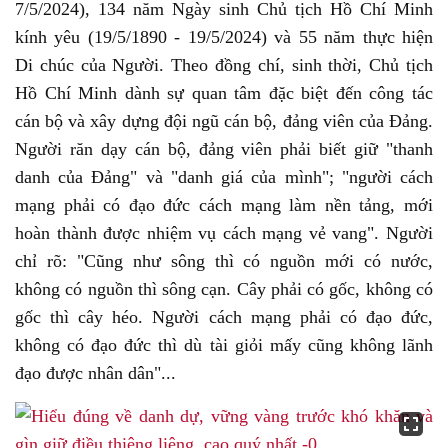
7/5/2024), 134 năm Ngày sinh Chủ tịch Hồ Chí Minh
kính yêu (19/5/1890 - 19/5/2024) và 55 năm thực hiện
Di chúc của Người. Theo đồng chí, sinh thời, Chủ tịch
Hồ Chí Minh dành sự quan tâm đặc biệt đến công tác
cán bộ và xây dựng đội ngũ cán bộ, đảng viên của Đảng.
Người răn dạy cán bộ, đảng viên phải biết giữ "thanh
danh của Đảng" và "danh giá của mình"; "người cách
mạng phải có đạo đức cách mạng làm nền tảng, mới
hoàn thành được nhiệm vụ cách mạng vẻ vang". Người
chỉ rõ: "Cũng như sông thì có nguồn mới có nước,
không có nguồn thì sông cạn. Cây phải có gốc, không có
gốc thì cây héo. Người cách mạng phải có đạo đức,
không có đạo đức thì dù tài giỏi mấy cũng không lãnh
đạo được nhân dân"...