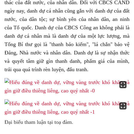
thác của đất nước, của nhân dân. Đối với CBCS CAND
ngày nay, danh dự cá nhân cũng gắn với danh dự của đất
nước, của dân tộc; sự bình yên của nhân dân, an ninh
của Tổ quốc. Danh dự của CBCS Công an không phải là
danh dự cá nhân mà là danh dự của một lực lượng, mà
Tổng Bí thư gọi là "thanh bảo kiếm", "lá chắn" bảo vệ
Đảng, Nhà nước và nhân dân. Danh dự là sự nhận thức
và quyết tâm giữ gìn thanh danh, phẩm giá của mình,
trải qua quá trình rèn luyện, đấu tranh.
Đại biểu tham luận tại toạ đàm.