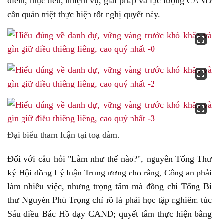
điểm, mục tiêu, nhiệm vụ, giải pháp và lực lượng CAND
cần quán triệt thực hiện tốt nghị quyết này.
Đại biểu tham luận tại toạ đàm.
Đối với câu hỏi "Làm như thế nào?", nguyên Tổng Thư
ký Hội đồng Lý luận Trung ương cho rằng, Công an phải
làm nhiều việc, nhưng trọng tâm mà đồng chí Tổng Bí
thư Nguyễn Phú Trọng chỉ rõ là phải học tập nghiêm túc
Sáu điều Bác Hồ dạy CAND; quyết tâm thực hiện bằng