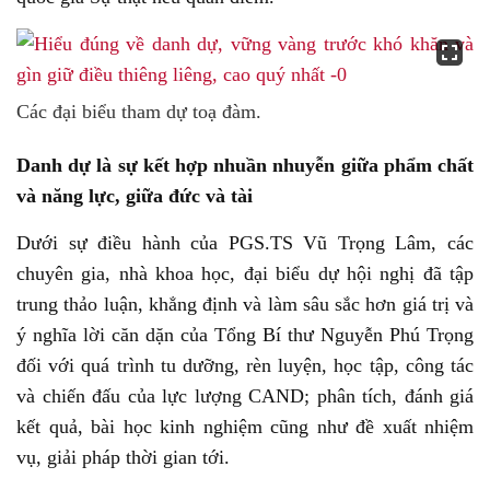
Các đại biểu tham dự toạ đàm.
Danh dự là sự kết hợp nhuần nhuyễn giữa phẩm chất
và năng lực, giữa đức và tài
Dưới sự điều hành của PGS.TS Vũ Trọng Lâm, các
chuyên gia, nhà khoa học, đại biểu dự hội nghị đã tập
trung thảo luận, khẳng định và làm sâu sắc hơn giá trị và
ý nghĩa lời căn dặn của Tổng Bí thư Nguyễn Phú Trọng
đối với quá trình tu dưỡng, rèn luyện, học tập, công tác
và chiến đấu của lực lượng CAND; phân tích, đánh giá
kết quả, bài học kinh nghiệm cũng như đề xuất nhiệm
vụ, giải pháp thời gian tới.