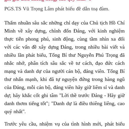
PGS.TS Vũ Trọng Lâm phát biểu đề dẫn toạ đàm.
Thấm nhuần sâu sắc những chỉ dạy của Chủ tịch Hồ Chí
Minh về xây dựng, chỉnh đốn Đảng, với kinh nghiệm
thực tiễn phong phú, sinh động, cùng tầm nhìn xa đối
với các vấn đề xây dựng Đảng, trong nhiều bài viết và
nhiều lần phát biểu, Tổng Bí thư Nguyễn Phú Trọng đã
nhắc nhở, phân tích sâu sắc về tư cách, đạo đức cách
mạng và danh dự của người cán bộ, đảng viên. Tổng Bí
thư nhấn mạnh, khi đã tự nguyện đứng trong hàng ngũ
của Đảng, mỗi cán bộ, đảng viên hãy giữ liêm sỉ và danh
dự; hãy khắc cốt ghi tâm "Lời thề trước Đảng - Hãy giữ
danh thơm tiếng tốt"; "Danh dự là điều thiêng liêng, cao
quý nhất".
Trước yêu cầu, nhiệm vụ của tình hình mới, phát biểu