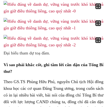
Đại biểu tham dự toạ đàm.
Vì sao phải khắc cốt, ghi tâm lời căn dặn của Tổng Bí
thư?
Theo GS.TS Phùng Hữu Phú, nguyên Chủ tịch Hội đồng
khoa học các cơ quan Đảng Trung ương, trong cuốn sách
có in lại nhiều bài viết, bài nói của đồng chí Tổng Bí thư
đối với lực lượng CAND chúng ta, đồng chí đã căn dặn