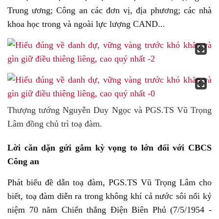
Trung ương; Công an các đơn vị, địa phương; các nhà
khoa học trong và ngoài lực lượng CAND...
Thượng tướng Nguyễn Duy Ngọc và PGS.TS Vũ Trọng
Lâm đồng chủ trì toạ đàm.
Lời căn dặn gửi gắm kỳ vọng to lớn đối với CBCS
Công an
Phát biểu đề dẫn toạ đàm, PGS.TS Vũ Trọng Lâm cho
biết, toạ đàm diễn ra trong không khí cả nước sôi nổi kỷ
niệm 70 năm Chiến thắng Điện Biên Phủ (7/5/1954 -