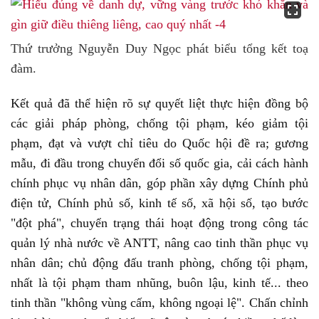
Thứ trưởng Nguyễn Duy Ngọc phát biểu tổng kết toạ
đàm.
Kết quả đã thể hiện rõ sự quyết liệt thực hiện đồng bộ
các giải pháp phòng, chống tội phạm, kéo giảm tội
phạm, đạt và vượt chỉ tiêu do Quốc hội đề ra; gương
mẫu, đi đầu trong chuyển đổi số quốc gia, cải cách hành
chính phục vụ nhân dân, góp phần xây dựng Chính phủ
điện tử, Chính phủ số, kinh tế số, xã hội số, tạo bước
"đột phá", chuyển trạng thái hoạt động trong công tác
quản lý nhà nước về ANTT, nâng cao tinh thần phục vụ
nhân dân; chủ động đấu tranh phòng, chống tội phạm,
nhất là tội phạm tham nhũng, buôn lậu, kinh tế... theo
tinh thần "không vùng cấm, không ngoại lệ". Chấn chỉnh