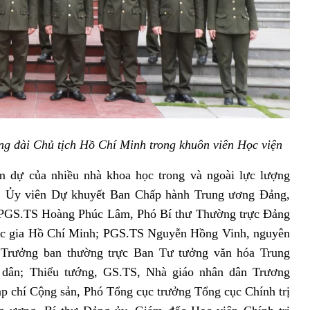
ng đài Chủ tịch Hồ Chí Minh trong khuôn viên Học viện
m dự của nhiều nhà khoa học trong và ngoài lực lượng
 Ủy viên Dự khuyết Ban Chấp hành Trung ương Đảng,
 PGS.TS Hoàng Phúc Lâm, Phó Bí thư Thường trực Đảng
uốc gia Hồ Chí Minh; PGS.TS Nguyễn Hồng Vinh, nguyên
Trưởng ban thường trực Ban Tư tưởng văn hóa Trung
dân; Thiếu tướng, GS.TS, Nhà giáo nhân dân Trương
p chí Cộng sản, Phó Tổng cục trưởng Tổng cục Chính trị