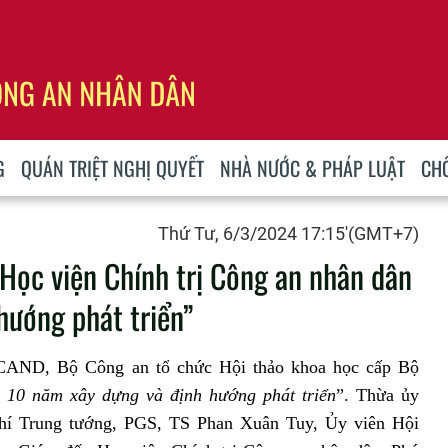
G
QUÁN TRIỆT NGHỊ QUYẾT
NHÀ NƯỚC & PHÁP LUẬT
CH
Thứ Tư, 6/3/2024 17:15'(GMT+7)
Học viện Chính trị Công an nhân dân
hướng phát triển”
ị CAND, Bộ Công an tổ chức Hội thảo khoa học cấp Bộ
- 10 năm xây dựng và định hướng phát triển
”.
Thừa ủy
hí Trung tướng, PGS, TS Phan Xuân Tuy,
Ủy viên Hội