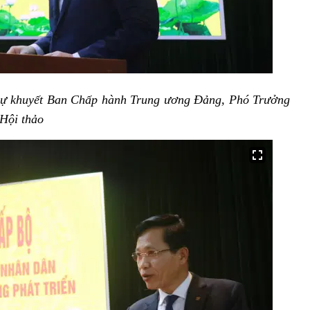
Dự khuyết Ban Chấp hành Trung ương Đảng, Phó Trưởng
 Hội thảo