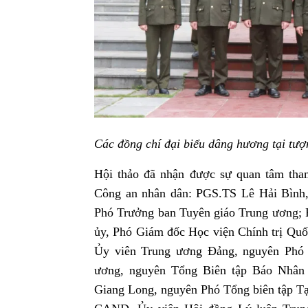
Các đồng chí đại biểu dâng hương tại tượ
Hội thảo đã nhận được sự quan tâm tha
Công an nhân dân:
PGS.TS Lê Hải Bình,
Phó Trưởng ban Tuyên giáo Trung ương;
ủy, Phó Giám đốc Học viện Chính trị Q
Ủy viên Trung ương Đảng, nguyên Phó 
ương, nguyên Tổng Biên tập Báo Nhân 
Giang Long, nguyên Phó Tổng biên tập Tạ