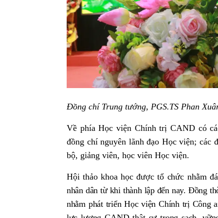
Đồng chí Trung tướng, PGS.TS Phan Xuân
Về phía Học viện Chính trị CAND có cá
đồng chí nguyên lãnh đạo Học viện; các đ
bộ, giảng viên, học viên Học viện.
Hội thảo khoa học
được tổ chức
nhằm đá
nhân dân từ khi thành lập đến nay
.
Đồng thờ
nhằm phát triển Học viện Chính trị Công a
lực lượng CAND thật sự trong sạch, vững