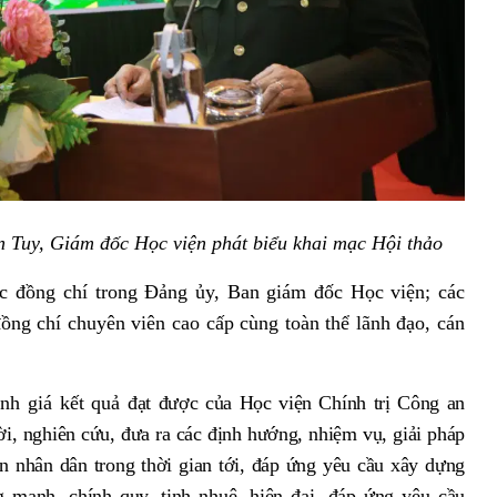
 Tuy, Giám đốc Học viện phát biểu khai mạc Hội thảo
c đồng chí trong Đảng ủy, Ban giám đốc Học viện; các
ồng chí chuyên viên cao cấp cùng toàn thể lãnh đạo, cán
nh giá kết quả
đạt được của Học viện Chính trị Công an
i, nghiên cứu, đưa ra các định hướng, nhiệm vụ, giải pháp
n nhân dân trong thời gian tới, đáp ứng yêu cầu xây dựng
 mạnh, chính quy, tinh nhuệ, hiện đại, đáp ứng yêu cầu