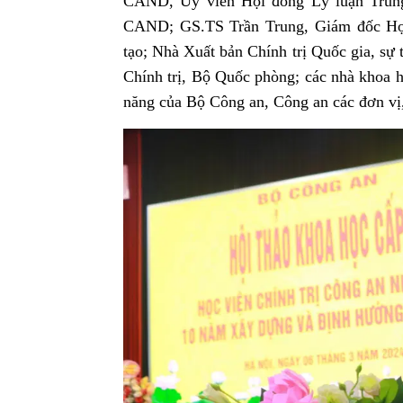
CAND, Ủy viên Hội đồng Lý luận Trung
CAND; GS.TS Trần Trung, Giám đốc Học 
tạo; Nhà Xuất bản Chính trị Quốc gia, sự
Chính trị, Bộ Quốc phòng;
các nhà khoa 
năng của Bộ Công an,
Công an các đơn vị