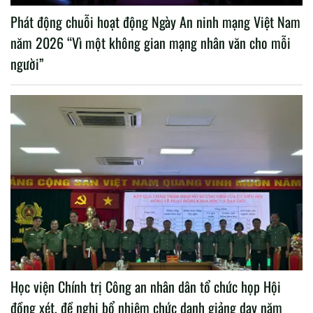
Phát động chuỗi hoạt động Ngày An ninh mạng Việt Nam
năm 2026 “Vì một không gian mạng nhân văn cho mỗi
người”
Học viện Chính trị Công an nhân dân tổ chức họp Hội
đồng xét, đề nghị bổ nhiệm chức danh giảng dạy năm