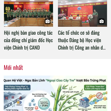
Chính trị Công an nhân dân
Hội nghị bàn giao công tác
Các tổ chức cơ sở đảng
của đồng chí giám đốc Học
thuộc Đảng bộ Học viện
viện Chính trị CAND
Chính trị Công an nhân dân
tổ chức thành công Đại hội
nhiệm kỳ 2020 – 2025
Mới nhất