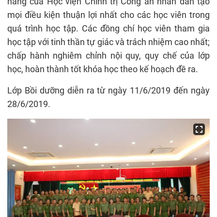
năng của Học viện Chính trị Công an nhân dân tạo
mọi điều kiện thuận lợi nhất cho các học viên trong
quá trình học tập. Các đồng chí học viên tham gia
học tập với tinh thần tự giác và trách nhiệm cao nhất;
chấp hành nghiêm chỉnh nội quy, quy chế của lớp
học, hoàn thành tốt khóa học theo kế hoạch đề ra.
Lớp Bồi dưỡng diễn ra từ ngày 11/6/2019 đến ngày
28/6/2019.