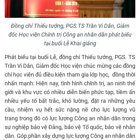
Đồng chí Thiếu tướng, PGS.TS Trần Vi Dân, Giám
đốc Học viện Chính trị Công an nhân dân phát biểu
tại buổi Lễ Khai giảng
Phát biểu tại buổi Lễ, đồng chí Thiếu tướng, PGS. TS
Trần Vi Dân, Giám đốc Học viện chúc mừng các đồng
chí học viên đủ điều kiện tham gia lớp học, đồng thời
nhấn mạnh: Hiện nay, tình hình chính trị, an ninh thế
giới và khu vực có nhiều diễn biến phức tạp, tiềm ẩn
nhiều yếu tố bất trắc, khó lường, đặt ra những yêu
cầu, nhiệm vụ hết sức nặng nề cho lực lượng vũ
trang trong đó có lực lượng Công an nhân dân trong
sự nghiệp bảo vệ Đảng, bảo vệ Tổ quốc, bảo vệ nhân
dân. Góp phần xây dựng lực lượng Công an nhân dân