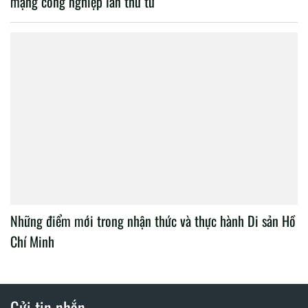
mạng công nghiệp lần thứ tư
Những điểm mới trong nhận thức và thực hành Di sản Hồ
Chí Minh
Gửi tin nhắn