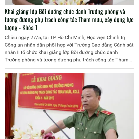
Khai giảng lớp Bồi dưỡng chức danh Trưởng phòng và
tương đương phụ trách công tác Tham mưu, xây dựng lực
lượng - Khóa 1
Chiều ngày 27/5, tại TP Hồ Chí Minh, Học viện Chính trị
Công an nhân dân phối hợp với Trường Cao đẳng Cảnh sát
nhân II tổ chức khai giảng lớp Bồi dưỡng chức danh
Trưởng phòng và tương đương phụ trách công tác Tham
mưu, xây dựng lực lượng, Khóa 1. Đồng chí Thiếu tướng,
PGS.TS Trần Vi Dân, Bí thư Đảng ủy, Giám đốc Học viện
Chính trị CAND chủ trì buổi Lễ.