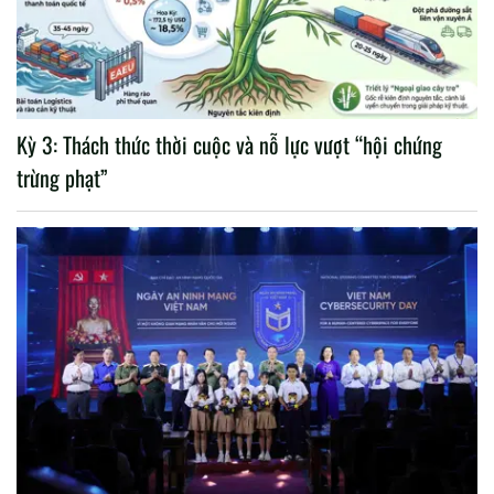
Kỳ 3: Thách thức thời cuộc và nỗ lực vượt “hội chứng
trừng phạt”