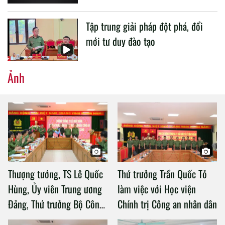
Tập trung giải pháp đột phá, đổi
mới tư duy đào tạo
Ảnh
Thượng tướng, TS Lê Quốc
Thứ trưởng Trần Quốc Tỏ
Hùng, Ủy viên Trung ương
làm việc với Học viện
Đảng, Thứ trưởng Bộ Công
Chính trị Công an nhân dân
an làm việc với Học viện