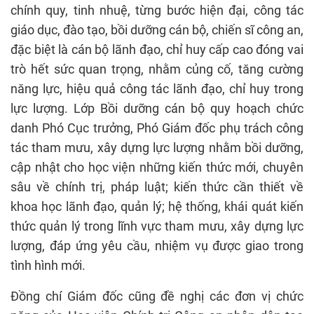
chính quy, tinh nhuệ, từng bước hiện đại, công tác
giáo dục, đào tạo, bồi dưỡng cán bộ, chiến sĩ công an,
đặc biệt là cán bộ lãnh đạo, chỉ huy cấp cao đóng vai
trò hết sức quan trọng, nhằm củng cố, tăng cường
năng lực, hiệu quả công tác lãnh đạo, chỉ huy trong
lực lượng. Lớp Bồi dưỡng cán bộ quy hoạch chức
danh Phó Cục trưởng, Phó Giám đốc phụ trách công
tác tham mưu, xây dựng lực lượng nhằm bồi dưỡng,
cập nhật cho học viện những kiến thức mới, chuyên
sâu về chính trị, pháp luật; kiến thức cần thiết về
khoa học lãnh đạo, quản lý; hệ thống, khái quát kiến
thức quản lý trong lĩnh vực tham mưu, xây dựng lực
lượng, đáp ứng yêu cầu, nhiệm vụ được giao trong
tình hình mới.
Đồng chí Giám đốc cũng đề nghị các đơn vị chức