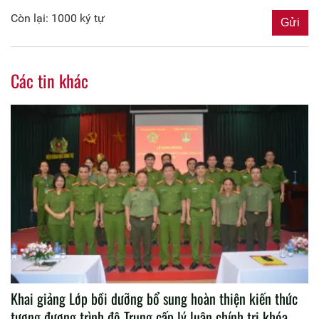
Còn lại: 1000 ký tự
Các tin khác
Khai giảng Lớp bồi dưỡng bổ sung hoàn thiện kiến thức
tương đương trình độ Trung cấp lý luận chính trị khóa