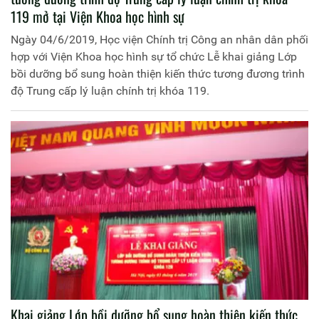
119 mở tại Viện Khoa học hình sự
Ngày 04/6/2019, Học viện Chính trị Công an nhân dân phối
hợp với Viện Khoa học hình sự tổ chức Lễ khai giảng Lớp
bồi dưỡng bổ sung hoàn thiện kiến thức tương đương trình
độ Trung cấp lý luận chính trị khóa 119.
Khai giảng Lớp bồi dưỡng bổ sung hoàn thiện kiến thức