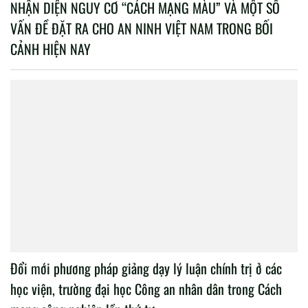
NHẬN DIỆN NGUY CƠ “CÁCH MẠNG MÀU” VÀ MỘT SỐ
VẤN ĐỀ ĐẶT RA CHO AN NINH VIỆT NAM TRONG BỐI
CẢNH HIỆN NAY
Đổi mới phương pháp giảng dạy lý luận chính trị ở các
học viện, trường đại học Công an nhân dân trong Cách