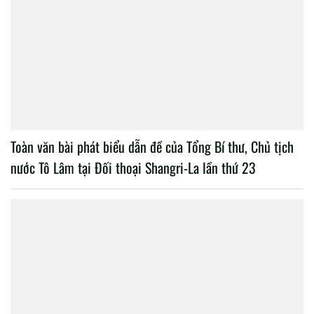
Toàn văn bài phát biểu dẫn đề của Tổng Bí thư, Chủ tịch
nước Tô Lâm tại Đối thoại Shangri-La lần thứ 23