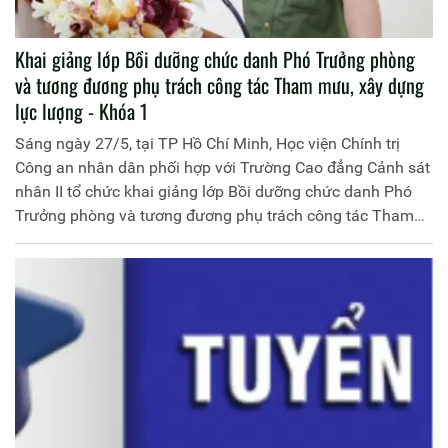
Khai giảng lớp Bồi dưỡng chức danh Phó Trưởng phòng
và tương đương phụ trách công tác Tham mưu, xây dựng
lực lượng - Khóa 1
Sáng ngày 27/5, tại TP Hồ Chí Minh, Học viện Chính trị
Công an nhân dân phối hợp với Trường Cao đẳng Cảnh sát
nhân II tổ chức khai giảng lớp Bồi dưỡng chức danh Phó
Trưởng phòng và tương đương phụ trách công tác Tham
mưu, xây dựng lực lượng, Khóa 1. Đồng chí Thiếu tướng,
PGS.TS Phan Xuân Tuy, Phó Giám đốc Học viện Chính trị
CAND chủ trì buổi Lễ.