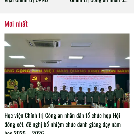
tổ chức thành công Đại hội
nhiệm kỳ 2020 – 2025
Mới nhất
Học viện Chính trị Công an nhân dân tổ chức họp Hội
đồng xét, đề nghị bổ nhiệm chức danh giảng dạy năm
học 2025 – 2026