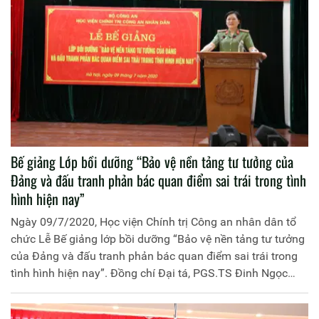
Bế giảng Lớp bồi dưỡng “Bảo vệ nền tảng tư tưởng của
Đảng và đấu tranh phản bác quan điểm sai trái trong tình
hình hiện nay”
Ngày 09/7/2020, Học viện Chính trị Công an nhân dân tổ
chức Lễ Bế giảng lớp bồi dưỡng “Bảo vệ nền tảng tư tưởng
của Đảng và đấu tranh phản bác quan điểm sai trái trong
tình hình hiện nay”. Đồng chí Đại tá, PGS.TS Đinh Ngọc
Hoa, Phó Giám đốc Học viện Chính trị Công an nhân dân
chủ trì buổi Lễ. Tham dự Lễ Bế giảng có đồng chí Đại tá