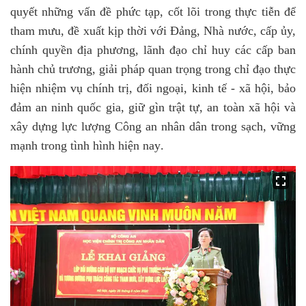
quyết những vấn đề phức tạp, cốt lõi trong thực tiễn để
tham mưu, đề xuất kịp thời
với Đảng, Nhà nước, cấp ủy,
chính quyền địa phương, lãnh đạo chỉ huy các cấp ban
hành chủ trương, giải pháp quan trọng trong chỉ đạo thực
hiện nhiệm vụ chính trị, đối ngoại, kinh tế - xã hội, bảo
đảm an ninh quốc gia, giữ gìn trật tự, an toàn xã hội và
xây dựng lực
lượng Công an nhân dân trong sạch, vững
mạnh trong tình hình hiện nay
.