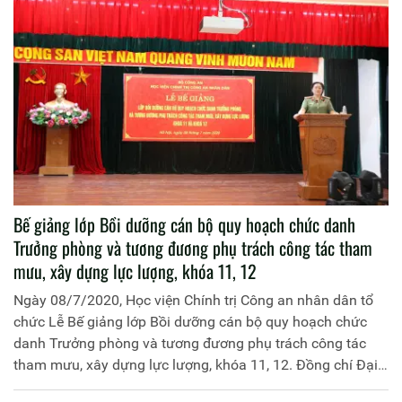
Bùi Sơn Hiển, Phó Cục trưởng Cục Đào tạo, đại diện lãnh
đạo các đơn vị chức năng thuộc Học viện, Cục Đào tạo
cùng các học viên của lớp bồi dưỡng.
Bế giảng lớp Bồi dưỡng cán bộ quy hoạch chức danh
Trưởng phòng và tương đương phụ trách công tác tham
mưu, xây dựng lực lượng, khóa 11, 12
Ngày 08/7/2020, Học viện Chính trị Công an nhân dân tổ
chức Lễ Bế giảng lớp Bồi dưỡng cán bộ quy hoạch chức
danh Trưởng phòng và tương đương phụ trách công tác
tham mưu, xây dựng lực lượng, khóa 11, 12. Đồng chí Đại
tá, PGS.TS Đinh Ngọc Hoa, Phó Giám đốc Học viện Chính