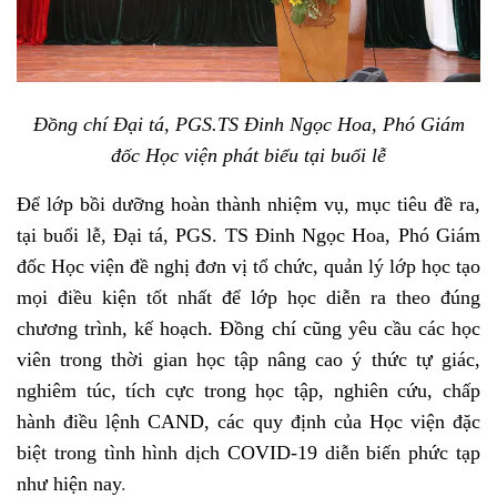
Đồng chí Đại tá, PGS.TS Đinh Ngọc Hoa, Phó Giám
đốc Học viện phát biểu tại buổi lễ
Để lớp bồi dưỡng hoàn thành nhiệm vụ, mục tiêu đề ra,
tại buổi lễ, Đại tá, PGS. TS Đinh Ngọc Hoa, Phó Giám
đốc Học viện đề nghị đơn vị tổ chức, quản lý lớp học tạo
mọi điều kiện tốt nhất để lớp học diễn ra theo đúng
chương trình, kế hoạch. Đồng chí cũng yêu cầu các học
viên trong thời gian học tập nâng cao ý thức tự giác,
nghiêm túc, tích cực trong học tập, nghiên cứu, chấp
hành điều lệnh CAND, các quy định của Học viện đặc
biệt trong tình hình dịch COVID-19 diễn biến phức tạp
như hiện nay
.