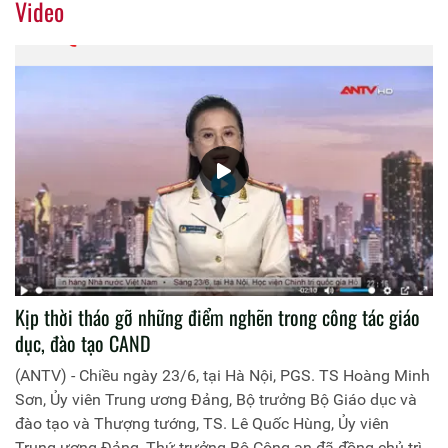
Video
Kịp thời tháo gỡ những điểm nghẽn trong công tác giáo
dục, đào tạo CAND
(ANTV) - Chiều ngày 23/6, tại Hà Nội, PGS. TS Hoàng Minh
Sơn, Ủy viên Trung ương Đảng, Bộ trưởng Bộ Giáo dục và
đào tạo và Thượng tướng, TS. Lê Quốc Hùng, Ủy viên
Trung ương Đảng, Thứ trưởng Bộ Công an đã đồng chủ trì