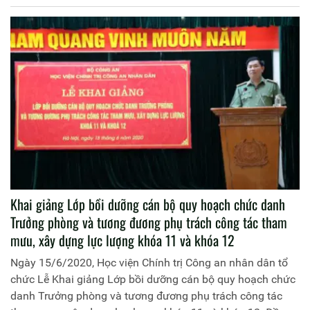
Như Lôi, Phó Giám đốc Học viện chủ trì buổi lễ.
Khai giảng Lớp bồi dưỡng cán bộ quy hoạch chức danh
Trưởng phòng và tương đương phụ trách công tác tham
mưu, xây dựng lực lượng khóa 11 và khóa 12
Ngày 15/6/2020, Học viện Chính trị Công an nhân dân tổ
chức Lễ Khai giảng Lớp bồi dưỡng cán bộ quy hoạch chức
danh Trưởng phòng và tương đương phụ trách công tác