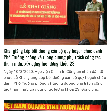
Khai giảng Lớp bồi dưỡng cán bộ quy hoạch chức danh
Phó Trưởng phòng và tương đương phụ trách công tác
tham mưu, xây dựng lực lượng khóa 23
Ngày 10/8/2020, Học viện Chính trị Công an nhân dân tổ
chức Lễ Khai giảng Lớp bồi dưỡng cán bộ quy hoạch chức
danh Phó Trưởng phòng và tương đương phụ trách công
tác tham mưu, xây dựng lực lượng khóa 23. Đồng chí
Trung tướng, PGS.TS Trần Vi Dân, Giám đốc Học viện
Chính trị Công an nhân dân chủ trì buổi Lễ