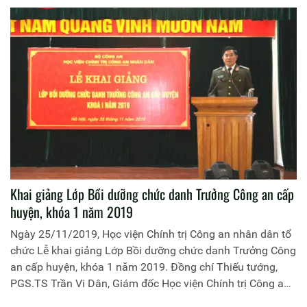
Giám đốc Học viện Chính trị Công an nhân dân chủ trì buổi
học tập.
Khai giảng Lớp Bồi dưỡng chức danh Trưởng Công an cấp
huyện, khóa 1 năm 2019
Ngày 25/11/2019, Học viện Chính trị Công an nhân dân tổ
chức Lễ khai giảng Lớp Bồi dưỡng chức danh Trưởng Công
an cấp huyện, khóa 1 năm 2019. Đồng chí Thiếu tướng,
PGS.TS Trần Vi Dân, Giám đốc Học viện Chính trị Công an
nhân dân dự và phát biểu chỉ đạo