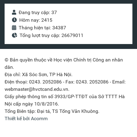
Đang truy cập: 37
Hôm nay: 2415
Tháng hiện tại: 34387
Tổng lượt truy cập: 26679011
© Bản quyền thuộc về Học viện Chính trị Công an nhân
dân.
Địa chỉ: Xã Sóc Sơn, TP Hà Nội.
Điện thoại: 0243. 2052086 - Fax: 0243. 2052086 - Email:
webmaster@hvctcand.edu.vn.
Giấy phép thông tin số 3933/GP-TTĐT của Sở TTTT Hà
Nội cấp ngày 10/8/2016.
Tổng Biên tập: Đại tá, TS Tống Văn Khuông.
Thiết kế bởi Acomm