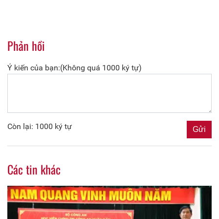
Phản hồi
Ý kiến của bạn:(Không quá 1000 ký tự)
Còn lại: 1000 ký tự
Các tin khác