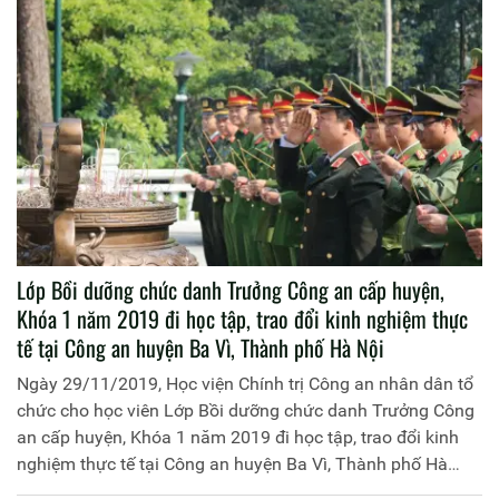
Lớp Bồi dưỡng chức danh Trưởng Công an cấp huyện,
Khóa 1 năm 2019 đi học tập, trao đổi kinh nghiệm thực
tế tại Công an huyện Ba Vì, Thành phố Hà Nội
Ngày 29/11/2019, Học viện Chính trị Công an nhân dân tổ
chức cho học viên Lớp Bồi dưỡng chức danh Trưởng Công
an cấp huyện, Khóa 1 năm 2019 đi học tập, trao đổi kinh
nghiệm thực tế tại Công an huyện Ba Vì, Thành phố Hà
Nội. Đồng chí Thiếu tướng, PGS.TS Phan Xuân Tuy, Phó