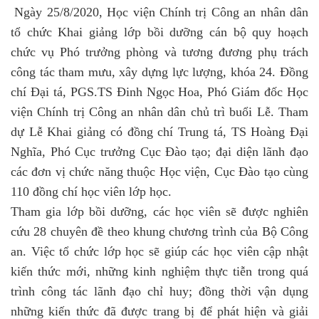
Ngày 25/8/2020, Học viện Chính trị Công an nhân dân
tổ chức Khai giảng lớp bồi dưỡng cán bộ quy hoạch
chức vụ Phó trưởng phòng và tương đương phụ trách
công tác tham mưu, xây dựng lực lượng, khóa 24. Đồng
chí Đại tá, PGS.TS Đinh Ngọc Hoa, Phó Giám đốc Học
viện Chính trị Công an nhân dân chủ trì buổi Lễ. Tham
dự Lễ Khai giảng có đồng chí Trung tá, TS Hoàng Đại
Nghĩa, Phó Cục trưởng Cục Đào tạo; đại diện lãnh đạo
các đơn vị chức năng thuộc Học viện, Cục Đào tạo cùng
110 đồng chí học viên lớp học.
Tham gia lớp bồi dưỡng, các học viên sẽ được nghiên
cứu 28 chuyên đề theo khung chương trình của Bộ Công
an. Việc tổ chức lớp học sẽ giúp các học viên cập nhật
kiến thức mới, những kinh nghiệm thực tiễn trong quá
trình công tác lãnh đạo chỉ huy; đồng thời
vận dụng
những kiến thức đã được trang bị để phát hiện và giải