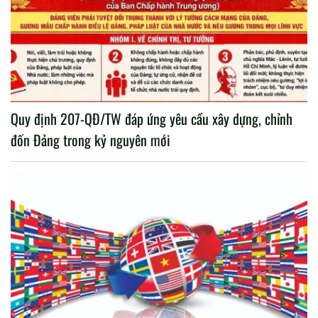
Quy định 207-QĐ/TW đáp ứng yêu cầu xây dựng, chỉnh
đốn Đảng trong kỷ nguyên mới