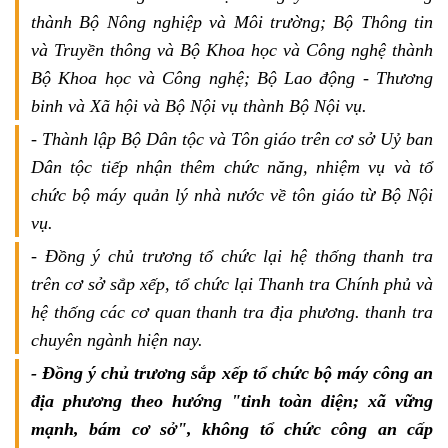
thành Bộ Nông nghiệp và Môi trường; Bộ Thông tin
và Truyền thông và Bộ Khoa học và Công nghệ thành
Bộ Khoa học và Công nghệ; Bộ Lao động - Thương
binh và Xã hội và Bộ Nội vụ thành Bộ Nội vụ.
- Thành lập Bộ Dân tộc và Tôn giáo trên cơ sở Uỷ ban
Dân tộc tiếp nhận thêm chức năng, nhiệm vụ và tổ
chức bộ máy quản lý nhà nước về tôn giáo từ Bộ Nội
vụ.
- Đồng ý chủ trương tổ chức lại hệ thống thanh tra
trên cơ sở sắp xếp, tổ chức lại Thanh tra Chính phủ và
hệ thống các cơ quan thanh tra địa phương. thanh tra
chuyên ngành hiện nay.
- Đồng ý chủ trương sắp xếp tổ chức bộ máy công an
địa phương theo hướng "tinh toàn diện; xã vững
mạnh, bám cơ sở", không tổ chức công an cấp