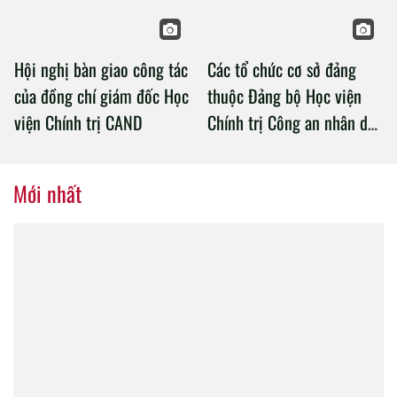
Hội nghị bàn giao công tác
Các tổ chức cơ sở đảng
của đồng chí giám đốc Học
thuộc Đảng bộ Học viện
viện Chính trị CAND
Chính trị Công an nhân dân
tổ chức thành công Đại hội
nhiệm kỳ 2020 – 2025
Mới nhất