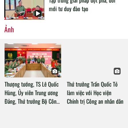
mới tư duy đào tạo
Ảnh
Thượng tướng, TS Lê Quốc
Thứ trưởng Trần Quốc Tỏ
Hùng, Ủy viên Trung ương
làm việc với Học viện
Đảng, Thứ trưởng Bộ Công
Chính trị Công an nhân dân
an làm việc với Học viện
Chính trị Công an nhân dân