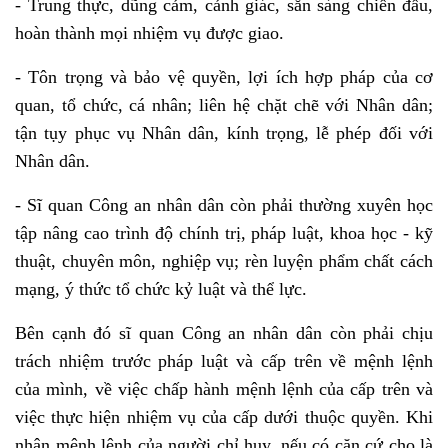
- Trung thực, dũng cảm, cảnh giác, sẵn sàng chiến đấu,
hoàn thành mọi nhiệm vụ được giao.
- Tôn trọng và bảo vệ quyền, lợi ích hợp pháp của cơ
quan, tổ chức, cá nhân; liên hệ chặt chẽ với Nhân dân;
tận tụy phục vụ Nhân dân, kính trọng, lễ phép đối với
Nhân dân.
- Sĩ quan Công an nhân dân còn phải thường xuyên học
tập nâng cao trình độ chính trị, pháp luật, khoa học - kỹ
thuật, chuyên môn, nghiệp vụ; rèn luyện phẩm chất cách
mạng, ý thức tổ chức kỷ luật và thể lực.
Bên cạnh đó sĩ quan Công an nhân dân còn phải chịu
trách nhiệm trước pháp luật và cấp trên về mệnh lệnh
của mình, về việc chấp hành mệnh lệnh của cấp trên và
việc thực hiện nhiệm vụ của cấp dưới thuộc quyền. Khi
nhận mệnh lệnh của người chỉ huy, nếu có căn cứ cho là