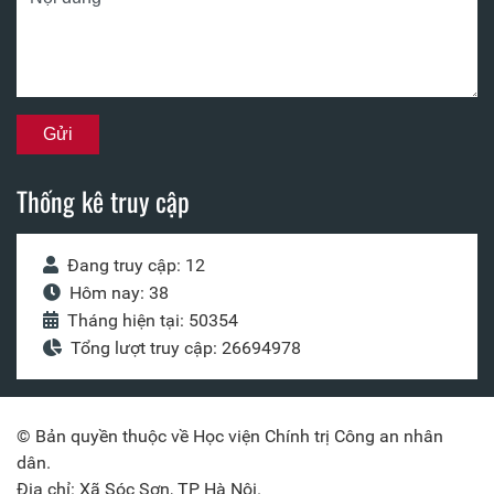
Thống kê truy cập
Đang truy cập: 12
Hôm nay: 38
Tháng hiện tại: 50354
Tổng lượt truy cập: 26694978
© Bản quyền thuộc về Học viện Chính trị Công an nhân
dân.
Địa chỉ: Xã Sóc Sơn, TP Hà Nội.