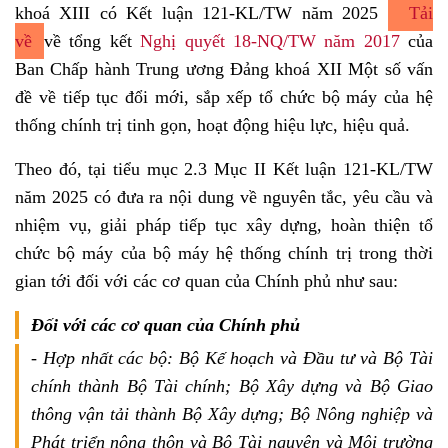
khoá XIII có Kết luận 121-KL/TW năm 2025
Tải
về
về tổng kết
Nghị quyết 18-NQ/TW năm 2017
của
Ban Chấp hành Trung ương Đảng khoá XII Một số vấn
đề về tiếp tục đổi mới, sắp xếp tổ chức bộ máy của hệ
thống chính trị tinh gọn, hoạt động hiệu lực, hiệu quả.
Theo đó, tại tiểu mục 2.3 Mục II Kết luận 121-KL/TW
năm 2025 có đưa ra nội dung về nguyên tắc, yêu cầu và
nhiệm vụ, giải pháp tiếp tục xây dựng, hoàn thiện tổ
chức bộ máy của bộ máy hệ thống chính trị trong thời
gian tới đối với các cơ quan của Chính phủ như sau:
Đối với các cơ quan của Chính phủ
- Hợp nhất các bộ: Bộ Kế hoạch và Đầu tư và Bộ Tài
chính thành Bộ Tài chính; Bộ Xây dựng và Bộ Giao
thông vận tải thành Bộ Xây dựng; Bộ Nông nghiệp và
Phát triển nông thôn và Bộ Tài nguyên và Môi trường