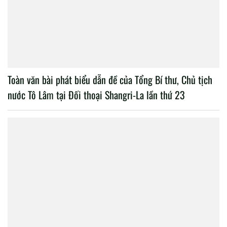
Toàn văn bài phát biểu dẫn đề của Tổng Bí thư, Chủ tịch
nước Tô Lâm tại Đối thoại Shangri-La lần thứ 23