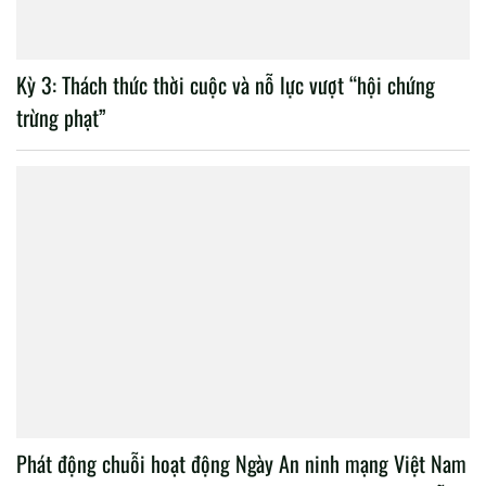
Kỳ 3: Thách thức thời cuộc và nỗ lực vượt “hội chứng
trừng phạt”
Phát động chuỗi hoạt động Ngày An ninh mạng Việt Nam