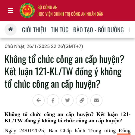
GIỚI THIỆU
TIN TỨC
ĐÀO TẠO - BỒI DƯỠNG
QU
Chủ Nhật, 26/1/2025 22:26'(GMT+7)
Không tổ chức công an cấp huyện?
Kết luận 121-KL/TW đồng ý không
tổ chức công an cấp huyện?
Không tổ chức công an cấp huyện? Kết luận 121-
KL/TW đồng ý không tổ chức công an cấp huyện?
Ngày 24/01/2025, Ban Chấp hành Trung ương Đảng