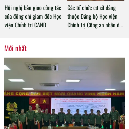
Hội nghị bàn giao công tác
Các tổ chức cơ sở đảng
của đồng chí giám đốc Học
thuộc Đảng bộ Học viện
viện Chính trị CAND
Chính trị Công an nhân dân
tổ chức thành công Đại hội
nhiệm kỳ 2020 – 2025
Mới nhất