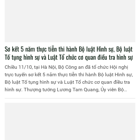
Sơ kết 5 năm thực tiễn thi hành Bộ luật Hình sự, Bộ luật
Tố tụng hình sự và Luật Tổ chức cơ quan điều tra hình sự
Chiều 11/10, tại Hà Nội, Bộ Công an đã tổ chức Hội nghị
trực tuyến sơ kết 5 năm thực tiễn thi hành Bộ luật Hình sự,
Bộ luật Tố tụng hình sự và Luật Tổ chức cơ quan điều tra
hình sự. Thượng tướng Lương Tam Quang, Ủy viên Bộ
Chính trị, Bộ trưởng Bộ Công an chủ trì hội nghị.