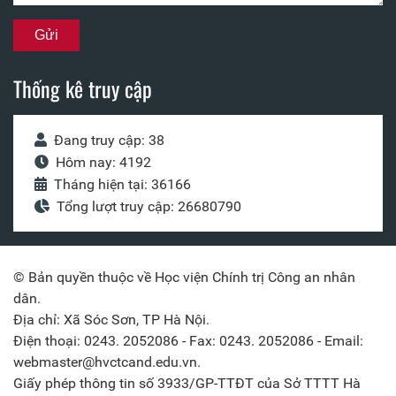
Thống kê truy cập
Đang truy cập: 38
Hôm nay: 4192
Tháng hiện tại: 36166
Tổng lượt truy cập: 26680790
© Bản quyền thuộc về Học viện Chính trị Công an nhân
dân.
Địa chỉ: Xã Sóc Sơn, TP Hà Nội.
Điện thoại: 0243. 2052086 - Fax: 0243. 2052086 - Email:
webmaster@hvctcand.edu.vn.
Giấy phép thông tin số 3933/GP-TTĐT của Sở TTTT Hà