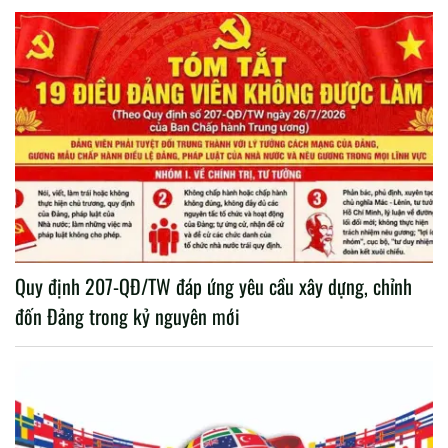
Quy định 207-QĐ/TW đáp ứng yêu cầu xây dựng, chỉnh
đốn Đảng trong kỷ nguyên mới