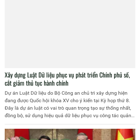
Xây dựng Luật Dữ liệu phục vụ phát triển Chính phủ số,
cắt giảm thủ tục hành chính
Dự án Luật Dữ liệu do Bộ Công an chủ trì xây dựng hiện
đang được Quốc hội khóa XV cho ý kiến tại Kỳ họp thứ 8.
Đây là dự án luật có vai trò quan trọng tạo sự thống nhất,
đồng bộ, sử dụng hiệu quả dữ liệu phục vụ công tác quản
lý nhà nước và phát triển kinh tế - xã hội, phục vụ phát triển
Chính phủ số và cải cách, cắt giảm thủ tục hành chính.