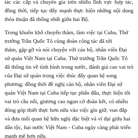
tác các cấp và chuyên gia trên nhiều lĩnh vực hợp tác,
đồng thời, tiếp tục đẩy mạnh thực hiện những nội dung
thỏa thuận đã thống nhất giữa hai Bộ.
Trong khuôn khổ chuyến thăm, làm việc tại Cuba, Thứ
trưởng Trần Quốc Tỏ cùng đoàn công tác đã tới
thăm, gặp gỡ và nói chuyện với cán bộ, nhân viên Đại
sứ quán Việt Nam tại Cuba. Thứ trưởng Trần Quốc Tỏ
đã thông tin về tình hình trong nước, đánh giá cao vai trò
của Đại sứ quán trong việc thúc đẩy quan hệ song
phương; đồng thời đề nghị cán bộ, nhân viên Đại sứ
quán Việt Nam tại Cuba tiếp tục phấn đấu, thực hiện tốt
vai trò cầu nối, giương cao ngọn cờ đoàn kết, có nhiều
đóng góp thiết thực hơn nữa vào việc gìn giữ, vun đắp
và đưa mối quan hệ hữu nghị đặc biệt và vĩ đại giữa hai
dân tộc, hai nước Việt Nam - Cuba ngày càng phát triển
mạnh mẽ hơn nữa.