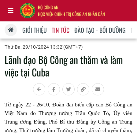
GIỚI THIỆU
TIN TỨC
ĐÀO TẠO - BỒI DƯỠNG
QU
Thứ Ba, 29/10/2024 13:32'(GMT+7)
Lãnh đạo Bộ Công an thăm và làm
việc tại Cuba
Từ ngày 22 - 26/10, Đoàn đại biểu cấp cao Bộ Công an
Việt Nam do Thượng tướng Trần Quốc Tỏ, Ủy viên
Trung ương Đảng, Phó Bí thư Đảng ủy Công an Trung
ương, Thứ trưởng làm Trưởng đoàn, đã có chuyến thăm,