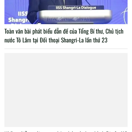
Toàn văn bài phát biểu dẫn đề của Tổng Bí thư, Chủ tịch
nước Tô Lâm tại Đối thoại Shangri-La lần thứ 23