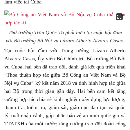
làm việc tại Cuba.
Thứ trưởng Trần Quốc Tỏ phát biểu tại cuộc hội đàm
với Bộ trưởng Bộ Nội vụ Lázaro Alberto Álvarez Casas.
Tại cuộc hội đàm với Trung tướng Lázaro Alberto
Álvarez Casas, Ủy viên Bộ Chính trị, Bộ trưởng Bộ Nội
vụ Cuba, hai bên đã trao đổi, đánh giá kết quả triển khai
“Thỏa thuận hợp tác giữa Bộ Công an Việt Nam và Bộ
Nội vụ Cuba” ký kết năm 2018 và tình hình hợp tác giữa
hai Bộ trong thời gian gần đây.
Hai bên cam kết tăng
cường hợp tác chia sẻ kinh nghiệm xây dựng lực lượng,
thanh tra, kiểm tra, giám sát, giáo dục đào tạo và quản
lý xuất nhập cảnh, góp phần bảo vệ an ninh quốc gia và
TTATXH của mỗi nước; tăng cường trao đổi đoàn công