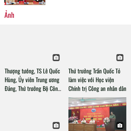
Ảnh
Thượng tướng, TS Lê Quốc
Thứ trưởng Trần Quốc Tỏ
Hùng, Ủy viên Trung ương
làm việc với Học viện
Đảng, Thứ trưởng Bộ Công
Chính trị Công an nhân dân
an làm việc với Học viện
Chính trị Công an nhân dân