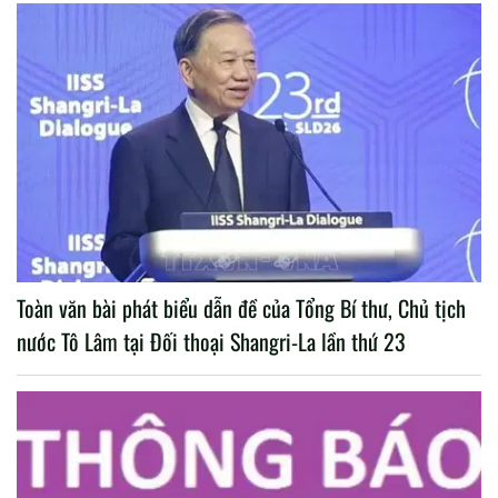
Toàn văn bài phát biểu dẫn đề của Tổng Bí thư, Chủ tịch
nước Tô Lâm tại Đối thoại Shangri-La lần thứ 23