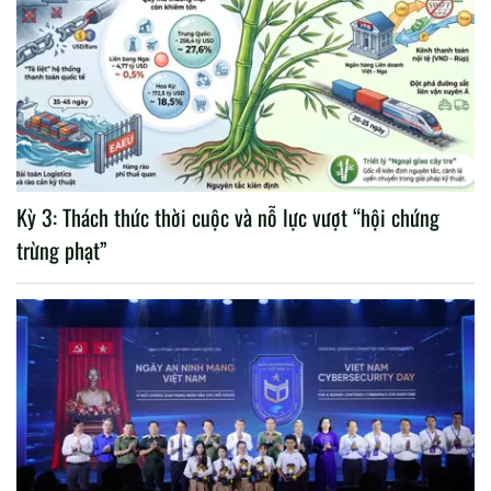
Kỳ 3: Thách thức thời cuộc và nỗ lực vượt “hội chứng
trừng phạt”