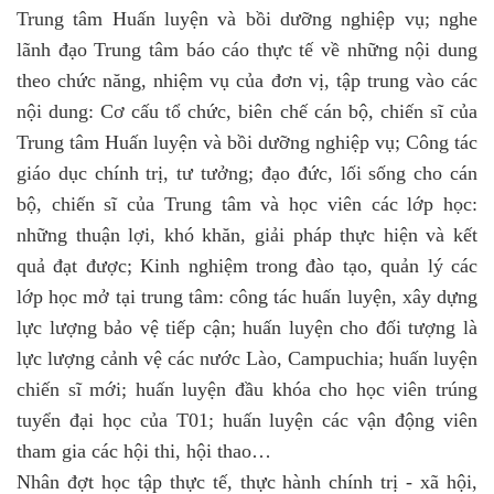
Trung tâm Huấn luyện và bồi dưỡng nghiệp vụ; nghe
lãnh đạo Trung tâm báo cáo thực tế về những nội dung
theo chức năng, nhiệm vụ của đơn vị, tập trung vào các
nội dung: Cơ cấu tổ chức, biên chế cán bộ, chiến sĩ của
Trung tâm Huấn luyện và bồi dưỡng nghiệp vụ; Công tác
giáo dục chính trị, tư tưởng; đạo đức, lối sống cho cán
bộ, chiến sĩ của Trung tâm và học viên các lớp học:
những thuận lợi, khó khăn, giải pháp thực hiện và kết
quả đạt được; Kinh nghiệm trong đào tạo, quản lý các
lớp học mở tại trung tâm: công tác huấn luyện, xây dựng
lực lượng bảo vệ tiếp cận; huấn luyện cho đối tượng là
lực lượng cảnh vệ các nước Lào, Campuchia; huấn luyện
chiến sĩ mới; huấn luyện đầu khóa cho học viên trúng
tuyển đại học của T01; huấn luyện các vận động viên
tham gia các hội thi, hội thao…
Nhân đợt học tập thực tế, thực hành chính trị - xã hội,