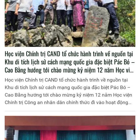
Học viện Chính trị CAND tổ chức hành trình về nguồn tại
Khu di tích lịch sử cách mạng quốc gia đặc biệt Pác Bó –
Cao Bằng hướng tới chào mừng kỷ niệm 12 năm Học viện
Chính trị Công an nhân dân chính thức đi vào hoạt động
Học viện Chính trị CAND tổ chức hành trình về nguồn tại
(25/4/2014 - 25/4/2026)
Khu di tích lịch sử cách mạng quốc gia đặc biệt Pác Bó –
Cao Bằng hướng tới chào mừng kỷ niệm 12 năm Học viện
Chính trị Công an nhân dân chính thức đi vào hoạt động
(25/4/2014 - 25/4/2026)