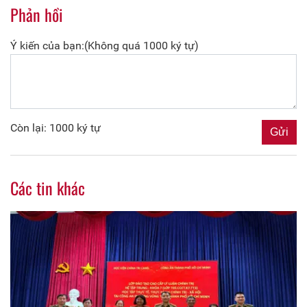
Phản hồi
Ý kiến của bạn:(Không quá 1000 ký tự)
Còn lại: 1000 ký tự
Các tin khác