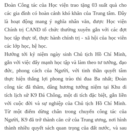
Đoàn Công tác của Học viện trao tặng 03 suất quà cho
các gia đình có hoàn cảnh khó khăn của Trung tâm. Đây
là hoạt động mang ý nghĩa nhân văn, được Học viện
Chính trị CAND tổ chức thường xuyên gắn với các đợt
học tập thực tế, thực hành chính trị - xã hội của học viên
các lớp học, hệ học.
Hướng tới kỷ niệm ngày sinh Chủ tịch Hồ Chí Minh,
gắn với việc đẩy mạnh học tập và làm theo tư tưởng, đạo
đức, phong cách của Người, với tinh thần quyết tâm
thực hiện thắng lợi phong trào thi đua Ba nhất; Đoàn
công tác đã thăm, dâng hương tưởng niệm tại Khu di
tích lịch sử K9 Đá Chông, một di tích đặc biệt, gắn liền
với cuộc đời và sự nghiệp của Chủ tịch Hồ Chí Minh.
Từ một điểm dừng chân trong chuyến công tác của
Người, K9 đã trở thành căn cứ của Trung ương, nơi hình
thành nhiều quyết sách quan trọng của đất nước, và sau