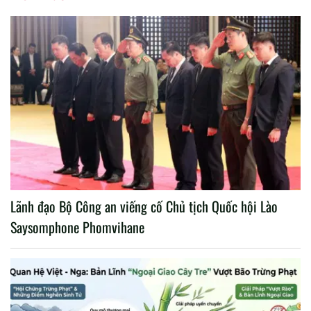
Lãnh đạo Bộ Công an viếng cố Chủ tịch Quốc hội Lào
Saysomphone Phomvihane