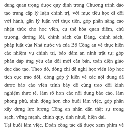
dung quan trọng được quy định trong Chương trình đào
tạo trung cấp lý luận chính trị, với mục tiêu học đi đôi
với hành, gắn lý luận với thực tiễn, góp phần nâng cao
nhận thức cho học viên, cụ thể hóa quan điểm, chủ
trương, đường lối, chính sách của Đảng, chính sách,
pháp luật của Nhà nước và của Bộ Công an về thực hiện
các nhiệm vụ chính trị, bảo đảm an ninh trật tự; góp
phần đáp ứng yêu cầu đổi mới căn bản, toàn diện giáo
dục đào tạo. Theo đó, đồng chí đề nghị học viên lớp học
tích cực trao đổi, đóng góp ý kiến về các nội dung đã
được báo cáo viên trình bày để cùng trao đổi kinh
nghiệm thực tế, làm rõ hơn các nội dung báo cáo, làm
phong phú, sinh động hơn cho buổi làm việc, góp phần
xây dựng lực lượng Công an nhân dân thật sự trong
sạch, vững mạnh, chính quy, tinh nhuệ, hiện đại.
Tại buổi làm việc, Đoàn công tác đã được xem phim về