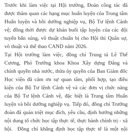
Trước khi làm việc tại Hội trường, Đoàn công tác đã
được thăm quan các hạng mục huấn luyện của Trung tâm
Huấn luyện và bồi dưỡng nghiệp vụ, Bộ Tư lệnh Cảnh
vệ; đồng thời được dự khán buổi tập luyện của các đội
tuyển bắn súng, võ thuật chuẩn bị cho Hội thi Quân sự,
võ thuật và thể thao CAND năm 2026.
Tại Hội trường làm việc, đồng chí Trung tá Lê Thế
Cương, Phó Trưởng khoa Khoa Xây dựng Đảng và
chính quyền nhà nước, thừa ủy quyền của Ban Giám đốc
Học viện đã cảm ơn sự quan tâm, phối hợp, tạo điều
kiện của Bộ Tư lệnh Cảnh vệ và các đơn vị chức năng
của Bộ Tư lệnh Cảnh vệ, đặc biệt là Trung tâm Huấn
luyện và bồi dưỡng nghiệp vụ. Tiếp đó, đồng chí Trưởng
đoàn đã quán triệt mục đích, yêu cầu, định hướng những
nội dung tổ chức học tập thực tế, thực hành chính trị - xã
hội. Đồng chí khẳng định học tập thực tế là một nội