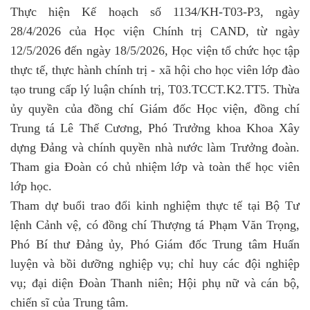
Thực hiện Kế hoạch số 1134/KH-T03-P3, ngày
28/4/2026 của Học viện Chính trị CAND, từ ngày
12/5/2026 đến ngày 18/5/2026, Học viện tổ chức học tập
thực tế, thực hành chính trị - xã hội cho học viên lớp đào
tạo trung cấp lý luận chính trị, T03.TCCT.K2.TT5. Thừa
ủy quyền của đồng chí Giám đốc Học viện, đồng chí
Trung tá Lê Thế Cương, Phó Trưởng khoa Khoa Xây
dựng Đảng và chính quyền nhà nước làm Trưởng đoàn.
Tham gia Đoàn có chủ nhiệm lớp và toàn thể học viên
lớp học.
Tham dự buổi trao đổi kinh nghiệm thực tế tại Bộ Tư
lệnh Cảnh vệ, có đồng chí Thượng tá Phạm Văn Trọng,
Phó Bí thư Đảng ủy, Phó Giám đốc Trung tâm Huấn
luyện và bồi dưỡng nghiệp vụ; chỉ huy các đội nghiệp
vụ; đại diện Đoàn Thanh niên; Hội phụ nữ và cán bộ,
chiến sĩ của Trung tâm.