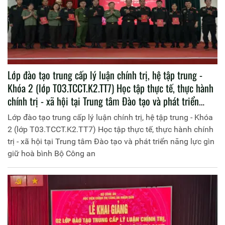
Lớp đào tạo trung cấp lý luận chính trị, hệ tập trung -
Khóa 2 (lớp T03.TCCT.K2.TT7) Học tập thực tế, thực hành
chính trị - xã hội tại Trung tâm Đào tạo và phát triển
năng lực gìn giữ hoà bình Bộ Công an
Lớp đào tạo trung cấp lý luận chính trị, hệ tập trung - Khóa
2 (lớp T03.TCCT.K2.TT7) Học tập thực tế, thực hành chính
trị - xã hội tại Trung tâm Đào tạo và phát triển năng lực gìn
giữ hoà bình Bộ Công an