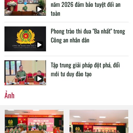
năm 2026 đảm bảo tuyệt đối an
toàn
Phong trào thi đua "Ba nhất" trong
Công an nhân dân
Tập trung giải pháp đột phá, đổi
mới tư duy đào tạo
Ảnh