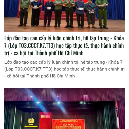
Lớp đào tạo cao cấp lý luận chính trị, hệ tập trung - Khóa
7 (Lớp T03.CCCT.K7.TT3) học tập thực tế, thực hành chính
trị - xã hội tại Thành phố Hồ Chí Minh
Lớp đào tạo cao cấp lý luận chính trị, hệ tập trung - Khóa 7
(Lớp T03.CCCT.K7.TT3) học tập thực tế, thực hành chính trị
- xã hội tại Thành phố Hồ Chí Minh