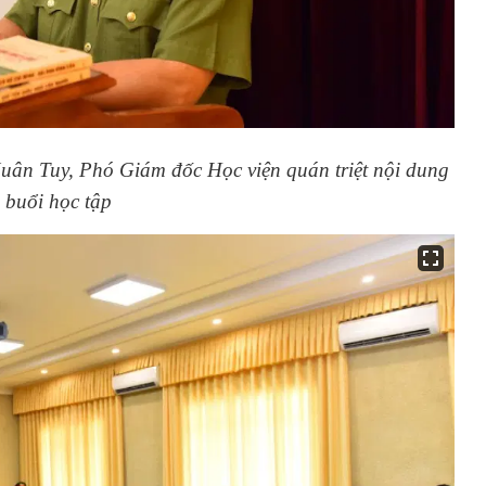
ân Tuy, Phó Giám đốc Học viện quán triệt nội dung
buổi học tập