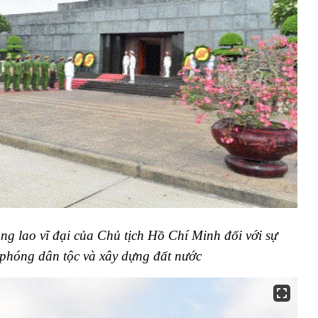
g lao vĩ đại của Chủ tịch Hồ Chí Minh đối với sự
 phóng dân tộc và xây dựng đất nước