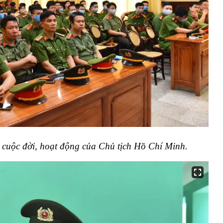
ề cuộc đời, hoạt động của Chủ tịch Hồ Chí Minh.