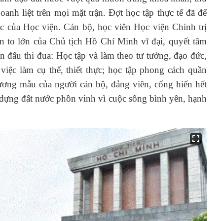
anh liệt trên mọi mặt trận. Đợt học tập thực tế đã để
ác của Học viện. Cán bộ, học viên Học viện Chính trị
to lớn của Chủ tịch Hồ Chí Minh vĩ đại, quyết tâm
 đấu thi đua: Học tập và làm theo tư tưởng, đạo đức,
ệc làm cụ thể, thiết thực; học tập phong cách quần
ương mẫu của người cán bộ, đảng viên, cống hiến hết
dựng đất nước phồn vinh vì cuộc sống bình yên, hạnh