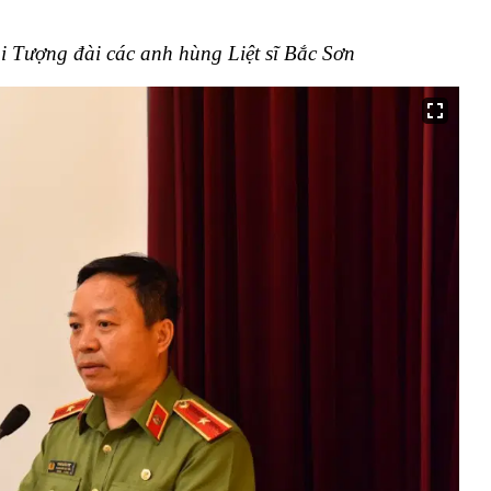
i Tượng đài các anh hùng Liệt sĩ Bắc Sơn