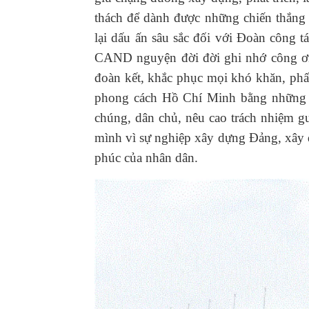
thách để dành được những chiến thắng o
lại dấu ấn sâu sắc đối với Đoàn công t
CAND nguyện đời đời ghi nhớ công ơn 
đoàn kết, khắc phục mọi khó khăn, phấn
phong cách Hồ Chí Minh bằng những vi
chúng, dân chủ, nêu cao trách nhiệm g
mình vì sự nghiệp xây dựng Đảng, xây 
phúc của nhân dân.