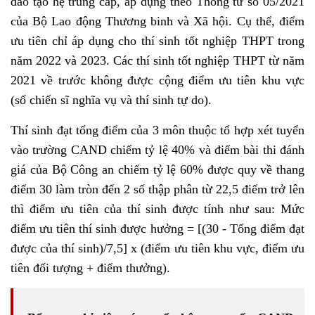
đào tạo hệ trung cấp, áp dụng theo Thông tư số 05/2021
của Bộ Lao động Thương binh và Xã hội. Cụ thể, điểm
ưu tiên chỉ áp dụng cho thí sinh tốt nghiệp THPT trong
năm 2022 và 2023. Các thí sinh tốt nghiệp THPT từ năm
2021 về trước không được cộng điểm ưu tiên khu vực
(số chiến sĩ nghĩa vụ và thí sinh tự do).
Thí sinh đạt tổng điểm của 3 môn thuộc tổ hợp xét tuyển
vào trường CAND chiếm tỷ lệ 40% và điểm bài thi đánh
giá của Bộ Công an chiếm tỷ lệ 60% được quy về thang
điểm 30 làm tròn đến 2 số thập phân từ 22,5 điểm trở lên
thì điểm ưu tiên của thí sinh được tính như sau: Mức
điểm ưu tiên thí sinh được hưởng = [(30 - Tổng điểm đạt
được của thí sinh)/7,5] x (điểm ưu tiên khu vực, điểm ưu
tiên đối tượng + điểm thưởng).