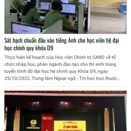
Sát hạch chuẩn đầu vào tiếng Anh cho học viên hệ đại
học chính quy khóa D9
Thực hiện kế hoạch của Học viện Chính trị CAND về tổ
chức nhập học, phân ngành đào tạo cho thí sinh trúng
tuyển trình độ đại học hệ chính quy Khóa D9, ngày
25/10/2022, Trung tâm Ngoại ngữ - Tin học trực thuộc
Khoa Ngoại ngữ - Tin học đã tổ chức kỳ thi sát hạch chuẩn
đầu vào ngoại ngữ cho toàn thể học viên Khóa D9.