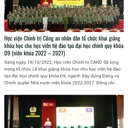
Học viện Chính trị Công an nhân dân tổ chức khai giảng
khóa học cho học viên hệ đào tạo đại học chính quy khóa
D9 (niên khóa 2022 – 2027)
Sáng ngày 19/10/2022, Học viện Chính trị CAND đã long
trọng tổ chức Lễ khai giảng khóa học cho học viên hệ đào
tạo đại học chính quy khóa D9, ngành Xây dựng Đảng và
Chính quyền Nhà nước niên khóa 2022-2027. Đồng chí
Trung tướng, PSG.TS Phan Xuân Tuy, Bí thư Đảng ủy, Giám
đốc Học viện dự và chủ trì buổi lễ.