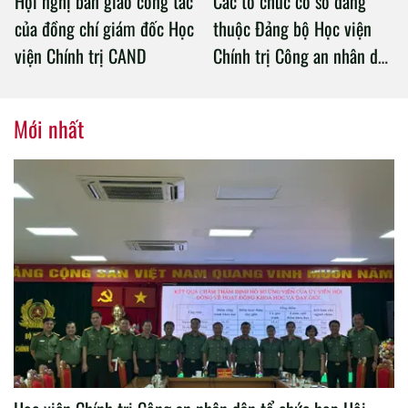
Hội nghị bàn giao công tác
Các tổ chức cơ sở đảng
của đồng chí giám đốc Học
thuộc Đảng bộ Học viện
viện Chính trị CAND
Chính trị Công an nhân dân
tổ chức thành công Đại hội
nhiệm kỳ 2020 – 2025
Mới nhất