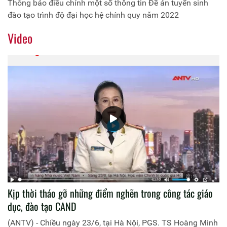
Thông báo điều chỉnh một số thông tin Đề án tuyển sinh
đào tạo trình độ đại học hệ chính quy năm 2022
Video
Kịp thời tháo gỡ những điểm nghẽn trong công tác giáo
dục, đào tạo CAND
(ANTV) - Chiều ngày 23/6, tại Hà Nội, PGS. TS Hoàng Minh