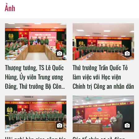
Ảnh
Thượng tướng, TS Lê Quốc
Thứ trưởng Trần Quốc Tỏ
Hùng, Ủy viên Trung ương
làm việc với Học viện
Đảng, Thứ trưởng Bộ Công
Chính trị Công an nhân dân
an làm việc với Học viện
Chính trị Công an nhân dân