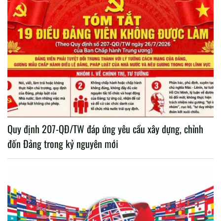
Quy định 207-QĐ/TW đáp ứng yêu cầu xây dựng, chỉnh
đốn Đảng trong kỷ nguyên mới