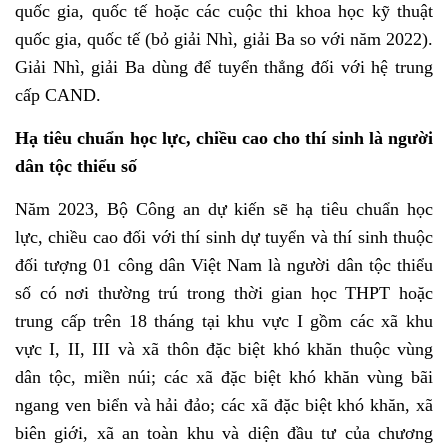
quốc gia, quốc tế hoặc các cuộc thi khoa học kỹ thuật
quốc gia, quốc tế (bỏ giải Nhì, giải Ba so với năm 2022).
Giải Nhì, giải Ba dùng để tuyển thẳng đối với hệ trung
cấp CAND.
Hạ tiêu chuẩn học lực, chiều cao cho thí sinh là người
dân tộc thiểu số
Năm 2023, Bộ Công an dự kiến sẽ hạ tiêu chuẩn học
lực, chiều cao đối với thí sinh dự tuyển và thí sinh thuộc
đối tượng 01 công dân Việt Nam là người dân tộc thiểu
số có nơi thường trú trong thời gian học THPT hoặc
trung cấp trên 18 tháng tại khu vực I gồm các xã khu
vực I, II, III và xã thôn đặc biệt khó khăn thuộc vùng
dân tộc, miền núi; các xã đặc biệt khó khăn vùng bãi
ngang ven biển và hải đảo; các xã đặc biệt khó khăn, xã
biên giới, xã an toàn khu và diện đầu tư của chương