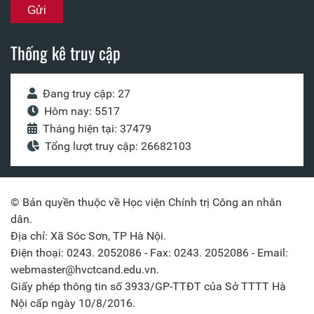
Thống kê truy cập
Đang truy cập: 27
Hôm nay: 5517
Tháng hiện tại: 37479
Tổng lượt truy cập: 26682103
© Bản quyền thuộc về Học viện Chính trị Công an nhân
dân.
Địa chỉ: Xã Sóc Sơn, TP Hà Nội.
Điện thoại: 0243. 2052086 - Fax: 0243. 2052086 - Email:
webmaster@hvctcand.edu.vn.
Giấy phép thông tin số 3933/GP-TTĐT của Sở TTTT Hà
Nội cấp ngày 10/8/2016.