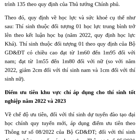
trình 135 theo quy định của Thủ tướng Chính phủ.
Theo đó, quy định về học lực và sức khoẻ cụ thể như
sau: Thí sinh thuộc đối tượng 01 học lực trung bình trở
lên theo kết luận học bạ (năm 2022, quy định học lực
Khá). Thí sinh thuộc đối tượng 01 theo quy định của Bộ
GD&ĐT có chiều cao đạt từ 1m60 đến 1m95 đối với
nam; đạt từ 1m55 đến 1m80 đối với nữ (so với năm
2022, giảm 2cm đối với thí sinh nam và 1cm đối với thí
sinh nữ).
Điểm ưu tiên khu vực chỉ áp dụng cho thí sinh tốt
nghiệp năm 2022 và 2023
Về chế độ ưu tiên, đối với thí sinh dự tuyển đào tạo đại
học chính quy tuyển mới, áp dụng điểm ưu tiên theo
Thông tư số 08/2022 của Bộ GD&ĐT; đối với thí sinh