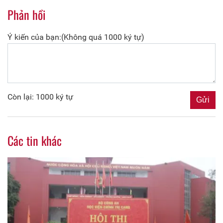
Phản hồi
Ý kiến của bạn:(Không quá 1000 ký tự)
Còn lại: 1000 ký tự
Các tin khác