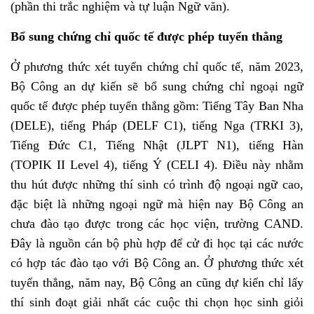
(phần thi trắc nghiệm và tự luận Ngữ văn).
Bổ sung chứng chỉ quốc tế được phép tuyển thẳng
Ở phương thức xét tuyển chứng chỉ quốc tế, năm 2023,
Bộ Công an dự kiến sẽ bổ sung chứng chỉ ngoại ngữ
quốc tế được phép tuyển thẳng gồm: Tiếng Tây Ban Nha
(DELE), tiếng Pháp (DELF C1), tiếng Nga (TRKI 3),
Tiếng Đức C1, Tiếng Nhật (JLPT N1), tiếng Hàn
(TOPIK II Level 4), tiếng Ý (CELI 4). Điều này nhằm
thu hút được những thí sinh có trình độ ngoại ngữ cao,
đặc biệt là những ngoại ngữ mà hiện nay Bộ Công an
chưa đào tạo được trong các học viện, trường CAND.
Đây là nguồn cán bộ phù hợp để cử đi học tại các nước
có hợp tác đào tạo với Bộ Công an. Ở phương thức xét
tuyển thẳng, năm nay, Bộ Công an cũng dự kiến chỉ lấy
thí sinh đoạt giải nhất các cuộc thi chọn học sinh giỏi