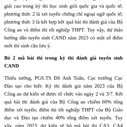
giải cao trong kỳ thi học sinh giỏi quốc gia và quốc tế;
phương thức 2 là xét tuyển chứng chỉ ngoại ngữ quốc tế;
phương thức 3 là kết hợp kết quả bài thi đánh giá của Bộ
Công an và điểm thi tốt nghiệp THPT. Tuy vậy, dự thảo
hướng dẫn tuyển sinh CAND năm 2023 có một số điểm
mới thí sinh cần lưu ý.
Bỏ 2 mã bài thi trong kỳ thi đánh giá tuyển sinh
CAND
Thiếu tướng, PGS.TS Đỗ Anh Tuấn, Cục trưởng Cục
Đào tạo cho biết: Kỳ thi đánh giá năm 2023 của Bộ
Công an dự kiến sẽ được tổ chức vào ngày 2 và 3/7. Kết
quả bài thi đánh giá của Bộ Công an chiếm 60% tổng
điểm xét tuyển; điểm thi tốt nghiệp THPT của Bộ Giáo
dục và Đào tạo chiếm 40% tổng điểm xét tuyển. Tuy
vậy, năm 2023, dự kiến sẽ bỏ mã bài thi CA3, CA4