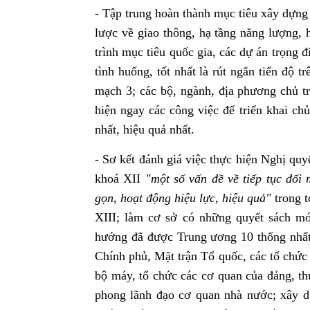
- Tập trung hoàn thành mục tiêu xây dựng k
lược về giao thông, hạ tầng năng lượng,
trình mục tiêu quốc gia, các dự án trọng đ
tình huống, tốt nhất là rút ngắn tiến độ
mạch 3; các bộ, ngành, địa phương chủ tr
hiện ngay các công việc để triển khai c
nhất, hiệu quả nhất.
- Sơ kết đánh giá việc thực hiện Nghị qu
khoá XII
"một số vấn đề về tiếp tục đổi 
gọn, hoạt động hiệu lực, hiệu quả"
trong t
XIII; làm cơ sở có những quyết sách m
hướng đã được Trung ương 10 thống nhất,
Chính phủ, Mặt trận Tổ quốc, các tổ chức c
bộ máy, tổ chức các cơ quan của đảng, thự
phong lãnh đạo cơ quan nhà nước; xây d