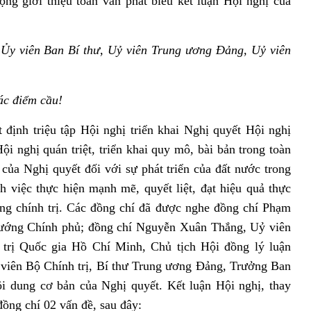
ng giới thiệu toàn văn phát biểu kết luận Hội nghị của
 Ủy viên Ban Bí thư, Uỷ viên Trung ương Đảng, Uỷ viên
ác điểm cầu!
định triệu tập Hội nghị triển khai Nghị quyết Hội nghị
i nghị quán triệt, triển khai quy mô, bài bản trong toàn
của Nghị quyết đối với sự phát triển của đất nước trong
 việc thực hiện mạnh mẽ, quyết liệt, đạt hiệu quả thực
ống chính trị. Các đồng chí đã được nghe đồng chí Phạm
tướng Chính phủ; đồng chí Nguyễn Xuân Thắng, Uỷ viên
 trị Quốc gia Hồ Chí Minh, Chủ tịch Hội đồng lý luận
viên Bộ Chính trị, Bí thư Trung ương Đảng, Trưởng Ban
i dung cơ bản của Nghị quyết. Kết luận Hội nghị, thay
ồng chí 02 vấn đề, sau đây: