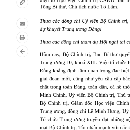
điện tử Học viện Chính trị CAND trân trọ
Tổng Bí thư, Chủ tịch nước Tô Lâm.
Thưa các đồng chí Uỷ viên Bộ Chính trị,
dự khuyết Trung ương Đảng!
Thưa các đồng chí tham dự Hội nghị tại c
Hôm nay, Bộ Chính trị, Ban Bí thư quyết 
Trung ương 10, khoá XIII. Việc tổ chức Hộ
Đảng khẳng định tầm quan trọng đặc biệt 
giai đoạn mới, cũng như yêu cầu cấp bách
chất trong toàn Đảng, toàn dân, cả hệ th
Minh Chính, Uỷ viên Bộ Chính trị, Thủ 
Bộ Chính trị, Giám đốc Học viện Chính
Trung ương, đồng chí Lê Minh Hưng, Uỷ 
Tổ chức Trung ương truyền đạt những nộ
mặt Bộ Chính trị, Tôi nhấn mạnh với các đ