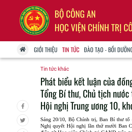
GIỚI THIỆU
TIN TỨC
ĐÀO TẠO - BỒI DƯỠN
Tin tức khác
Phát biểu kết luận của đồng
Tổng Bí thư, Chủ tịch nước 
Hội nghị Trung ương 10, kho
Sáng 20/10, Bộ Chính trị, Ban Bí thư tổ 
Nghị quyết Hội nghị lần thứ mười Ban 