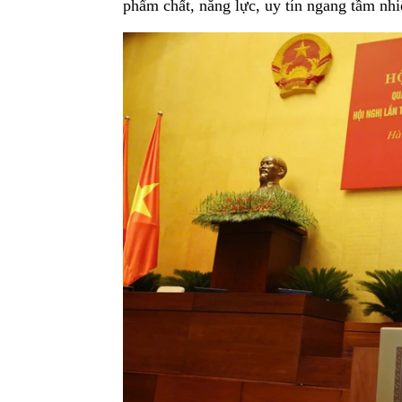
phẩm chất, năng lực, uy tín ngang tầm nhi