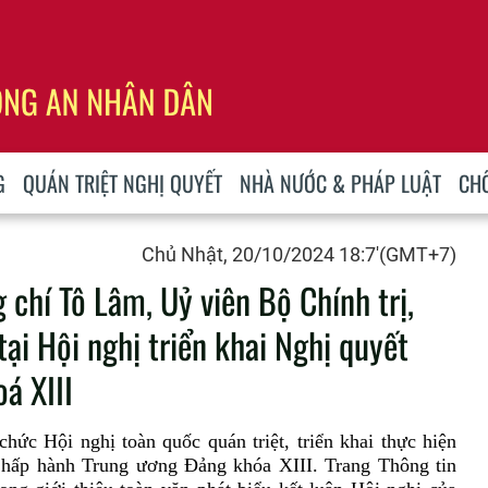
G
QUÁN TRIỆT NGHỊ QUYẾT
NHÀ NƯỚC & PHÁP LUẬT
CH
Chủ Nhật, 20/10/2024 18:7'(GMT+7)
 chí Tô Lâm, Uỷ viên Bộ Chính trị,
tại Hội nghị triển khai Nghị quyết
á XIII
chức Hội nghị toàn quốc quán triệt, triển khai thực hiện
Chấp hành Trung ương Đảng khóa XIII. Trang Thông tin