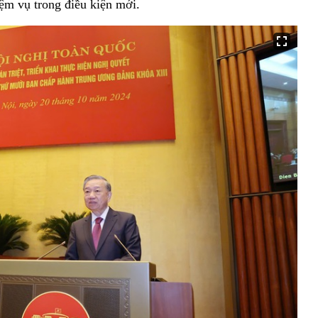
ệm vụ trong điều kiện mới.