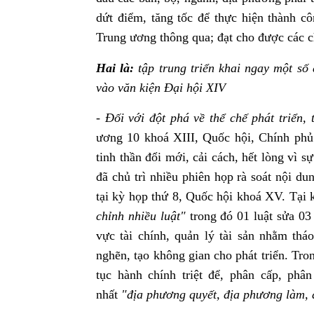
dứt điểm, tăng tốc để thực hiện thành c
Trung ương thông qua; đạt cho được các chỉ
Hai là:
tập trung triển khai ngay một số
vào văn kiện Đại hội XIV
- Đối với đột phá
về thể chế phát triển
ương 10 khoá XIII, Quốc hội, Chính phủ 
tinh thần đổi mới, cải cách, hết lòng vì
đã chủ trì nhiều phiên họp rà soát nội du
tại kỳ họp thứ 8, Quốc hội khoá XV. Tại 
chỉnh nhiều luật"
trong đó 01 luật sửa 03 
vực tài chính, quản lý tài sản nhằm th
nghẽn, tạo không gian cho phát triển. Tron
tục hành chính triệt để, phân cấp, phâ
nhất
"địa phương quyết, địa phương làm, 