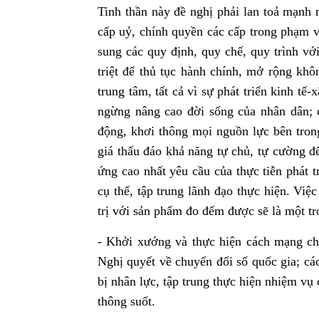
Tinh thần này đề nghị phải lan toả mạnh 
cấp uỷ, chính quyền các cấp trong phạm vi
sung các quy định, quy chế, quy trình với
triệt để thủ tục hành chính, mở rộng khô
trung tâm, tất cả vì sự phát triển kinh t
ngừng nâng cao đời sống của nhân dân; c
động, khơi thông mọi nguồn lực bên tron
giá thấu đáo khả năng tự chủ, tự cường đ
ứng cao nhất yêu cầu của thực tiễn phát 
cụ thể, tập trung lãnh đạo thực hiện. Việ
trị với sản phẩm đo đếm được sẽ là một t
- Khởi xướng và thực hiện cách mạng ch
Nghị quyết về chuyển đổi số quốc gia; các
bị nhân lực, tập trung thực hiện nhiệm vụ
thông suốt.