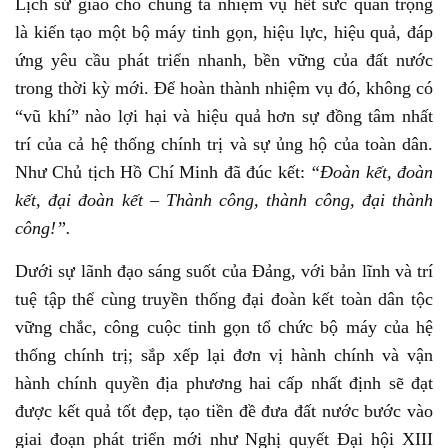
Lịch sử giao cho chúng ta nhiệm vụ hết sức quan trọng
là kiến tạo một bộ máy tinh gọn, hiệu lực, hiệu quả, đáp
ứng yêu cầu phát triển nhanh, bền vững của đất nước
trong thời kỳ mới. Để hoàn thành nhiệm vụ đó, không có
“vũ khí” nào lợi hại và hiệu quả hơn sự đồng tâm nhất
trí của cả hệ thống chính trị và sự ủng hộ của toàn dân.
Như Chủ tịch Hồ Chí Minh đã đúc kết:
“Đoàn kết, đoàn
kết, đại đoàn kết – Thành công, thành công, đại thành
công!”.
Dưới sự lãnh đạo sáng suốt của Đảng, với bản lĩnh và trí
tuệ tập thể cùng truyền thống đại đoàn kết toàn dân tộc
vững chắc, công cuộc tinh gọn tổ chức bộ máy của hệ
thống chính trị; sắp xếp lại đơn vị hành chính và vận
hành chính quyền địa phương hai cấp nhất định sẽ đạt
được kết quả tốt đẹp, tạo tiền đề đưa đất nước bước vào
giai đoạn phát triển mới như Nghị quyết Đại hội XIII