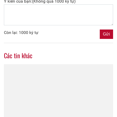
Ý kiến của bạn:(Không quá 1000 ký tự)
Còn lại: 1000 ký tự
Các tin khác