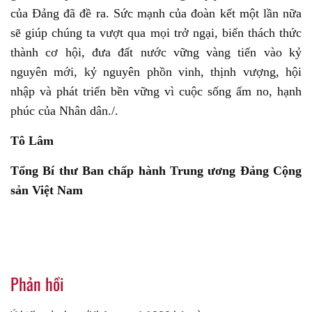
của Đảng đã đề ra. Sức mạnh của đoàn kết một lần nữa
sẽ giúp chúng ta vượt qua mọi trở ngại, biến thách thức
thành cơ hội, đưa đất nước vững vàng tiến vào kỷ
nguyên mới, kỷ nguyên phồn vinh, thịnh vượng, hội
nhập và phát triển bền vững vì cuộc sống ấm no, hạnh
phúc của Nhân dân./.
Tô Lâm
Tổng Bí thư Ban chấp hành Trung ương Đảng Cộng
sản Việt Nam
Phản hồi