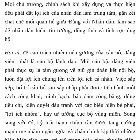
Mọi chủ trương, chính sách khi xây dựng và thực hiện
đều phải đặt lợi ích của nhân dân làm trung tâm, gắn kết
chặt chẽ mối quan hệ giữa Đảng với Nhân dân, làm sao
để nhân dân hiểu, tin tưởng, đồng tình và tích cực ủng
hộ.
Hai là,
đề cao trách nhiệm nêu gương của cán bộ, đảng
viên, nhất là cán bộ lãnh đạo. Mỗi cán bộ, đảng viên
phải thực sự là tấm gương về giữ gìn đoàn kết nội bộ,
luôn đặt lợi ích chung lên trên lợi ích cá nhân. Việc sắp
xếp, bố trí cán bộ sau sáp nhập phải được tiến hành một
cách công khai, minh bạch, bảo đảm công bằng, đúng
tiêu chí, kiên quyết đấu tranh với các biểu hiện bè phái,
"lợi ích nhóm", hay tư tưởng cục bộ vùng miền. Song
song với đó, kỷ luật hành chính cần được tăng cường
mạnh mẽ nhằm ngăn ngừa và chấn chỉnh kịp thời những