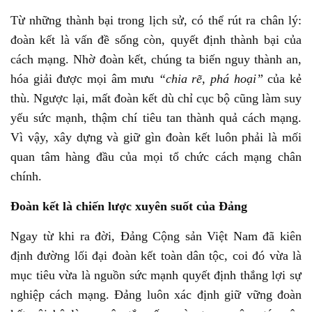
Từ những thành bại trong lịch sử, có thể rút ra chân lý:
đoàn kết là vấn đề sống còn, quyết định thành bại của
cách mạng. Nhờ đoàn kết, chúng ta biến nguy thành an,
hóa giải được mọi âm mưu
“chia rẽ, phá hoại”
của kẻ
thù. Ngược lại, mất đoàn kết dù chỉ cục bộ cũng làm suy
yếu sức mạnh, thậm chí tiêu tan thành quả cách mạng.
Vì vậy, xây dựng và giữ gìn đoàn kết luôn phải là mối
quan tâm hàng đầu của mọi tổ chức cách mạng chân
chính.
Đoàn kết là chiến lược xuyên suốt của Đảng
Ngay từ khi ra đời, Đảng Cộng sản Việt Nam đã kiên
định đường lối đại đoàn kết toàn dân tộc, coi đó vừa là
mục tiêu vừa là nguồn sức mạnh quyết định thắng lợi sự
nghiệp cách mạng. Đảng luôn xác định giữ vững đoàn