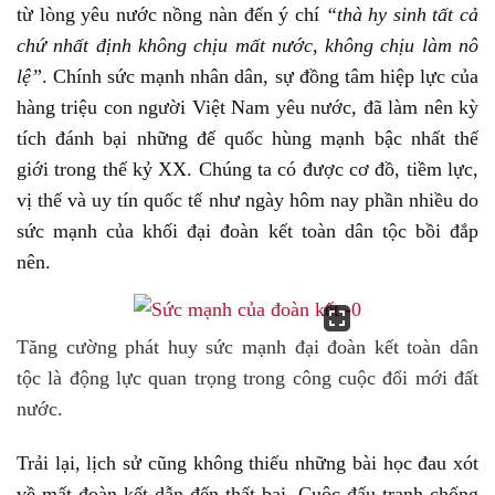
từ lòng yêu nước nồng nàn đến ý chí
“thà hy sinh tất cả
chứ nhất định không chịu mất nước, không chịu làm nô
lệ”
. Chính sức mạnh nhân dân, sự đồng tâm hiệp lực của
hàng triệu con người Việt Nam yêu nước, đã làm nên kỳ
tích đánh bại những đế quốc hùng mạnh bậc nhất thế
giới trong thế kỷ XX. Chúng ta có được cơ đồ, tiềm lực,
vị thế và uy tín quốc tế như ngày hôm nay phần nhiều do
sức mạnh của khối đại đoàn kết toàn dân tộc bồi đắp
nên.
Tăng cường phát huy sức mạnh đại đoàn kết toàn dân
tộc là động lực quan trọng trong công cuộc đổi mới đất
nước.
Trải lại, lịch sử cũng không thiếu những bài học đau xót
về mất đoàn kết dẫn đến thất bại. Cuộc đấu tranh chống