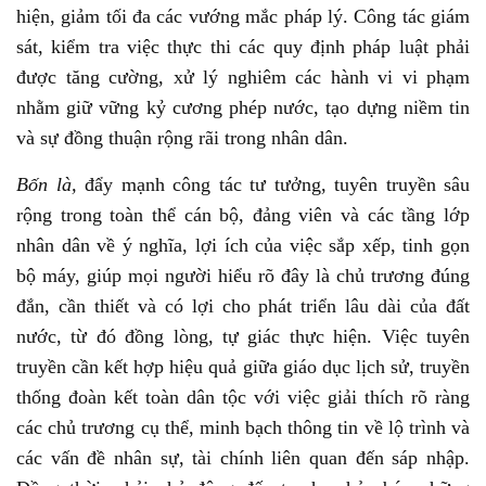
hiện, giảm tối đa các vướng mắc pháp lý. Công tác giám
sát, kiểm tra việc thực thi các quy định pháp luật phải
được tăng cường, xử lý nghiêm các hành vi vi phạm
nhằm giữ vững kỷ cương phép nước, tạo dựng niềm tin
và sự đồng thuận rộng rãi trong nhân dân.
Bốn là,
đẩy mạnh công tác tư tưởng, tuyên truyền sâu
rộng trong toàn thể cán bộ, đảng viên và các tầng lớp
nhân dân về ý nghĩa, lợi ích của việc sắp xếp, tinh gọn
bộ máy, giúp mọi người hiểu rõ đây là chủ trương đúng
đắn, cần thiết và có lợi cho phát triển lâu dài của đất
nước, từ đó đồng lòng, tự giác thực hiện. Việc tuyên
truyền cần kết hợp hiệu quả giữa giáo dục lịch sử, truyền
thống đoàn kết toàn dân tộc với việc giải thích rõ ràng
các chủ trương cụ thể, minh bạch thông tin về lộ trình và
các vấn đề nhân sự, tài chính liên quan đến sáp nhập.