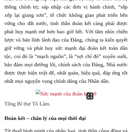
thống chính trị; sáp nhập các đơn vị hành chính, “sắp
xếp lại giang sơn”, tổ chức không gian phát triển bền
vững cho đất nước, tinh thần đoàn kết càng phải được
phát huy mạnh mẽ hơn bao giờ hết. Với tầm nhìn chiến
lược và bản lĩnh lãnh đạo của Đảng, chúng ta kiên quyết
giữ vững và phát huy sức mạnh đại đoàn kết toàn dân
tộc, coi đó là “mạch nguồn”, là “sợi chỉ đỏ” xuyên suốt,
bảo đảm mọi đường lối, chính sách của Đảng, Nhà nước
được thực hiện triệt để, nhất quán, hiệu quả, đáp ứng tốt
nhất mọi nguyện vọng chính đáng của Nhân dân.
Tổng Bí thư Tô Lâm.
Đoàn kết – chân lý của mọi thời đại
Từ thuở bình minh của nhân loại, tinh thần cộng đồng và