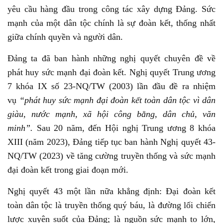
yêu cầu hàng đầu trong công tác xây dựng Đảng. Sức
mạnh của một dân tộc chính là sự đoàn kết, thống nhất
giữa chính quyền và người dân.
Đảng ta đã ban hành những nghị quyết chuyên đề về
phát huy sức mạnh đại đoàn kết. Nghị quyết Trung ương
7 khóa IX số 23-NQ/TW (2003) lần đầu đề ra nhiệm
vụ
“phát huy sức mạnh đại đoàn kết toàn dân tộc vì dân
giàu, nước mạnh, xã hội công bằng, dân chủ, văn
minh”.
Sau 20 năm, đến Hội nghị Trung ương 8 khóa
XIII (năm 2023), Đảng tiếp tục ban hành Nghị quyết 43-
NQ/TW (2023) về tăng cường truyền thống và sức mạnh
đại đoàn kết trong giai đoạn mới.
Nghị quyết 43 một lần nữa khẳng định: Đại đoàn kết
toàn dân tộc là truyền thống quý báu, là đường lối chiến
lược xuyên suốt của Đảng; là nguồn sức mạnh to lớn,