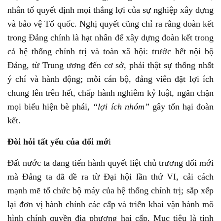
nhân tố quyết định mọi thắng lợi của sự nghiệp xây dựng
và bảo vệ Tổ quốc. Nghị quyết cũng chỉ ra rằng đoàn kết
trong Đảng chính là hạt nhân để xây dựng đoàn kết trong
cả hệ thống chính trị và toàn xã hội: trước hết nội bộ
Đảng, từ Trung ương đến cơ sở, phải thật sự thống nhất
ý chí và hành động; mỗi cán bộ, đảng viên đặt lợi ích
chung lên trên hết, chấp hành nghiêm kỷ luật, ngăn chặn
mọi biểu hiện bè phái,
“lợi ích nhóm”
gây tổn hại đoàn
kết.
Đòi hỏi tất yếu của đổi mớ
i
Đất nước ta đang tiến hành quyết liệt chủ trương đổi mới
mà Đảng ta đã đề ra từ Đại hội lần thứ VI, cải cách
mạnh mẽ tổ chức bộ máy của hệ thống chính trị; sắp xếp
lại đơn vị hành chính các cấp và triển khai vận hành mô
hình chính quyền địa phương hai cấp. Mục tiêu là tinh