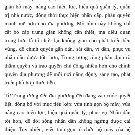
giản bộ máy, nâng cao hiệu lực, hiệu quả quản lý, quản
trị nhà nước, đồng thời thực hiện phân cấp, phân quyền
mạnh mẽ hơn cho địa phương. Mô hình này không chỉ
cắt bỏ cấp trung gian không cần thiết, mà điều quan
trong hơn là tổ chức lại không gian cho phát triển bền
vững, để chính quyền gần dân, sát dân, vì dân, phục vụ
nhân dân được tốt hơn; Trung ương cũng phân định rõ
thẩm quyền và trao quyền chủ động nhiều hơn cho chính
quyền địa phương để mỗi nơi năng động, sáng tạo, phát
triển phù hợp thực tiễn.
Từ Trung ương đến địa phương đều đang vào cuộc quyết
liệt, đồng bộ với mục tiêu kép: vừa tinh gọn bộ máy, vừa
nâng cao hiệu lực, hiệu quả quản lý, phục vụ Nhân dân
tốt hơn, để đời sống nhân dân không ngừng được cải
thiện. Tuy nhiên, việc tinh gọn tổ chức bộ máy của hệ