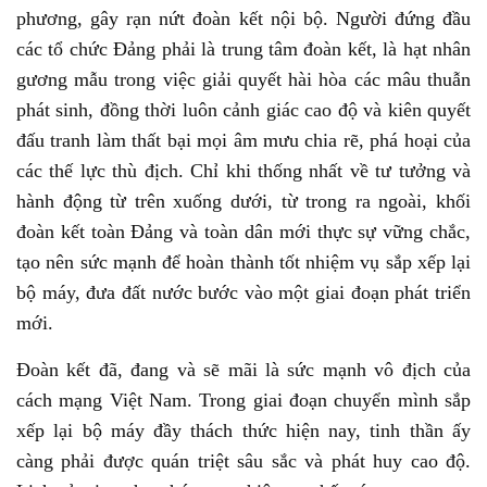
phương, gây rạn nứt đoàn kết nội bộ. Người đứng đầu
các tổ chức Đảng phải là trung tâm đoàn kết, là hạt nhân
gương mẫu trong việc giải quyết hài hòa các mâu thuẫn
phát sinh, đồng thời luôn cảnh giác cao độ và kiên quyết
đấu tranh làm thất bại mọi âm mưu chia rẽ, phá hoại của
các thế lực thù địch. Chỉ khi thống nhất về tư tưởng và
hành động từ trên xuống dưới, từ trong ra ngoài, khối
đoàn kết toàn Đảng và toàn dân mới thực sự vững chắc,
tạo nên sức mạnh để hoàn thành tốt nhiệm vụ sắp xếp lại
bộ máy, đưa đất nước bước vào một giai đoạn phát triển
mới.
Đoàn kết đã, đang và sẽ mãi là sức mạnh vô địch của
cách mạng Việt Nam. Trong giai đoạn chuyển mình sắp
xếp lại bộ máy đầy thách thức hiện nay, tinh thần ấy
càng phải được quán triệt sâu sắc và phát huy cao độ.