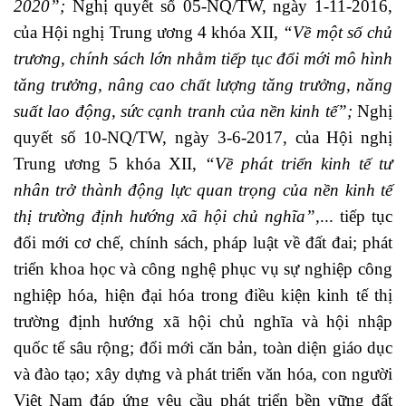
2020”;
Nghị quyết số 05-NQ/TW, ngày 1-11-2016,
của Hội nghị Trung ương 4 khóa XII,
“Về một số chủ
trương, chính sách lớn nhằm tiếp tục đổi mới mô hình
tăng trưởng, nâng cao chất lượng tăng trưởng, năng
suất lao động, sức cạnh tranh của nền kinh tế”;
Nghị
quyết số 10-NQ/TW, ngày 3-6-2017, của Hội nghị
Trung ương 5 khóa XII,
“Về phát triển kinh tế tư
nhân trở thành động lực quan trọng của nền kinh tế
thị trường định hướng xã hội chủ nghĩa”,
... tiếp tục
đổi mới cơ chế, chính sách, pháp luật về đất đai; phát
triển khoa học và công nghệ phục vụ sự nghiệp công
nghiệp hóa, hiện đại hóa trong điều kiện kinh tế thị
trường định hướng xã hội chủ nghĩa và hội nhập
quốc tế sâu rộng; đổi mới căn bản, toàn diện giáo dục
và đào tạo; xây dựng và phát triển văn hóa, con người
Việt Nam đáp ứng yêu cầu phát triển bền vững đất