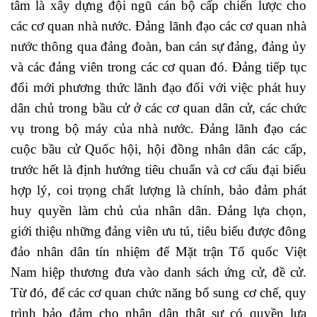
tâm là xây dựng đội ngũ cán bộ cấp chiến lược cho
các cơ quan nhà nước. Đảng lãnh đạo các cơ quan nhà
nước thông qua đảng đoàn, ban cán sự đảng, đảng ủy
và các đảng viên trong các cơ quan đó. Đảng tiếp tục
đổi mới phương thức lãnh đạo đối với việc phát huy
dân chủ trong bầu cử ở các cơ quan dân cử, các chức
vụ trong bộ máy của nhà nước. Đảng lãnh đạo các
cuộc bầu cử Quốc hội, hội đồng nhân dân các cấp,
trước hết là định hướng tiêu chuẩn và cơ cấu đại biểu
hợp lý, coi trọng chất lượng là chính, bảo đảm phát
huy quyền làm chủ của nhân dân. Đảng lựa chọn,
giới thiệu những đảng viên ưu tú, tiêu biểu được đông
đảo nhân dân tín nhiệm để Mặt trận Tổ quốc Việt
Nam hiệp thương đưa vào danh sách ứng cử, đề cử.
Từ đó, để các cơ quan chức năng bổ sung cơ chế, quy
trình bảo đảm cho nhân dân thật sự có quyền lựa