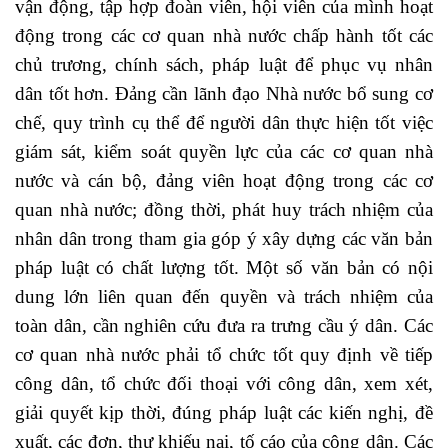
vận động, tập hợp đoàn viên, hội viên của mình hoạt
động trong các cơ quan nhà nước chấp hành tốt các
chủ trương, chính sách, pháp luật để phục vụ nhân
dân tốt hơn. Đảng cần lãnh đạo Nhà nước bổ sung cơ
chế, quy trình cụ thể để người dân thực hiện tốt việc
giám sát, kiểm soát quyền lực của các cơ quan nhà
nước và cán bộ, đảng viên hoạt động trong các cơ
quan nhà nước; đồng thời, phát huy trách nhiệm của
nhân dân trong tham gia góp ý xây dựng các văn bản
pháp luật có chất lượng tốt. Một số văn bản có nội
dung lớn liên quan đến quyền và trách nhiệm của
toàn dân, cần nghiên cứu đưa ra trưng cầu ý dân. Các
cơ quan nhà nước phải tổ chức tốt quy định về tiếp
công dân, tổ chức đối thoại với công dân, xem xét,
giải quyết kịp thời, đúng pháp luật các kiến nghị, đề
xuất, các đơn, thư khiếu nại, tố cáo của công dân. Các