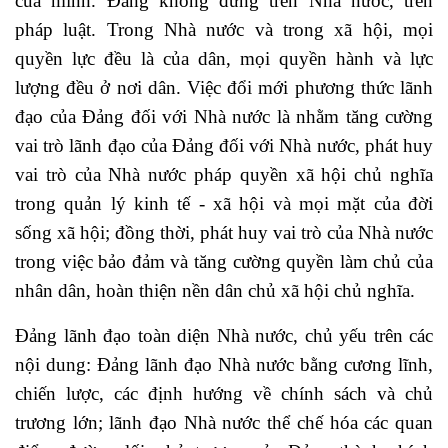
của mình. Đảng không đứng trên Nhà nước, trên
pháp luật. Trong Nhà nước và trong xã hội, mọi
quyền lực đều là của dân, mọi quyền hành và lực
lượng đều ở nơi dân. Việc đổi mới phương thức lãnh
đạo của Đảng đối với Nhà nước là nhằm tăng cường
vai trò lãnh đạo của Đảng đối với Nhà nước, phát huy
vai trò của Nhà nước pháp quyền xã hội chủ nghĩa
trong quản lý kinh tế - xã hội và mọi mặt của đời
sống xã hội; đồng thời, phát huy vai trò của Nhà nước
trong việc bảo đảm và tăng cường quyền làm chủ của
nhân dân, hoàn thiện nền dân chủ xã hội chủ nghĩa.
Đảng lãnh đạo toàn diện Nhà nước, chủ yếu trên các
nội dung: Đảng lãnh đạo Nhà nước bằng cương lĩnh,
chiến lược, các định hướng về chính sách và chủ
trương lớn; lãnh đạo Nhà nước thể chế hóa các quan