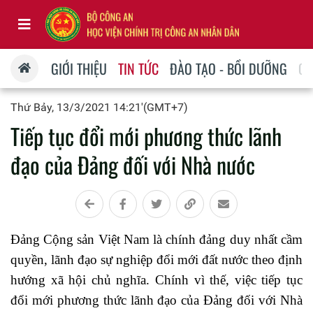
GIỚI THIỆU
TIN TỨC
ĐÀO TẠO - BỒI DƯỠNG
QU
Thứ Bảy, 13/3/2021 14:21'(GMT+7)
Tiếp tục đổi mới phương thức lãnh
đạo của Đảng đối với Nhà nước
Đảng Cộng sản Việt Nam là chính đảng duy nhất cầm
quyền, lãnh đạo sự nghiệp đổi mới đất nước theo định
hướng xã hội chủ nghĩa. Chính vì thế, việc tiếp tục
đổi mới phương thức lãnh đạo của Đảng đối với Nhà