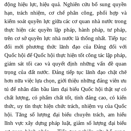
động hiệu lực, hiệu quả. Nghiên cứu bổ sung quyền
hạn, trách nhiệm, cơ chế phân công, phối hợp và
kiểm soát quyền lực giữa các cơ quan nhà nước trong
thực hiện các quyền lập pháp, hành pháp, tư pháp,
trên cơ sở quyền lực nhà nước là thống nhất. Tiếp tục
đổi mới phương thức lãnh đạo của Đảng đối với
Quốc hội để Quốc hội thực hiện tốt công tác lập pháp,
giám sát tối cao và quyết định những vấn đề quan
trọng của đất nước. Đảng tiếp tục lãnh đạo chặt chẽ
hơn nữa việc lựa chọn, giới thiệu những đảng viên ưu
tú để nhân dân bầu làm đại biểu Quốc hội thật sự có
chất lượng, có phẩm chất tốt, tính đảng cao, có kiến
thức, uy tín thực hiện chức trách, nhiệm vụ của Quốc
hội. Tăng số lượng đại biểu chuyên trách, am hiểu
lĩnh vực xây dựng pháp luật, giảm số lượng đại biểu