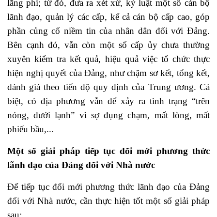
lãng phí; từ đó, đưa ra xét xử, kỷ luật một số cán bộ
lãnh đạo, quản lý các cấp, kể cả cán bộ cấp cao, góp
phần củng cố niềm tin của nhân dân đối với Đảng.
Bên cạnh đó, vẫn còn một số cấp ủy chưa thường
xuyên kiểm tra kết quả, hiệu quả việc tổ chức thực
hiện nghị quyết của Đảng, như chậm sơ kết, tổng kết,
đánh giá theo tiến độ quy định của Trung ương. Cá
biệt, có địa phương vẫn để xảy ra tình trạng “trên
nóng, dưới lạnh” vì sợ đụng chạm, mất lòng, mất
phiếu bầu,...
Một số giải pháp tiếp tục đổi mới phương thức
lãnh đạo của Đảng đối với Nhà nước
Để tiếp tục đổi mới phương thức lãnh đạo của Đảng
đối với Nhà nước, cần thực hiện tốt một số giải pháp
sau: