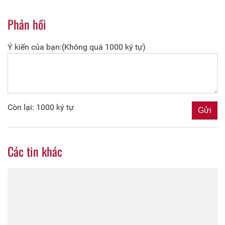
Phản hồi
Ý kiến của bạn:(Không quá 1000 ký tự)
Còn lại: 1000 ký tự
Các tin khác