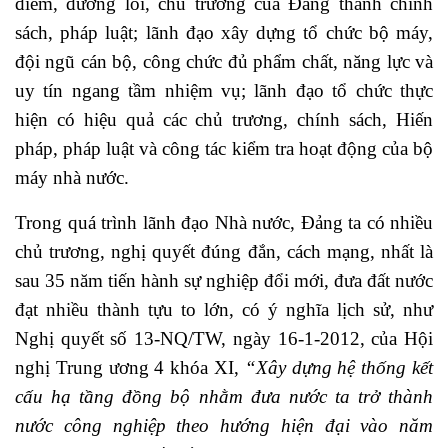
điểm, đường lối, chủ trương của Đảng thành chính
sách, pháp luật; lãnh đạo xây dựng tổ chức bộ máy,
đội ngũ cán bộ, công chức đủ phẩm chất, năng lực và
uy tín ngang tầm nhiệm vụ; lãnh đạo tổ chức thực
hiện có hiệu quả các chủ trương, chính sách, Hiến
pháp, pháp luật và công tác kiểm tra hoạt động của bộ
máy nhà nước.
Trong quá trình lãnh đạo Nhà nước, Đảng ta có nhiều
chủ trương, nghị quyết đúng đắn, cách mạng, nhất là
sau 35 năm tiến hành sự nghiệp đổi mới, đưa đất nước
đạt nhiều thành tựu to lớn, có ý nghĩa lịch sử, như
Nghị quyết số 13-NQ/TW, ngày 16-1-2012, của Hội
nghị Trung ương 4 khóa XI,
“Xây dựng hệ thống kết
cấu hạ tầng đồng bộ nhằm đưa nước ta trở thành
nước công nghiệp theo hướng hiện đại vào năm