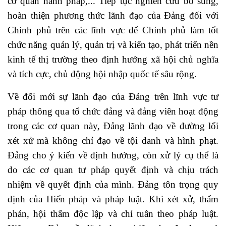
cơ quan hành pháp,... Tiếp tục nghiên cứu bổ sung,
hoàn thiện phương thức lãnh đạo của Đảng đối với
Chính phủ trên các lĩnh vực để Chính phủ làm tốt
chức năng quản lý, quản trị và kiến tạo, phát triển nền
kinh tế thị trường theo định hướng xã hội chủ nghĩa
và tích cực, chủ động hội nhập quốc tế sâu rộng.
Về đổi mới sự lãnh đạo của Đảng trên lĩnh vực tư
pháp thông qua tổ chức đảng và đảng viên hoạt động
trong các cơ quan này, Đảng lãnh đạo về đường lối
xét xử mà không chỉ đạo về tội danh và hình phạt.
Đảng cho ý kiến về định hướng, còn xử lý cụ thể là
do các cơ quan tư pháp quyết định và chịu trách
nhiệm về quyết định của mình. Đảng tôn trọng quy
định của Hiến pháp và pháp luật. Khi xét xử, thẩm
phán, hội thẩm độc lập và chỉ tuân theo pháp luật.