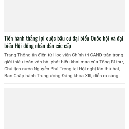
Tiến hành thắng lợi cuộc bầu cử đại biểu Quốc hội và đại
biểu Hội đồng nhân dân các cấp
Trang Thông tin điện tử Học viện Chính trị CAND trân trọng
giới thiệu toàn văn bài phát biểu khai mạc của Tổng Bí thư,
Chủ tịch nước Nguyễn Phú Trọng tại Hội nghị lần thứ hai,
Ban Chấp hành Trung ương Đảng khóa XIII, diễn ra sáng
8/3 ở Hà Nội.