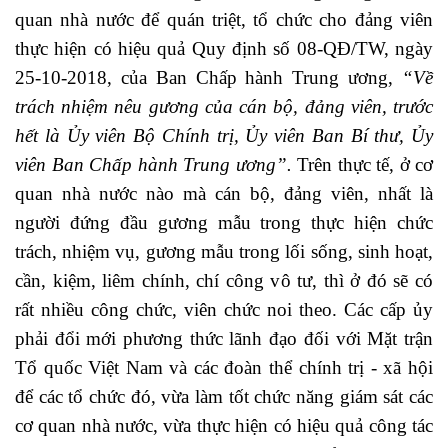
quan nhà nước để quán triệt, tổ chức cho đảng viên
thực hiện có hiệu quả Quy định số 08-QĐ/TW, ngày
25-10-2018, của Ban Chấp hành Trung ương,
“Về
trách nhiệm nêu gương của cán bộ, đảng viên, trước
hết là Ủy viên Bộ Chính trị, Ủy viên Ban Bí thư, Ủy
viên Ban Chấp hành Trung ương”.
Trên thực tế, ở cơ
quan nhà nước nào mà cán bộ, đảng viên, nhất là
người đứng đầu gương mẫu trong thực hiện chức
trách, nhiệm vụ, gương mẫu trong lối sống, sinh hoạt,
cần, kiệm, liêm chính, chí công vô tư, thì ở đó sẽ có
rất nhiều công chức, viên chức noi theo. Các cấp ủy
phải đổi mới phương thức lãnh đạo đối với Mặt trận
Tổ quốc Việt Nam và các đoàn thể chính trị - xã hội
để các tổ chức đó, vừa làm tốt chức năng giám sát các
cơ quan nhà nước, vừa thực hiện có hiệu quả công tác