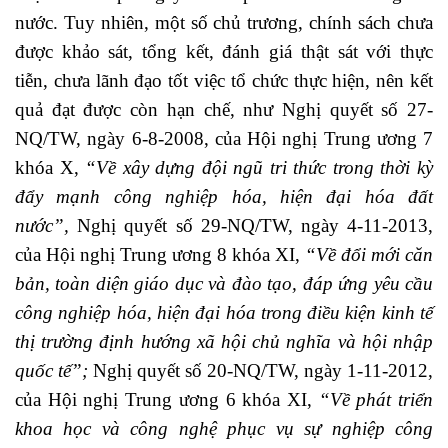
nước. Tuy nhiên, một số chủ trương, chính sách chưa
được khảo sát, tổng kết, đánh giá thật sát với thực
tiễn, chưa lãnh đạo tốt việc tổ chức thực hiện, nên kết
quả đạt được còn hạn chế, như Nghị quyết số 27-
NQ/TW, ngày 6-8-2008, của Hội nghị Trung ương 7
khóa X,
“Về xây dựng đội ngũ tri thức trong thời kỳ
đẩy mạnh công nghiệp hóa, hiện đại hóa đất
nước”,
Nghị quyết số 29-NQ/TW, ngày 4-11-2013,
của Hội nghị Trung ương 8 khóa XI,
“Về đổi mới căn
bản, toàn diện giáo dục và đào tạo, đáp ứng yêu cầu
công nghiệp hóa, hiện đại hóa trong điều kiện kinh tế
thị trường định hướng xã hội chủ nghĩa và hội nhập
quốc tế”;
Nghị quyết số 20-NQ/TW, ngày 1-11-2012,
của Hội nghị Trung ương 6 khóa XI,
“Về phát triển
khoa học và công nghệ phục vụ sự nghiệp công