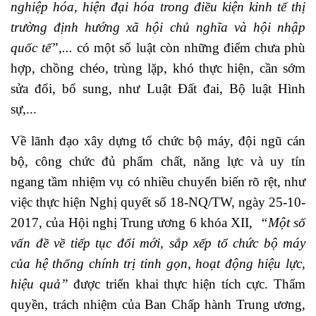
nghiệp hóa, hiện đại hóa trong điều kiện kinh tế thị
trường định hướng xã hội chủ nghĩa và hội nhập
quốc tế”,...
có một số luật còn những điểm chưa phù
hợp, chồng chéo, trùng lặp, khó thực hiện, cần sớm
sửa đổi, bổ sung, như Luật Đất đai, Bộ luật Hình
sự,...
Về lãnh đạo xây dựng tổ chức bộ máy, đội ngũ cán
bộ, công chức đủ phẩm chất, năng lực và uy tín
ngang tầm nhiệm vụ có nhiều chuyển biến rõ rệt, như
việc thực hiện Nghị quyết số 18-NQ/TW, ngày 25-10-
2017, của Hội nghị Trung ương 6 khóa XII,
“Một số
vấn đề về tiếp tục đổi mới, sắp xếp tổ chức bộ máy
của hệ thống chính trị tinh gọn, hoạt động hiệu lực,
hiệu quả”
được triển khai thực hiện tích cực. Thẩm
quyền, trách nhiệm của Ban Chấp hành Trung ương,