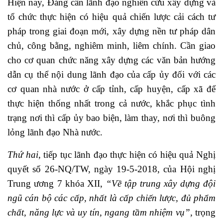
Hiện nay, Đảng cần lãnh đạo nghiên cứu xây dựng và
tổ chức thực hiện có hiệu quả chiến lược cải cách tư
pháp trong giai đoạn mới, xây dựng nền tư pháp dân
chủ, công bằng, nghiêm minh, liêm chính. Cần giao
cho cơ quan chức năng xây dựng các văn bản hướng
dẫn cụ thể nội dung lãnh đạo của cấp ủy đối với các
cơ quan nhà nước ở cấp tỉnh, cấp huyện, cấp xã để
thực hiện thống nhất trong cả nước, khắc phục tình
trạng nơi thì cấp ủy bao biện, làm thay, nơi thì buông
lỏng lãnh đạo Nhà nước.
Thứ hai
, tiếp tục lãnh đạo thực hiện có hiệu quả Nghị
quyết số 26-NQ/TW, ngày 19-5-2018, của Hội nghị
Trung ương 7 khóa XII,
“Về tập trung xây dựng đội
ngũ cán bộ các cấp, nhất là cấp chiến lược, đủ phẩm
chất, năng lực và uy tín, ngang tầm nhiệm vụ”,
trọng