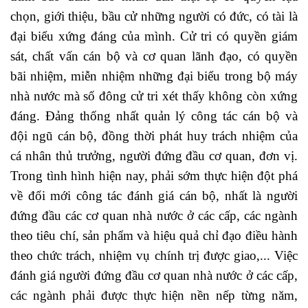
chọn, giới thiệu, bầu cử những người có đức, có tài là
đại biểu xứng đáng của mình. Cử tri có quyền giám
sát, chất vấn cán bộ và cơ quan lãnh đạo, có quyền
bãi nhiệm, miễn nhiệm những đại biểu trong bộ máy
nhà nước mà số đông cử tri xét thấy không còn xứng
đáng. Đảng thống nhất quản lý công tác cán bộ và
đội ngũ cán bộ, đồng thời phát huy trách nhiệm của
cá nhân thủ trưởng, người đứng đầu cơ quan, đơn vị.
Trong tình hình hiện nay, phải sớm thực hiện đột phá
về đổi mới công tác đánh giá cán bộ, nhất là người
đứng đầu các cơ quan nhà nước ở các cấp, các ngành
theo tiêu chí, sản phẩm và hiệu quả chỉ đạo điều hành
theo chức trách, nhiệm vụ chính trị được giao,... Việc
đánh giá người đứng đầu cơ quan nhà nước ở các cấp,
các ngành phải được thực hiện nền nếp từng năm,