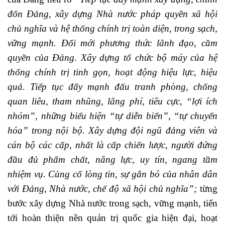
đốn Đảng, xây dựng Nhà nước pháp quyền xã hội
chủ nghĩa và hệ thống chính trị toàn diện, trong sạch,
vững mạnh. Đổi mới phương thức lãnh đạo, cầm
quyền của Đảng. Xây dựng tổ chức bộ máy của hệ
thống chính trị tinh gọn, hoạt động hiệu lực, hiệu
quả. Tiếp tục đẩy mạnh đấu tranh phòng, chống
quan liêu, tham nhũng, lãng phí, tiêu cực, “lợi ích
nhóm”, những biểu hiện “tự diễn biến”, “tự chuyển
hóa” trong nội bộ. Xây dựng đội ngũ đảng viên và
cán bộ các cấp, nhất là cấp chiến lược, người đứng
đầu đủ phẩm chất, năng lực, uy tín, ngang tầm
nhiệm vụ. Củng cố lòng tin, sự gắn bó của nhân dân
với Đảng, Nhà nước, chế độ xã hội chủ nghĩa”;
từng
bước xây dựng Nhà nước trong sạch, vững mạnh, tiến
tới hoàn thiện nền quản trị quốc gia hiện đại, hoạt