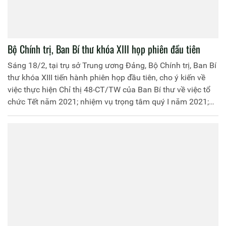
Bộ Chính trị, Ban Bí thư khóa XIII họp phiên đầu tiên
Sáng 18/2, tại trụ sở Trung ương Đảng, Bộ Chính trị, Ban Bí
thư khóa XIII tiến hành phiên họp đầu tiên, cho ý kiến về
việc thực hiện Chỉ thị 48-CT/TW của Ban Bí thư về việc tổ
chức Tết năm 2021; nhiệm vụ trọng tâm quý I năm 2021;
về chủ trương mua và sử dụng vaccine phòng COVID-19.