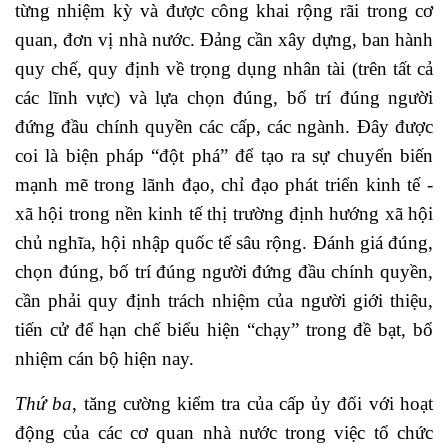
từng nhiệm kỳ và được công khai rộng rãi trong cơ
quan, đơn vị nhà nước. Đảng cần xây dựng, ban hành
quy chế, quy định về trọng dụng nhân tài (trên tất cả
các lĩnh vực) và lựa chọn đúng, bố trí đúng người
đứng đầu chính quyền các cấp, các ngành. Đây được
coi là biện pháp “đột phá” để tạo ra sự chuyển biến
mạnh mẽ trong lãnh đạo, chỉ đạo phát triển kinh tế -
xã hội trong nền kinh tế thị trường định hướng xã hội
chủ nghĩa, hội nhập quốc tế sâu rộng. Đánh giá đúng,
chọn đúng, bố trí đúng người đứng đầu chính quyền,
cần phải quy định trách nhiệm của người giới thiệu,
tiến cử để hạn chế biểu hiện “chạy” trong đề bạt, bổ
nhiệm cán bộ hiện nay.
Thứ ba
, tăng cường kiểm tra của cấp ủy đối với hoạt
động của các cơ quan nhà nước trong việc tổ chức