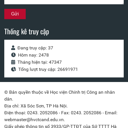
Thống kê truy cập
Đang truy cập: 37
Hôm nay: 2478
Tháng hiện tại: 47347
Tổng lượt truy cập: 26691971
© Bản quyền thuộc về Học viện Chính trị Công an nhân
dân.
Địa chỉ: Xã Sóc Sơn, TP Hà Nội.
Điện thoại: 0243. 2052086 - Fax: 0243. 2052086 - Email:
webmaster@hvctcand.edu.vn.
Giấy phép thông tin số 3933/GP-TTĐT của Sở TTTT Hà