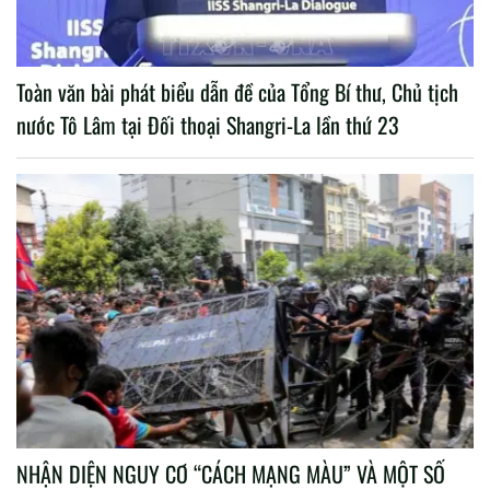
Toàn văn bài phát biểu dẫn đề của Tổng Bí thư, Chủ tịch
nước Tô Lâm tại Đối thoại Shangri-La lần thứ 23
NHẬN DIỆN NGUY CƠ “CÁCH MẠNG MÀU” VÀ MỘT SỐ