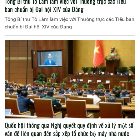
Tổng Bí thư Tô Lâm làm việc với Thường trực các Tiểu
ban chuẩn bị Đại hội XIV của Đảng
Tổng Bí thư Tô Lâm làm việc với Thường trực các Tiểu ban
chuẩn bị Đại hội XIV của Đảng
Quốc hội thông qua Nghị quyết quy định về xử lý một số
vấn đề liên quan đến sắp xếp tổ chức bộ máy nhà nước