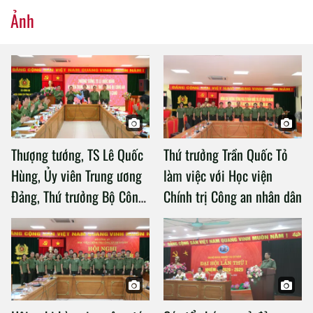
Ảnh
Thượng tướng, TS Lê Quốc
Thứ trưởng Trần Quốc Tỏ
Hùng, Ủy viên Trung ương
làm việc với Học viện
Đảng, Thứ trưởng Bộ Công
Chính trị Công an nhân dân
an làm việc với Học viện
Chính trị Công an nhân dân