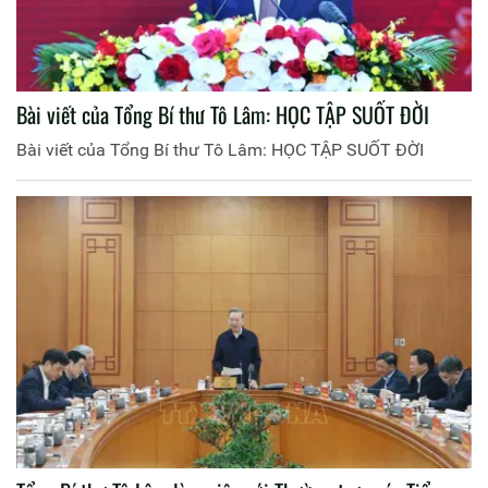
Bài viết của Tổng Bí thư Tô Lâm: HỌC TẬP SUỐT ĐỜI
Bài viết của Tổng Bí thư Tô Lâm: HỌC TẬP SUỐT ĐỜI