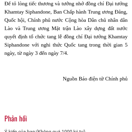
Để tỏ lòng tiếc thương và tưởng nhớ đồng chí Đại tướng
Khamtay Siphandone, Ban Chấp hành Trung ương Đảng,
Quốc hội, Chính phủ nước Cộng hòa Dân chủ nhân dân
Lào và Trung ương Mặt trận Lào xây dựng đất nước
quyết định tổ chức tang lễ đồng chí Đại tướng Khamtay
Siphandone với nghi thức Quốc tang trong thời gian 5
ngày, từ ngày 3 đến ngày 7/4.
Nguồn Báo điện tử Chính phủ
Phản hồi
Ý kiến của bạn:(Không quá 1000 ký tự)