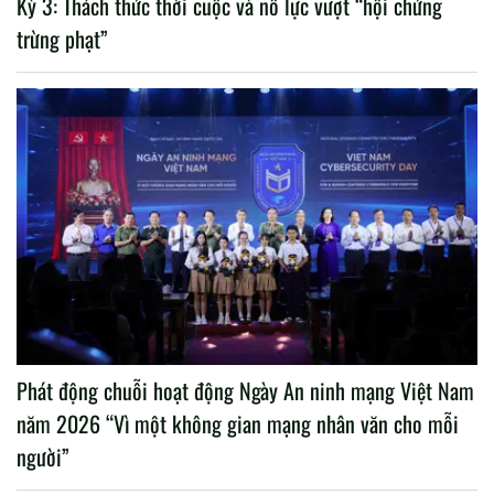
Kỳ 3: Thách thức thời cuộc và nỗ lực vượt “hội chứng
trừng phạt”
Phát động chuỗi hoạt động Ngày An ninh mạng Việt Nam
năm 2026 “Vì một không gian mạng nhân văn cho mỗi
người”