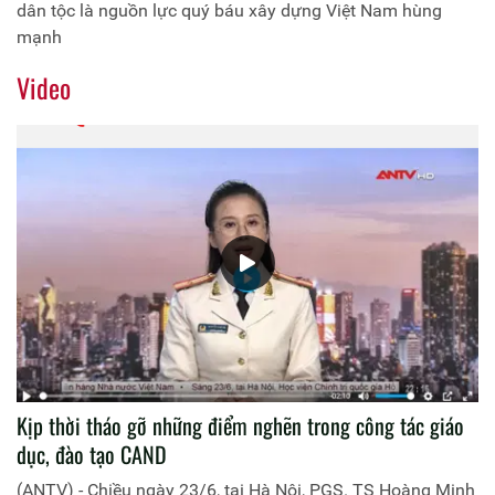
dân tộc là nguồn lực quý báu xây dựng Việt Nam hùng
mạnh
Video
Kịp thời tháo gỡ những điểm nghẽn trong công tác giáo
dục, đào tạo CAND
(ANTV) - Chiều ngày 23/6, tại Hà Nội, PGS. TS Hoàng Minh