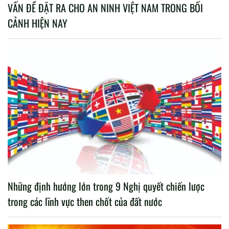
VẤN ĐỀ ĐẶT RA CHO AN NINH VIỆT NAM TRONG BỐI
CẢNH HIỆN NAY
Những định hướng lớn trong 9 Nghị quyết chiến lược
trong các lĩnh vực then chốt của đất nước