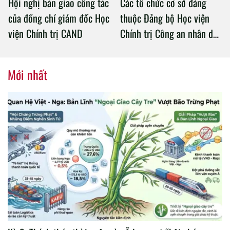
Hội nghị bàn giao công tác
Các tổ chức cơ sở đảng
của đồng chí giám đốc Học
thuộc Đảng bộ Học viện
viện Chính trị CAND
Chính trị Công an nhân dân
tổ chức thành công Đại hội
nhiệm kỳ 2020 – 2025
Mới nhất