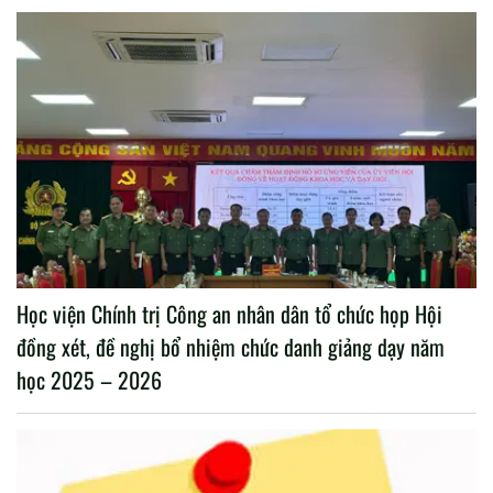
Học viện Chính trị Công an nhân dân tổ chức họp Hội
đồng xét, đề nghị bổ nhiệm chức danh giảng dạy năm
học 2025 – 2026