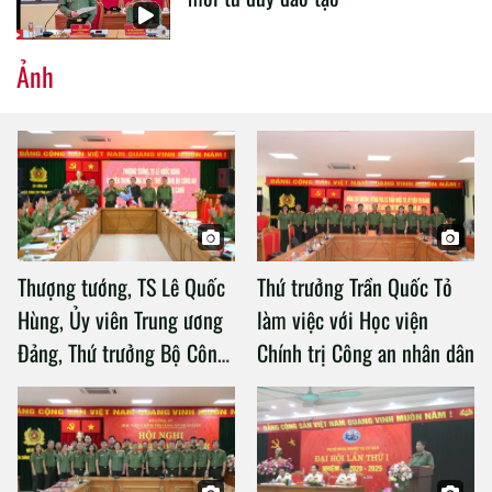
Ảnh
Thượng tướng, TS Lê Quốc
Thứ trưởng Trần Quốc Tỏ
Hùng, Ủy viên Trung ương
làm việc với Học viện
Đảng, Thứ trưởng Bộ Công
Chính trị Công an nhân dân
an làm việc với Học viện
Chính trị Công an nhân dân