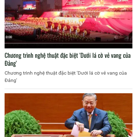
Chương trình nghệ thuật đặc biệt 'Dưới lá cờ vẻ vang của
Đảng'
Chương trình nghệ thuật đặc biệt 'Dưới lá cờ vẻ vang của
Đảng'