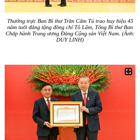
Thường trực Ban Bí thư Trần Cẩm Tú trao huy hiệu 45
năm tuổi đảng tặng đồng chí Tô Lâm, Tổng Bí thư Ban
Chấp hành Trung ương Đảng Cộng sản Việt Nam. (Ảnh:
DUY LINH)