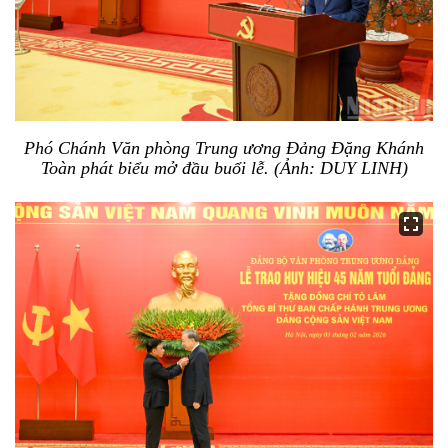
Phó Chánh Văn phòng Trung ương Đảng Đặng Khánh
Toàn phát biểu mở đầu buổi lễ. (Ảnh: DUY LINH)