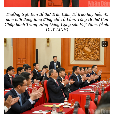
Thường trực Ban Bí thư Trần Cẩm Tú trao huy hiệu 45
năm tuổi đảng tặng đồng chí Tô Lâm, Tổng Bí thư Ban
Chấp hành Trung ương Đảng Cộng sản Việt Nam. (Ảnh:
DUY LINH)