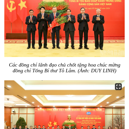
Các đồng chí lãnh đạo chủ chốt tặng hoa chúc mừng
đồng chí Tổng Bí thư Tô Lâm. (Ảnh: DUY LINH)