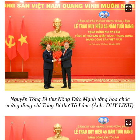
Nguyên Tổng Bí thư Nông Đức Mạnh tặng hoa chúc
mừng đồng chí Tổng Bí thư Tô Lâm. (Ảnh: DUY LINH)