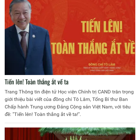
Tiến lên! Toàn thắng ắt về ta
Trang Thông tin điện tử Học viện Chính trị CAND trân trọng
giới thiệu bài viết của đồng chí Tô Lâm, Tổng Bí thư Ban
Chấp hành Trung ương Đảng Cộng sản Việt Nam, với tiêu
đề: "Tiến lên! Toàn thắng ắt về ta!".