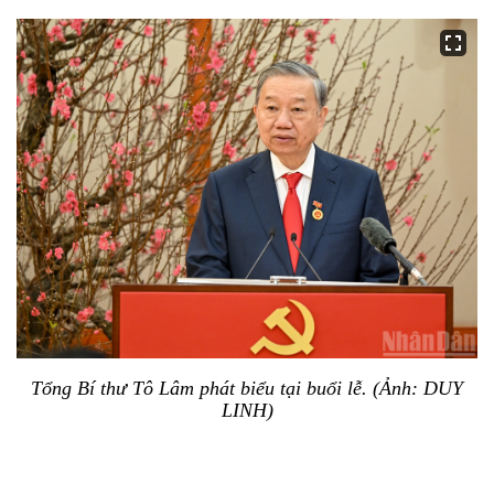
Tổng Bí thư Tô Lâm phát biểu tại buổi lễ. (Ảnh: DUY
LINH)