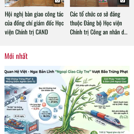
Hội nghị bàn giao công tác
Các tổ chức cơ sở đảng
của đồng chí giám đốc Học
thuộc Đảng bộ Học viện
viện Chính trị CAND
Chính trị Công an nhân dân
tổ chức thành công Đại hội
nhiệm kỳ 2020 – 2025
Mới nhất