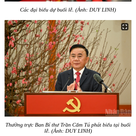
Các đại biểu dự buổi lễ. (Ảnh: DUY LINH)
Thường trực Ban Bí thư Trần Cẩm Tú phát biểu tại buổi
lễ. (Ảnh: DUY LINH)