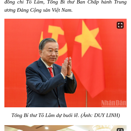
đồng chí Tô Lâm, Tổng Bí thư Ban Chấp hành Trung
ương Đảng Cộng sản Việt Nam.
Tổng Bí thư Tô Lâm dự buổi lễ. (Ảnh: DUY LINH)