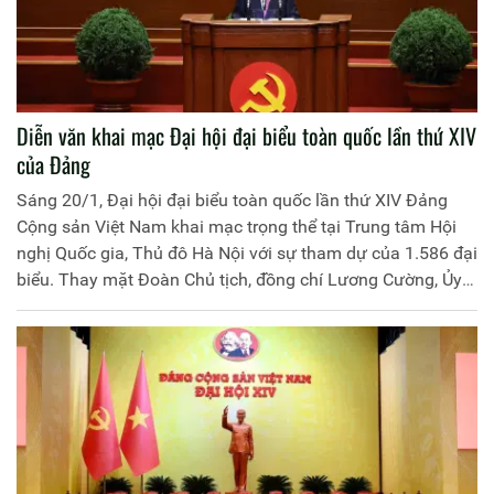
Diễn văn khai mạc Đại hội đại biểu toàn quốc lần thứ XIV
của Đảng
Sáng 20/1, Đại hội đại biểu toàn quốc lần thứ XIV Đảng
Cộng sản Việt Nam khai mạc trọng thể tại Trung tâm Hội
nghị Quốc gia, Thủ đô Hà Nội với sự tham dự của 1.586 đại
biểu. Thay mặt Đoàn Chủ tịch, đồng chí Lương Cường, Ủy
viên Bộ Chính trị, Chủ tịch nước Cộng hòa xã hội chủ nghĩa
Việt Nam đọc Diễn văn khai mạc Đại hội. Trang Thông tin
điện tử Học viện Chính trị CAND xin trân trọng giới thiệu
toàn văn Diễn văn.