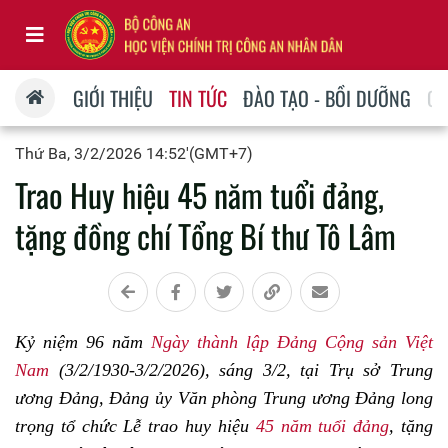
GIỚI THIỆU
TIN TỨC
ĐÀO TẠO - BỒI DƯỠNG
QU
Thứ Ba, 3/2/2026 14:52'(GMT+7)
Trao Huy hiệu 45 năm tuổi đảng,
tặng đồng chí Tổng Bí thư Tô Lâm
Kỷ niệm 96 năm
Ngày thành lập Đảng Cộng sản Việt
Nam
(3/2/1930-3/2/2026), sáng 3/2, tại Trụ sở Trung
ương Đảng, Đảng ủy Văn phòng Trung ương Đảng long
trọng tổ chức Lễ trao huy hiệu
45 năm tuổi đảng
, tặng