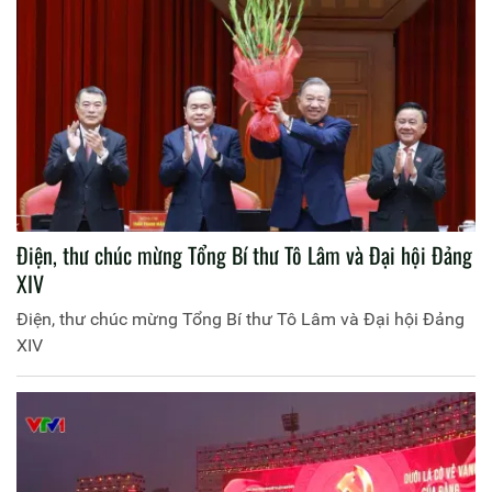
Điện, thư chúc mừng Tổng Bí thư Tô Lâm và Đại hội Đảng
XIV
Điện, thư chúc mừng Tổng Bí thư Tô Lâm và Đại hội Đảng
XIV