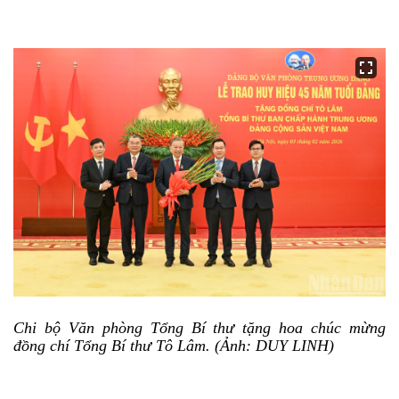
Chi bộ Văn phòng Tổng Bí thư tặng hoa chúc mừng
đồng chí Tổng Bí thư Tô Lâm. (Ảnh: DUY LINH)