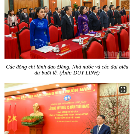
Các đồng chí lãnh đạo Đảng, Nhà nước và các đại biểu
dự buổi lễ. (Ảnh: DUY LINH)