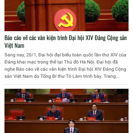
Báo cáo về các văn kiện trình Đại hội XIV Đảng Cộng sản
Việt Nam
Sáng nay, 20/1, Đại hội đại biểu toàn quốc lần thứ XIV của
Đảng khai mạc trọng thể tại Thủ đô Hà Nội. Đại hội đã
nghe Báo cáo về các văn kiện trình Đại hội XIV Đảng Cộng
sản Việt Nam do Tổng Bí thư Tô Lâm trình bày. Trang
thông tin điện tử Học viện Chính trị CAND trân trọng giới
thiệu toàn văn Báo cáo.