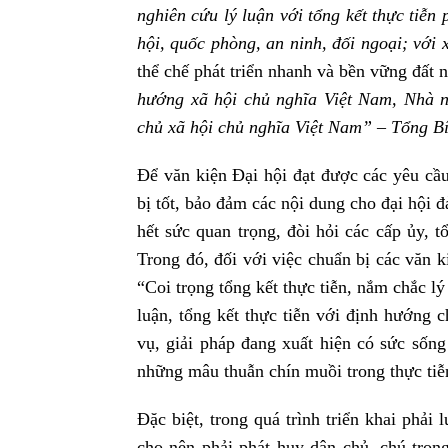
nghiên cứu lý luận với tổng kết thực tiễn p
hội, quốc phòng, an ninh, đối ngoại; với
thể chế phát triển nhanh và bền vững đất
hướng xã hội chủ nghĩa Việt Nam, Nhà 
chủ
xã hội chủ nghĩa Việt Nam” – Tổng Bí 
Để văn kiện Đại hội đạt được các yêu cầu
bị tốt, bảo đảm các nội dung cho đại hội 
hết sức quan trọng, đòi hỏi các cấp ủy, 
Trong đó, đối với việc chuẩn bị các văn ki
“Coi trọng tổng kết thực tiễn, nắm chắc l
luận, tổng kết thực tiễn với định hướng 
vụ, giải pháp đang xuất hiện có sức sống
những mâu thuẫn chín muồi trong thực tiễn
Đặc biệt, trong quá trình triển khai phải 
cho nên phải phát huy dân chủ, chú trọng