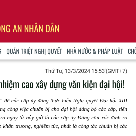
G
QUÁN TRIỆT NGHỊ QUYẾT
NHÀ NƯỚC & PHÁP LUẬT
CH
Thứ Tư, 13/3/2024 15:53'(GMT+7)
nhiệm cao xây dựng văn kiện đại hội!
 để các cấp ủy đảng thực hiện Nghị quyết Đại hội XIII
ng công việc chuẩn bị cho đại hội đảng bộ các cấp, tiến
ra ngay từ bây giờ là các cấp ủy Đảng cần xác định rõ
h khẩn trương, nghiêm túc, nhất là công tác chuẩn bị các