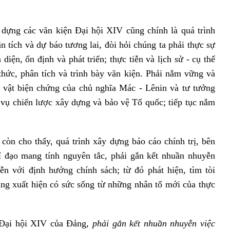
dựng các văn kiện Đại hội XIV cũng chính là quá trình
ân tích và dự báo tương lai, đòi hỏi chúng ta phải thực sự
diện, ổn định và phát triển; thực tiễn và lịch sử - cụ thể
hức, phân tích và trình bày văn kiện. Phải nắm vững và
 vật biện chứng của chủ nghĩa Mác - Lênin và tư tưởng
vụ chiến lược xây dựng và bảo vệ Tổ quốc; tiếp tục nắm
còn cho thấy, quá trình xây dựng báo cáo chính trị, bên
ỉ đạo mang tính nguyên tắc, phải gắn kết nhuần nhuyễn
iễn với định hướng chính sách; từ đó phát hiện, tìm tòi
ng xuất hiện có sức sống từ những nhân tố mới của thực
 Đại hội XIV của Đảng,
phải gắn kết nhuần nhuyễn việc