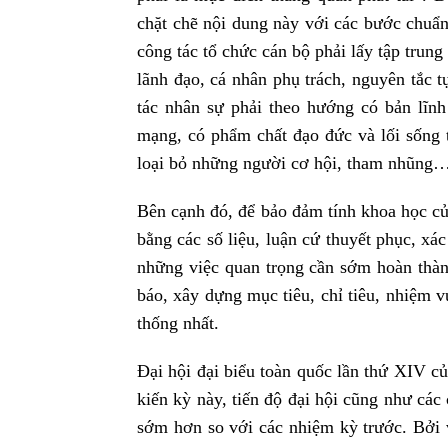
chặt chẽ nội dung này với các bước chuẩn
công tác tổ chức cán bộ phải lấy tập trung
lãnh đạo, cá nhân phụ trách, nguyên tắc
tác nhân sự phải theo hướng có bản lĩnh
mạng, có phẩm chất đạo đức và lối sống t
loại bỏ những người cơ hội, tham nhũng
Bên cạnh đó, để bảo đảm tính khoa học củ
bằng các số liệu, luận cứ thuyết phục, xác
những việc quan trọng cần sớm hoàn thàn
báo, xây dựng mục tiêu, chỉ tiêu, nhiệm
thống nhất.
Đại hội đại biểu toàn quốc lần thứ XIV c
kiến kỳ này, tiến độ đại hội cũng như các
sớm hơn so với các nhiệm kỳ trước. Bởi v