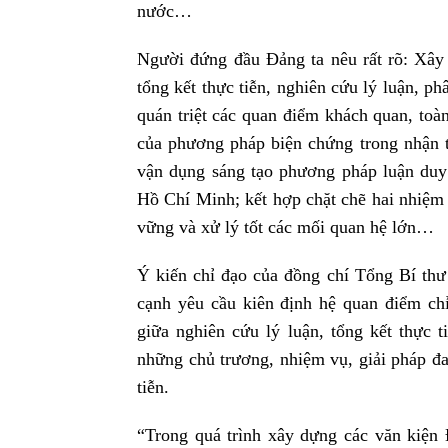
nước…
Người đứng đầu Đảng ta nêu rất rõ: Xây 
tổng kết thực tiễn, nghiên cứu lý luận, ph
quán triệt các quan điểm khách quan, toàn 
của phương pháp biện chứng trong nhận t
vận dụng sáng tạo phương pháp luận duy
Hồ Chí Minh; kết hợp chặt chẽ hai nhiệm 
vững và xử lý tốt các mối quan hệ lớn…
Ý kiến chỉ đạo của đồng chí Tổng Bí thư 
cạnh yêu cầu kiên định hệ quan điểm ch
giữa nghiên cứu lý luận, tổng kết thực t
những chủ trương, nhiệm vụ, giải pháp đa
tiễn.
“Trong quá trình xây dựng các văn kiện