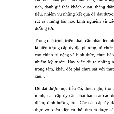
tích, đánh giá thật khách quan, thẳng thắn
tiêu, nhiệm vụ những kết quả đã đạt được
rút ra những bài học kinh nghiệm và x
đường tới.
Trong quá trình triển khai, cần nhân lên 
là hiện tượng cấp ủy địa phương, tổ chức
cáo chính trị nặng về hình thức, chưa bả
nhiệm kỳ trước. Hay việc đề ra những 
trọng tâm, khâu đột phá chưa sát với thự
cầu...
Để đạt được mục tiêu đó, thiết nghĩ, tron
mình, các cấp ủy cần phải bám sát các d
điểm, định hướng lớn. Các các cấp ủy đả
thực với điều kiện cụ thể, đưa ra được cá