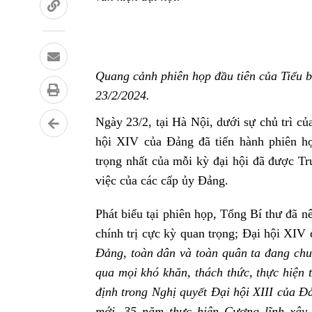
Quang cảnh phiên họp đầu tiên của Tiểu 
23/2/2024.
Ngày 23/2, tại Hà Nội, dưới sự chủ trì c
hội XIV của Đảng đã tiến hành phiên h
trọng nhất của mỗi kỳ đại hội đã được Tr
việc của các cấp ủy Đảng.
Phát biểu tại phiên họp, Tổng Bí thư đã n
chính trị cực kỳ quan trọng; Đại hội XIV 
Đảng, toàn dân và toàn quân ta đang chun
qua mọi khó khăn, thách thức, thực hiện 
định trong Nghị quyết Đại hội XIII của Đ
mới, 35 năm thực hiện Cương lĩnh xây 