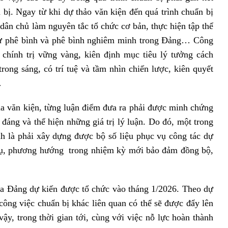
 bị. Ngay từ khi dự thảo văn kiện đến quá trình chuẩn bị
 dân chủ làm nguyên tắc tổ chức cơ bản, thực hiện tập thể
 tự phê bình và phê bình nghiêm minh trong Đảng… Công
 chính trị vững vàng, kiên định mục tiêu lý tưởng cách
rong sáng, có trí tuệ và tầm nhìn chiến lược, kiên quyết
…
a văn kiện, từng luận điểm đưa ra phải được minh chứng
 đáng và thể hiện những giá trị lý luận. Do đó, một trong
h là phải xây dựng được bộ số liệu phục vụ công tác dự
 vụ, phương hướng trong nhiệm kỳ mới bảo đảm đồng bộ,
ủa Đảng dự kiến được tổ chức vào tháng 1/2026. Theo dự
 công việc chuẩn bị khác liên quan có thể sẽ được đẩy lên
ậy, trong thời gian tới, cùng với việc nỗ lực hoàn thành