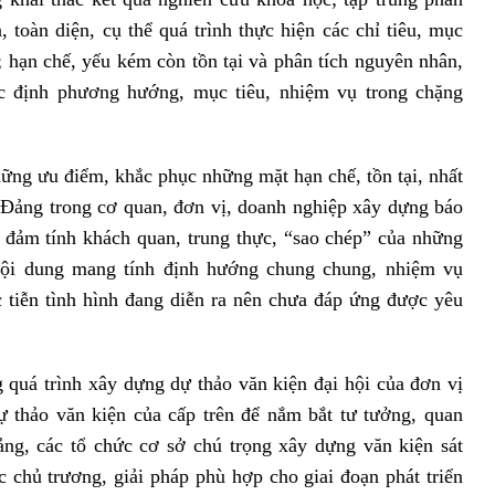
, toàn diện, cụ thể quá trình thực hiện các chỉ tiêu, mục
; hạn chế, yếu kém còn tồn tại và phân tích nguyên nhân,
ác định phương hướng, mục tiêu, nhiệm vụ trong chặng
những ưu điểm, khắc phục những mặt hạn chế, tồn tại, nhất
 Đảng trong cơ quan, đơn vị, doanh nghiệp xây dựng báo
o đảm tính khách quan, trung thực, “sao chép” của những
nội dung mang tính định hướng chung chung, nhiệm vụ
c tiễn tình hình đang diễn ra nên chưa đáp ứng được yêu
g quá trình xây dựng dự thảo văn kiện đại hội của đơn vị
ự thảo văn kiện của cấp trên để nắm bắt tư tưởng, quan
ng, các tổ chức cơ sở chú trọng xây dựng văn kiện sát
c chủ trương, giải pháp phù hợp cho giai đoạn phát triển