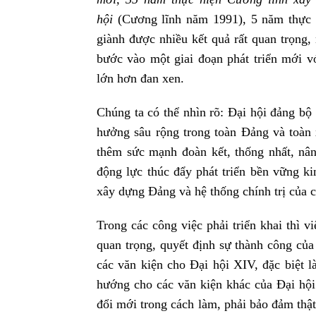
hội
(Cương lĩnh năm 1991), 5 năm thực h
giành được nhiều kết quả rất quan trọng, 
bước vào một giai đoạn phát triển mới v
lớn hơn đan xen.
Chúng ta có thể nhìn rõ: Đại hội đảng bộ 
hưởng sâu rộng trong toàn Đảng và toàn 
thêm sức mạnh đoàn kết, thống nhất, nân
động lực thúc đẩy phát triển bền vững ki
xây dựng Đảng và hệ thống chính trị của 
Trong các công việc phải triển khai thì v
quan trọng, quyết định sự thành công của
các văn kiện cho Đại hội XIV, đặc biệt là
hướng cho các văn kiện khác của Đại hội
đổi mới trong cách làm, phải bảo đảm thật