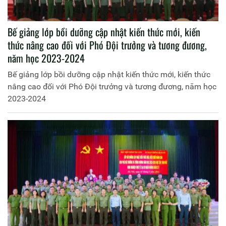
Bế giảng lớp bồi dưỡng cập nhật kiến thức mới, kiến
thức nâng cao đối với Phó Đội trưởng và tương đương,
năm học 2023-2024
Bế giảng lớp bồi dưỡng cập nhật kiến thức mới, kiến thức
nâng cao đối với Phó Đội trưởng và tương đương, năm học
2023-2024