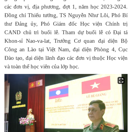
các đơn vị, địa phương, đợt 1, năm học 2023-2024.
Đồng chí Thiếu tướng, TS Nguyễn Như Lôi, Phó Bí
thư Đảng ủy, Phó Giám đốc Học viện Chính trị
CAND chủ trì buổi lễ. Tham dự buổi lễ có Đại tá
Khon-sỉ Nao-va-lat, Trưởng Cơ quan đại diện Bộ
Công an Lào tại Việt Nam, đại diện Phòng 4, Cục
Đào tạo, đại diện lãnh đạo các đơn vị thuộc Học viện
và toàn thể học viên của lớp học.