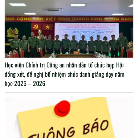
Học viện Chính trị Công an nhân dân tổ chức họp Hội
đồng xét, đề nghị bổ nhiệm chức danh giảng dạy năm
học 2025 – 2026