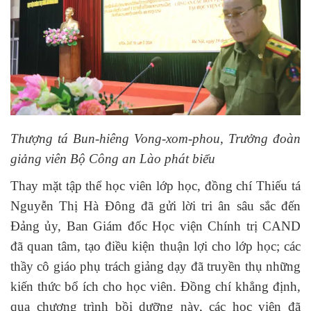
Thượng tá Bun-hiêng Vong-xom-phou, Trưởng đoàn
giảng viên Bộ Công an Lào phát biểu
Thay mặt tập thể học viên lớp học, đồng chí Thiếu tá
Nguyễn Thị Hà Đông đã gửi lời tri ân sâu sắc đến
Đảng ủy, Ban Giám đốc Học viện Chính trị CAND
đã quan tâm, tạo điều kiện thuận lợi cho lớp học; các
thầy cô giáo phụ trách giảng dạy đã truyền thụ những
kiến thức bổ ích cho học viên. Đồng chí khẳng định,
qua chương trình bồi dưỡng này, các học viên đã