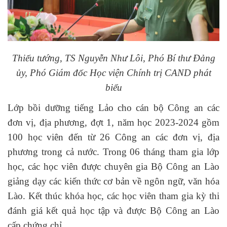
Thiếu tướng, TS Nguyễn Như Lôi, Phó Bí thư Đảng
ủy, Phó Giám đốc Học viện Chính trị CAND phát
biểu
Lớp bồi dưỡng tiếng Lảo cho cán bộ Công an các
đơn vị, địa phương, đợt 1, năm học 2023-2024 gồm
100 học viên đến từ 26 Công an các đơn vị, địa
phương trong cả nước. Trong 06 tháng tham gia lớp
học, các học viên được chuyên gia Bộ Công an Lào
giảng dạy các kiến thức cơ bản về ngôn ngữ, văn hóa
Lào. Kết thúc khóa học, các học viên tham gia kỳ thi
đánh giá kết quả học tập và được Bộ Công an Lào
cấp chứng chỉ.