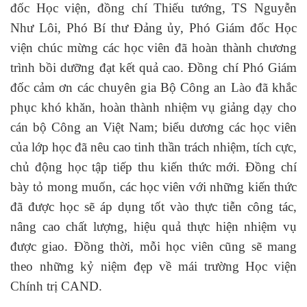
đốc Học viện, đồng chí Thiếu tướng, TS Nguyễn
Như Lôi, Phó Bí thư Đảng ủy, Phó Giám đốc Học
viện chúc mừng các học viên đã hoàn thành chương
trình bồi dưỡng đạt kết quả cao. Đồng chí Phó Giám
đốc cảm ơn các chuyên gia Bộ Công an Lào đã khắc
phục khó khăn, hoàn thành nhiệm vụ giảng dạy cho
cán bộ Công an Việt Nam; biểu dương các học viên
của lớp học đã nêu cao tinh thần trách nhiệm, tích cực,
chủ động học tập tiếp thu kiến thức mới. Đồng chí
bày tỏ mong muốn, các học viên với những kiến thức
đã được học sẽ áp dụng tốt vào thực tiễn công tác,
nâng cao chất lượng, hiệu quả thực hiện nhiệm vụ
được giao. Đồng thời, mỗi học viên cũng sẽ mang
theo những kỷ niệm đẹp về mái trường Học viện
Chính trị CAND.