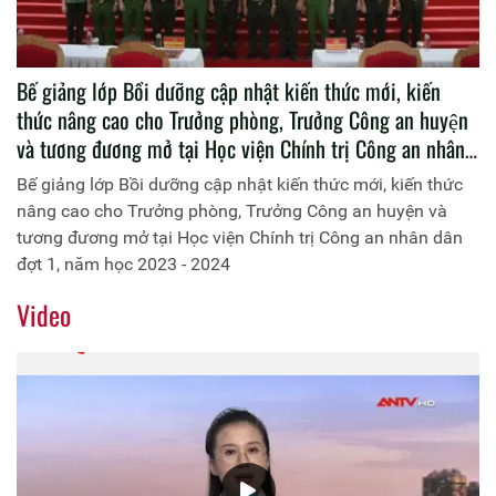
Bế giảng lớp Bồi dưỡng cập nhật kiến thức mới, kiến
thức nâng cao cho Trưởng phòng, Trưởng Công an huyện
và tương đương mở tại Học viện Chính trị Công an nhân
dân đợt 1, năm học 2023 - 2024
Bế giảng lớp Bồi dưỡng cập nhật kiến thức mới, kiến thức
nâng cao cho Trưởng phòng, Trưởng Công an huyện và
tương đương mở tại Học viện Chính trị Công an nhân dân
đợt 1, năm học 2023 - 2024
Video