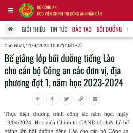
GIỚI THIỆU
TIN TỨC
ĐÀO TẠO - BỒI DƯỠNG
QU
Chủ Nhật, 21/4/2024 10:57'(GMT+7)
Bế giảng lớp bồi dưỡng tiếng Lào
cho cán bộ Công an các đơn vị, địa
phương đợt 1, năm học 2023-2024
Thực hiện chương trình công tác năm học, ngày
19/04/2024, Học viện Chính trị CAND tổ chức Lễ bế
giảng lớp bồi dưỡng tiếng Lào cho cán bộ Công an