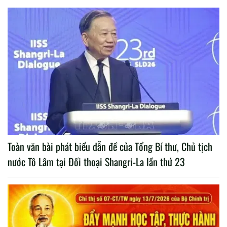
Toàn văn bài phát biểu dẫn đề của Tổng Bí thư, Chủ tịch
nước Tô Lâm tại Đối thoại Shangri-La lần thứ 23