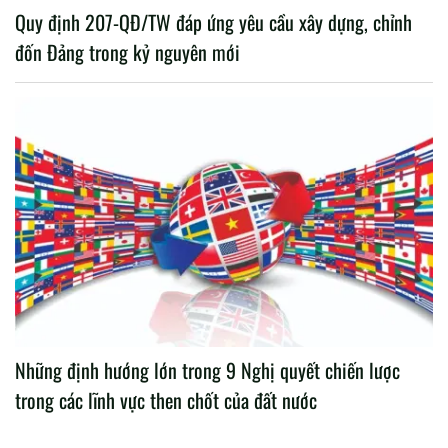
Quy định 207-QĐ/TW đáp ứng yêu cầu xây dựng, chỉnh
đốn Đảng trong kỷ nguyên mới
Những định hướng lớn trong 9 Nghị quyết chiến lược
trong các lĩnh vực then chốt của đất nước