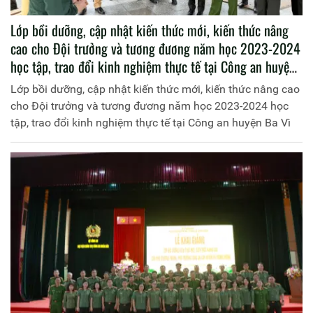
Lớp bồi dưỡng, cập nhật kiến thức mới, kiến thức nâng
cao cho Đội trưởng và tương đương năm học 2023-2024
học tập, trao đổi kinh nghiệm thực tế tại Công an huyện
Ba Vì
Lớp bồi dưỡng, cập nhật kiến thức mới, kiến thức nâng cao
cho Đội trưởng và tương đương năm học 2023-2024 học
tập, trao đổi kinh nghiệm thực tế tại Công an huyện Ba Vì