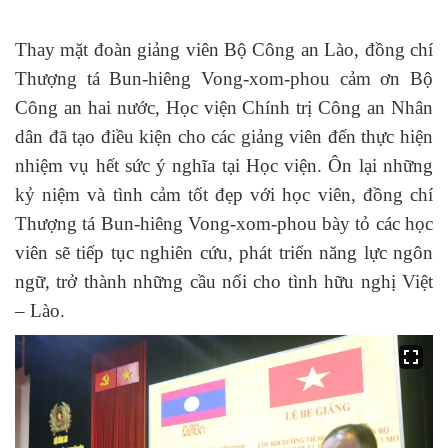
Thay mặt đoàn giảng viên Bộ Công an Lào, đồng chí
Thượng tá Bun-hiêng Vong-xom-phou cảm ơn Bộ
Công an hai nước, Học viện Chính trị Công an Nhân
dân đã tạo điều kiện cho các giảng viên đến thực hiện
nhiệm vụ hết sức ý nghĩa tại Học viện. Ôn lại những
kỷ niệm và tình cảm tốt đẹp với học viên, đồng chí
Thượng tá Bun-hiêng Vong-xom-phou bày tỏ các học
viên sẽ tiếp tục nghiên cứu, phát triển năng lực ngôn
ngữ, trở thành những cầu nối cho tình hữu nghị Việt
– Lào.