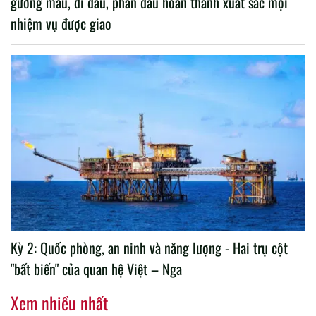
gương mẫu, đi đầu, phấn đấu hoàn thành xuất sắc mọi
nhiệm vụ được giao
Kỳ 2: Quốc phòng, an ninh và năng lượng - Hai trụ cột
"bất biến" của quan hệ Việt – Nga
Xem nhiều nhất