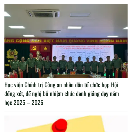
Học viện Chính trị Công an nhân dân tổ chức họp Hội
đồng xét, đề nghị bổ nhiệm chức danh giảng dạy năm
học 2025 – 2026