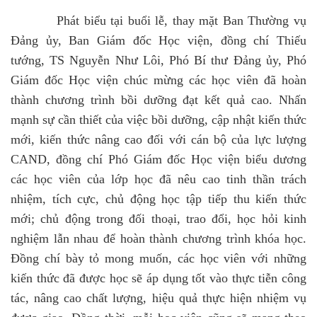
Phát biểu tại buổi lễ, thay mặt Ban Thường vụ
Đảng ủy, Ban Giám đốc Học viện, đồng chí Thiếu
tướng, TS Nguyễn Như Lôi, Phó Bí thư Đảng ủy, Phó
Giám đốc Học viện chúc mừng các học viên đã hoàn
thành chương trình bồi dưỡng đạt kết quả cao. Nhấn
mạnh sự cần thiết của việc bồi dưỡng, cập nhật kiến thức
mới, kiến thức nâng cao đối với cán bộ của lực lượng
CAND, đồng chí Phó Giám đốc Học viện biểu dương
các học viên của lớp học đã nêu cao tinh thần trách
nhiệm, tích cực, chủ động học tập tiếp thu kiến thức
mới; chủ động trong đối thoại, trao đổi, học hỏi kinh
nghiệm lẫn nhau để hoàn thành chương trình khóa học.
Đồng chí bày tỏ mong muốn, các học viên với những
kiến thức đã được học sẽ áp dụng tốt vào thực tiễn công
tác, nâng cao chất lượng, hiệu quả thực hiện nhiệm vụ