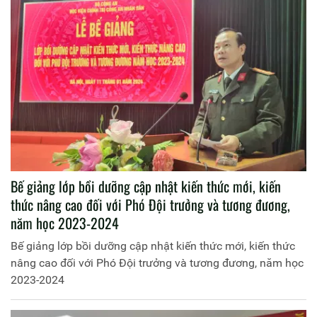
kinh nghiệm thực tế tại Sư đoàn Không quân 371, Quân
chủng Phòng không - Không quân.
Bế giảng lớp bồi dưỡng cập nhật kiến thức mới, kiến
thức nâng cao đối với Phó Đội trưởng và tương đương,
năm học 2023-2024
Bế giảng lớp bồi dưỡng cập nhật kiến thức mới, kiến thức
nâng cao đối với Phó Đội trưởng và tương đương, năm học
2023-2024