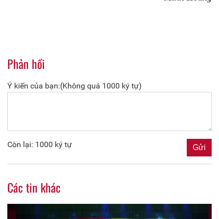
Phản hồi
Ý kiến của bạn:(Không quá 1000 ký tự)
Còn lại: 1000 ký tự
Các tin khác