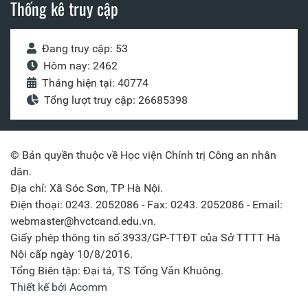
Thống kê truy cập
Đang truy cập: 53
Hôm nay: 2462
Tháng hiện tại: 40774
Tổng lượt truy cập: 26685398
© Bản quyền thuộc về Học viện Chính trị Công an nhân
dân.
Địa chỉ: Xã Sóc Sơn, TP Hà Nội.
Điện thoại: 0243. 2052086 - Fax: 0243. 2052086 - Email:
webmaster@hvctcand.edu.vn.
Giấy phép thông tin số 3933/GP-TTĐT của Sở TTTT Hà
Nội cấp ngày 10/8/2016.
Tổng Biên tập: Đại tá, TS Tống Văn Khuông.
Thiết kế bởi Acomm