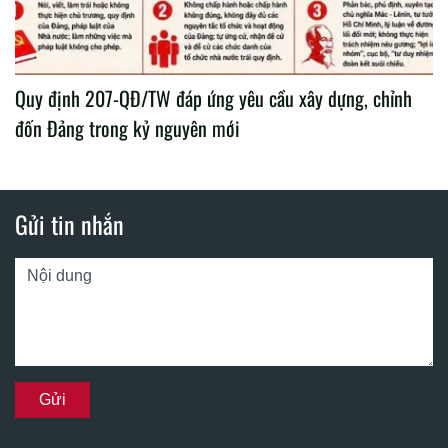
Quy định 207-QĐ/TW đáp ứng yêu cầu xây dựng, chỉnh
đốn Đảng trong kỷ nguyên mới
Gửi tin nhắn