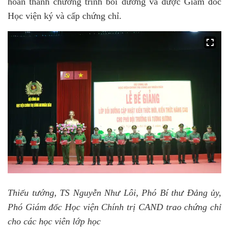
hoàn thành chương trình bồi dưỡng và được Giám đốc
Học viện ký và cấp chứng chỉ.
Thiếu tướng, TS Nguyễn Như Lôi, Phó Bí thư Đảng ủy,
Phó Giám đốc Học viện Chính trị CAND trao chứng chỉ
cho các học viên lớp học