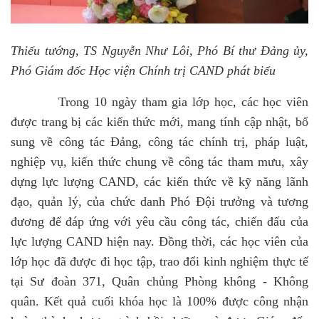
Thiếu tướng, TS Nguyễn Như Lôi, Phó Bí thư Đảng ủy,
Phó Giám đốc Học viện Chính trị CAND phát biểu
Trong 10 ngày tham gia lớp học, các học viên
được trang bị các kiến thức mới, mang tính cập nhật, bổ
sung về công tác Đảng, công tác chính trị, pháp luật,
nghiệp vụ, kiến thức chung về công tác tham mưu, xây
dựng lực lượng CAND, các kiến thức về kỹ năng lãnh
đạo, quản lý, của chức danh Phó Đội trưởng và tương
đương để đáp ứng với yêu cầu công tác, chiến đấu của
lực lượng CAND hiện nay. Đồng thời, các học viên của
lớp học đã được đi học tập, trao đổi kinh nghiệm thực tế
tại Sư đoàn 371, Quân chủng Phòng không - Không
quân. Kết quả cuối khóa học là 100% được công nhận