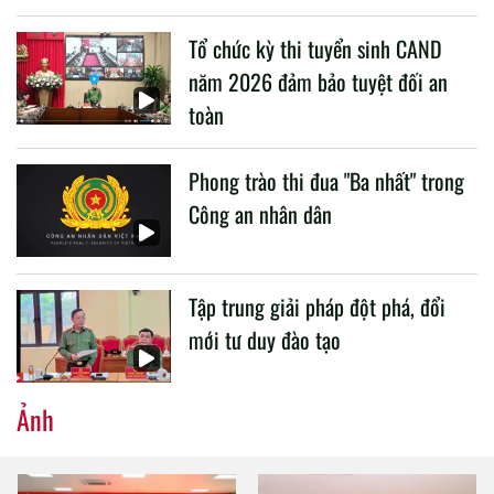
liên quan đến công tác giáo dục và đào tạo của lực lượng
Tổ chức kỳ thi tuyển sinh CAND
CAND.
năm 2026 đảm bảo tuyệt đối an
toàn
Phong trào thi đua "Ba nhất" trong
Công an nhân dân
Tập trung giải pháp đột phá, đổi
mới tư duy đào tạo
Ảnh