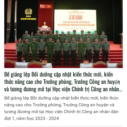
Bế giảng lớp Bồi dưỡng cập nhật kiến thức mới, kiến
thức nâng cao cho Trưởng phòng, Trưởng Công an huyện
và tương đương mở tại Học viện Chính trị Công an nhân
dân đợt 1, năm học 2023 - 2024
Bế giảng lớp Bồi dưỡng cập nhật kiến thức mới, kiến thức
nâng cao cho Trưởng phòng, Trưởng Công an huyện và
tương đương mở tại Học viện Chính trị Công an nhân dân
đợt 1, năm học 2023 - 2024