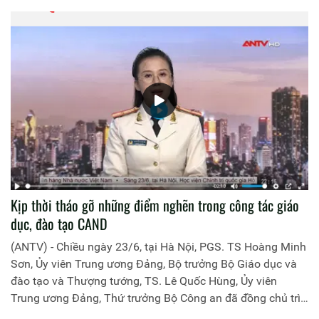
Kịp thời tháo gỡ những điểm nghẽn trong công tác giáo
dục, đào tạo CAND
(ANTV) - Chiều ngày 23/6, tại Hà Nội, PGS. TS Hoàng Minh
Sơn, Ủy viên Trung ương Đảng, Bộ trưởng Bộ Giáo dục và
đào tạo và Thượng tướng, TS. Lê Quốc Hùng, Ủy viên
Trung ương Đảng, Thứ trưởng Bộ Công an đã đồng chủ trì
buổi làm việc với các đơn vị của 2 Bộ về một số nội dung