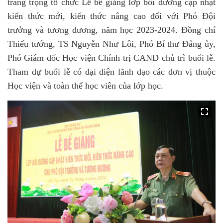
trang trọng tổ chức Lễ bế giảng lớp bồi dưỡng cập nhật
kiến thức mới, kiến thức nâng cao đối với Phó Đội
trưởng và tương đương, năm học 2023-2024. Đồng chí
Thiếu tướng, TS Nguyễn Như Lôi, Phó Bí thư Đảng ủy,
Phó Giám đốc Học viện Chính trị CAND chủ trì buổi lễ.
Tham dự buổi lễ có đại diện lãnh đạo các đơn vị thuộc
Học viện và toàn thể học viên của lớp học.