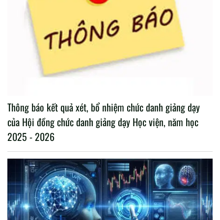
Thông báo kết quả xét, bổ nhiệm chức danh giảng dạy
của Hội đồng chức danh giảng dạy Học viện, năm học
2025 - 2026