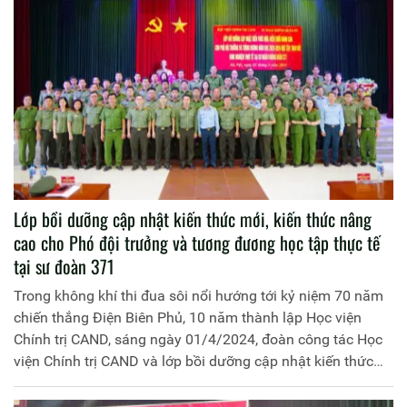
Lớp bồi dưỡng cập nhật kiến thức mới, kiến thức nâng
cao cho Phó đội trưởng và tương đương học tập thực tế
tại sư đoàn 371
Trong không khí thi đua sôi nổi hướng tới kỷ niệm 70 năm
chiến thắng Điện Biên Phủ, 10 năm thành lập Học viện
Chính trị CAND, sáng ngày 01/4/2024, đoàn công tác Học
viện Chính trị CAND và lớp bồi dưỡng cập nhật kiến thức
mới, kiến thức nâng cao cho Phó Đội trưởng và tương
đương, năm học 2023-2024 đã tổ chức tham quan, học tập