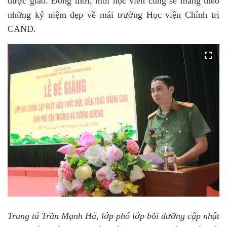
được giao. Đồng thời, mỗi học viên cũng sẽ mang theo
những kỷ niệm đẹp về mái trường Học viện Chính trị
CAND.
Trung tá Trần Mạnh Hà, lớp phó lớp bồi dưỡng cập nhật