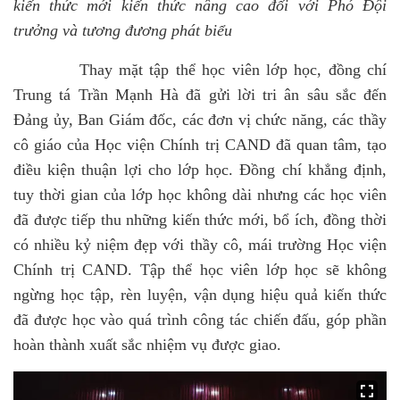
kiến thức mới kiến thức nâng cao đối với Phó Đội
trưởng và tương đương phát biểu
Thay mặt tập thể học viên lớp học, đồng chí
Trung tá Trần Mạnh Hà đã gửi lời tri ân sâu sắc đến
Đảng ủy, Ban Giám đốc, các đơn vị chức năng, các thầy
cô giáo của Học viện Chính trị CAND đã quan tâm, tạo
điều kiện thuận lợi cho lớp học. Đồng chí khẳng định,
tuy thời gian của lớp học không dài nhưng các học viên
đã được tiếp thu những kiến thức mới, bổ ích, đồng thời
có nhiều kỷ niệm đẹp với thầy cô, mái trường Học viện
Chính trị CAND. Tập thể học viên lớp học sẽ không
ngừng học tập, rèn luyện, vận dụng hiệu quả kiến thức
đã được học vào quá trình công tác chiến đấu, góp phần
hoàn thành xuất sắc nhiệm vụ được giao.