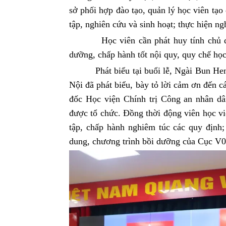
sở phối hợp đào tạo, quản lý học viên tạo 
tập, nghiên cứu và sinh hoạt; thực hiện ng
Học viên cần phát huy tính chủ động,
dưỡng, chấp hành tốt nội quy, quy chế học
Phát biểu tại buổi lễ, Ngài Bun He
Nội
đã phát biểu, bày tỏ lời cảm ơn đến 
đốc Học viện Chính trị Công an nhân dâ
được tổ chức. Đồng thời động viên học vi
tập, chấp hành nghiêm túc các quy định;
dung, chương trình bồi dưỡng của Cục V0