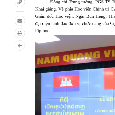
Đồng chí Trung tướng, PGS.TS Trần V
Khai giảng. Về phía Học viện Chính trị
Giám đốc Học viện; Ngài Bun Heng, Tha
đại diện lãnh đạo đơn vị chức năng của C
lớp học.