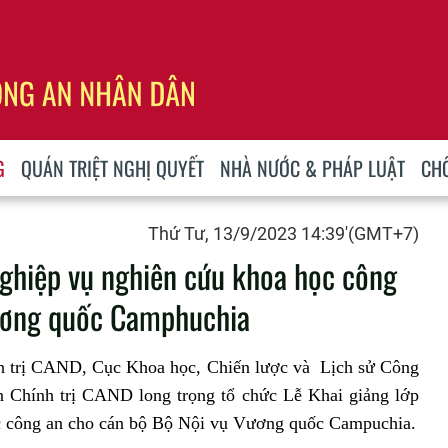
G
QUÁN TRIỆT NGHỊ QUYẾT
NHÀ NƯỚC & PHÁP LUẬT
CH
Thứ Tư, 13/9/2023 14:39'(GMT+7)
nghiệp vụ nghiên cứu khoa học công
Vương quốc Camphuchia
rị CAND, Cục Khoa học, Chiến lược và Lịch sử Công
n Chính trị CAND long trọng tổ chức Lễ Khai giảng lớp
c công an cho cán bộ Bộ Nội vụ Vương quốc Campuchia.