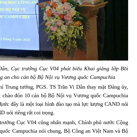
Dân, Cục trưởng Cục V04 phát biểu Khai giảng lớp Bồi
ng an cho cán bộ Bộ Nội vụ Vương quốc Campuchia
 chí Trung tướng, PGS. TS Trần Vi Dân thay mặt Đảng ủy,
ệt chào đón 10 cán bộ Bộ Nội vụ Vương quốc Campuchia
ịnh: đ
ây là một loại hình đào tạo mà lực lượng CAND nói
 nói riêng rất coi trọng
.
 trưởng Cục V04 cũng nhấn mạnh, Chính phủ nước Cộng
 quốc Campuchia nói chung, Bộ Công an Việt Nam và Bộ