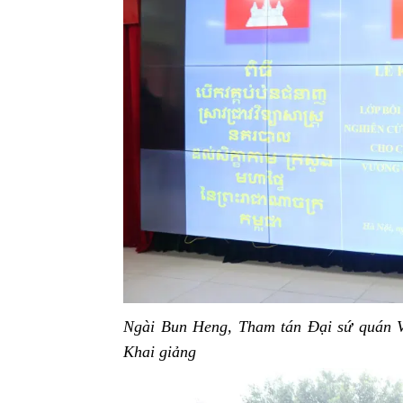
Ngài Bun Heng, Tham tán Đại sứ quán V
Khai giảng