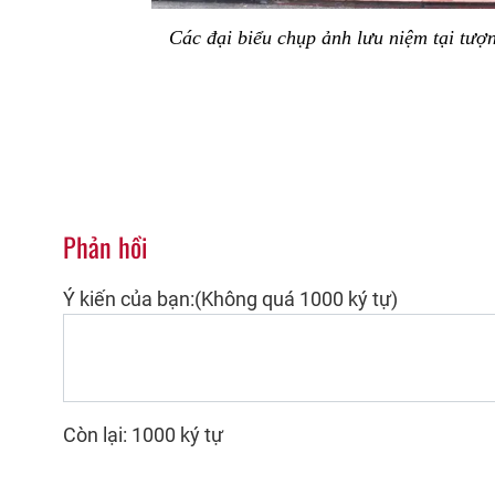
Các đại biểu chụp ảnh lưu niệm tại tượ
Phản hồi
Ý kiến của bạn:(Không quá 1000 ký tự)
Còn lại: 1000 ký tự