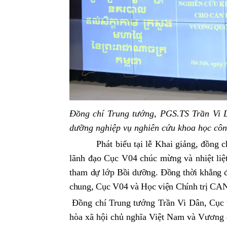
Đồng chí Trung tướng, PGS.TS Trần Vi 
dưỡng nghiệp vụ nghiên cứu khoa học cô
Phát biểu tại lễ Khai giảng, đồng
lãnh đạo Cục V04 chúc mừng và nhiệt li
tham
dự lớp Bồi dưỡng. Đồng thời khẳng đ
chung, Cục V04 và Học viện Chính trị CAND
Đồng chí Trung tướng Trần Vi Dân, Cục
hòa xã hội chủ nghĩa Việt Nam và Vương