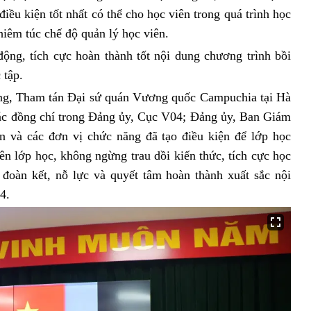
điều kiện tốt nhất có thể cho học viên trong quá trình học
hiêm túc chế độ quản lý học viên.
 tích cực hoàn thành tốt nội dung chương trình bồi
 tập.
ng,
Tham tán Đại sứ quán Vương quốc Campuchia tại Hà
các đồng chí trong Đảng ủy, Cục V04; Đảng ủy, Ban Giám
n và các đơn vị chức năng đã tạo điều kiện để lớp học
ên lớp học, không ngừng trau dồi kiến thức, tích cực học
 đoàn kết, nỗ lực và quyết tâm hoàn thành xuất sắc nội
4.