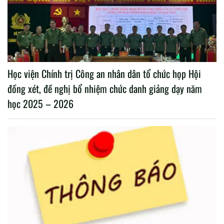
Học viện Chính trị Công an nhân dân tổ chức họp Hội
đồng xét, đề nghị bổ nhiệm chức danh giảng dạy năm
học 2025 – 2026