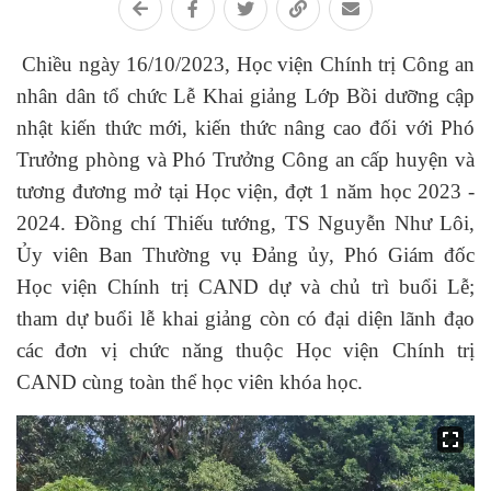
Chiều n
gày 16/10/2023, Học viện Chính trị Công an
nhân dân tổ chức Lễ Khai giảng Lớp Bồi dưỡng cập
nhật kiến thức mới, kiến thức nâng cao đối với Phó
Trưởng phòng và Phó Trưởng Công an cấp huyện và
tương đương mở tại Học viện, đợt 1 năm học 2023 -
2024. Đồng chí Thiếu tướng, TS Nguyễn Như Lôi,
Ủy viên Ban Thường vụ Đảng ủy, Phó Giám đốc
Học viện Chính trị CAND dự và chủ trì buổi Lễ;
tham dự buổi lễ khai giảng còn có đại diện lãnh đạo
các đơn vị chức năng thuộc Học viện Chính trị
CAND cùng toàn thể học viên khóa học.