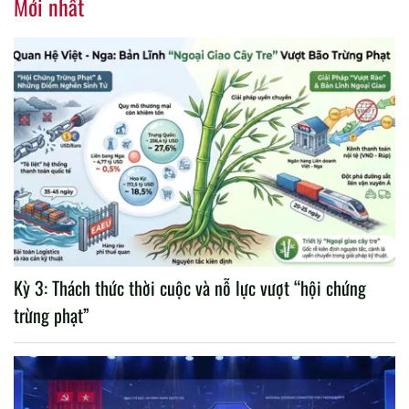
Mới nhất
Kỳ 3: Thách thức thời cuộc và nỗ lực vượt “hội chứng
trừng phạt”