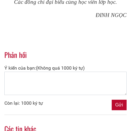
Các đồng chí đại biểu cùng học viên lớp học.
ĐINH NGỌC
Phản hồi
Ý kiến của bạn:(Không quá 1000 ký tự)
Còn lại: 1000 ký tự
Các tin khác