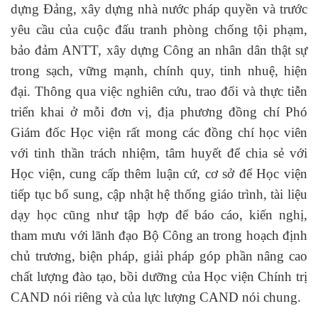
dựng Đảng, xây dựng nhà nước pháp quyền và trước
yêu cầu của cuộc đấu tranh phòng chống tội phạm,
bảo đảm ANTT, xây dựng Công an nhân dân thật sự
trong sạch, vững mạnh, chính quy, tinh nhuệ, hiện
đại. Thông qua việc nghiên cứu, trao đổi và thực tiễn
triển khai ở mỗi đơn vị, địa phương đồng chí Phó
Giám đốc Học viện rất mong các đồng chí học viên
với tinh thần trách nhiệm, tâm huyết để chia sẻ với
Học viện, cung cấp thêm luận cứ, cơ sở để Học viện
tiếp tục bổ sung, cập nhật hệ thống giáo trình, tài liệu
dạy học cũng như tập hợp để báo cáo, kiến nghị,
tham mưu với lãnh đạo Bộ Công an trong hoạch định
chủ trương, biện pháp, giải pháp góp phần nâng cao
chất lượng đào tạo, bồi dưỡng của Học viện Chính trị
CAND nói riêng và của lực lượng CAND nói chung.