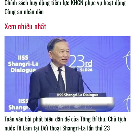
Chính sách huy động tiềm lực KHCN phục vụ hoạt động
Công an nhân dân
Xem nhiều nhất
Toàn văn bài phát biểu dẫn đề của Tổng Bí thư, Chủ tịch
nước Tô Lâm tại Đối thoại Shangri-La lần thứ 23