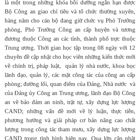
là một trong những khóa bồi dưỡng ngắn hạn được
Bộ Công an giao chỉ tiêu và tổ chức thường xuyên,
hàng năm cho cán bộ đang giữ chức vụ Phó Trưởng
phòng, Phó Trưởng Công an cấp huyện và tương
đương thuộc Công an các tỉnh, thành phố trực thuộc
Trung ương. Thời gian học tập trong 08 ngày với 12
chuyên đề cập nhật cho học viên những kiến thức mới
về chính trị, pháp luật,
quản lý nhà nước, khoa học
lãnh đạo, quản lý, các mặt công tác của công an cấp
phòng; đường lối, quan điểm của Đảng, Nhà nước
và
của Đảng ủy Công an Trung ương, lãnh đạo Bộ Công
an về bảo đảm an ninh, trật tự, xây dựng lực lượng
CAND; những vấn đề mới về lý luận, thực tiễn,
phương hướng và giải pháp cơ bản nâng cao chất
lượng trong công tác tham mưu, xây dựng lực lượng
CAND trong tình hình hiện nay. Qua lớp cập nhật