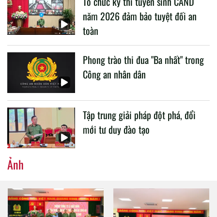
Tổ chức kỳ thi tuyển sinh CAND
CAND.
năm 2026 đảm bảo tuyệt đối an
toàn
Phong trào thi đua "Ba nhất" trong
Công an nhân dân
Tập trung giải pháp đột phá, đổi
mới tư duy đào tạo
Ảnh