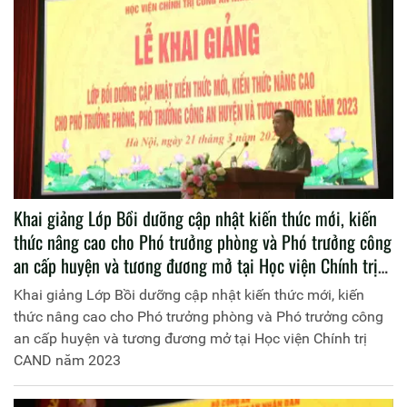
Khai giảng Lớp Bồi dưỡng cập nhật kiến thức mới, kiến
thức nâng cao cho Phó trưởng phòng và Phó trưởng công
an cấp huyện và tương đương mở tại Học viện Chính trị
CAND năm 2023
Khai giảng Lớp Bồi dưỡng cập nhật kiến thức mới, kiến
thức nâng cao cho Phó trưởng phòng và Phó trưởng công
an cấp huyện và tương đương mở tại Học viện Chính trị
CAND năm 2023