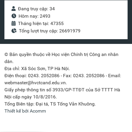
Đang truy cập: 34
Hôm nay: 2493
Tháng hiện tại: 47355
Tổng lượt truy cập: 26691979
© Bản quyền thuộc về Học viện Chính trị Công an nhân
dân.
Địa chỉ: Xã Sóc Sơn, TP Hà Nội.
Điện thoại: 0243. 2052086 - Fax: 0243. 2052086 - Email:
webmaster@hvctcand.edu.vn.
Giấy phép thông tin số 3933/GP-TTĐT của Sở TTTT Hà
Nội cấp ngày 10/8/2016.
Tổng Biên tập: Đại tá, TS Tống Văn Khuông.
Thiết kế bởi Acomm