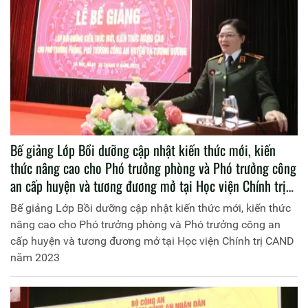
Bế giảng Lớp Bồi dưỡng cập nhật kiến thức mới, kiến
thức nâng cao cho Phó trưởng phòng và Phó trưởng công
an cấp huyện và tương đương mở tại Học viện Chính trị
CAND năm 2023
Bế giảng Lớp Bồi dưỡng cập nhật kiến thức mới, kiến thức
nâng cao cho Phó trưởng phòng và Phó trưởng công an
cấp huyện và tương đương mở tại Học viện Chính trị CAND
năm 2023