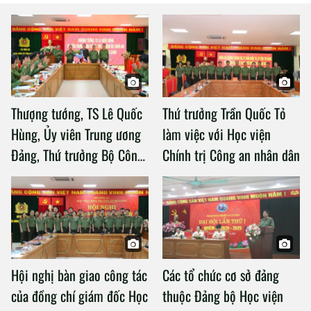
Thượng tướng, TS Lê Quốc
Thứ trưởng Trần Quốc Tỏ
Hùng, Ủy viên Trung ương
làm việc với Học viện
Đảng, Thứ trưởng Bộ Công
Chính trị Công an nhân dân
an làm việc với Học viện
Chính trị Công an nhân dân
Hội nghị bàn giao công tác
Các tổ chức cơ sở đảng
của đồng chí giám đốc Học
thuộc Đảng bộ Học viện