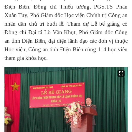
Điện Biên. Đồng chí Thiếu tướng, PGS.TS Phan
Xuân Tuy, Phó Giám đốc Học viện Chính trị Công an
nhân dân chủ trì buổi lễ. Tham dự Lễ bế giảng có
Đồng chí Đại tá Lò Văn Khụt, Phó Giám đốc Công
an tỉnh Điện Biên, đại diện lãnh đạo các đơn vị thuộc
Học viện, Công an tỉnh Điện Biên cùng 114 học viên
tham gia khóa học.