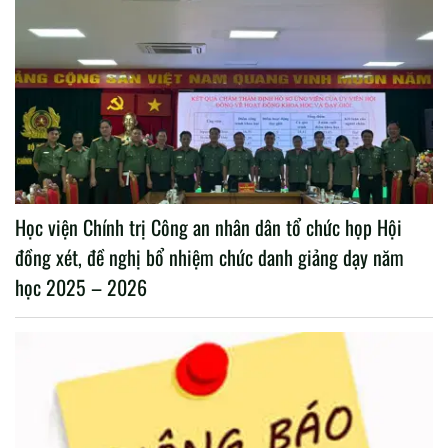
Học viện Chính trị Công an nhân dân tổ chức họp Hội
đồng xét, đề nghị bổ nhiệm chức danh giảng dạy năm
học 2025 – 2026