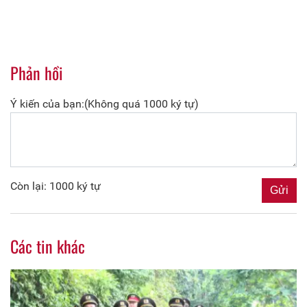
Phản hồi
Ý kiến của bạn:(Không quá 1000 ký tự)
Còn lại: 1000 ký tự
Các tin khác