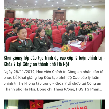
Khai giảng lớp đào tạo trình độ cao cấp lý luận chính trị -
Khóa 7 tại Công an thành phố Hà Nội
Ngày 28/11/2019, Học viện Chính trị Công an nhân dân tổ
chức Lễ Khai giảng lớp Đào tạo trình độ Cao cấp lý luận
chính trị, hệ không tập trung - Khóa 7 tổ chức tại Công an
Thành phố Hà Nội. Đồng chí Thiếu tướng, PGS.TS Phan
Xuân Tuy, Phó Giám đốc Học viện Chính trị CAND chủ trì
buổi Lễ