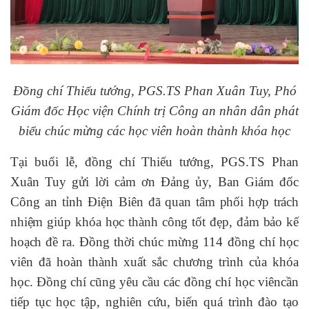
Đồng chí Thiếu tướng, PGS.TS Phan Xuân Tuy, Phó
Giám đốc Học viện Chính trị Công an nhân dân phát
biểu chúc mừng các học viên hoàn thành khóa học
Tại buổi lễ, đồng chí Thiếu tướng, PGS.TS Phan
Xuân Tuy gửi lời cảm ơn Đảng ủy, Ban Giám đốc
Công an tỉnh Điện Biên
đã quan tâm phối hợp trách
nhiệm giúp khóa học thành công tốt đẹp, đảm bảo kế
hoạch đề ra.
Đồng thời chúc mừng 114 đồng chí học
viên đã hoàn thành xuất sắc chương trình của khóa
học.
Đồng chí cũng yêu cầu
các đồng chí học viên
cần
tiếp tục học tập, nghiên cứu, biến quá trình đào tạo