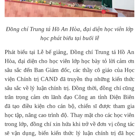
Đồng chí Trung tá Hồ An Hòa, đại diện học viên lớp
học phát biểu tại buổi lễ
Phát biểu tại Lễ bế giảng, Đồng chí Trung tá Hồ An
Hòa, đại diện cho học viên lớp học bày tỏ lời cảm ơn
sâu sắc đến Ban Giám đốc, các thầy cô giáo của Học
viện Chính trị CAND đã truyền thụ những kiến thức
sâu sắc về lý luận chính trị. Đồng thời, đồng chí cũng
trân trọng cảm ơn lãnh đạo Công an tỉnh Điện Biên
đã tạo điều kiện cho cán bộ, chiến sĩ được tham gia
học tập, nâng cao trình độ. Thay mặt cho các học viên
trong lớp, đồng chí xin hứa k
hi trở về đơn vị công tác
sẽ vận dụng, biến kiến thức lý luận chính trị đã học