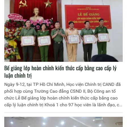
Bế giảng lớp hoàn chỉnh kiến thức cấp bằng cao cấp lý
luận chính trị
Ngày 9-12, tại TP Hồ Chí Minh, Học viện Chính trị CAND đã
phối hợp cùng Trường Cao đẳng CSND II, Bộ Công an tổ
chức Lễ Bế giảng lớp hoàn chỉnh kiến thức cấp bằng cao
cấp lý luận chính trị Khoá 1 cho 97 học viên là lãnh đạo, chỉ
huy Công an các đơn vị, địa phương và cán bộ, giáo viên
các trường CAND phía Nam.