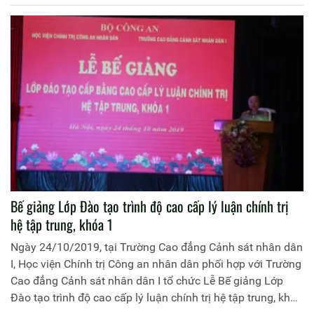
Học viện dự và chủ trì buổi lễ
Bế giảng Lớp Đào tạo trình độ cao cấp lý luận chính trị
hệ tập trung, khóa 1
Ngày 24/10/2019, tại Trường Cao đẳng Cảnh sát nhân dân
I, Học viện Chính trị Công an nhân dân phối hợp với Trường
Cao đẳng Cảnh sát nhân dân I tổ chức Lễ Bế giảng Lớp
Đào tạo trình độ cao cấp lý luận chính trị hệ tập trung, khóa