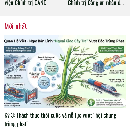
viện Chính trị CAND
Chính trị Công an nhân dân
tổ chức thành công Đại hội
nhiệm kỳ 2020 – 2025
Mới nhất
Kỳ 3: Thách thức thời cuộc và nỗ lực vượt “hội chứng
trừng phạt”