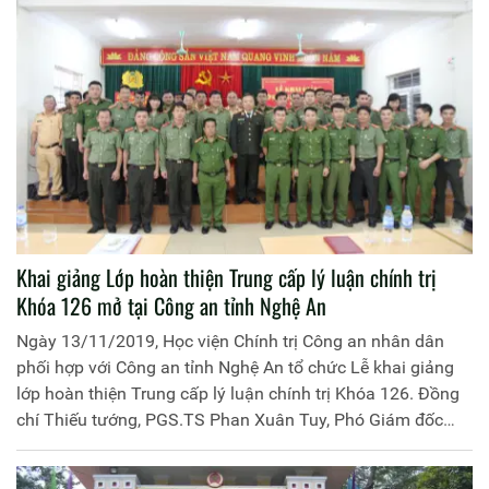
Khai giảng Lớp hoàn thiện Trung cấp lý luận chính trị
Khóa 126 mở tại Công an tỉnh Nghệ An
Ngày 13/11/2019, Học viện Chính trị Công an nhân dân
phối hợp với Công an tỉnh Nghệ An tổ chức Lễ khai giảng
lớp hoàn thiện Trung cấp lý luận chính trị Khóa 126. Đồng
chí Thiếu tướng, PGS.TS Phan Xuân Tuy, Phó Giám đốc
Học viện chủ trì buổi lễ.