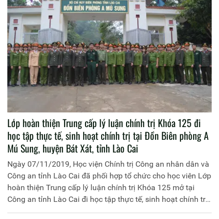
Lớp hoàn thiện Trung cấp lý luận chính trị Khóa 125 đi
học tập thực tế, sinh hoạt chính trị tại Đồn Biên phòng A
Mú Sung, huyện Bát Xát, tỉnh Lào Cai
Ngày 07/11/2019, Học viện Chính trị Công an nhân dân và
Công an tỉnh Lào Cai đã phối hợp tổ chức cho học viên Lớp
hoàn thiện Trung cấp lý luận chính trị Khóa 125 mở tại
Công an tỉnh Lào Cai đi học tập thực tế, sinh hoạt chính trị
tại Đồn Biên phòng A Mú Sung và trao tặng quà cho học