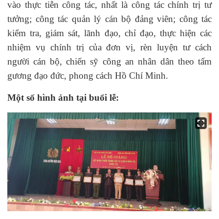
vào thực tiễn công tác, nhất là công tác chính trị tư
tưởng; công tác quản lý cán bộ đảng viên; công tác
kiểm tra, giám sát, lãnh đạo, chỉ đạo, thực hiện các
nhiệm vụ chính trị của đơn vị, rèn luyện tư cách
người cán bộ, chiến sỹ công an nhân dân theo tấm
gương đạo đức, phong cách Hồ Chí Minh.
Một số hình ảnh tại buổi lễ
: