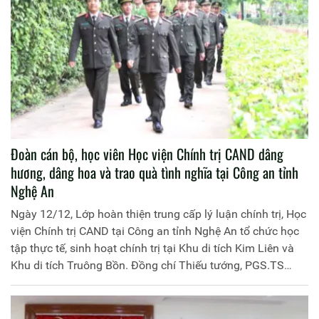
Đoàn cán bộ, học viên Học viện Chính trị CAND dâng
hương, dâng hoa và trao quà tình nghĩa tại Công an tỉnh
Nghệ An
Ngày 12/12, Lớp hoàn thiện trung cấp lý luận chính trị, Học
viện Chính trị CAND tại Công an tỉnh Nghệ An tổ chức học
tập thực tế, sinh hoạt chính trị tại Khu di tích Kim Liên và
Khu di tích Truông Bồn. Đồng chí Thiếu tướng, PGS.TS
Phan Xuân Tuy, Phó Giám đốc Học viện Chính trị CAND
làm trưởng đoàn.