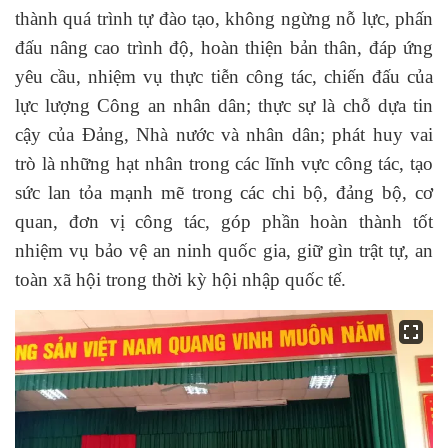
thành quá trình tự đào tạo, không ngừng nỗ lực, phấn
đấu nâng cao trình độ, hoàn thiện bản thân, đáp ứng
yêu cầu
, nhiệm vụ
thực tiễn công tác, chiến đấu của
lực lượng
Công an nhân dân;
thực sự là chỗ dựa tin
cậy của Đảng, Nhà nước và nhân dân
;
phát huy vai
trò là những hạt nhân trong
các lĩnh vực
công tác, tạo
sức lan tỏa mạnh mẽ trong các chi bộ, đảng bộ, cơ
quan, đơn vị công tác,
góp phần hoàn thành tốt
nhiệm vụ bảo vệ an ninh quốc gia, giữ gìn trật tự, an
toàn xã hội trong thời kỳ hội nhập quốc tế.