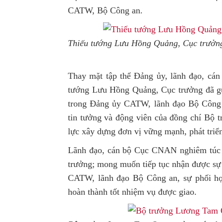
CATW, Bộ Công an.
Thiếu tướng Lưu Hồng Quảng, Cục trưởn
Thay mặt tập thể Đảng ủy, lãnh đạo, cá
tướng Lưu Hồng Quảng, Cục trưởng đã gửi
trong Đảng ủy CATW, lãnh đạo Bộ Công 
tin tưởng và động viên của đồng chí Bộ t
lực xây dựng đơn vị vững mạnh, phát triển
Lãnh đạo, cán bộ Cục CNAN nghiêm túc ti
trưởng; mong muốn tiếp tục nhận được sự 
CATW, lãnh đạo Bộ Công an, sự phối hợ
hoàn thành tốt nhiệm vụ được giao.