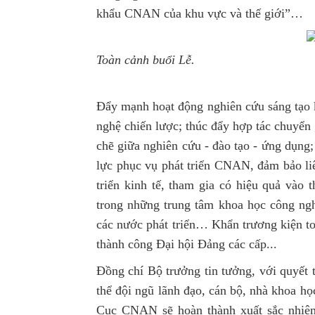
khẩu CNAN của khu vực và thế giới”…
Toàn cảnh buổi Lễ.
Đẩy mạnh hoạt động nghiên cứu sáng tạo 
nghệ chiến lược; thúc đẩy hợp tác chuyển
chẽ giữa nghiên cứu - đào tạo - ứng dụng
lực phục vụ phát triển CNAN, đảm bảo liê
triển kinh tế, tham gia có hiệu quả vào 
trong những trung tâm khoa học công ngh
các nước phát triển… Khẩn trương kiện to
thành công Đại hội Đảng các cấp...
Đồng chí Bộ trưởng tin tưởng, với quyết 
thể đội ngũ lãnh đạo, cán bộ, nhà khoa học
Cục CNAN sẽ hoàn thành xuất sắc nhiệ