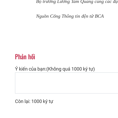
Bộ trưởng Lương Tam Quang cùng các đại
Nguồn Cổng Thông tin đện tử BCA
Phản hồi
Ý kiến của bạn:(Không quá 1000 ký tự)
Còn lại: 1000 ký tự