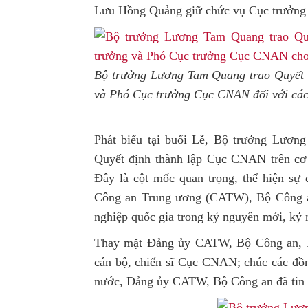
Lưu Hồng Quảng giữ chức vụ Cục trưở
Bộ trưởng Lương Tam Quang trao Quyết 
và Phó Cục trưởng Cục CNAN đối với các 
Phát biểu tại buổi Lễ, Bộ trưởng Lươ
Quyết định thành lập Cục CNAN trên c
Đây là cột mốc quan trọng, thể hiện sự
Công an Trung ương (CATW), Bộ Công an
nghiệp quốc gia trong kỷ nguyên mới, kỷ n
Thay mặt Đảng ủy CATW, Bộ Công an, B
cán bộ, chiến sĩ Cục CNAN; chúc các đồ
nước, Đảng ủy CATW, Bộ Công an đã tin 