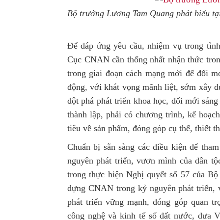
Bộ trưởng Lương Tam Quang phát biểu tại
Để đáp ứng yêu cầu, nhiệm vụ trong tì
Cục CNAN cần thống nhất nhận thức trong
trong giai đoạn cách mạng mới để đổi m
động, với khát vọng mãnh liệt, sớm xây 
đột phá phát triển khoa học, đổi mới sán
thành lập, phải có chương trình, kế hoạc
tiêu về sản phẩm, đóng góp cụ thể, thiết t
Chuẩn bị sẵn sàng các điều kiện để tha
nguyên phát triển, vươn mình của dân tộ
trong thực hiện Nghị quyết số 57 của Bộ
dựng CNAN trong kỷ nguyên phát triển,
phát triển vững mạnh, đóng góp quan trọ
công nghệ và kinh tế số đất nước, đưa Vi