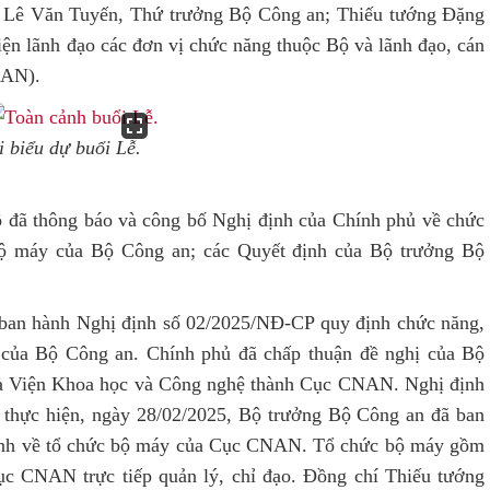
g Lê Văn Tuyến, Thứ trưởng Bộ Công an; Thiếu tướng Đặng
n lãnh đạo các đơn vị chức năng thuộc Bộ và lãnh đạo, cán
NAN).
 biểu dự buổi Lễ.
ộ đã thông báo và công bố Nghị định của Chính phủ về chức
bộ máy của Bộ Công an; các Quyết định của Bộ trưởng Bộ
 ban hành Nghị định số 02/2025/NĐ-CP quy định chức năng,
 của Bộ Công an. Chính phủ đã chấp thuận đề nghị của Bộ
và Viện Khoa học và Công nghệ thành Cục CNAN. Nghị định
i thực hiện, ngày 28/02/2025, Bộ trưởng Bộ Công an đã ban
nh về tổ chức bộ máy của Cục CNAN. Tổ chức bộ máy gồm
ục CNAN trực tiếp quản lý, chỉ đạo. Đồng chí Thiếu tướng