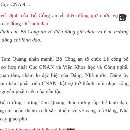
ng Cục CNAN…
định của Bộ Công an về điều động giữ chức vụ Cục trưởng
đồng chí lãnh đạo.
ng Tam Quang nhấn mạnh, Bộ Công an tổ chức Lễ công bố
ơ sở hợp nhất Cục CNAN và Viện Khoa học và Công nghệ.
 quan tâm, chăm lo đặc biệt của Đảng, Nhà nước, Đảng ủy
 nhằm phát triển CNAN thật sự trở thành mũi nhọn công
guyên phát triển của dân tộc.
ộ trưởng Lương Tam Quang chúc mừng tập thể lãnh đạo,
ng chí hoàn thành xuất sắc nhiệm vụ vẻ vang mà Đảng, Nhà
cậy giao phó.