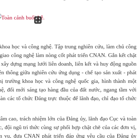
khoa học và công nghệ. Tập trung nghiên cứu, làm chủ công
 giao công nghệ làm nòng cốt phát triển CNAN. Gắn kết chặt
; xây dựng mạng lưới liên doanh, liên kết và huy động nguồn
n thông giữa nghiên cứu ứng dụng - chế tạo sản xuất - phát
thị trường khoa học và công nghệ quốc gia, hình thành một
ệ, đổi mới sáng tạo hàng đầu của đất nước, ngang tầm với
àn các tổ chức Đảng trực thuộc để lãnh đạo, chỉ đạo tổ chức
tâm cao, trách nhiệm lớn của Đảng ủy, lãnh đạo Cục và toàn
, đội ngũ tri thức cùng sự phối hợp chặt chẽ của các đơn vị,
m vụ, đưa CNAN phát triển đáp ứng yêu cầu của Đảng ủy