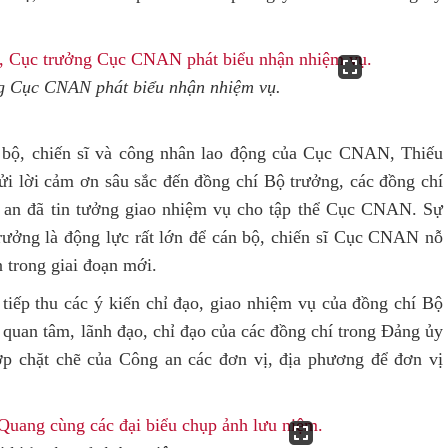
g Cục CNAN phát biểu nhận nhiệm vụ.
n bộ, chiến sĩ và công nhân lao động của Cục CNAN, Thiếu
 lời cảm ơn sâu sắc đến đồng chí Bộ trưởng, các đồng chí
an đã tin tưởng giao nhiệm vụ cho tập thể Cục CNAN. Sự
rưởng là động lực rất lớn để cán bộ, chiến sĩ Cục CNAN nỗ
 trong giai đoạn mới.
ếp thu các ý kiến chỉ đạo, giao nhiệm vụ của đồng chí Bộ
quan tâm, lãnh đạo, chỉ đạo của các đồng chí trong Đảng ủy
p chặt chẽ của Công an các đơn vị, địa phương để đơn vị