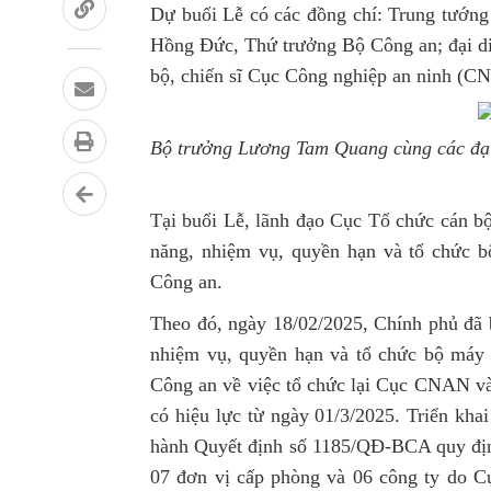
Dự buổi Lễ có các đồng chí: Trung tướn
Hồng Đức, Thứ trưởng Bộ Công an; đại diệ
bộ, chiến sĩ Cục Công nghiệp an ninh (C
Bộ trưởng Lương Tam Quang cùng các đại
Tại buổi Lễ, lãnh đạo Cục Tổ chức cán b
năng, nhiệm vụ, quyền hạn và tổ chức 
Công an.
Theo đó, ngày 18/02/2025, Chính phủ đã
nhiệm vụ, quyền hạn và tổ chức bộ máy
Công an về việc tổ chức lại Cục CNAN 
có hiệu lực từ ngày 01/3/2025. Triển kha
hành Quyết định số 1185/QĐ-BCA quy đị
07 đơn vị cấp phòng và 06 công ty do C