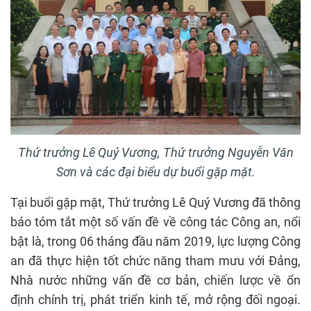
Thứ trưởng Lê Quý Vương, Thứ trưởng Nguyễn Văn
Sơn và các đại biểu dự buổi gặp mặt.
Tại buổi gặp mặt, Thứ trưởng Lê Quý Vương đã thông
báo tóm tắt một số vấn đề về công tác Công an, nổi
bật là, trong 06 tháng đầu năm 2019, lực lượng Công
an đã thực hiện tốt chức năng tham mưu với Đảng,
Nhà nước những vấn đề cơ bản, chiến lược về ổn
định chính trị, phát triển kinh tế, mở rộng đối ngoại.