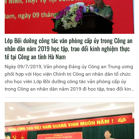
Lớp Bồi dưỡng công tác văn phòng cấp ủy trong Công an
nhân dân năm 2019 học tập, trao đổi kinh nghiệm thực
tế tại Công an tỉnh Hà Nam
Ngày 09/7/2019, Văn phòng Đảng ủy Công an Trung ương
phối hợp với Học viện Chính trị Công an nhân dân tổ chức
cho học viên Lớp Bồi dưỡng công tác văn phòng cấp ủy
trong Công an nhân dân năm 2019 đi học tập, trao đổi kinh
nghiệm thực tế tại Công an tỉnh Hà Nam.