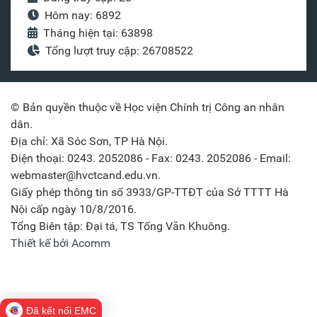
Hôm nay: 6892
Tháng hiện tại: 63898
Tổng lượt truy cập: 26708522
© Bản quyền thuộc về Học viện Chính trị Công an nhân
dân.
Địa chỉ: Xã Sóc Sơn, TP Hà Nội.
Điện thoại: 0243. 2052086 - Fax: 0243. 2052086 - Email:
webmaster@hvctcand.edu.vn.
Giấy phép thông tin số 3933/GP-TTĐT của Sở TTTT Hà
Nội cấp ngày 10/8/2016.
Tổng Biên tập: Đại tá, TS Tống Văn Khuông.
Thiết kế bởi Acomm
Đã kết nối EMC