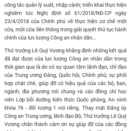
công tác quản lý xuất, nhập cảnh; triển khai thực hiện
nghiêm túc Nghị định số 61/2018/NĐ-CP ngày
23/4/2018 của Chính phủ về thực hiện cơ chế một
cửa, một cửa liên thông trong giải quyết thủ tục hành
chính của lực lượng Công an nhân dân…
Thứ trưởng Lê Quý Vương khẳng định những kết quả
đã đạt được của lực lượng Công an nhân dân trong
thời gian qua là do có sự quan tâm lãnh đạo, chỉ đạo
của Trung ương Đảng, Quốc hội, Chính phủ; sự phối
hợp chặt chẽ, giúp đỡ có hiệu quả của các bộ, ban,
ngành, địa phương nói chung và các đồng chí học
viên Lớp bỗi dưỡng kiến thức Quốc phòng, An ninh
khóa 76 - đối tượng 1 nói riêng. Thay mặt Đảng ủy
Công an Trung ương, lãnh đạo Bộ, Thứ trưởng Lê Quý
Vương chân thành cảm ơn sự giúp đỡ của các đồng