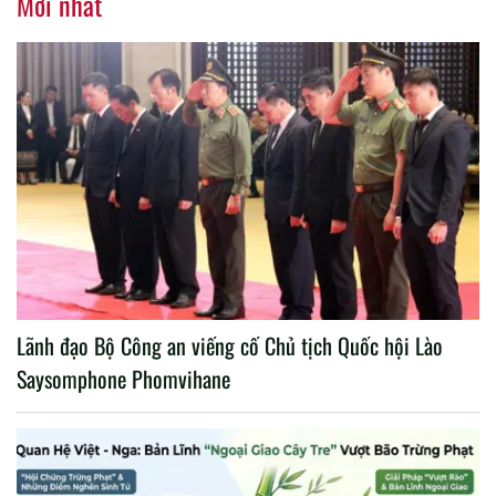
Mới nhất
Lãnh đạo Bộ Công an viếng cố Chủ tịch Quốc hội Lào
Saysomphone Phomvihane