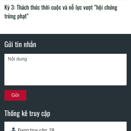
Kỳ 3: Thách thức thời cuộc và nỗ lực vượt “hội chứng
trừng phạt”
Gửi tin nhắn
Thống kê truy cập
Đang truy cập: 28