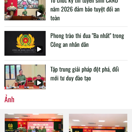
năm 2026 đảm bảo tuyệt đối an
toàn
Phong trào thi đua "Ba nhất" trong
Công an nhân dân
Tập trung giải pháp đột phá, đổi
mới tư duy đào tạo
Ảnh