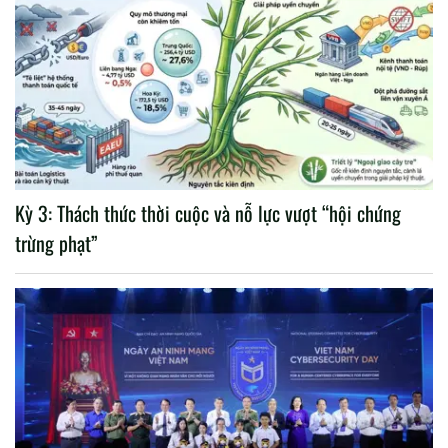
Kỳ 3: Thách thức thời cuộc và nỗ lực vượt “hội chứng
trừng phạt”