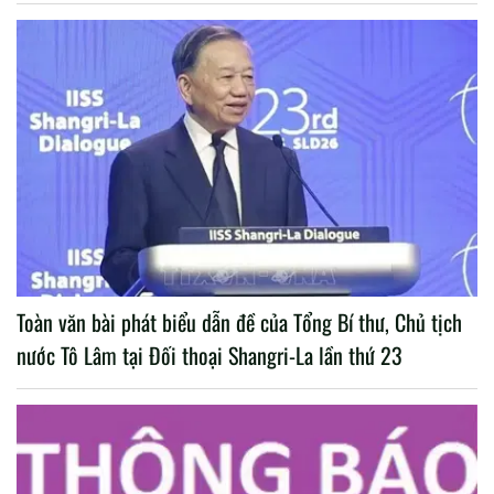
Toàn văn bài phát biểu dẫn đề của Tổng Bí thư, Chủ tịch
nước Tô Lâm tại Đối thoại Shangri-La lần thứ 23