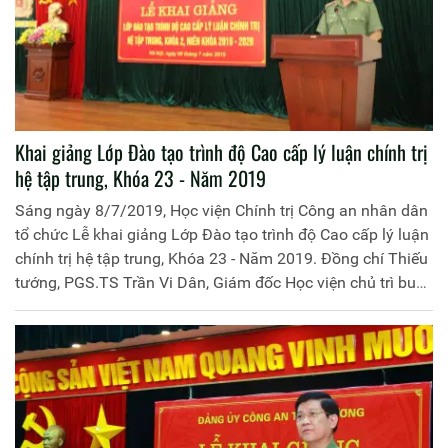
Khai giảng Lớp Đào tạo trình độ Cao cấp lý luận chính trị
hệ tập trung, Khóa 23 - Năm 2019
Sáng ngày 8/7/2019, Học viện Chính trị Công an nhân dân
tổ chức Lễ khai giảng Lớp Đào tạo trình độ Cao cấp lý luận
chính trị hệ tập trung, Khóa 23 - Năm 2019. Đồng chí Thiếu
tướng, PGS.TS Trần Vi Dân, Giám đốc Học viện chủ trì buổi
lễ. Tham dự buổi lễ có đại diện lãnh đạo các đơn vị chức
năng trong Học viện cùng 45 đồng chí học viên khóa học.