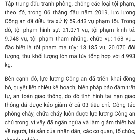
Tập trung đấu tranh phòng, chống các loại tội phạm,
theo đó, trong 06 tháng đầu năm 2019, lực lượng
Công an đã điều tra xử lý 59.443 vụ phạm tội. Trong
đó, tội phạm hình sự: 21.071 vụ, tội phạm kinh tế:
9.948 vụ, tội phạm tham nhũng, chức vụ: 168 vụ…
đặc biệt là tội phạm ma túy: 13.185 vụ, 20.070 đối
tượng, thu khối lượng lớn ma túy tổng hợp với 4.993
kg.
Bên cạnh đó, lực lượng Công an đã triển khai đồng
bộ, quyết liệt nhiều kế hoạch, biện pháp bảo đảm trật
tự, an toàn giao thông, do đó tình hình tai nạn giao
thông đã được kéo giảm ở cả 03 tiêu chí. Công tác
phòng cháy, chữa cháy luôn được lực lượng Công an
chú trọng, vì vậy đã ngăn ngừa và làm giảm thiệt hại
về người, tài sản của nhân dân, các cơ quan, tổ chức,
doanh nghiệp.