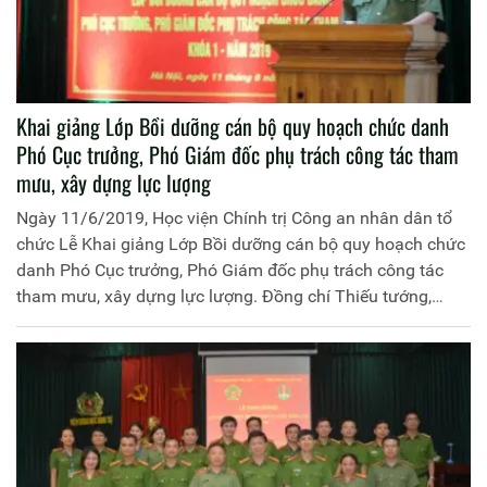
Khai giảng Lớp Bồi dưỡng cán bộ quy hoạch chức danh
Phó Cục trưởng, Phó Giám đốc phụ trách công tác tham
mưu, xây dựng lực lượng
Ngày 11/6/2019, Học viện Chính trị Công an nhân dân tổ
chức Lễ Khai giảng Lớp Bồi dưỡng cán bộ quy hoạch chức
danh Phó Cục trưởng, Phó Giám đốc phụ trách công tác
tham mưu, xây dựng lực lượng. Đồng chí Thiếu tướng,
PGS.TS Trần Vi Dân, Giám đốc Học viện Chính trị Công an
nhân dân chủ trì buổi Lễ.