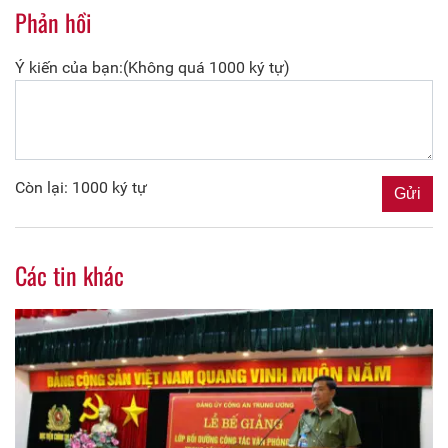
Phản hồi
Ý kiến của bạn:(Không quá 1000 ký tự)
Còn lại: 1000 ký tự
Các tin khác