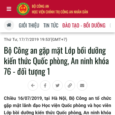
GIỚI THIỆU
TIN TỨC
ĐÀO TẠO - BỒI DƯỠNG
QU
Thứ Tư, 17/7/2019 19:53'(GMT+7)
Bộ Công an gặp mặt Lớp bồi dưỡng
kiến thức Quốc phòng, An ninh khóa
76 - đối tượng 1
Chiều 16/07/2019, tại Hà Nội, Bộ Công an tổ chức
gặp mặt lãnh đạo Học viện Quốc phòng và học viên
Lớp bồi dưỡng kiến thức Quốc phòng, An ninh khóa