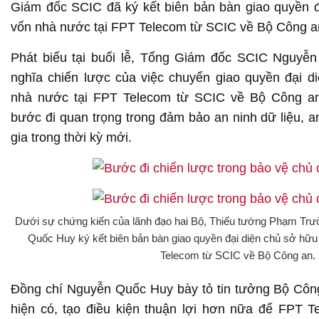
Giám đốc SCIC đã ký kết biên bản bàn giao quyền 
vốn nhà nước tại FPT Telecom từ SCIC về Bộ Công a
Phát biểu tại buổi lễ, Tổng Giám đốc SCIC Nguy
nghĩa chiến lược của việc chuyển giao quyền đại 
nhà nước tại FPT Telecom từ SCIC về Bộ Công an
bước đi quan trọng trong đảm bảo an ninh dữ liệu, 
gia trong thời kỳ mới.
Dưới sự chứng kiến của lãnh đạo hai Bộ, Thiếu tướng Phạm Tr
Quốc Huy ký kết biên bản bàn giao quyền đại diện chủ sở hữ
Telecom từ SCIC về Bộ Công an.
Đồng chí Nguyễn Quốc Huy bày tỏ tin tưởng Bộ Công
hiện có, tạo điều kiện thuận lợi hơn nữa để FPT Te