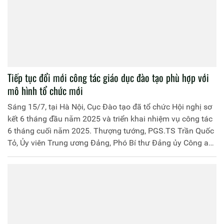
Tiếp tục đổi mới công tác giáo dục đào tạo phù hợp với
mô hình tổ chức mới
Sáng 15/7, tại Hà Nội, Cục Đào tạo đã tổ chức Hội nghị sơ
kết 6 tháng đầu năm 2025 và triển khai nhiệm vụ công tác
6 tháng cuối năm 2025. Thượng tướng, PGS.TS Trần Quốc
Tỏ, Ủy viên Trung ương Đảng, Phó Bí thư Đảng ủy Công an
Trung ương, Thứ trưởng Bộ Công an dự và phát biểu chỉ
đạo tại hội nghị.