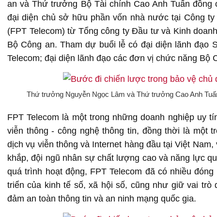
an và Thứ trưởng Bộ Tài chính Cao Anh Tuấn đồng c
đại diện chủ sở hữu phần vốn nhà nước tại Công t
(FPT Telecom) từ Tổng công ty Đầu tư và Kinh doan
Bộ Công an. Tham dự buổi lễ có đại diện lãnh đạo
Telecom; đại diện lãnh đạo các đơn vị chức năng Bộ
Thứ trưởng Nguyễn Ngọc Lâm và Thứ trưởng Cao Anh Tuấn đ
FPT Telecom là một trong những doanh nghiệp uy tín
viễn thông - công nghệ thông tin, đồng thời là một
dịch vụ viễn thông và Internet hàng đầu tại Việt Nam,
khắp, đội ngũ nhân sự chất lượng cao và năng lực quả
quá trình hoạt động, FPT Telecom đã có nhiều đóng 
triển của kinh tế số, xã hội số, cũng như giữ vai trò
đảm an toàn thông tin và an ninh mạng quốc gia.