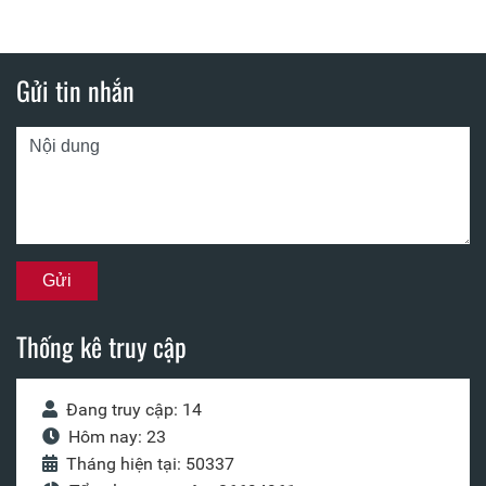
Gửi tin nhắn
Thống kê truy cập
Đang truy cập: 14
Hôm nay: 23
Tháng hiện tại: 50337