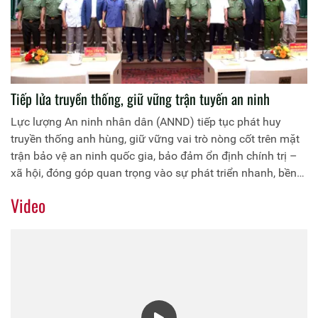
Tiếp lửa truyền thống, giữ vững trận tuyến an ninh
Lực lượng An ninh nhân dân (ANND) tiếp tục phát huy
truyền thống anh hùng, giữ vững vai trò nòng cốt trên mặt
trận bảo vệ an ninh quốc gia, bảo đảm ổn định chính trị –
xã hội, đóng góp quan trọng vào sự phát triển nhanh, bền
vững của đất nước.
Video