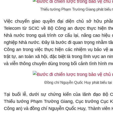
Thiếu tướng Phạm Trường Giang phát biểu tạ
Việc chuyển giao quyền đại diện chủ sở hữu phầ
Telecom từ SCIC về Bộ Công an được thực hiện th
Nhà nước trong quá trình cơ cấu lại, nâng cao hiệu
nghiệp Nhà nước. Đây là bước đi quan trọng nhằm tă
Công an trong việc thực hiện các nhiệm vụ bảo vệ a
trật tự, an toàn xã hội, đặc biệt là trong lĩnh vực an n
và viễn thông chuyên dùng trong bối cảnh tình hình m
Đồng chí Nguyễn Quốc Huy phát biểu tại b
Tại buổi lễ, dưới sự chứng kiến của lãnh đạo Bộ 
Thiếu tướng Phạm Trường Giang, Cục trưởng Cục Kế
Công an) và đồng chí Nguyễn Quốc Huy, Thành viên H