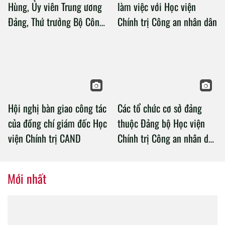
Hùng, Ủy viên Trung ương
làm việc với Học viện
Đảng, Thứ trưởng Bộ Công
Chính trị Công an nhân dân
an làm việc với Học viện
Chính trị Công an nhân dân
Hội nghị bàn giao công tác
Các tổ chức cơ sở đảng
của đồng chí giám đốc Học
thuộc Đảng bộ Học viện
viện Chính trị CAND
Chính trị Công an nhân dân
tổ chức thành công Đại hội
nhiệm kỳ 2020 – 2025
Mới nhất