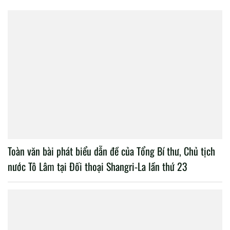
Toàn văn bài phát biểu dẫn đề của Tổng Bí thư, Chủ tịch
nước Tô Lâm tại Đối thoại Shangri-La lần thứ 23