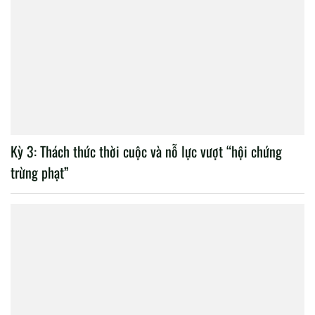
Kỳ 3: Thách thức thời cuộc và nỗ lực vượt “hội chứng
trừng phạt”