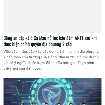
Công an cấp xã ở Cà Mau nỗ lực bảo đảm ANTT sau khi
thực hiện chính quyền địa phương 2 cấp
Việc sáp nhập, sắp xếp các đơn vị hành chính địa phương
2 cấp theo chủ trương của Đảng, Nhà nước là bước đi lịch
sử, có ý nghĩa chiến lược, đánh dấu một giai đoạn phát
triển mới của đất nước.