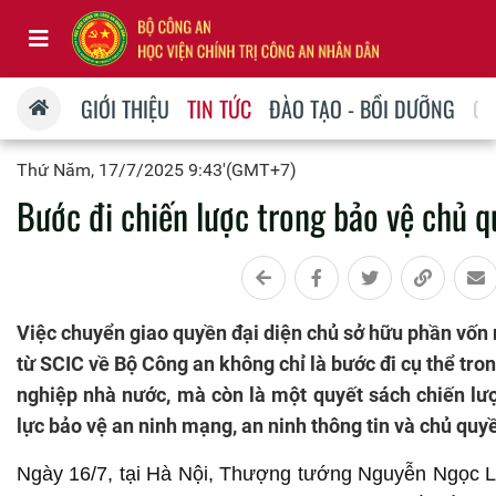
GIỚI THIỆU
TIN TỨC
ĐÀO TẠO - BỒI DƯỠNG
QU
Thứ Năm, 17/7/2025 9:43'(GMT+7)
Bước đi chiến lược trong bảo vệ chủ 
Việc chuyển giao quyền đại diện chủ sở hữu phần vốn
từ SCIC về Bộ Công an không chỉ là bước đi cụ thể tron
nghiệp nhà nước, mà còn là một quyết sách chiến l
lực bảo vệ an ninh mạng, an ninh thông tin và chủ quy
Ngày 16/7, tại Hà Nội, Thượng tướng Nguyễn Ngọc 