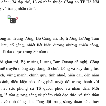
 dân”; 34 tập thể, 13 cá nhân thuộc Công an TP Hà Nội
 vũ trang nhân dân”.
y Công an Trung ương, Bộ Công an, Bộ trưởng Lương Tam
lực, cố gắng, nhiệt liệt biểu dương những chiến công,
 đã đạt được trong 80 năm qua.
ời gian tới, Bộ trưởng Lương Tam Quang đề nghị, Công
 mẽ truyền thống xây dựng tổ chức Đảng và xây dựng lực
ch, vững mạnh, chính quy, tinh nhuệ, hiện đại, đến năm
 cảnh, điều kiện nào cũng phải tuyệt đối trung thành với
, hết sức phụng sự Tổ quốc, phục vụ nhân dân. Mỗi
g, là tấm gương sáng về phẩm chất đạo đức, về tinh thần
, về tình đồng chí, đồng đội trong sáng, đoàn kết, thủy