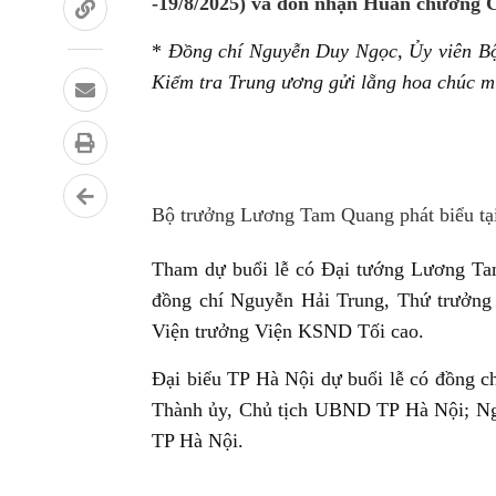
-19/8/2025) và đón nhận Huân chương 
*
Đồng chí Nguyễn Duy Ngọc, Ủy viên Bộ
Kiểm tra Trung ương gửi lẵng hoa chúc 
Bộ trưởng Lương Tam Quang phát biểu tại
Tham dự buổi lễ có Đại tướng Lương Ta
đồng chí Nguyễn Hải Trung, Thứ trưởng
Viện trưởng Viện KSND Tối cao.
Đại biểu TP Hà Nội dự buổi lễ có đồng c
Thành ủy, Chủ tịch UBND TP Hà Nội; Ng
TP Hà Nội.