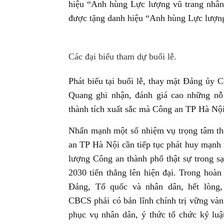
hiệu “Anh hùng Lực lượng vũ trang nhân
được tặng danh hiệu “Anh hùng Lực lượng
Các đại biểu tham dự buổi lễ.
Phát biểu tại buổi lễ, thay mặt Đảng ủ
Quang ghi nhận, đánh giá cao những nỗ 
thành tích xuất sắc mà Công an TP Hà Nội
Nhấn mạnh một số nhiệm vụ trọng tâm th
an TP Hà Nội cần tiếp tục phát huy mạnh
lượng Công an thành phố thật sự trong sạ
2030 tiến thẳng lên hiện đại. Trong hoàn
Đảng, Tổ quốc và nhân dân, hết lòng
CBCS phải có bản lĩnh chính trị vững vàn
phục vụ nhân dân, ý thức tổ chức kỷ luật