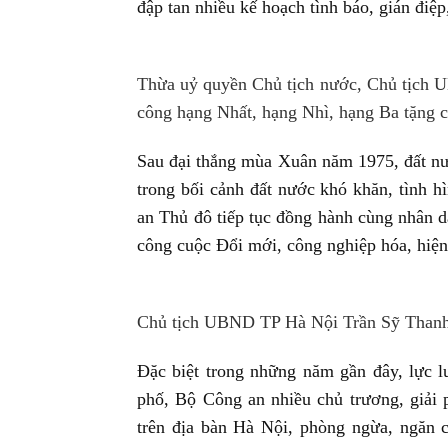
đập tan nhiều kế hoạch tình báo, gián điệ
Thừa uỷ quyền Chủ tịch nước, Chủ tịch
công hạng Nhất, hạng Nhì, hạng Ba tặng cá
Sau đại thắng mùa Xuân năm 1975, đất nư
trong bối cảnh đất nước khó khăn, tình h
an Thủ đô tiếp tục đồng hành cùng nhân 
công cuộc Đổi mới, công nghiệp hóa, hiện 
Chủ tịch UBND TP Hà Nội Trần Sỹ Thanh p
Đặc biệt trong những năm gần đây, lực
phố, Bộ Công an nhiều chủ trương, giải
trên địa bàn Hà Nội, phòng ngừa, ngăn 