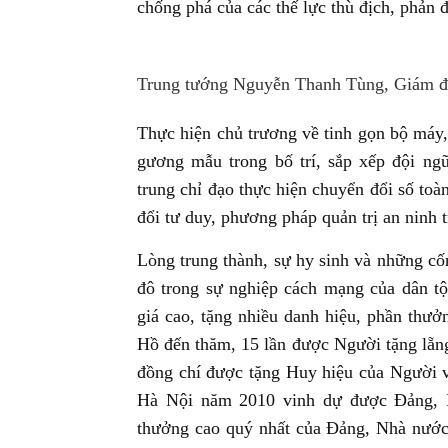
chống phá của các thế lực thù địch, phản đ
Trung tướng Nguyễn Thanh Tùng, Giám đốc
Thực hiện chủ trương về tinh gọn bộ máy,
gương mẫu trong bố trí, sắp xếp đội ng
trung chỉ đạo thực hiện chuyển đổi số toàn
đổi tư duy, phương pháp quản trị an ninh tr
Lòng trung thành, sự hy sinh và những cố
đô trong sự nghiệp cách mạng của dân t
giá cao, tặng nhiều danh hiệu, phần thư
Hồ đến thăm, 15 lần được Người tặng lẵng
đồng chí được tặng Huy hiệu của Người 
Hà Nội năm 2010 vinh dự được Đảng, 
thưởng cao quý nhất của Đảng, Nhà nước