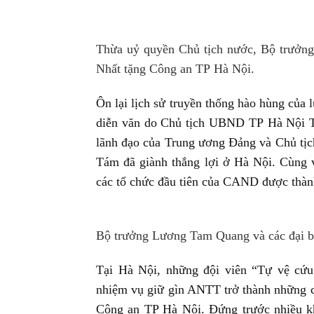
Thừa uỷ quyền Chủ tịch nước, Bộ trưởn
Nhất tặng Công an TP Hà Nội.
Ôn lại lịch sử truyền thống hào hùng của
diễn văn do Chủ tịch UBND TP Hà Nội Tr
lãnh đạo của Trung ương Đảng và Chủ tị
Tám đã giành thắng lợi ở Hà Nội. Cùng v
các tổ chức đầu tiên của CAND được thành
Bộ trưởng Lương Tam Quang và các đại bi
Tại Hà Nội, những đội viên “Tự vệ cứu 
nhiệm vụ giữ gìn ANTT trở thành những ch
Công an TP Hà Nội. Đứng trước nhiều kh