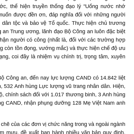
c, thể hiện truyền thống đạo lý "Uống nước nhớ
 muốn được đền ơn, đáp nghĩa đối với những người
g dân tộc và bảo vệ Tổ quốc. Thực hiện chủ trương
an Trung ương, lãnh đạo Bộ Công an luôn đặc biệt
hận người có công (nhất là, đối với các trường hợp
g còn tồn đọng, vướng mắc) và thực hiện chế độ ưu
ng, coi đây là nhiệm vụ chính trị, trọng tâm, xuyên
Bộ Công an, đến nay lực lượng CAND có 14.842 liệt
h, 532 Anh hùng Lực lượng vũ trang nhân dân. Hiện,
, chính sách đối với 1.017 thương binh, 3 Anh hùng
rong CAND, nhận phụng dưỡng 128 Mẹ Việt Nam anh
chẽ của các đơn vị chức năng trong và ngoài ngành
m mưu, đề xuất ban hành nhiều văn bản quy định,