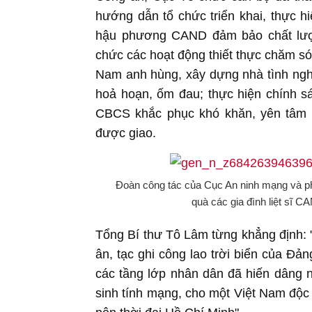
hướng dẫn tổ chức triển khai, thực h
hậu phương CAND đảm bảo chất lượn
chức các hoạt động thiết thực chăm só
Nam anh hùng, xây dựng nhà tình nghĩa
hoả hoạn, ốm đau; thực hiện chính s
CBCS khắc phục khó khăn, yên tâm c
được giao.
Đoàn công tác của Cục An ninh mạng và ph
quà các gia đình liệt sĩ 
Tổng Bí thư Tô Lâm từng khẳng định: "
ân, tạc ghi công lao trời biển của Đảng
các tầng lớp nhân dân đã hiến dâng n
sinh tính mạng, cho một Việt Nam độc 