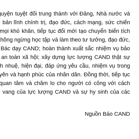
uyện tuyệt đối trung thành với Đảng, Nhà nước và
 bản lĩnh chính trị, đạo đức, cách mạng, sức chiến
ọi khó khăn, tiếp tục đổi mới tạo chuyển biến tích
 không ngừng học tập và làm theo tư tưởng, đạo đức,
 Bác dạy CAND; hoàn thành xuất sắc nhiệm vụ bảo
, an toàn xã hội; xây dựng lực lượng CAND thật sự
nh nhuệ, hiện đại, đáp ứng yêu cầu, nhiệm vụ trong
yên và hạnh phúc của nhân dân. Đồng thời, tiếp tục
, quan tâm và chăm lo cho người có công với cách
ẻ vang của lực lượng CAND và sự hy sinh của các
Nguồn Báo CAND