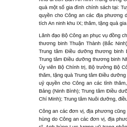
quà một số gia đình chính sách tại: 
quyền cho Công an các địa phương dân
tích An ninh khu IX; thăm, tặng quà gi
Lãnh đạo Bộ Công an phục vụ đồng ch
thương binh Thuận Thành (Bắc Ninh)
Trung tâm Điều dưỡng thương binh D
Trung tâm Điều dưỡng thương binh N
Ủy viên Bộ Chính trị, Bộ trưởng Bộ 
thăm, tặng quà Trung tâm Điều dưỡng 
uỷ quyền cho Công an các tỉnh thăm
Bảng (Ninh Bình); Trung tâm Điều dư
Chí Minh); Trung tâm Nuôi dưỡng, đi
Công an các đơn vị, địa phương cũng 
hùng do Công an các đơn vị, địa phư