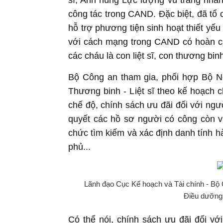
sĩ, Anh hùng Lực lượng vũ trang nhâ
công tác trong CAND. Đặc biệt, đã tổ 
hỗ trợ phương tiện sinh hoạt thiết yếu
với cách mạng trong CAND có hoàn cả
các cháu là con liệt sĩ, con thương bi
Bộ Công an tham gia, phối hợp Bộ N
Thương binh - Liệt sĩ theo kế hoạch 
chế độ, chính sách ưu đãi đối với ngư
quyết các hồ sơ người có công còn 
chức tìm kiếm và xác định danh tính hài
phủ...
Lãnh đạo Cục Kế hoạch và Tài chính - Bộ 
Điều dưỡng 
Có thể nói, chính sách ưu đãi đối v