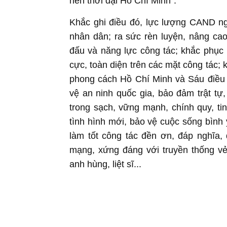
nên thời đại Hồ Chí Minh".
Khắc ghi điều đó, lực lượng CAND ng
nhân dân; ra sức rèn luyện, nâng cao
đấu và năng lực công tác; khắc phục m
cực, toàn diện trên các mặt công tác;
phong cách Hồ Chí Minh và Sáu điều
vệ an ninh quốc gia, bảo đảm trật tự
trong sạch, vững mạnh, chính quy, ti
tình hình mới, bảo vệ cuộc sống bình 
làm tốt công tác đền ơn, đáp nghĩa
mạng, xứng đáng với truyền thống v
anh hùng, liệt sĩ...