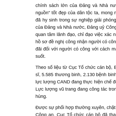
chính sách lớn của Đảng và Nhà nướ
nguồn" tốt đẹp của dân tộc ta, mong
đã hy sinh trong sự nghiệp giải phón
của Đảng và Nhà nước, Đảng uỷ Công 
quan tâm lãnh đạo, chỉ đạo việc xác n
hồ sơ đề nghị công nhận người có côn
đãi đối với người có công với cách mạ
suốt.
Theo số liệu từ Cục Tổ chức cán bộ, 
sĩ, 5.585 thương binh, 2.130 bệnh bin
lực lượng CAND đang thực hiện chế độ
Lực lượng vũ trang đang công tác t
hùng.
Được sự phối hợp thường xuyên, chặt 
Công an, Cục Tổ chức cán bộ đã tha