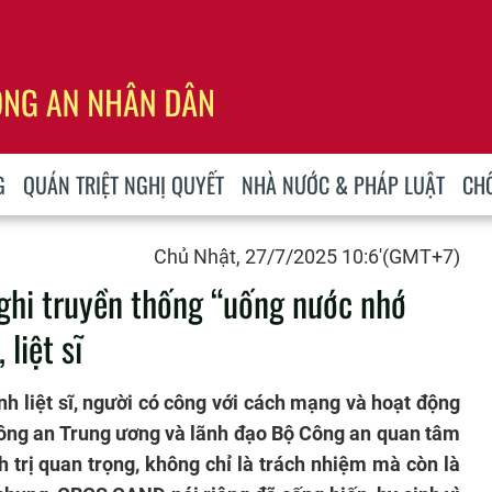
G
QUÁN TRIỆT NGHỊ QUYẾT
NHÀ NƯỚC & PHÁP LUẬT
CH
Chủ Nhật, 27/7/2025 10:6'(GMT+7)
ghi truyền thống “uống nước nhớ
liệt sĩ
nh liệt sĩ, người có công với cách mạng và hoạt động
ông an Trung ương và lãnh đạo Bộ Công an quan tâm
h trị quan trọng, không chỉ là trách nhiệm mà còn là