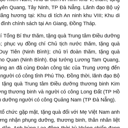
Tuyên Quang, Tây Ninh, TP Đà Nẵng. Lãnh đạo Bộ uỷ
g hương tại: Khu di tích An ninh khu VIII; Khu di
a đình chính sách tại An Giang, Đồng Tháp.
í Tổng Bí thư thăm, tặng quà Trung tâm Điều dưỡng
; phục vụ đồng chí Chủ tịch nước thăm, tặng quà
uy Tiên (Ninh Bình); chủ trì đoàn thăm, tặng quà
ho Quan (Ninh Bình). Đại tướng Lương Tam Quang,
Công an đã cùng Đoàn công tác của Trung ương đến
người có công tỉnh Phú Thọ. Đồng thời, lãnh đạo Bộ
, tặng quà Trung tâm Điều dưỡng thương binh Kim
ỡng thương binh và người có công Long Đất (TP Hồ
ều dưỡng người có công Quảng Nam (TP Đà Nẵng).
tổ chức gặp mặt, tặng quà đối với Mẹ Việt Nam anh
ơng nhận phụng dưỡng, thương binh, thân nhân liệt