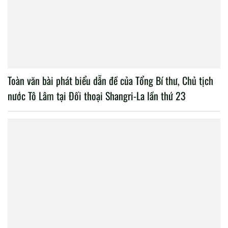
Toàn văn bài phát biểu dẫn đề của Tổng Bí thư, Chủ tịch
nước Tô Lâm tại Đối thoại Shangri-La lần thứ 23