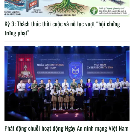
Kỳ 3: Thách thức thời cuộc và nỗ lực vượt “hội chứng
trừng phạt”
Phát động chuỗi hoạt động Ngày An ninh mạng Việt Nam