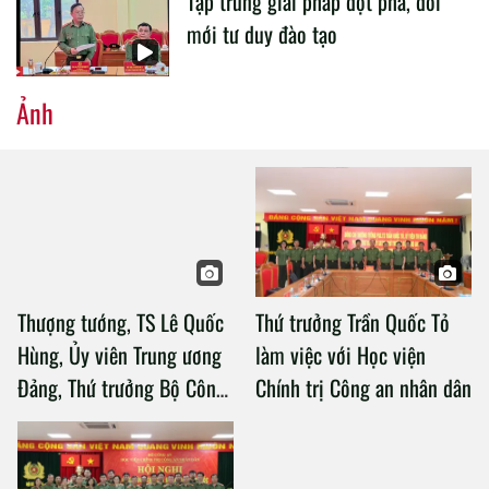
Tập trung giải pháp đột phá, đổi
mới tư duy đào tạo
Ảnh
Thượng tướng, TS Lê Quốc
Thứ trưởng Trần Quốc Tỏ
Hùng, Ủy viên Trung ương
làm việc với Học viện
Đảng, Thứ trưởng Bộ Công
Chính trị Công an nhân dân
an làm việc với Học viện
Chính trị Công an nhân dân