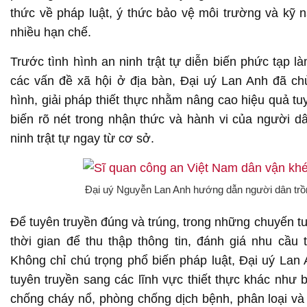
thức về pháp luật, ý thức bảo vệ môi trường và kỹ 
nhiều hạn chế.
Trước tình hình an ninh trật tự diễn biến phức tạp l
các vấn đề xã hội ở địa bàn, Đại uý Lan Anh đã c
hình, giải pháp thiết thực nhằm nâng cao hiệu quả tu
biến rõ nét trong nhận thức và hành vi của người 
ninh trật tự ngay từ cơ sở.
Đại uý Nguyễn Lan Anh hướng dẫn người dân trồ
Để tuyên truyền đúng và trúng, trong những chuyến tuần
thời gian để thu thập thông tin, đánh giá nhu cầu 
Không chỉ chú trọng phổ biến pháp luật, Đại uý Lan
tuyên truyền sang các lĩnh vực thiết thực khác như
chống cháy nổ, phòng chống dịch bệnh, phân loại và t