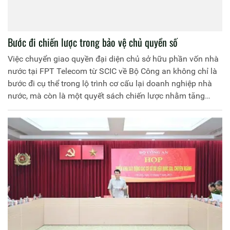
Bước đi chiến lược trong bảo vệ chủ quyền số
Việc chuyển giao quyền đại diện chủ sở hữu phần vốn nhà
nước tại FPT Telecom từ SCIC về Bộ Công an không chỉ là
bước đi cụ thể trong lộ trình cơ cấu lại doanh nghiệp nhà
nước, mà còn là một quyết sách chiến lược nhằm tăng
cường năng lực bảo vệ an ninh mạng, an ninh thông tin và
chủ quyền số quốc gia.