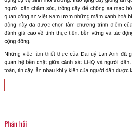
dụng cụ vệ sinh môi trường, trao tặng cây giống ăn q
người dân chăm sóc, trồng cây để chống sa mạc hó
quan công an Việt Nam ươm những mầm xanh hoà bìn
động này đã được chọn làm chương trình điểm của
đánh giá cao về tính thực tiễn, bền vững và tác động
cộng đồng.
Những việc làm thiết thực của Đại uý Lan Anh đã 
quan hệ bền chặt giữa cảnh sát LHQ và người dân, 
toàn, tin cậy lẫn nhau khi ý kiến của người dân được l
Phản hồi