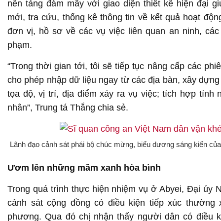
nền tảng đám mây với giao diện thiết kế hiện đại g
mới, tra cứu, thống kê thông tin về kết quả hoạt độn
đơn vị, hồ sơ về các vụ việc liên quan an ninh, các
phạm.
“Trong thời gian tới, tôi sẽ tiếp tục nâng cấp các ph
cho phép nhập dữ liệu ngay từ các địa bàn, xây dựng 
tọa độ, vị trí, địa điểm xảy ra vụ việc; tích hợp tí
nhân”, Trung tá Thắng chia sẻ.
Lãnh đạo cảnh sát phái bộ chúc mừng, biểu dương sáng kiến của
Ươm lên những mầm xanh hòa bình
Trong quá trình thực hiện nhiệm vụ ở Abyei, Đại úy
cảnh sát cộng đồng có điều kiện tiếp xúc thường 
phương. Qua đó chị nhận thấy người dân có điều k