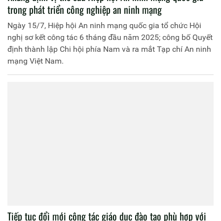
trong phát triển công nghiệp an ninh mạng
Ngày 15/7, Hiệp hội An ninh mạng quốc gia tổ chức Hội
nghị sơ kết công tác 6 tháng đầu năm 2025; công bố Quyết
định thành lập Chi hội phía Nam và ra mắt Tạp chí An ninh
mạng Việt Nam.
Tiếp tục đổi mới công tác giáo dục đào tạo phù hợp với