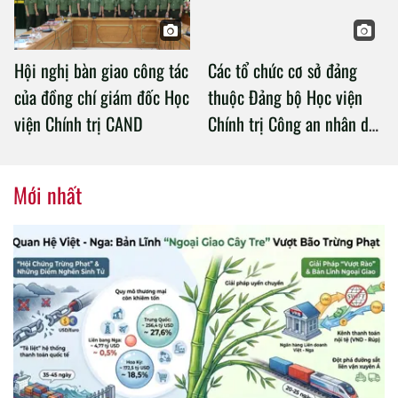
Hội nghị bàn giao công tác
Các tổ chức cơ sở đảng
của đồng chí giám đốc Học
thuộc Đảng bộ Học viện
viện Chính trị CAND
Chính trị Công an nhân dân
tổ chức thành công Đại hội
nhiệm kỳ 2020 – 2025
Mới nhất