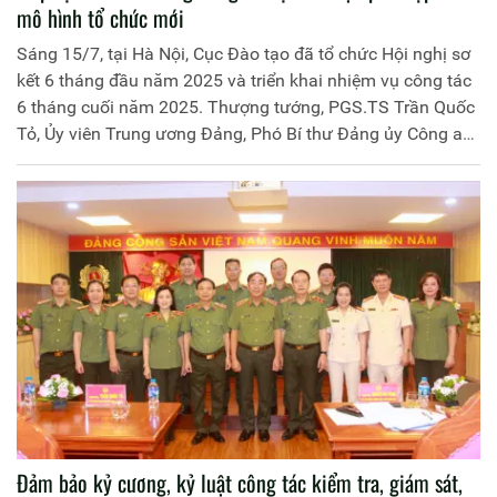
mô hình tổ chức mới
Sáng 15/7, tại Hà Nội, Cục Đào tạo đã tổ chức Hội nghị sơ
kết 6 tháng đầu năm 2025 và triển khai nhiệm vụ công tác
6 tháng cuối năm 2025. Thượng tướng, PGS.TS Trần Quốc
Tỏ, Ủy viên Trung ương Đảng, Phó Bí thư Đảng ủy Công an
Trung ương, Thứ trưởng Bộ Công an dự và phát biểu chỉ
đạo tại hội nghị.
Đảm bảo kỷ cương, kỷ luật công tác kiểm tra, giám sát,