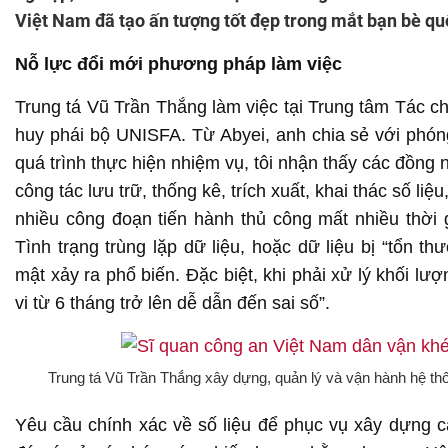
Việt Nam đã tạo ấn tượng tốt đẹp trong mắt bạn bè qu
Nỗ lực đổi mới phương pháp làm việc
Trung tá Vũ Trần Thắng làm việc tại Trung tâm Tác c
huy phái bộ UNISFA. Từ Abyei, anh chia sẻ với phó
quá trình thực hiện nhiệm vụ, tôi nhận thấy các đồng
công tác lưu trữ, thống kê, trích xuất, khai thác số liệ
nhiều công đoạn tiến hành thủ công mất nhiều thời g
Tình trạng trùng lặp dữ liệu, hoặc dữ liệu bị “tổn 
mật xảy ra phổ biến. Đặc biệt, khi phải xử lý khối lư
vi từ 6 tháng trở lên dễ dẫn đến sai số”.
Trung tá Vũ Trần Thắng xây dựng, quản lý và vận hành hệ thố
Yêu cầu chính xác về số liệu để phục vụ xây dựng c