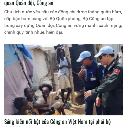
quan Quân đội, Công an
Chủ tịch nước yêu cầu các đồng chí được thăng quân hàm,
cấp bậc hàm cùng với Bộ Quốc phòng, Bộ Công an tập
trung xây dựng Quân đội, Công an vững mạnh, cách mạng,
chính quy, tinh nhuệ, hiện đại.
Sáng kiến nổi bật của Công an Việt Nam tại phái bộ