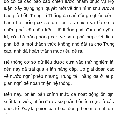
đó có cả các báo cáo chiến lược nhằm phục vụ H
luận, xây dựng nghị quyết mới về tình hình khu vực A
bao giờ hết. Trung tá Thắng đã chủ động nghiên cứu 
hành hệ thống cơ sở dữ liệu tác chiến và hồ sơ t
những bất cập nêu trên. Hệ thống phải đảm bảo yêu 
trì, có khả năng nâng cấp về sau, phù hợp với điều 
phái bộ là một thách thức không nhỏ đặt ra cho Trun
cao, anh đã hoàn thành mục tiêu đề ra.
Hệ thống cơ sở dữ liệu được đưa vào thử nghiệm lầ
đến nay đã trải qua 4 lần nâng cấp. Có giai đoạn c
về nước nghỉ phép nhưng Trung tá Thắng đã ở lại ph
gian nghỉ để hoàn thiện hệ thống.
Đến nay, phiên bản chính thức đã hoạt động ổn định
suất làm việc, nhận được sự phản hồi tích cực từ cá
quốc tế. Đây là phiên bản hoạt động theo mô hình dữ l