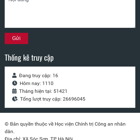
Thống kê truy cập
Đang truy cập: 16
Hôm nay: 1110
Tháng hiện tại: 51421
Tổng lượt truy cập: 26696045
© Bản quyền thuộc về Học viện Chính trị Công an nhân
dân.
Địa chỉ: Xã Sóc Sơn, TP Hà Nội.