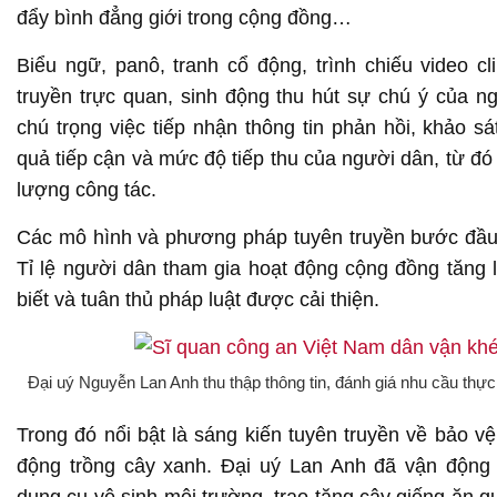
đẩy bình đẳng giới trong cộng đồng…
Biểu ngữ, panô, tranh cổ động, trình chiếu video cl
truyền trực quan, sinh động thu hút sự chú ý của n
chú trọng việc tiếp nhận thông tin phản hồi, khảo sá
quả tiếp cận và mức độ tiếp thu của người dân, từ đ
lượng công tác.
Các mô hình và phương pháp tuyên truyền bước đầu m
Tỉ lệ người dân tham gia hoạt động cộng đồng tăng l
biết và tuân thủ pháp luật được cải thiện.
Đại uý Nguyễn Lan Anh thu thập thông tin, đánh giá nhu cầu thực 
Trong đó nổi bật là sáng kiến tuyên truyền về bảo v
động trồng cây xanh. Đại uý Lan Anh đã vận động