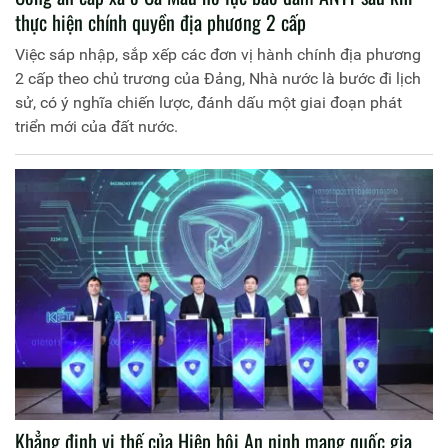
thực hiện chính quyền địa phương 2 cấp
Việc sáp nhập, sắp xếp các đơn vị hành chính địa phương
2 cấp theo chủ trương của Đảng, Nhà nước là bước đi lịch
sử, có ý nghĩa chiến lược, đánh dấu một giai đoạn phát
triển mới của đất nước.
Khẳng định vị thế của Hiệp hội An ninh mạng quốc gia