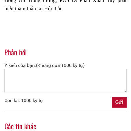
Đồng chí Trung tướng, PGS.TS Phan Xuân Tuy phát
biểu tham luận tại Hội thảo
Phản hồi
Ý kiến của bạn:(Không quá 1000 ký tự)
Còn lại: 1000 ký tự
Các tin khác