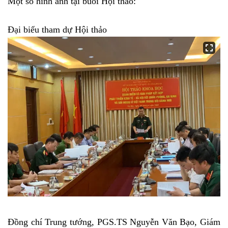
Một số hình ảnh tại buổi Hội thảo:
Đại biểu tham dự Hội thảo
Đồng chí Trung tướng, PGS.TS Nguyễn Văn Bạo, Giám