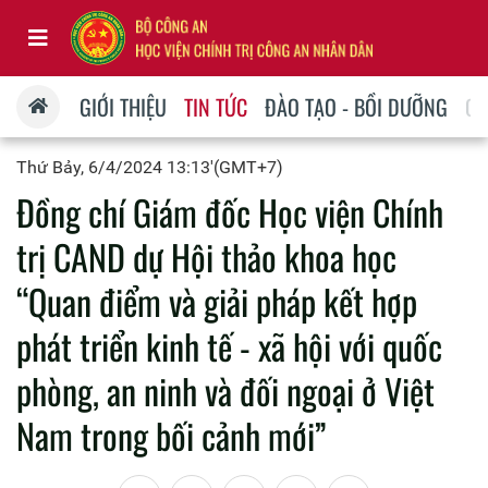
GIỚI THIỆU
TIN TỨC
ĐÀO TẠO - BỒI DƯỠNG
QU
Thứ Bảy, 6/4/2024 13:13'(GMT+7)
Đồng chí Giám đốc Học viện Chính
trị CAND dự Hội thảo khoa học
“Quan điểm và giải pháp kết hợp
phát triển kinh tế - xã hội với quốc
phòng, an ninh và đối ngoại ở Việt
Nam trong bối cảnh mới”