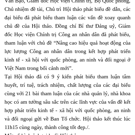
Văn Bạo
,
Giám đốc Học viện Chính trị, Bộ Quốc phòng,
Chủ nhiệm đề tài, Chủ trì Hội thảo phát biểu đề dẫn, các
đại biểu đã phát biểu tham luận các vấn đề xoay quanh
chủ đề của Hội thảo. Đồng chí Bí thư Đảng uỷ, Giám
đốc Học viện Chính trị Công an nhân dân đã phát biểu,
tham luận với chủ đề “Nâng
cao hiệu quả hoạt động của
lực lượng Công an nhân dân trong kết hợp phát triển
kinh tế - xã hội với quốc phòng, an ninh và đối ngoại ở
Việt Nam trong bối cảnh mới
”.
Tại Hội thảo đã có
9
ý kiến phát biểu tham luận tâm
huyết, trí tuệ, trách nhiệm, chất lượng của các đại biểu
cùng với
21
bài tham luận của các nhà quản lý, nhà khoa
học có am tường sâu sắc trên các lĩnh vực của vấn đề kết
hợp phát triển kinh tế - xã hội với quốc phòng, an ninh
và đối ngoại gửi về Ban Tổ chức. Hội thảo kết thúc lúc
11h
15
cùng ngày, thành công tốt đẹp./.