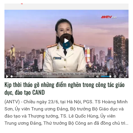
Kịp thời tháo gỡ những điểm nghẽn trong công tác giáo
dục, đào tạo CAND
(ANTV) - Chiều ngày 23/6, tại Hà Nội, PGS. TS Hoàng Minh
Sơn, Ủy viên Trung ương Đảng, Bộ trưởng Bộ Giáo dục và
đào tạo và Thượng tướng, TS. Lê Quốc Hùng, Ủy viên
Trung ương Đảng, Thứ trưởng Bộ Công an đã đồng chủ trì
buổi làm việc với các đơn vị của 2 Bộ về một số nội dung