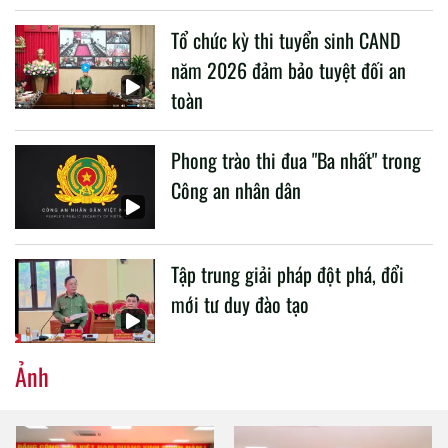
liên quan đến công tác giáo dục và đào tạo của lực lượng
Tổ chức kỳ thi tuyển sinh CAND
CAND.
năm 2026 đảm bảo tuyệt đối an
toàn
Phong trào thi đua "Ba nhất" trong
Công an nhân dân
Tập trung giải pháp đột phá, đổi
mới tư duy đào tạo
Ảnh