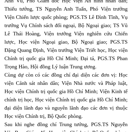
Anh Vũ, Phó Giám đốc Học viện An ninh nhân dân;
Thiếu tướng, TS Nguyễn Anh Tuấn, Phó Viện trưởng
Viện Chiến lược quốc phòng;
PGS
.TS Lê Đình Tĩnh, Vụ
trưởng Vụ Chính sách đối ngoại, Bộ Ngoại giao; TS Vũ
Lê Thái Hoàng, Viện trưởng Viện nghiên cứu Chiến
lược, Học viện Ngoại giao, Bộ Ngoại giao; PGS.TS
Đặng Quang Định, Viện trưởng Viện Triết học, Học viện
Chính trị quốc gia Hồ Chí Minh; Đại tá,
PGS.TS Phan
Trọng Hào, Hội đồng Lý luận Trung ương
.
C
ùng dự còn có các đồng chí đại diện các đơn
vị: Học
viện Cảnh sát nhân dân;
Viện Nhà nước và Pháp luật,
Học viện Chính trị quốc gia Hồ Chí Minh; Viện Kinh tế
chính trị học, Học viện Chính trị quốc gia Hồ Chí Minh;
đại diện lãnh đạo và nguyên lãnh đạo các đơn vị thuộc
Học viện Chính trị, Bộ Quốc phòng.
Sau khi nghe đồng chí Trung tướng, PGS.TS Nguyễn