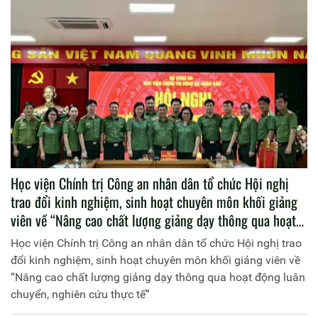
Học viện Chính trị Công an nhân dân tổ chức Hội nghị
trao đổi kinh nghiệm, sinh hoạt chuyên môn khối giảng
viên về “Nâng cao chất lượng giảng dạy thông qua hoạt
động luân chuyển, nghiên cứu thực tế”
Học viện Chính trị Công an nhân dân tổ chức Hội nghị trao
đổi kinh nghiệm, sinh hoạt chuyên môn khối giảng viên về
“Nâng cao chất lượng giảng dạy thông qua hoạt động luân
chuyển, nghiên cứu thực tế”