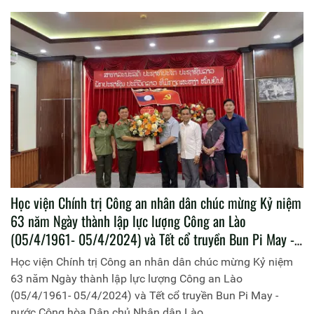
Học viện Chính trị Công an nhân dân chúc mừng Kỷ niệm
63 năm Ngày thành lập lực lượng Công an Lào
(05/4/1961- 05/4/2024) và Tết cổ truyền Bun Pi May -
nước Cộng hòa Dân chủ Nhân dân Lào.
Học viện Chính trị Công an nhân dân chúc mừng Kỷ niệm
63 năm Ngày thành lập lực lượng Công an Lào
(05/4/1961- 05/4/2024) và Tết cổ truyền Bun Pi May -
nước Cộng hòa Dân chủ Nhân dân Lào.