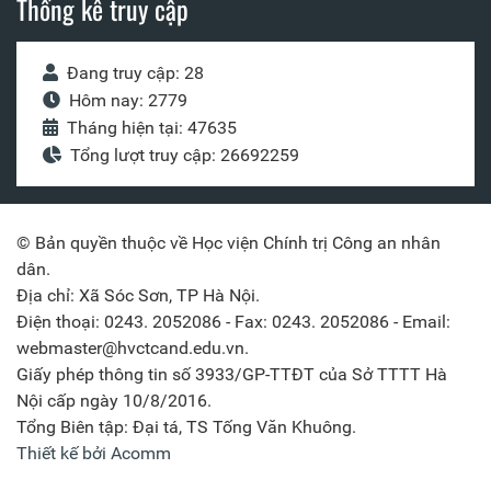
Thống kê truy cập
Đang truy cập: 28
Hôm nay: 2779
Tháng hiện tại: 47635
Tổng lượt truy cập: 26692259
© Bản quyền thuộc về Học viện Chính trị Công an nhân
dân.
Địa chỉ: Xã Sóc Sơn, TP Hà Nội.
Điện thoại: 0243. 2052086 - Fax: 0243. 2052086 - Email:
webmaster@hvctcand.edu.vn.
Giấy phép thông tin số 3933/GP-TTĐT của Sở TTTT Hà
Nội cấp ngày 10/8/2016.
Tổng Biên tập: Đại tá, TS Tống Văn Khuông.
Thiết kế bởi Acomm