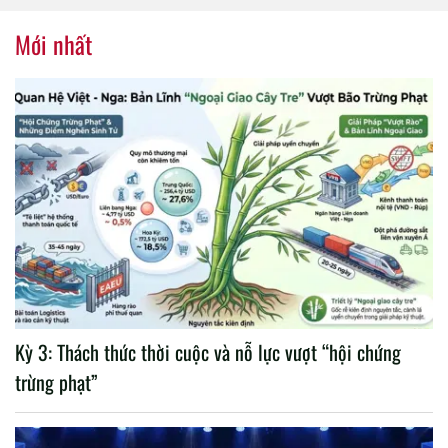
nhiệm kỳ 2020 – 2025
Mới nhất
Kỳ 3: Thách thức thời cuộc và nỗ lực vượt “hội chứng
trừng phạt”