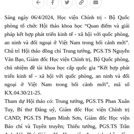
Sáng ngày 06/4/2024,
Học viện Chính trị - Bộ Quốc
phòng tổ chức Hội thảo khoa học “Quan
điểm và giải
pháp kết hợp phát triển kinh tế - xã hội với quốc phòng,
an ninh và đối ngoại ở Việt Nam trong bối cảnh mới
”.
Chủ trì Hội thảo đồng chí Trung tướng, PGS.TS Nguyễn
Văn Bạo, Giám đốc Học viện Chính trị, Bộ Quốc phòng,
chủ nhiệm đề tài khoa học cấp quốc gia “Kết hợp phát
triển kinh tế - xã hội với quốc phòng, an ninh và đối
ngoại ở Việt Nam trong bối cảnh mới”, mã số
KX.04.30/21-25.
Tham dự Hội thảo có: Trung tướng, PGS.TS Phan Xuân
Tuy, Bí thư Đảng uỷ, Giám đốc Học viện Chính trị
CAND;
PGS.TS Phạm Minh Sơn, Giám đốc Học viện
Báo chí và Tuyên truyền;
Thiếu
tướng, PGS.TS Trần