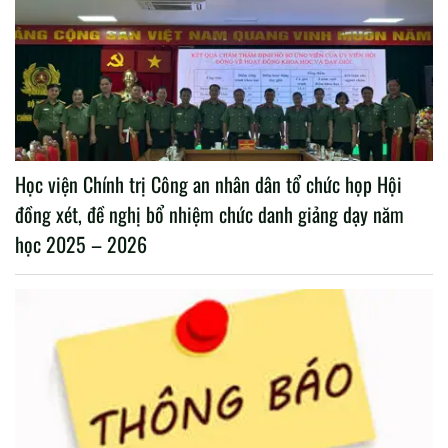
Học viện Chính trị Công an nhân dân tổ chức họp Hội
đồng xét, đề nghị bổ nhiệm chức danh giảng dạy năm
học 2025 – 2026