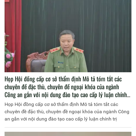
Họp Hội đồng cấp cơ sở thẩm định Mô tả tóm tắt các
chuyên đề đặc thù, chuyên đề ngoại khóa của ngành
Công an gắn với nội dung đào tạo cao cấp lý luận chính
trị
Họp Hội đồng cấp cơ sở thẩm định Mô tả tóm tắt các
chuyên đề đặc thù, chuyên đề ngoại khóa của ngành Công
an gắn với nội dung đào tạo cao cấp lý luận chính trị