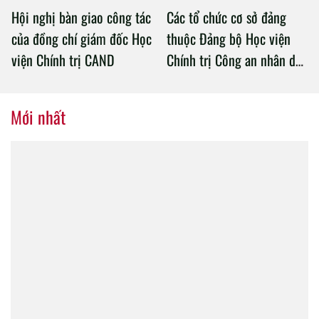
Hội nghị bàn giao công tác
Các tổ chức cơ sở đảng
của đồng chí giám đốc Học
thuộc Đảng bộ Học viện
viện Chính trị CAND
Chính trị Công an nhân dân
tổ chức thành công Đại hội
nhiệm kỳ 2020 – 2025
Mới nhất