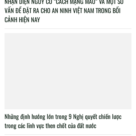
NHẬN DIỆN NGUY CƠ “CÁCH MẠNG MÀU” VÀ MỘT SỐ
VẤN ĐỀ ĐẶT RA CHO AN NINH VIỆT NAM TRONG BỐI
CẢNH HIỆN NAY
Những định hướng lớn trong 9 Nghị quyết chiến lược
trong các lĩnh vực then chốt của đất nước