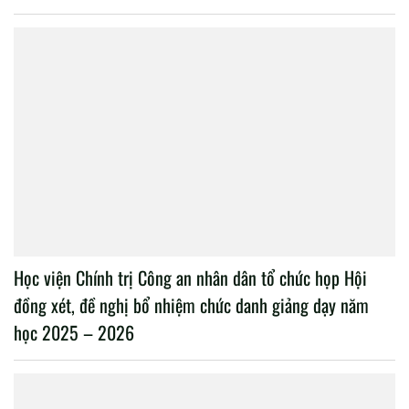
Học viện Chính trị Công an nhân dân tổ chức họp Hội
đồng xét, đề nghị bổ nhiệm chức danh giảng dạy năm
học 2025 – 2026