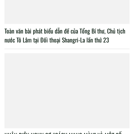
Toàn văn bài phát biểu dẫn đề của Tổng Bí thư, Chủ tịch
nước Tô Lâm tại Đối thoại Shangri-La lần thứ 23