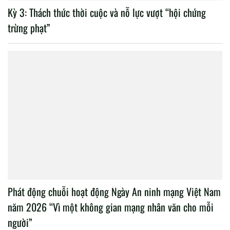
Kỳ 3: Thách thức thời cuộc và nỗ lực vượt “hội chứng
trừng phạt”
Phát động chuỗi hoạt động Ngày An ninh mạng Việt Nam
năm 2026 “Vì một không gian mạng nhân văn cho mỗi
người”