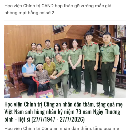
Học viện Chính trị CAND họp tháo gỡ vướng mắc giải
phóng mặt bằng cơ sở 2
Học viện Chính trị Công an nhân dân thăm, tặng quà mẹ
Việt Nam anh hùng nhân kỷ niệm 79 năm Ngày Thương
binh - liệt sĩ (27/7/1947 - 27/7/2026)
Học viện Chính trị Công an nhân dân thăm, tặng quà mẹ