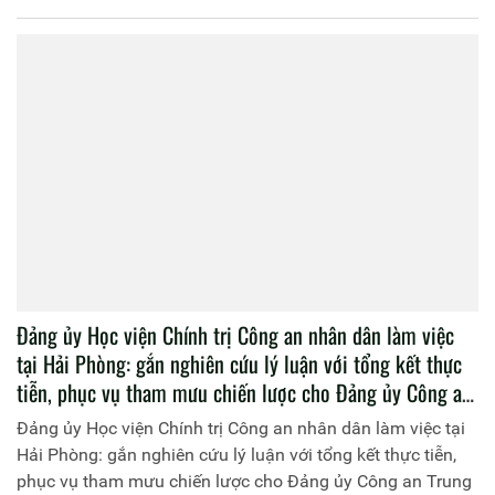
Đảng ủy Học viện Chính trị Công an nhân dân làm việc
tại Hải Phòng: gắn nghiên cứu lý luận với tổng kết thực
tiễn, phục vụ tham mưu chiến lược cho Đảng ủy Công an
Trung ương và lãnh đạo Bộ Công an
Đảng ủy Học viện Chính trị Công an nhân dân làm việc tại
Hải Phòng: gắn nghiên cứu lý luận với tổng kết thực tiễn,
phục vụ tham mưu chiến lược cho Đảng ủy Công an Trung