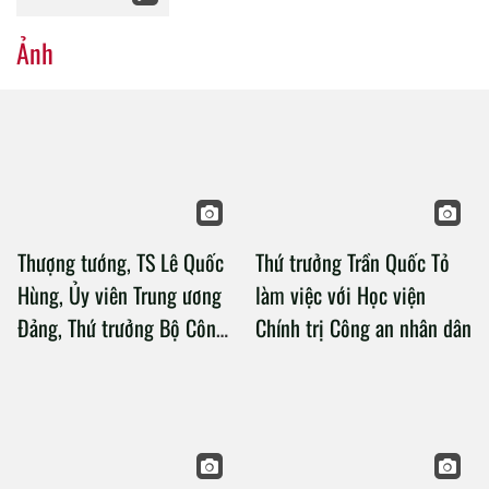
Ảnh
Thượng tướng, TS Lê Quốc
Thứ trưởng Trần Quốc Tỏ
Hùng, Ủy viên Trung ương
làm việc với Học viện
Đảng, Thứ trưởng Bộ Công
Chính trị Công an nhân dân
an làm việc với Học viện
Chính trị Công an nhân dân