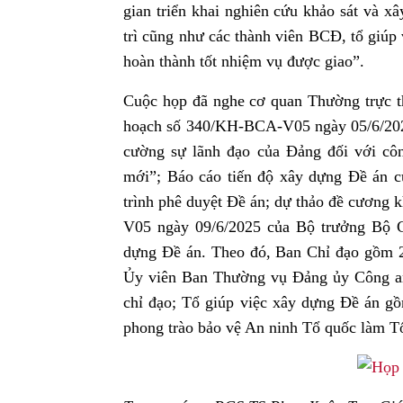
gian triển khai nghiên cứu khảo sát và x
trì cũng như các thành viên BCĐ, tổ giúp
hoàn thành tốt nhiệm vụ được giao”.
Cuộc họp đã nghe cơ quan Thường trực t
hoạch số 340/KH-BCA-V05 ngày 05/6/202
cường sự lãnh đạo của Đảng đối với công
mới”; Báo cáo tiến độ xây dựng Đề án 
trình phê duyệt Đề án; dự thảo đề cương
V05 ngày 09/6/2025 của Bộ trưởng Bộ C
dựng Đề án. Theo đó, Ban Chỉ đạo gồm 
Ủy viên Ban Thường vụ Đảng ủy Công 
chỉ đạo; Tổ giúp việc xây dựng Đề án g
phong trào bảo vệ An ninh Tổ quốc làm T