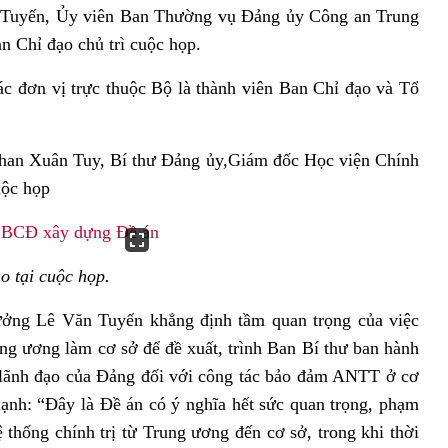
 Tuyến, Ủy viên Ban Thường vụ Đảng ủy Công an Trung
Chỉ đạo chủ trì cuộc họp.
các đơn vị trực thuộc Bộ là thành viên Ban Chỉ đạo và Tổ
an Xuân Tuy, Bí thư Đảng ủy,Giám đốc Học viện Chính
uộc họp
o tại cuộc họp.
trưởng Lê Văn Tuyến khẳng định tầm quan trọng của việc
g ương làm cơ sở để đề xuất, trình Ban Bí thư ban hành
 lãnh đạo của Đảng đối với công tác bảo đảm ANTT ở cơ
ạnh: “Đây là Đề án có ý nghĩa hết sức quan trọng, phạm
ệ thống chính trị từ Trung ương đến cơ sở, trong khi thời