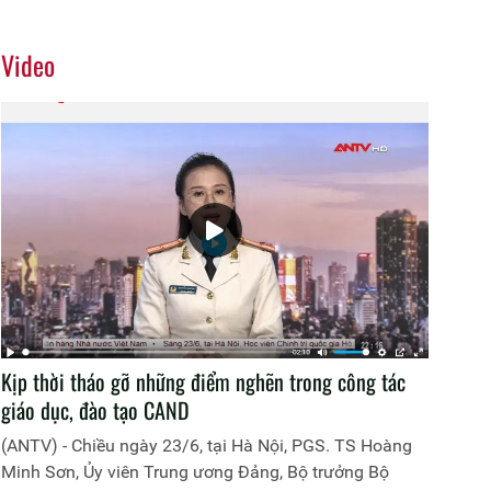
Video
Kịp thời tháo gỡ những điểm nghẽn trong công tác
giáo dục, đào tạo CAND
(ANTV) - Chiều ngày 23/6, tại Hà Nội, PGS. TS Hoàng
Minh Sơn, Ủy viên Trung ương Đảng, Bộ trưởng Bộ