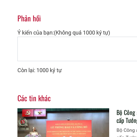
Phản hồi
Ý kiến của bạn:(Không quá 1000 ký tự)
Còn lại: 1000 ký tự
Các tin khác
Bộ Công 
cấp Tướn
Bộ Công 