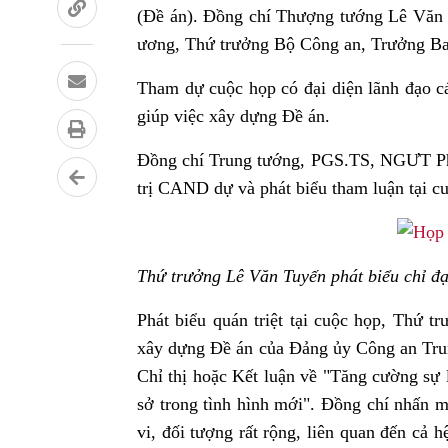
(Đề án). Đồng chí Thượng tướng Lê Văn
ương, Thứ trưởng Bộ Công an, Trưởng Ban 
Tham dự cuộc họp có đại diện lãnh đạo 
giúp việc xây dựng Đề án.
Đồng chí Trung tướng, PGS.TS, NGƯT Ph
trị CAND dự và phát biểu tham luận tại c
Thứ trưởng Lê Văn Tuyến phát biểu chỉ đạ
Phát biểu quán triệt tại cuộc họp, Thứ 
xây dựng Đề án của Đảng ủy Công an Trun
Chỉ thị hoặc Kết luận về "Tăng cường sự
sở trong tình hình mới". Đồng chí nhấn m
vi, đối tượng rất rộng, liên quan đến cả h