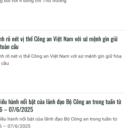
 đối với 4 đồng chí Thứ trưởng
nh rõ nét vị thế Công an Việt Nam với sứ mệnh gìn giữ
 toàn cầu
h rõ nét vị thế Công an Việt Nam với sứ mệnh gìn giữ hòa
n cầu
điều hành nổi bật của lãnh đạo Bộ Công an trong tuần từ
/6 – 07/6/2025
iều hành nổi bật của lãnh đạo Bộ Công an trong tuần từ
6 – 07/6/2025