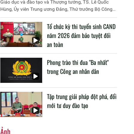
Giáo dục và đào tạo và Thượng tướng, TS. Lê Quốc
Hùng, Ủy viên Trung ương Đảng, Thứ trưởng Bộ Công
an đã đồng chủ trì buổi làm việc với các đơn vị của 2
Bộ về một số nội dung liên quan đến công tác giáo dục
Tổ chức kỳ thi tuyển sinh CAND
và đào tạo của lực lượng CAND.
năm 2026 đảm bảo tuyệt đối
an toàn
Phong trào thi đua "Ba nhất"
trong Công an nhân dân
Tập trung giải pháp đột phá, đổi
mới tư duy đào tạo
Ảnh