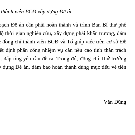
 thành viên BCĐ xây dựng Đề án.
ạch Đề án cần phải hoàn thành và trình Ban Bí thư phê
 độ thời gian nghiên cứu, xây dựng phải khẩn trương, đảm
 đồng chí thành viên BCĐ và Tổ giúp việc trên cơ sở Đề
t định phân công nhiệm vụ cần nêu cao tinh thần trách
, đáp ứng yêu cầu đề ra. Trong đó, đồng chí Thứ trưởng
xây dựng Đề án, đảm bảo hoàn thành đúng mục tiêu về tiến
Văn Dũng