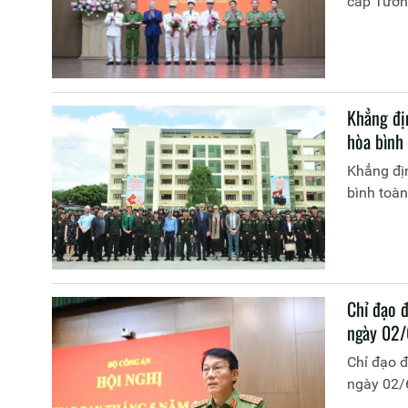
cấp Tướng
Khẳng đị
hòa bình
Khẳng địn
bình toà
Chỉ đạo 
ngày 02
Chỉ đạo đ
ngày 02/