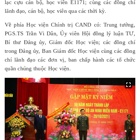
lạc cựu cán bộ, học viên E1171; cùng các đồng chí
lãnh đạo, cán bộ, học viên qua các thời kỳ.
Về phía Học viện Chính trị CAND có: Trung tướng,
PGS.TS Trần Vi Dân, Ủy viên Hội đồng lý luận TƯ,
Bí thư Đảng ủy, Giám đốc Học viện; các đồng chí
trong Đảng ủy, Ban Giám đốc Học viện cùng các đồng
chí lãnh đạo các đơn vị, ban chấp hành các tổ chức
quần chúng thuộc Học viện.