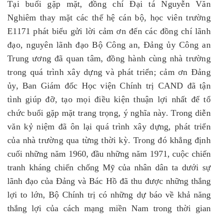
Tại buổi gặp mặt, đồng chí Đại tá Nguyễn Văn
Nghiêm thay mặt các thế hệ cán bộ, học viên trường
E1171 phát biểu gửi lời cảm ơn đến các đồng chí lãnh
đạo, nguyên lãnh đạo Bộ Công an, Đảng ủy Công an
Trung ương đã quan tâm, đồng hành cùng nhà trường
trong quá trình xây dựng và phát triển; cảm ơn Đảng
ủy, Ban Giám đốc Học viện Chính trị CAND đã tận
tình giúp đỡ, tạo mọi điều kiện thuận lợi nhất để tổ
chức buổi gặp mặt trang trọng, ý nghĩa này. Trong diễn
văn kỷ niệm đã ôn lại quá trình xây dựng, phát triển
của nhà trường qua từng thời kỳ. Trong đó khẳng định
c
uối những năm 1960, đầu những năm 1971, cuộc chiến
tranh kháng chiến chống Mỹ của nhân dân ta dưới sự
lãnh đạo của Đảng và Bác Hồ đã thu được những thắng
lợi to lớn, Bộ Chính trị có những dự báo về khả năng
thắng lợi của cách mạng miền Nam trong thời gian