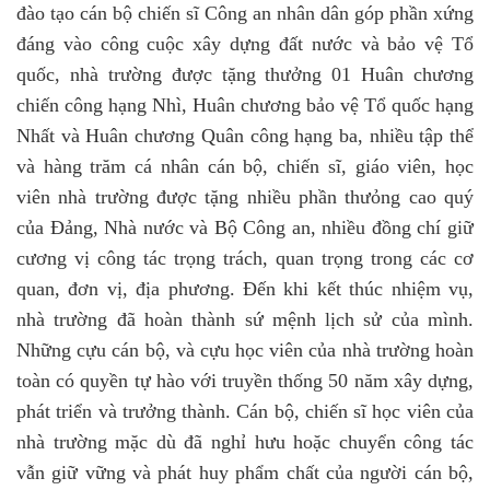
đào tạo cán bộ chiến sĩ Công an nhân dân góp phần xứng
đáng vào công cuộc xây dựng đất nước và bảo vệ Tổ
quốc, nhà trường được tặng thưởng 01 Huân chương
chiến công hạng Nhì, Huân chương bảo vệ Tổ quốc hạng
Nhất và Huân chương Quân công hạng ba, nhiều tập thể
và hàng trăm cá nhân cán bộ, chiến sĩ, giáo viên, học
viên nhà trường được tặng nhiều phần thưỏng cao quý
của Đảng, Nhà nước và Bộ Công an, nhiều đồng chí giữ
cương vị công tác trọng trách, quan trọng trong các cơ
quan, đơn vị, địa phương. Đến khi kết thúc nhiệm vụ,
nhà trường đã hoàn thành sứ mệnh lịch sử của mình.
Những cựu cán bộ, và cựu học viên của nhà trường hoàn
toàn có quyền tự hào với truyền thống
50
năm xây dựng,
phát triển và trưởng thành. Cán bộ, chiến sĩ học viên của
nhà trường mặc dù đã nghỉ hưu hoặc chuyển công tác
vẫn giữ vững và phát huy phẩm chất của người cán bộ,