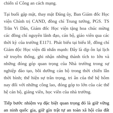
chiến sĩ Công an cách mạng.
Tại buổi gặp mặt, thay mặt Đảng ủy, Ban Giám đốc Học
viện Chính trị CAND, đồng chí Trung tướng, PGS. TS
Trần Vi Dân, Giám đốc Học viện tặng hoa chúc mừng
các đồng chí nguyên lãnh đạo, cán bộ, giáo viên qua các
thời kỳ của trường E1171. Phát biểu tại biểu lễ, đồng chí
Giám độc Học viện đã nhấn mạnh: Đây là dịp ôn lại lịch
sử truyền thống, ghi nhận những thành tích to lớn và
những đóng góp quan trọng của Nhà trường trong sự
nghiệp đào tạo, bồi dưỡng cán bộ trong thời chiến lẫn
thời bình; thể hiện sự trân trọng, tri ân của thế hệ hôm
nay đối với những công lao, đóng góp to lớn của các thế
hệ cán bộ, giảng viên, học viên của nhà trường.
Tiếp bước nhiệm vụ đặc biệt quan trọng đó là giữ vững
an ninh quốc gia, giữ gìn trật tự an toàn xã hội của đất