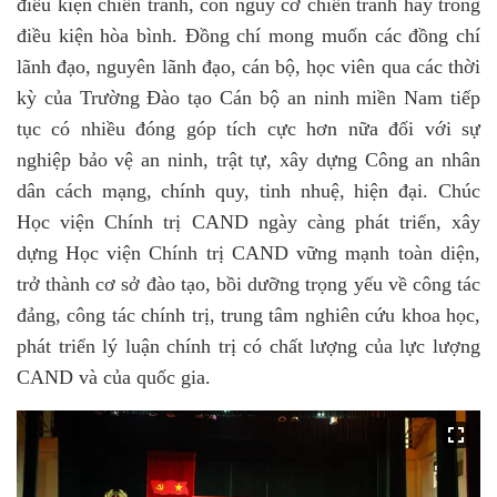
điều kiện chiến tranh, còn nguy cơ chiến tranh hay trong
điều kiện hòa bình. Đồng chí mong muốn các đồng chí
lãnh đạo, nguyên lãnh đạo, cán bộ, học viên qua các thời
kỳ của Trường Đào tạo Cán bộ an ninh miền Nam tiếp
tục có nhiều đóng góp tích cực hơn nữa đối với sự
nghiệp bảo vệ an ninh, trật tự, xây dựng Công an nhân
dân cách mạng, chính quy, tinh nhuệ, hiện đại. Chúc
Học viện Chính trị CAND ngày càng phát triển,
xây
dựng
Học viện Chính trị CAND vững mạnh toàn diện,
trở thành cơ sở đào tạo, bồi dưỡng trọng yếu về công tác
đảng, công tác chính trị, trung tâm nghiên cứu khoa học,
phát triển lý luận chính trị có chất lượng của lực lượng
CAND và của quốc gia.