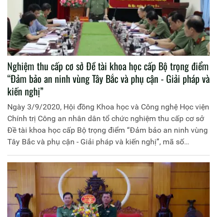
Nghiệm thu cấp cơ sở Đề tài khoa học cấp Bộ trọng điểm
“Đảm bảo an ninh vùng Tây Bắc và phụ cận - Giải pháp và
kiến nghị”
Ngày 3/9/2020, Hội đồng Khoa học và Công nghệ Học viện
Chính trị Công an nhân dân tổ chức nghiệm thu cấp cơ sở
Đề tài khoa học cấp Bộ trọng điểm “Đảm bảo an ninh vùng
Tây Bắc và phụ cận - Giải pháp và kiến nghị”, mã số
BC.2016.T29.001 do Học viện Chính trị Công an nhân dân
chủ trì.