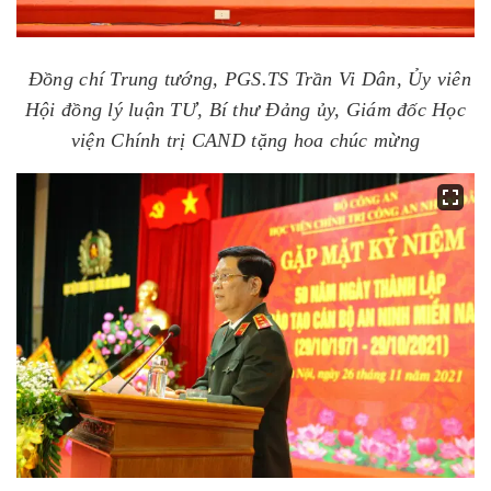
Đồng chí Trung tướng, PGS.TS Trần Vi Dân, Ủy viên
Hội đồng lý luận TƯ, Bí thư Đảng ủy, Giám đốc Học
viện Chính trị CAND tặng hoa chúc mừng