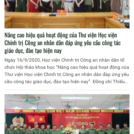
Nâng cao hiệu quả hoạt động của Thư viện Học viện
Chính trị Công an nhân dân đáp ứng yêu cầu công tác
giáo dục, đào tạo hiện nay
Ngày 16/9/2020, Học viện Chính trị Công an nhân dân tổ
chức Hội thảo khoa học “Nâng cao hiệu quả hoạt động của
Thư viện Học viện Chính trị Công an nhân dân đáp ứng yêu
cầu công tác giáo dục, đào tạo hiện nay”. Đồng chí Thiếu
tướng Dương Như Hồng, Phó Giám đốc Học viện Chính trị
Công an nhân dân chủ trì Hội thảo