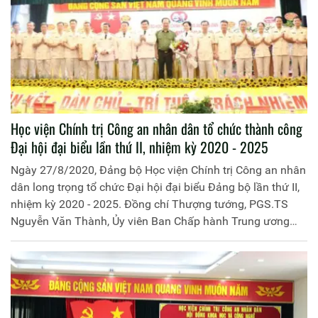
Học viện Chính trị Công an nhân dân tổ chức thành công
Đại hội đại biểu lần thứ II, nhiệm kỳ 2020 - 2025
Ngày 27/8/2020, Đảng bộ Học viện Chính trị Công an nhân
dân long trọng tổ chức Đại hội đại biểu Đảng bộ lần thứ II,
nhiệm kỳ 2020 - 2025. Đồng chí Thượng tướng, PGS.TS
Nguyễn Văn Thành, Ủy viên Ban Chấp hành Trung ương
Đảng, Ủy viên thường vụ Đảng ủy Công an Trung ương,
Thứ trưởng Bộ Công an tới dự và chỉ đạo tại Đại hội. Đảng
ủy Công an Trung ương gửi tặng lẵng hoa chúc mừng Đại
hội Đảng bộ Học viện.