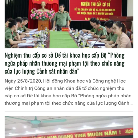
Nghiệm thu cấp cơ sở Đề tài khoa học cấp Bộ “Phòng
ngừa pháp nhân thương mại phạm tội theo chức năng
của lực lượng Cảnh sát nhân dân”
Ngày 25/8/2020, Hội đồng Khoa học và Công nghệ Học
viện Chính trị Công an nhân dân đã tổ chức nghiệm thu
cấp cơ sở Đề tài khoa học cấp Bộ “Phòng ngừa pháp nhân
thương mại phạm tội theo chức năng của lực lượng Cảnh
sát nhân dân”, mã số BC.2018.T29.015 do Học viện Chính
trị Công an nhân dân chủ trì và đồng chí Trung tá, TS
Nguyễn Anh Tuấn, Phó Trưởng Khoa, Khoa Luật, Học viện
Chính trị Công an nhân dân làm Chủ nhiệm đề tài. Đồng chí