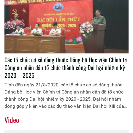
Trung tướng, PGS.TS Trần Vi Dân, Giám đốc Học viện
Chính trị Công an nhân dân làm Chủ tịch Hội đồng
Các tổ chức cơ sở đảng thuộc Đảng bộ Học viện Chính trị
Công an nhân dân tổ chức thành công Đại hội nhiệm kỳ
2020 – 2025
Tính đến ngày 21/8/2020, các tổ chức cơ sở đảng thuộc
Đảng bộ Học viện Chính trị Công an nhân dân đã tổ chức
thành công Đại hội nhiệm kỳ 2020 - 2025. Đại hội nhằm
đóng góp ý kiến vào các dự thảo văn kiện Đại hội XIII của
Đảng, văn kiện của Đảng bộ Học viện Chính trị Công an
Video
nhân dân tại Đại hội đại biểu Đảng bộ Học viện Chính trị
Công an nhân dân lần thứ II, nhiệm kỳ 2020 - 2025; Dự