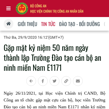
GIỚI THIỆU
TIN TỨC
ĐÀO TẠO - BỒI DƯỠNG
QU
Thứ Ba, 29/9/2020 16:12'(GMT+7)
Gặp mặt kỷ niệm 50 năm ngày
thành lập Trường Đào tạo cán bộ an
ninh miền Nam E1171
Ngày 26/11/2021, tại Học viện Chính trị CAND, Bộ
Công an tổ chức gặp mặt cựu cán bộ, học viên Trường
Đào tạo cán bộ an ninh miền Nam E1171 nhân kỷ niệm