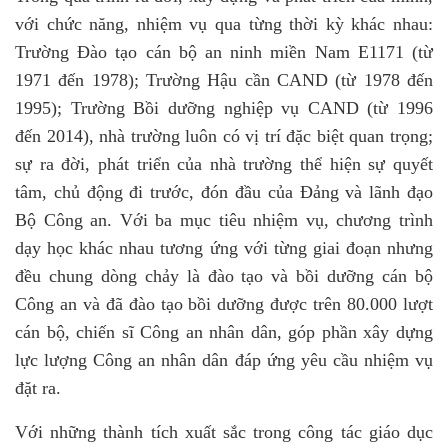
với chức năng, nhiệm vụ qua từng thời kỳ khác nhau:
Trường Đào tạo cán bộ an ninh miền Nam E1171 (từ
1971 đến 1978); Trường Hậu cần CAND (từ 1978 đến
1995); Trường Bồi dưỡng nghiệp vụ CAND (từ 1996
đến 2014), nhà trường luôn có vị trí đặc biệt quan trọng;
sự ra đời, phát triển của nhà trường thể hiện sự quyết
tâm, chủ động đi trước, đón đầu của Đảng và lãnh đạo
Bộ Công an. Với ba mục tiêu nhiệm vụ, chương trình
dạy học khác nhau tương ứng với từng giai đoạn nhưng
đều chung dòng chảy là đào tạo và bồi dưỡng cán bộ
Công an và đã đào tạo bồi dưỡng được trên 80.000 lượt
cán bộ, chiến sĩ Công an nhân dân, góp phần xây dựng
lực lượng Công an nhân dân đáp ứng yêu cầu nhiệm vụ
đặt ra.
Với những thành tích xuất sắc trong công tác giáo dục