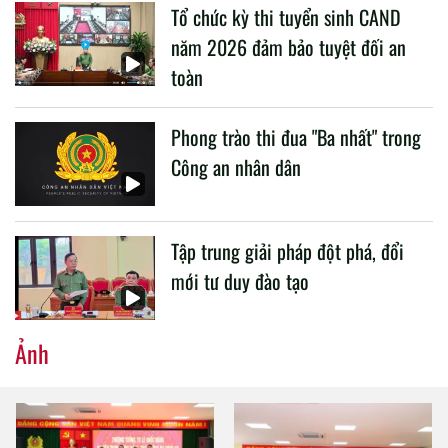
Tổ chức kỳ thi tuyển sinh CAND
CAND.
năm 2026 đảm bảo tuyệt đối an
toàn
Phong trào thi đua "Ba nhất" trong
Công an nhân dân
Tập trung giải pháp đột phá, đổi
mới tư duy đào tạo
Ảnh