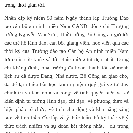
trong thời gian tới.
Nhân dịp kỷ niệm 50 năm Ngày thành lập Trường Đào
tạo cán bộ an ninh miền Nam CAND, đồng chí Thượng
tướng Nguyễn Văn Sơn, Thứ trưởng Bộ Công an gửi tới
các
thế hệ lãnh đạo, cán bộ, giảng viên, học viên qua các
thời kỳ của Trường đào tạo Cán bộ An ninh miền Nam
lời chúc sức khỏe và lời chúc mừng tốt đẹp nhất. Đồng
chí khẳng định, nhà trường đã hoàn thành tốt sứ mệnh
lịch sử đã được Đảng, Nhà nước, Bộ Công an giao cho,
đã để lại nhiều bài học kinh nghiệm quý giá về tư duy
chính trị và tầm nhìn xa rộng; về tính quyền biến và sự
kiên định tư tưởng lãnh đạo, chỉ đạo; về phương thức và
biện pháp tổ chức; về tính chủ động và khả năng sáng
tạo; về tinh thần độc lập và ý thức tuân thủ kỷ luật; về ý
thức trách nhiệm và sự đoàn kết thống nhất… dù trong