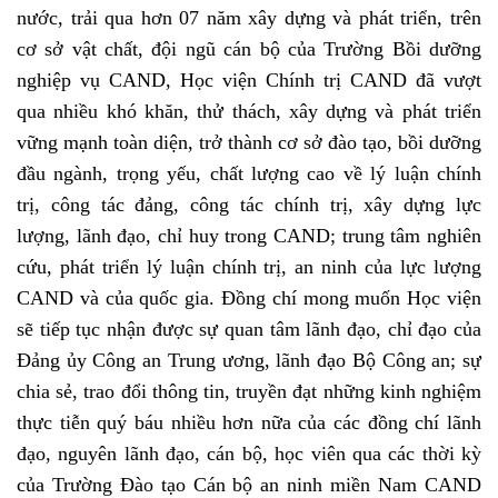
nước, trải qua hơn 07 năm xây dựng và phát triển, trên
cơ sở vật chất, đội ngũ cán bộ của Trường Bồi dưỡng
nghiệp vụ CAND, Học viện Chính trị CAND đã vượt
qua nhiều khó khăn, thử thách, xây dựng và phát triển
vững mạnh toàn diện, trở thành cơ sở đào tạo, bồi dưỡng
đầu ngành, trọng yếu, chất lượng cao về lý luận chính
trị, công tác đảng, công tác chính trị, xây dựng lực
lượng, lãnh đạo, chỉ huy trong CAND; trung tâm nghiên
cứu, phát triển lý luận chính trị, an ninh của lực lượng
CAND và của quốc gia. Đồng chí mong muốn Học viện
sẽ tiếp tục nhận được sự quan tâm lãnh đạo, chỉ đạo của
Đảng ủy Công an Trung ương, lãnh đạo Bộ Công an; sự
chia sẻ, trao đổi thông tin, truyền đạt những kinh nghiệm
thực tiễn quý báu nhiều hơn nữa của các đồng chí lãnh
đạo, nguyên lãnh đạo, cán bộ, học viên qua các thời kỳ
của Trường Đào tạo Cán bộ an ninh miền Nam CAND