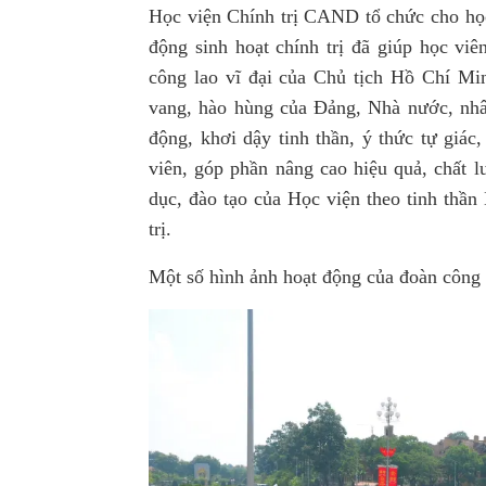
Học viện Chính trị CAND tổ chức cho họ
động sinh hoạt chính trị đã giúp học viê
công lao vĩ đại của Chủ tịch Hồ Chí Mi
vang, hào hùng của Đảng, Nhà nước, nhâ
động, khơi dậy tinh thần, ý thức tự giác
viên, góp phần nâng cao hiệu quả, chất l
dục, đào tạo của Học viện theo tinh th
trị.
Một số hình ảnh hoạt động của đoàn công 