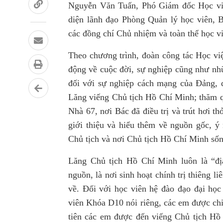
Nguyễn Văn Tuấn, Phó Giám đốc Học việ
diện lãnh đạo Phòng Quản lý học viên,
các đồng chí Chủ nhiệm và toàn thể học 
Theo chương trình, đoàn công tác Học vi
động về cuộc đời, sự nghiệp cũng như nh
đối với sự nghiệp cách mạng của Đảng, d
Lăng viếng Chủ tịch Hồ Chí Minh; thăm q
Nhà 67, nơi Bác đã điều trị và trút hơi 
giới thiệu và hiểu thêm về nguồn gốc, ý
Chủ tịch và nơi Chủ tịch Hồ Chí Minh sốn
Lăng Chủ tịch Hồ Chí Minh luôn là “địa
nguồn, là nơi sinh hoạt chính trị thiêng l
về. Đối với học viên hệ đào đạo đại họ
viên Khóa D10 nói riêng, các em được chiê
tiên các em được đến viếng Chủ tịch Hồ 