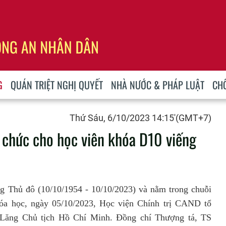
G
QUÁN TRIỆT NGHỊ QUYẾT
NHÀ NƯỚC & PHÁP LUẬT
CH
Thứ Sáu, 6/10/2023 14:15'(GMT+7)
 chức cho học viên khóa D10 viếng
g Thủ đô (10/10/1954 - 10/10/2023) và nằm trong chuỗi
khóa học, ngày 05/10/2023, Học viện Chính trị CAND tổ
 Lăng Chủ tịch Hồ Chí Minh. Đồng chí Thượng tá, TS