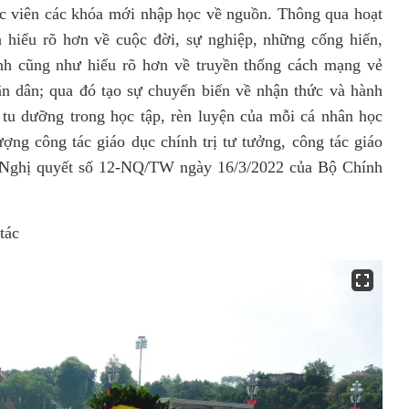
c viên các khóa mới nhập học về nguồn. Thông qua hoạt
n hiểu rõ hơn về cuộc đời, sự nghiệp, những cống hiến,
nh cũng như hiểu rõ hơn về truyền thống cách mạng vẻ
n dân; qua đó tạo sự chuyển biến về nhận thức và hành
, tu dưỡng trong học tập, rèn luyện của mỗi cá nhân học
ượng công tác giáo dục chính trị tư tưởng, công tác giáo
ần Nghị quyết số 12-NQ/TW ngày 16/3/2022 của Bộ Chính
tác