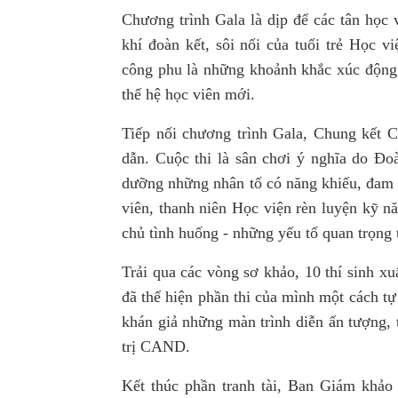
Chương trình Gala là dịp để các tân học
khí đoàn kết, sôi nổi của tuổi trẻ Học 
công phu là những khoảnh khắc xúc động,
thế hệ học viên mới.
Tiếp nối chương trình Gala, Chung kết C
dẫn. Cuộc thi là sân chơi ý nghĩa do Đo
dưỡng những nhân tố có năng khiếu, đam m
viên, thanh niên Học viện rèn luyện kỹ n
chủ tình huống - những yếu tố quan trọng 
Trải qua các vòng sơ khảo, 10 thí sinh xu
đã thể hiện phần thi của mình một cách t
khán giả những màn trình diễn ấn tượng, t
trị CAND.
Kết thúc phần tranh tài, Ban Giám khảo 