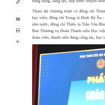
năng động, sáng tạo, tiếp bước truyền thố
Tham dự chương trình có đồng chí Thư
học viên; đồng chí Trung tá Đinh Bá Âu
nhà nước; đồng chí Thiếu tá Trần Văn Bìn
Ban Thường vụ Đoàn Thanh niên Học viện,
đoàn viên, thanh niên đang công tác, học t