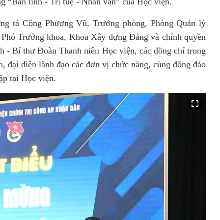
ng “Bản lĩnh - Trí tuệ - Nhân văn” của Học viện.
ợng tá Công Phương Vũ, Trưởng phòng, Phòng Quản lý
 - Phó Trưởng khoa, Khoa Xây dựng Đảng và chính quyền
h - Bí thư Đoàn Thanh niên Học viện, các đồng chí trong
 đại diện lãnh đạo các đơn vị chức năng, cùng đông đảo
ập tại Học viện.