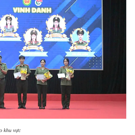
eo khu vực