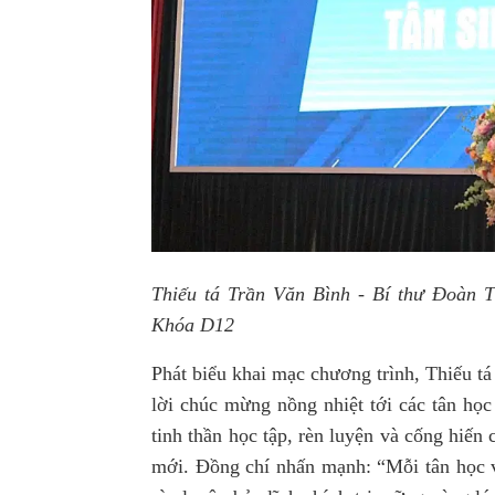
Thiếu tá Trần Văn Bình - Bí thư Đoàn T
Khóa D12
Phát biểu khai mạc chương trình, Thiếu t
lời chúc mừng nồng nhiệt tới các tân học
tinh thần học tập, rèn luyện và cống hiến 
mới. Đồng chí nhấn mạnh: “Mỗi tân học v