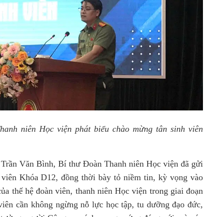
hanh niên Học viện phát biểu chào mừng tân sinh viên
á Trần Văn Bình, Bí thư Đoàn Thanh niên Học viện đã gửi
 viên Khóa D12, đồng thời bày tỏ niềm tin, kỳ vọng vào
của thế hệ đoàn viên, thanh niên Học viện trong giai đoạn
iên cần không ngừng nỗ lực học tập, tu dưỡng đạo đức,