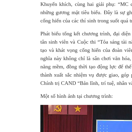
Khuyến khích, cùng hai giải phụ: “MC 
những gương mặt tiêu biểu. Đây là sự gh
cống hiến của các thí sinh trong suốt quá t
Phát biểu tổng kết chương trình, đại di
tân sinh viên và Cuộc thi “Tỏa sáng tài 
tạo và khát vọng cống hiến của đoàn vi
nghĩa này không chỉ là sân chơi văn hóa,
năng mềm, đồng thời tạo động lực để thế 
thành xuất sắc nhiệm vụ được giao, góp 
Chính trị CAND “Bản lĩnh, trí tuệ, nhân v
Một số hình ảnh tại chương trình: