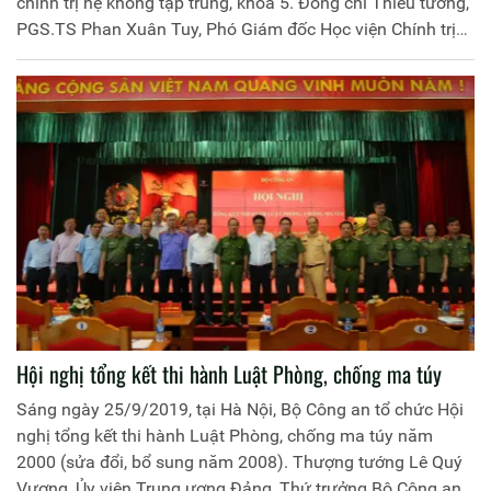
chính trị hệ không tập trung, khóa 5. Đồng chí Thiếu tướng,
PGS.TS Phan Xuân Tuy, Phó Giám đốc Học viện Chính trị
Công an nhân dân chủ trì buổi Lễ.
Hội nghị tổng kết thi hành Luật Phòng, chống ma túy
Sáng ngày 25/9/2019, tại Hà Nội, Bộ Công an tổ chức Hội
nghị tổng kết thi hành Luật Phòng, chống ma túy năm
2000 (sửa đổi, bổ sung năm 2008). Thượng tướng Lê Quý
Vương, Ủy viên Trung ương Đảng, Thứ trưởng Bộ Công an