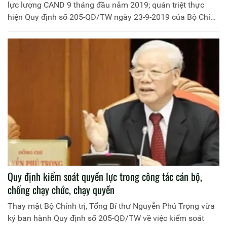
lực lượng CAND 9 tháng đầu năm 2019; quán triệt thực
hiện Quy định số 205-QĐ/TW ngày 23-9-2019 của Bộ Chính
trị về kiểm soát quyền lực trong công tác cán bộ và chống
chạy chức, chạy quyền.
Quy định kiểm soát quyền lực trong công tác cán bộ,
chống chạy chức, chạy quyền
Thay mặt Bộ Chính trị, Tổng Bí thư Nguyễn Phú Trọng vừa
ký ban hành Quy định số 205-QĐ/TW về việc kiểm soát