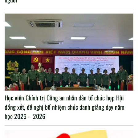
Học viện Chính trị Công an nhân dân tổ chức họp Hội
đồng xét, đề nghị bổ nhiệm chức danh giảng dạy năm
học 2025 – 2026