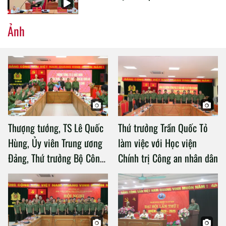
Ảnh
Thượng tướng, TS Lê Quốc
Thứ trưởng Trần Quốc Tỏ
Hùng, Ủy viên Trung ương
làm việc với Học viện
Đảng, Thứ trưởng Bộ Công
Chính trị Công an nhân dân
an làm việc với Học viện
Chính trị Công an nhân dân