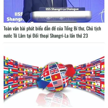
Toàn văn bài phát biểu dẫn đề của Tổng Bí thư, Chủ tịch
nước Tô Lâm tại Đối thoại Shangri-La lần thứ 23