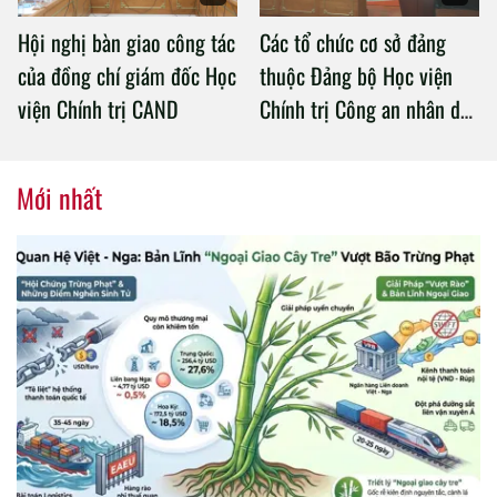
Hội nghị bàn giao công tác
Các tổ chức cơ sở đảng
của đồng chí giám đốc Học
thuộc Đảng bộ Học viện
viện Chính trị CAND
Chính trị Công an nhân dân
tổ chức thành công Đại hội
nhiệm kỳ 2020 – 2025
Mới nhất