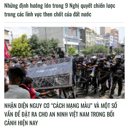
Những định hướng lớn trong 9 Nghị quyết chiến lược
trong các lĩnh vực then chốt của đất nước
NHẬN DIỆN NGUY CƠ “CÁCH MẠNG MÀU” VÀ MỘT SỐ
VẤN ĐỀ ĐẶT RA CHO AN NINH VIỆT NAM TRONG BỐI
CẢNH HIỆN NAY