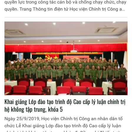
quyền lực trong công tác cán bộ và chống chạy chức, chạy
quyền. Trang Thông tin điện tử Học viện Chính trị Công an
nhân dân trân trọng giới thiệu toàn văn quy định này.
Khai giảng Lớp đào tạo trình độ Cao cấp lý luận chính trị
hệ không tập trung, khóa 5
Ngày 25/9/2019, Học viện Chính trị Công an nhân dân tổ
chức Lễ Khai giảng Lớp đào tạo trình độ Cao cấp lý luận