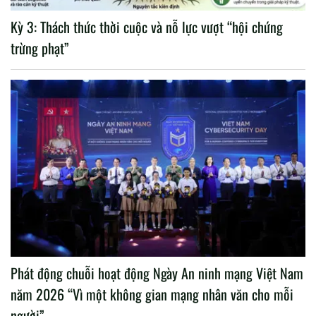
Kỳ 3: Thách thức thời cuộc và nỗ lực vượt “hội chứng
trừng phạt”
Phát động chuỗi hoạt động Ngày An ninh mạng Việt Nam
năm 2026 “Vì một không gian mạng nhân văn cho mỗi
người”