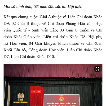
Một số hình ảnh, tiết mục đặc sắc tại Hội diễn
Kết quả chung cuộc, Giải A thuộc về Liên Chi đoàn Khóa
D9; 02 Giải B thuộc về Chi đoàn Phòng Hậu cần, Học
viên Quốc tế - Sinh viên Lào; 03 Giải C thuộc về Chi
đoàn Khối Giáo viên, Liên chi đoàn Khóa D8, Hội phụ
nữ Học viện; 04 Giải khuyến khích thuộc về Chi đoàn
Khối Cán bộ, Công đoàn Học viện, Liên Chi đoàn Khóa
D7, Liên Chi đoàn Khóa D10.