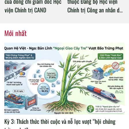
của đồng chí giám đốc Học
thuộc Đảng bộ Học viện
viện Chính trị CAND
Chính trị Công an nhân dân
tổ chức thành công Đại hội
nhiệm kỳ 2020 – 2025
Mới nhất
Kỳ 3: Thách thức thời cuộc và nỗ lực vượt “hội chứng