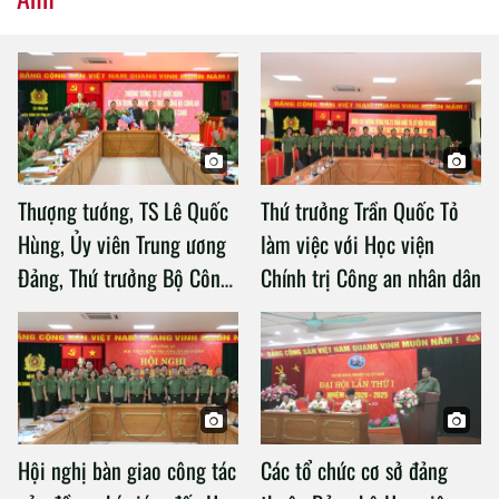
Thượng tướng, TS Lê Quốc
Thứ trưởng Trần Quốc Tỏ
Hùng, Ủy viên Trung ương
làm việc với Học viện
Đảng, Thứ trưởng Bộ Công
Chính trị Công an nhân dân
an làm việc với Học viện
Chính trị Công an nhân dân
Hội nghị bàn giao công tác
Các tổ chức cơ sở đảng