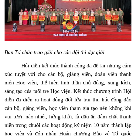
Ban Tổ chức trao giải cho các đội thi đạt giải
Hội diễn kết thúc thành công đã để lại những cảm
xúc tuyệt vời cho cán bộ, giảng viên, đoàn viên thanh
niên Học viện, thể hiện tinh thần chủ động, xung kích,
sáng tạo của tuổi trẻ Học viện. Kết thúc chương trình Hội
diễn đã diễn ra hoạt động đốt lửa trại thu hút đông đảo
cán bộ, giảng viên, học viên tham gia tạo nên không khí
vui tươi, náo nhiệt, hứng khởi, là dấu ấn đậm chất thanh
niên trong chuỗi các hoạt động kỷ niệm 10 năm thành lập
học viện và đón nhận Huân chương Bảo vệ Tổ quốc