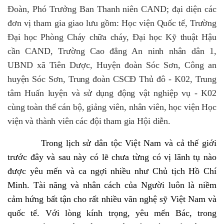
Đoàn, Phó Trưởng Ban Thanh niên CAND; đại diện các
đơn vị tham gia giao lưu gồm:
Học viện Quốc tế, Trường
Đại học Phòng Cháy chữa cháy, Đại học Kỹ thuật Hậu
cần CAND, Trường Cao đẳng An ninh nhân dân 1,
UBND xã Tiên Dược, Huyện đoàn Sóc Sơn, Công an
huyện Sóc Sơn, Trung đoàn CSCĐ Thủ đô - K02, Trung
tâm Huấn luyện và sử dụng động vật nghiệp vụ - K02
cùng toàn thể cán bộ, giảng viên, nhân viên, học viện Học
viện và thành viên các đội tham gia Hội diễn.
Trong lịch sử dân tộc Việt Nam và cả thế giới
trước đây và sau này có lẽ chưa từng có vị lãnh tụ nào
được yêu mến và ca ngợi nhiều như Chủ tịch Hồ Chí
Minh. Tài năng và nhân cách của Người luôn là niềm
cảm hứng bất tận cho rất nhiều văn nghệ sỹ Việt Nam và
quốc tế. Với lòng kính trọng, yêu mến Bác, trong