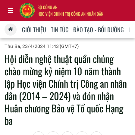
GIỚI THIỆU
TIN TỨC
ĐÀO TẠO - BỒI DƯỠNG
QU
Thứ Ba, 23/4/2024 11:43'(GMT+7)
Hội diễn nghệ thuật quần chúng
chào mừng kỷ niệm 10 năm thành
lập Học viện Chính trị Công an nhân
dân (2014 – 2024) và đón nhận
Huân chương Bảo vệ Tổ quốc Hạng
ba