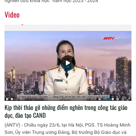
nghiên cứu khoa học” năm học 2023 - 2024
Video
Kịp thời tháo gỡ những điểm nghẽn trong công tác giáo
dục, đào tạo CAND
(ANTV) - Chiều ngày 23/6, tại Hà Nội, PGS. TS Hoàng Minh
Sơn, Ủy viên Trung ương Đảng, Bộ trưởng Bộ Giáo dục và