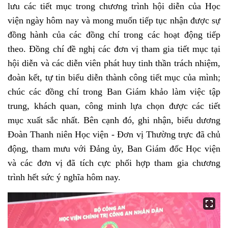
lưu các tiết mục trong chương trình hội diễn của Học
viện ngày hôm nay và mong muốn tiếp tục nhận được sự
đồng hành của các đồng chí trong các hoạt động tiếp
theo. Đồng chí đề nghị các đơn vị tham gia tiết mục tại
hội diễn và các diễn viên phát huy tinh thần trách nhiệm,
đoàn kết, tự tin biểu diễn thành công tiết mục của mình;
chúc các đồng chí trong Ban Giám khảo làm việc tập
trung, khách quan, công minh lựa chọn được các tiết
mục xuất sắc nhất. Bên cạnh đó, ghi nhận, biểu dương
Đoàn Thanh niên Học viện - Đơn vị Thường trực đã chủ
động, tham mưu với Đảng ủy, Ban Giám đốc Học viện
và các đơn vị đã tích cực phối hợp tham gia chương
trình hết sức ý nghĩa hôm nay.