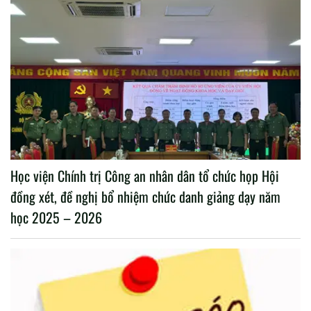
Học viện Chính trị Công an nhân dân tổ chức họp Hội
đồng xét, đề nghị bổ nhiệm chức danh giảng dạy năm
học 2025 – 2026