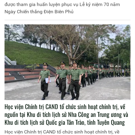
được tham gia huấn luyện phục vụ Lễ kỷ niệm 70 năm
Ngày Chiến thắng Điện Biên Phủ
Học viện Chính trị CAND tổ chức sinh hoạt chính trị, về
nguồn tại Khu di tích lịch sử Nha Công an Trung ương và
Khu di tích lịch sử Quốc gia Tân Trào, tỉnh Tuyên Quang
Học viện Chính trị CAND tổ chức sinh hoạt chính trị, về