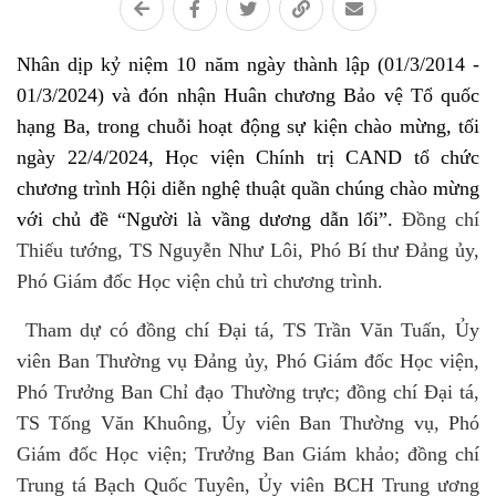
Nhân dịp kỷ niệm 10 năm ngày thành lập (01/3/2014 -
01/3/2024) và đón nhận Huân chương Bảo vệ Tổ quốc
hạng Ba, trong chuỗi hoạt động sự kiện chào mừng, tối
ngày 22/4/2024, Học viện Chính trị CAND tổ chức
chương trình Hội diễn nghệ thuật quần chúng chào mừng
với chủ đề
“
Người là vầng dương dẫn lối
”
.
Đồng chí
Thiếu tướng, TS Nguyễn Như Lôi, Phó Bí thư Đảng ủy,
Phó Giám đốc Học viện chủ trì
chương trình.
Tham
dự có đồng chí Đại tá, TS Trần Văn Tuấn, Ủy
viên Ban Thường vụ Đảng ủy, Phó Giám đốc Học viện,
Phó Trưởng Ban Chỉ đạo Thường trực; đồng chí Đại tá,
TS Tống Văn Khuông, Ủy viên Ban Thường vụ, Phó
Giám đốc Học viện; Trưởng Ban Giám khảo; đồng chí
Trung tá Bạch Quốc Tuyên, Ủy viên BCH Trung ương