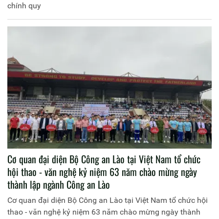
chính quy
Cơ quan đại diện Bộ Công an Lào tại Việt Nam tổ chức
hội thao - văn nghệ kỷ niệm 63 năm chào mừng ngày
thành lập ngành Công an Lào
Cơ quan đại diện Bộ Công an Lào tại Việt Nam tổ chức hội
thao - văn nghệ kỷ niệm 63 năm chào mừng ngày thành