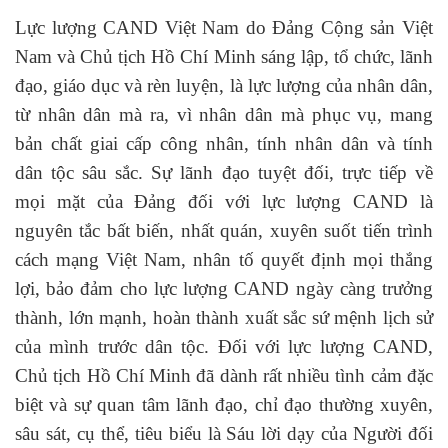
Lực lượng CAND Việt Nam do Đảng Cộng sản Việt
Nam và Chủ tịch Hồ Chí Minh sáng lập, tổ chức, lãnh
đạo, giáo dục và rèn luyện, là lực lượng của nhân dân,
từ nhân dân mà ra, vì nhân dân mà phục vụ, mang
bản chất giai cấp công nhân, tính nhân dân và tính
dân tộc sâu sắc. Sự lãnh đạo tuyệt đối, trực tiếp về
mọi mặt của Đảng đối với lực lượng CAND là
nguyên tắc bất biến, nhất quán, xuyên suốt tiến trình
cách mạng Việt Nam, nhân tố quyết định mọi thắng
lợi, bảo đảm cho lực lượng CAND ngày càng trưởng
thành, lớn mạnh, hoàn thành xuất sắc sứ mệnh lịch sử
của mình trước dân tộc. Đối với lực lượng CAND,
Chủ tịch Hồ Chí Minh đã dành rất nhiều tình cảm đặc
biệt và sự quan tâm lãnh đạo, chỉ đạo thường xuyên,
sâu sát, cụ thể, tiêu biểu là Sáu lời dạy của Người đối