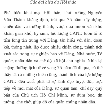
Các đại biểu dự Hội thảo
Phát biểu khai mạc Hội thảo, Thứ trưởng Nguyễn
Văn Thành khẳng định, trải qua 75 năm xây dựng,
chiến đấu và trưởng thành, vượt qua muôn vàn khó
khăn, gian khổ, hy sinh, lực lượng CAND luôn tỏ rõ
tấm lòng tận trung với Đảng, tận hiếu với dân, đoàn
kết, thống nhất, lập được nhiều chiến công, thành tích
xuất sắc trong sự nghiệp bảo vệ Đảng, Nhà nước, Tổ
quốc, nhân dân và chế độ xã hội chủ nghĩa. Nhìn lại
chặng đường lịch sử vẻ vang 75 năm đã đi qua, có thể
thấy tất cả những chiến công, thành tích của lực lượng
CAND đều xuất phát từ sự lãnh đạo tuyệt đối, trực
tiếp về mọi mặt của Đảng, sự quan tâm, chỉ dạy quý
báu của Chủ tịch Hồ Chí Minh, sự đùm bọc, tin
tưởng, che chở, giúp đỡ của quần chúng nhân dân.