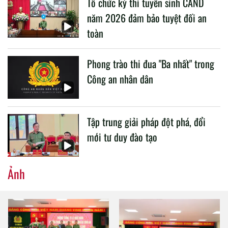
Tổ chức kỳ thi tuyển sinh CAND
CAND.
năm 2026 đảm bảo tuyệt đối an
toàn
Phong trào thi đua "Ba nhất" trong
Công an nhân dân
Tập trung giải pháp đột phá, đổi
mới tư duy đào tạo
Ảnh