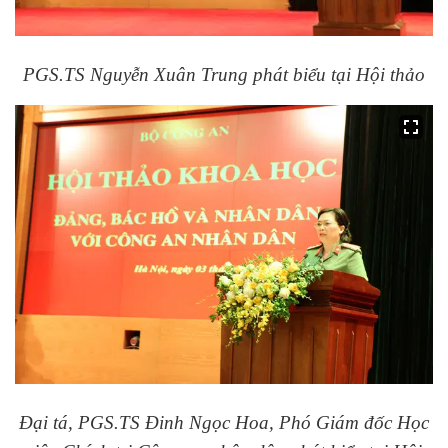
PGS.TS Nguyễn Xuân Trung phát biểu tại Hội thảo
Đại tá, PGS.TS Đinh Ngọc Hoa, Phó Giám đốc Học