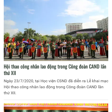
quốc". Hội thảo được tổ chức tại Hội trường Bộ Công an và
trực tuyến tại 63 điểm cầu Công an các tỉnh, thành phố trực
thuộc Trung ương.
Hội thao công nhân lao động trong Công đoàn CAND lần
thứ XII
Ngày 23/7/2020, tại Học viện CSND đã diễn ra Lễ khai mạc
Hội thao công nhân lao động trong Công đoàn CAND lần
thứ XII.