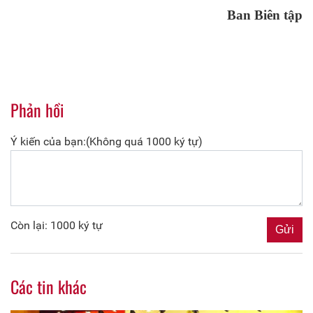
Ban Biên tập
Phản hồi
Ý kiến của bạn:(Không quá 1000 ký tự)
Còn lại: 1000 ký tự
Các tin khác