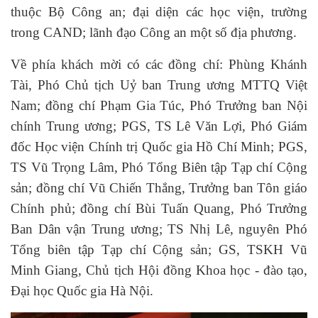
thuộc Bộ Công an; đại diện các học viện, trường
trong CAND; lãnh đạo Công an một số địa phương.
Về phía khách mời có các đồng chí: Phùng Khánh
Tài, Phó Chủ tịch Uỷ ban Trung ương MTTQ Việt
Nam; đồng chí Phạm Gia Túc, Phó Trưởng ban Nội
chính Trung ương; PGS, TS Lê Văn Lợi, Phó Giám
đốc Học viện Chính trị Quốc gia Hồ Chí Minh; PGS,
TS Vũ Trọng Lâm, Phó Tổng Biên tập Tạp chí Cộng
sản; đồng chí Vũ Chiến Thắng, Trưởng ban Tôn giáo
Chính phủ; đồng chí Bùi Tuấn Quang, Phó Trưởng
Ban Dân vận Trung ương; TS Nhị Lê, nguyên Phó
Tổng biên tập Tạp chí Cộng sản; GS, TSKH Vũ
Minh Giang, Chủ tịch Hội đồng Khoa học - đào tạo,
Đại học Quốc gia Hà Nội.