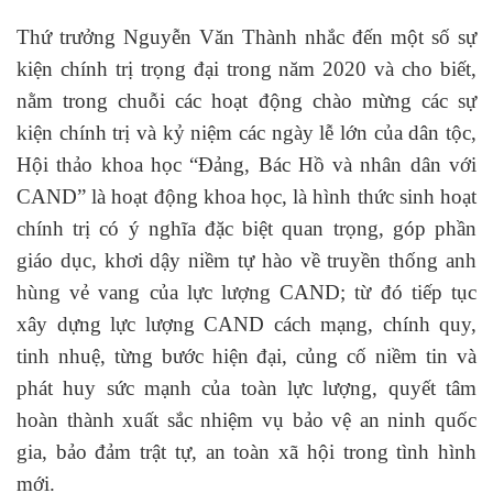
Thứ trưởng Nguyễn Văn Thành nhắc đến một số sự
kiện chính trị trọng đại trong năm 2020 và cho biết,
nằm trong chuỗi các hoạt động chào mừng các sự
kiện chính trị và kỷ niệm các ngày lễ lớn của dân tộc,
Hội thảo khoa học “Đảng, Bác Hồ và nhân dân với
CAND” là hoạt động khoa học, là hình thức sinh hoạt
chính trị có ý nghĩa đặc biệt quan trọng, góp phần
giáo dục, khơi dậy niềm tự hào về truyền thống anh
hùng vẻ vang của lực lượng CAND; từ đó tiếp tục
xây dựng lực lượng CAND cách mạng, chính quy,
tinh nhuệ, từng bước hiện đại, củng cố niềm tin và
phát huy sức mạnh của toàn lực lượng, quyết tâm
hoàn thành xuất sắc nhiệm vụ bảo vệ an ninh quốc
gia, bảo đảm trật tự, an toàn xã hội trong tình hình
mới.