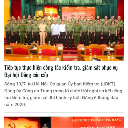
vệ an ninh Tổ quốc.
Tiếp tục thực hiện công tác kiểm tra, giám sát phục vụ
Đại hội Đảng các cấp
Sáng 13/7, tại Hà Nội, Cơ quan Ủy ban Kiểm tra (UBKT)
Đảng ủy Công an Trung ương tổ chức Hội nghị sơ kết công
tác kiểm tra, giám sát, thi hành kỷ luật Đảng 6 tháng đầu
năm 2020.