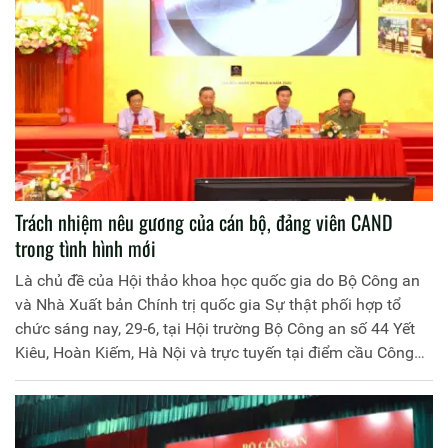
Trách nhiệm nêu gương của cán bộ, đảng viên CAND
trong tình hình mới
Là chủ đề của Hội thảo khoa học quốc gia do Bộ Công an
và Nhà Xuất bản Chính trị quốc gia Sự thật phối hợp tổ
chức sáng nay, 29-6, tại Hội trường Bộ Công an số 44 Yết
Kiêu, Hoàn Kiếm, Hà Nội và trực tuyến tại điểm cầu Công
an 63 tỉnh, thành phố trực thuộc Trung ương.