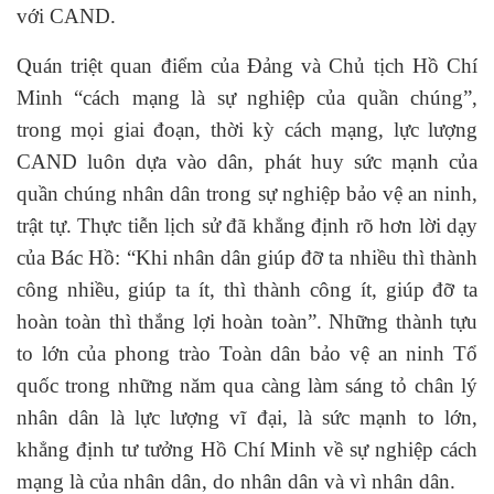
với CAND.
Quán triệt quan điểm của Đảng và Chủ tịch Hồ Chí
Minh “cách mạng là sự nghiệp của quần chúng”,
trong mọi giai đoạn, thời kỳ cách mạng, lực lượng
CAND luôn dựa vào dân, phát huy sức mạnh của
quần chúng nhân dân trong sự nghiệp bảo vệ an ninh,
trật tự. Thực tiễn lịch sử đã khẳng định rõ hơn lời dạy
của Bác Hồ: “Khi nhân dân giúp đỡ ta nhiều thì thành
công nhiều, giúp ta ít, thì thành công ít, giúp đỡ ta
hoàn toàn thì thắng lợi hoàn toàn”. Những thành tựu
to lớn của phong trào Toàn dân bảo vệ an ninh Tổ
quốc trong những năm qua càng làm sáng tỏ chân lý
nhân dân là lực lượng vĩ đại, là sức mạnh to lớn,
khẳng định tư tưởng Hồ Chí Minh về sự nghiệp cách
mạng là của nhân dân, do nhân dân và vì nhân dân.