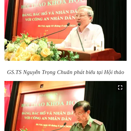
GS.TS Nguyễn Trọng Chuẩn phát biểu tại Hội thảo