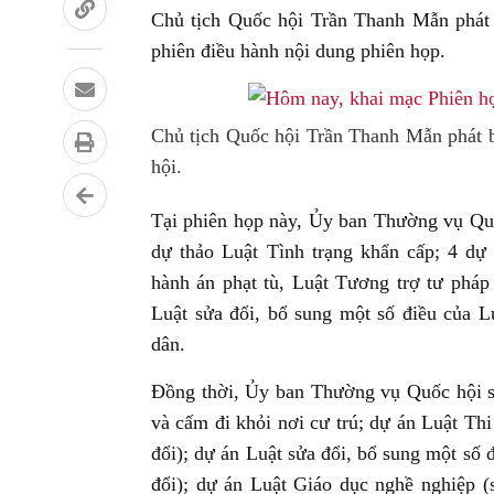
Chủ tịch Quốc hội Trần Thanh Mẫn phát 
phiên điều hành nội dung phiên họp.
Chủ tịch Quốc hội Trần Thanh Mẫn phát 
hội.
Tại phiên họp này, Ủy ban Thường vụ Quốc 
dự thảo Luật Tình trạng khẩn cấp; 4 dự
hành án phạt tù, Luật Tương trợ tư pháp
Luật sửa đổi, bổ sung một số điều của 
dân.
Đồng thời, Ủy ban Thường vụ Quốc hội sẽ
và cấm đi khỏi nơi cư trú; dự án Luật Thi
đổi); dự án Luật sửa đổi, bổ sung một số 
đổi); dự án Luật Giáo dục nghề nghiệp (