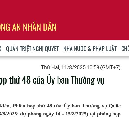
G
QUÁN TRIỆT NGHỊ QUYẾT
NHÀ NƯỚC & PHÁP LUẬT
CH
Thứ Hai, 11/8/2025 10:58'(GMT+7)
ọp thứ 48 của Ủy ban Thường vụ
 kiến, Phiên họp thứ 48 của Ủy ban Thường vụ Quốc
13/8/2025; dự phòng ngày 14 - 15/8/2025) tại phòng họp