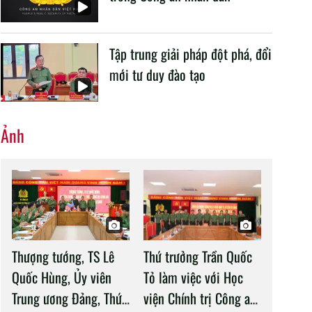
Tập trung giải pháp đột phá, đổi
mới tư duy đào tạo
Ảnh
Thượng tướng, TS Lê
Thứ trưởng Trần Quốc
Quốc Hùng, Ủy viên
Tỏ làm việc với Học
Trung ương Đảng, Thứ
viện Chính trị Công an