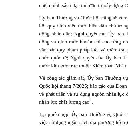
chế, chính sách đặc thù đầu tư xây dựng 
Ủy ban Thường vụ Quốc hội cũng sẽ xem 
hội quy định việc thực hiện dân chủ tron
đồng nhân dân; Nghị quyết của Ủy ban 
động và định mức khoán chi cho từng nhi
văn bản quy phạm pháp luật và thẩm tra, 
chức quốc tế; Nghị quyết của Ủy ban T
nước khu vực trực thuộc Kiểm toán Nhà 
Về công tác giám sát, Ủy ban Thường vụ
Quốc hội tháng 7/2025; báo cáo của Đoàn 
về phát triển và sử dụng nguồn nhân lực đ
nhân lực chất lượng cao”.
Tại phiên họp, Ủy ban Thường vụ Quốc hộ
việc sử dụng ngân sách địa phương hỗ trợ