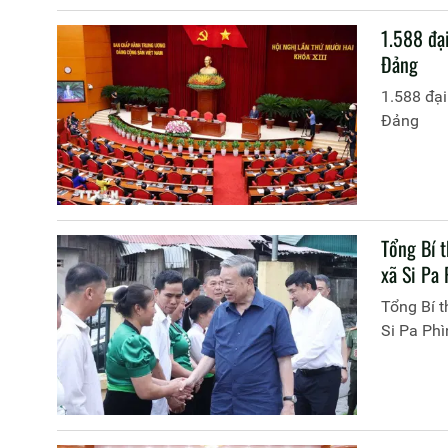
1.588 đại
Đảng
1.588 đại
Đảng
Tổng Bí 
xã Si Pa 
Tổng Bí t
Si Pa Phì