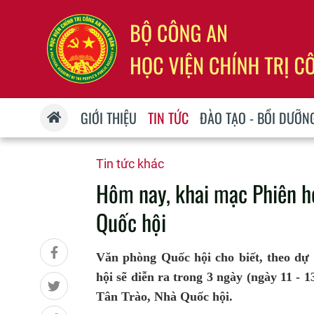
GIỚI THIỆU
TIN TỨC
ĐÀO TẠO - BỒI DƯỠN
Tin tức khác
Hôm nay, khai mạc Phiên h
Quốc hội
Văn phòng Quốc hội cho biết, theo dự
hội sẽ diễn ra trong 3 ngày (ngày 11 - 
Tân Trào, Nhà Quốc hội.