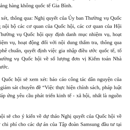
Cảng hàng không quốc tế Gia Bình.
xét, thông qua: Nghị quyết của Ủy ban Thường vụ Quốc
g nội bộ các cơ quan của Quốc hội, các cơ quan của Hội
Thường vụ Quốc hội quy định danh mục nhiệm vụ, hoạt
ệm vụ, hoạt động đối với nội dung thẩm tra, thông qua
phê chuẩn, quyết định việc gia nhập điều ước quốc tế, tổ
hường vụ Quốc hội về số lượng đơn vị Kiểm toán Nhà
nước.
 Quốc hội sẽ xem xét: báo cáo công tác dân nguyện của
giám sát chuyên đề “Việc thực hiện chính sách, pháp luật
áp ứng yêu cầu phát triển kinh tế - xã hội, nhất là nguồn
i sẽ cho ý kiến về dự thảo Nghị quyết của Quốc hội về
 chi phí cho các dự án của Tập đoàn Samsung đầu tư tại