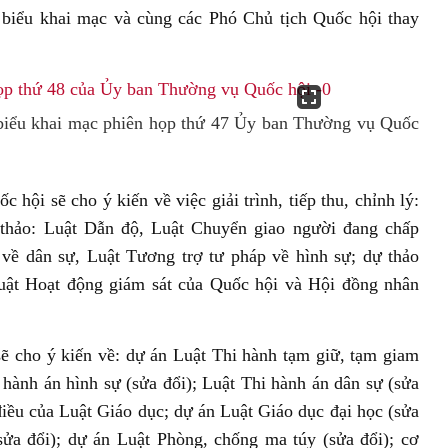
biểu khai mạc và cùng các Phó Chủ tịch Quốc hội thay
biểu khai mạc phiên họp thứ 47 Ủy ban Thường vụ Quốc
hội sẽ cho ý kiến về việc giải trình, tiếp thu, chỉnh lý:
 thảo: Luật Dẫn độ, Luật Chuyển giao người đang chấp
 về dân sự, Luật Tương trợ tư pháp về hình sự; dự thảo
Luật Hoạt động giám sát của Quốc hội và Hội đồng nhân
 cho ý kiến về: dự án Luật Thi hành tạm giữ, tạm giam
 hành án hình sự (sửa đổi); Luật Thi hành án dân sự (sửa
điều của Luật Giáo dục; dự án Luật Giáo dục đại học (sửa
sửa đổi); dự án Luật Phòng, chống ma túy (sửa đổi); cơ