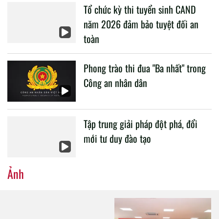
Tổ chức kỳ thi tuyển sinh CAND
CAND.
năm 2026 đảm bảo tuyệt đối an
toàn
Phong trào thi đua "Ba nhất" trong
Công an nhân dân
Tập trung giải pháp đột phá, đổi
mới tư duy đào tạo
Ảnh