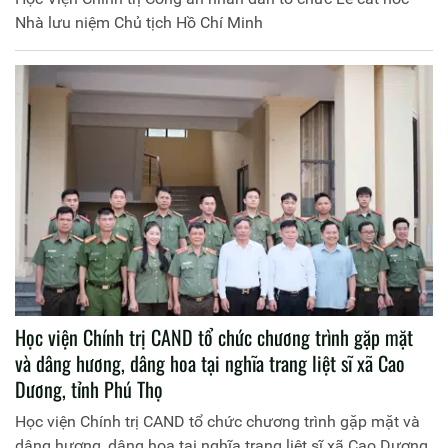
Nhà lưu niệm Chủ tịch Hồ Chí Minh
Học viện Chính trị CAND tổ chức chương trình gặp mặt
và dâng hương, dâng hoa tại nghĩa trang liệt sĩ xã Cao
Dương, tỉnh Phú Thọ
Học viện Chính trị CAND tổ chức chương trình gặp mặt và
dâng hương, dâng hoa tại nghĩa trang liệt sĩ xã Cao Dương,