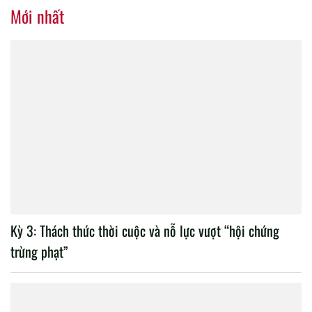
nhiệm kỳ 2020 – 2025
Mới nhất
Kỳ 3: Thách thức thời cuộc và nỗ lực vượt “hội chứng
trừng phạt”