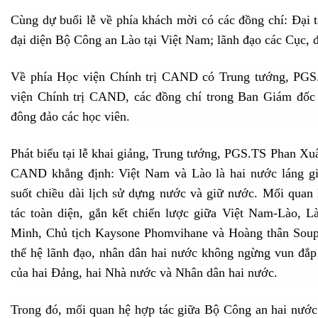
Cùng dự buổi lễ về phía khách mời có các đồng chí: Đại 
đại diện Bộ Công an Lào tại Việt Nam; lãnh đạo các Cục, 
Về phía Học viện Chính trị CAND có Trung tướng, PG
viện Chính trị CAND, các đồng chí trong Ban Giám đốc 
đông đảo các học viên.
Phát biểu tại lễ khai giảng, Trung tướng, PGS.TS Phan Xu
CAND khẳng định: Việt Nam và Lào là hai nước láng gi
suốt chiều dài lịch sử dựng nước và giữ nước. Mối quan 
tác toàn diện, gắn kết chiến lược giữa Việt Nam-Lào, 
Minh, Chủ tịch Kaysone Phomvihane và Hoàng thân Sou
thế hệ lãnh đạo, nhân dân hai nước không ngừng vun đắp đ
của hai Đảng, hai Nhà nước và Nhân dân hai nước.
Trong đó, mối quan hệ hợp tác giữa Bộ Công an hai nước 