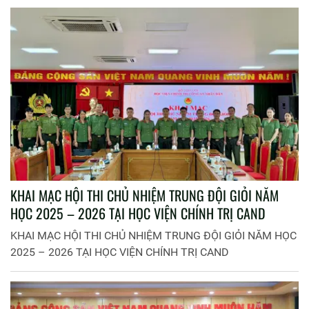
KHAI MẠC HỘI THI CHỦ NHIỆM TRUNG ĐỘI GIỎI NĂM
HỌC 2025 – 2026 TẠI HỌC VIỆN CHÍNH TRỊ CAND
KHAI MẠC HỘI THI CHỦ NHIỆM TRUNG ĐỘI GIỎI NĂM HỌC
2025 – 2026 TẠI HỌC VIỆN CHÍNH TRỊ CAND