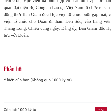
Trước đó, Học viện đã phối hợp với các đơn vị chức n
quan đại diện Bộ Công an Lào tại Việt Nam tổ chức ra sân
đồng thời Ban Giám đốc Học viện tổ chức buổi gặp mặt,
viện tổ chức cho Đoàn đi thăm Đền Sóc, vào Lăng vi
Thăng Long. Chiều cùng ngày, Đảng ủy, Ban Giám đốc Học 
lưu với Đoàn.
Phản hồi
Ý kiến của bạn:(Không quá 1000 ký tự)
Còn lại: 1000 ký tự