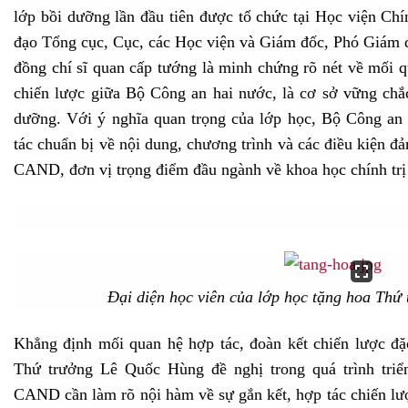
lớp bồi dưỡng lần đầu tiên được tổ chức tại Học viện Ch
đạo Tổng cục, Cục, các Học viện và Giám đốc, Phó Giám đ
đồng chí sĩ quan cấp tướng là minh chứng rõ nét về mối q
chiến lược giữa Bộ Công an hai nước, là cơ sở vững chắc
dưỡng. Với ý nghĩa quan trọng của lớp học, Bộ Công an 
tác chuẩn bị về nội dung, chương trình và các điều kiện đả
CAND, đơn vị trọng điểm đầu ngành về khoa học chính t
Đại diện học viên của lớp học tặng hoa Thứ
Khẳng định mối quan hệ hợp tác, đoàn kết chiến lược đặ
Thứ trưởng Lê Quốc Hùng đề nghị trong quá trình triển
CAND cần làm rõ nội hàm về sự gắn kết, hợp tác chiến lượ