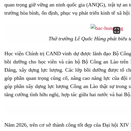
quan trọng giữ vững an ninh quốc gia (ANQG), trật tự an
trường hòa bình, ổn định, phục vụ phát triển kinh tế xã hội
Thứ trưởng Lê Quốc Hùng phát biểu tạ
Học viện Chính trị CAND vinh dự được lãnh đạo Bộ Công 
bồi dưỡng cho học viên và cán bộ Bộ Công an Lào trên lĩ
Đảng, xây dựng lực lượng. Các lớp bồi dưỡng được tổ c
góp phần quan trọng củng cố, nâng cao năng lực của đội 
góp phần xây dựng lực lượng Công an Lào thật sự trong s
tăng cường tình hữu nghị, hợp tác giữa hai nước và hai Bộ
Năm 2026, trên cơ sở thành công tốt đẹp của Đại hội XIV