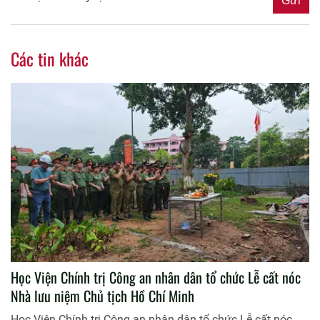
Các tin khác
Học Viện Chính trị Công an nhân dân tổ chức Lễ cất nóc
Nhà lưu niệm Chủ tịch Hồ Chí Minh
Học Viện Chính trị Công an nhân dân tổ chức Lễ cất nóc