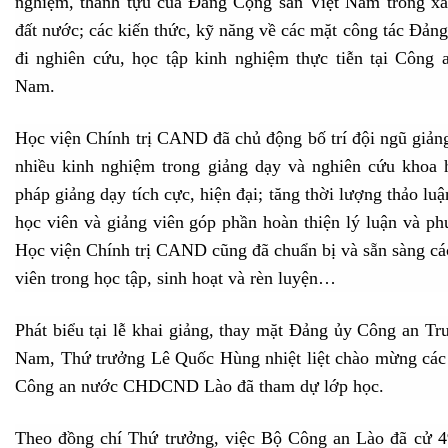
nghiệm, thành tựu của Đảng Cộng sản Việt Nam trong xâ
đất nước; các kiến thức, kỹ năng về các mặt công tác Đản
đi nghiên cứu, học tập kinh nghiệm thực tiễn tại Công 
Nam.
Học viện Chính trị CAND đã chủ động bố trí đội ngũ giảng
nhiều kinh nghiệm trong giảng dạy và nghiên cứu khoa 
pháp giảng dạy tích cực, hiện đại; tăng thời lượng thảo luậ
học viên và giảng viên góp phần hoàn thiện lý luận và p
Học viện Chính trị CAND cũng đã chuẩn bị và sẵn sàng các
viên trong học tập, sinh hoạt và rèn luyện…
Phát biểu tại lễ khai giảng, thay mặt Đảng ủy Công an T
Nam, Thứ trưởng Lê Quốc Hùng nhiệt liệt chào mừng các 
Công an nước CHDCND Lào đã tham dự lớp học.
Theo đồng chí Thứ trưởng, việc Bộ Công an Lào đã cử 4