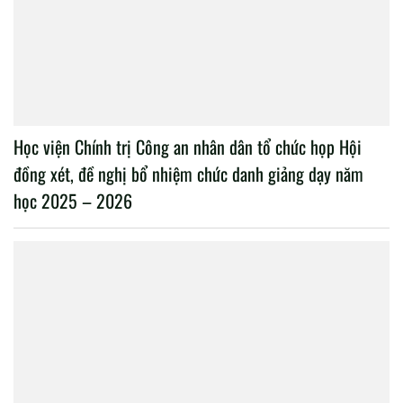
Học viện Chính trị Công an nhân dân tổ chức họp Hội
đồng xét, đề nghị bổ nhiệm chức danh giảng dạy năm
học 2025 – 2026