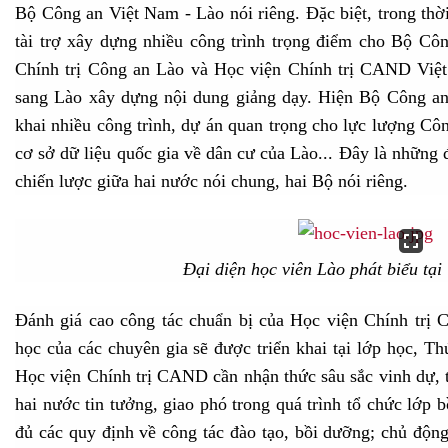
Bộ Công an Việt Nam - Lào nói riêng. Đặc biệt, trong th
tài trợ xây dựng nhiều công trình trọng điểm cho Bộ Cô
Chính trị Công an Lào và Học viện Chính trị CAND Việt
sang Lào xây dựng nội dung giảng dạy. Hiện Bộ Công a
khai nhiều công trình, dự án quan trọng cho lực lượng Cô
cơ sở dữ liệu quốc gia về dân cư của Lào... Đây là những
chiến lược giữa hai nước nói chung, hai Bộ nói riêng.
Đại diện học viên Lào phát biểu tại 
Đánh giá cao công tác chuẩn bị của Học viện Chính trị 
học của các chuyên gia sẽ được triển khai tại lớp học, 
Học viện Chính trị CAND cần nhận thức sâu sắc vinh dự, 
hai nước tin tưởng, giao phó trong quá trình tổ chức lớp 
đủ các quy định về công tác đào tạo, bồi dưỡng; chủ độn