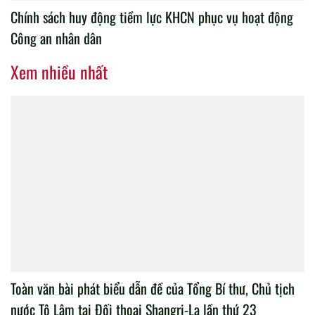
Chính sách huy động tiềm lực KHCN phục vụ hoạt động
Công an nhân dân
Xem nhiều nhất
Toàn văn bài phát biểu dẫn đề của Tổng Bí thư, Chủ tịch
nước Tô Lâm tại Đối thoại Shangri-La lần thứ 23