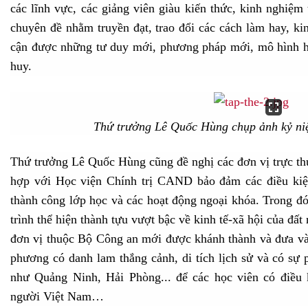
các lĩnh vực, các giảng viên giàu kiến thức, kinh nghiệm
chuyên đề nhằm truyền đạt, trao đổi các cách làm hay, ki
cận được những tư duy mới, phương pháp mới, mô hình hiệ
huy.
Thứ trưởng Lê Quốc Hùng chụp ảnh kỷ niệ
Thứ trưởng Lê Quốc Hùng cũng đề nghị các đơn vị trực th
hợp với Học viện Chính trị CAND bảo đảm các điều kiện
thành công lớp học và các hoạt động ngoại khóa. Trong đó
trình thể hiện thành tựu vượt bậc về kinh tế-xã hội của đất
đơn vị thuộc Bộ Công an mới được khánh thành và đưa vào 
phương có danh lam thắng cảnh, di tích lịch sử và có sự p
như Quảng Ninh, Hải Phòng... để các học viên có điều 
người Việt Nam…