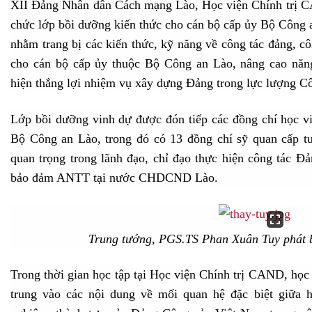
XII Đảng Nhân dân Cách mạng Lào, Học viện Chính trị C
chức lớp bồi dưỡng kiến thức cho cán bộ cấp ủy Bộ Công 
nhằm trang bị các kiến thức, kỹ năng về công tác đảng, côn
cho cán bộ cấp ủy thuộc Bộ Công an Lào, nâng cao năng
hiện thắng lợi nhiệm vụ xây dựng Đảng trong lực lượng
Lớp bồi dưỡng vinh dự được đón tiếp các đồng chí học vi
Bộ Công an Lào, trong đó có 13 đồng chí sỹ quan cấp tướ
quan trọng trong lãnh đạo, chỉ đạo thực hiện công tác Đ
bảo đảm ANTT tại nước CHDCND Lào.
Trung tướng, PGS.TS Phan Xuân Tuy phát bi
Trong thời gian học tập tại Học viện Chính trị CAND, học
trung vào các nội dung về mối quan hệ đặc biệt giữa 